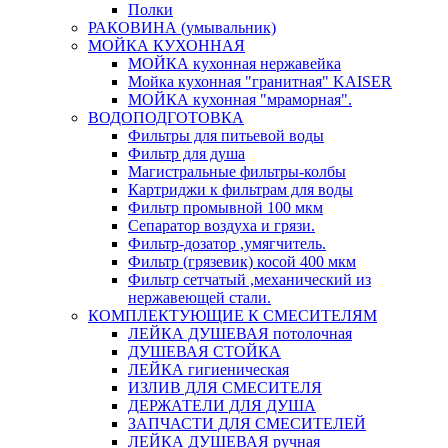
Полки
РАКОВИНА (умывальник)
МОЙКА КУХОННАЯ
МОЙКА кухонная нержавейка
Мойка кухонная "гранитная" KAISER
МОЙКА кухонная "мраморная".
ВОДОПОДГОТОВКА
Фильтры для питьевой воды
Фильтр для душа
Магистральные фильтры-колбы
Картриджи к фильтрам для воды
Фильтр промывной 100 мкм
Сепаратор воздуха и грязи.
Фильтр-дозатор ,умягчитель.
Фильтр (грязевик) косой 400 мкм
Фильтр сетчатый ,механический из
нержавеющей стали.
КОМПЛЕКТУЮЩИЕ К СМЕСИТЕЛЯМ
ЛЕЙКА ДУШЕВАЯ потолочная
ДУШЕВАЯ СТОЙКА
ЛЕЙКА гигиеническая
ИЗЛИВ ДЛЯ СМЕСИТЕЛЯ
ДЕРЖАТЕЛИ ДЛЯ ДУША
ЗАПЧАСТИ ДЛЯ СМЕСИТЕЛЕЙ
ЛЕЙКА ДУШЕВАЯ ручная