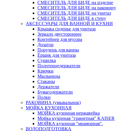
СМЕСИТЕЛЬ ДЛЯ БИДЕ на изделие
СМЕСИТЕЛЬ ДЛЯ БИДЕ на раковину
СМЕСИТЕЛЬ ДЛЯ БИДЕ на унитаз
СМЕСИТЕЛЬ ДЛЯ БИДЕ в стену
АКСЕССУАРЫ ДЛЯ ВАННОЙ И КУХНИ
Крышка сиденье для унитаза
Зеркало двустороннее
Контейнер для мусора
Дозатор
Поручень для ванны
Ёршик для унитаза
Сушилка
Полотенцедержатели
Крючки
Мыльницы
Стаканы
Держатели
Бумагодержатели
Полки
РАКОВИНА (умывальник)
МОЙКА КУХОННАЯ
МОЙКА кухонная нержавейка
Мойка кухонная "гранитная" KAISER
МОЙКА кухонная "мраморная".
ВОДОПОДГОТОВКА