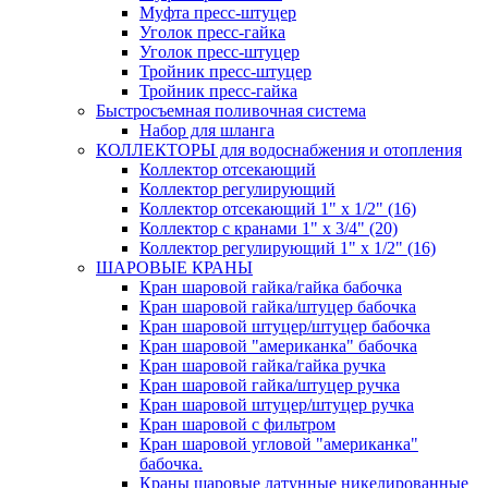
Муфта пресс-штуцер
Уголок пресс-гайка
Уголок пресс-штуцер
Тройник пресс-штуцер
Тройник пресс-гайка
Быстросъемная поливочная система
Набор для шланга
КОЛЛЕКТОРЫ для водоснабжения и отопления
Коллектор отсекающий
Коллектор регулирующий
Коллектор отсекающий 1" х 1/2" (16)
Коллектор с кранами 1" х 3/4" (20)
Коллектор регулирующий 1" х 1/2" (16)
ШАРОВЫЕ КРАНЫ
Кран шаровой гайка/гайка бабочка
Кран шаровой гайка/штуцер бабочка
Кран шаровой штуцер/штуцер бабочка
Кран шаровой "американка" бабочка
Кран шаровой гайка/гайка ручка
Кран шаровой гайка/штуцер ручка
Кран шаровой штуцер/штуцер ручка
Кран шаровой с фильтром
Кран шаровой угловой "американка"
бабочка.
Краны шаровые латунные никелированные