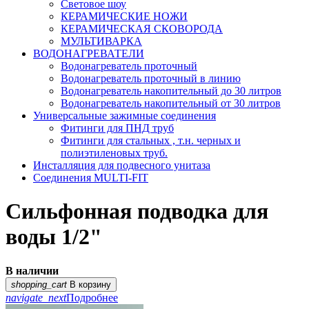
Световое шоу
КЕРАМИЧЕСКИЕ НОЖИ
КЕРАМИЧЕСКАЯ СКОВОРОДА
МУЛЬТИВАРКА
ВОДОНАГРЕВАТЕЛИ
Водонагреватель проточный
Водонагреватель проточный в линию
Водонагреватель накопительный до 30 литров
Водонагреватель накопительный от 30 литров
Универсальные зажимные соединения
Фитинги для ПНД труб
Фитинги для стальных , т.н. черных и
полиэтиленовых труб.
Инсталляция для подвесного унитаза
Соединения MULTI-FIT
Сильфонная подводка для
воды 1/2"
В наличии
shopping_cart
В корзину
navigate_next
Подробнее