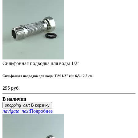
Сильфонная подводка для воды 1/2"
Сильфонная подводка для воды TiM 1/2" г/ш 6,5-12,5 см
295
руб.
В наличии
shopping_cart
В корзину
navigate_next
Подробнее