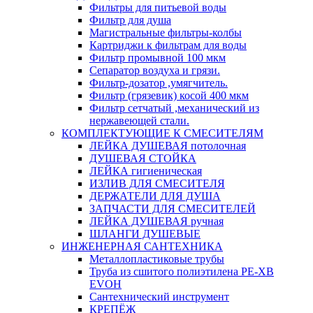
Фильтры для питьевой воды
Фильтр для душа
Магистральные фильтры-колбы
Картриджи к фильтрам для воды
Фильтр промывной 100 мкм
Сепаратор воздуха и грязи.
Фильтр-дозатор ,умягчитель.
Фильтр (грязевик) косой 400 мкм
Фильтр сетчатый ,механический из
нержавеющей стали.
КОМПЛЕКТУЮЩИЕ К СМЕСИТЕЛЯМ
ЛЕЙКА ДУШЕВАЯ потолочная
ДУШЕВАЯ СТОЙКА
ЛЕЙКА гигиеническая
ИЗЛИВ ДЛЯ СМЕСИТЕЛЯ
ДЕРЖАТЕЛИ ДЛЯ ДУША
ЗАПЧАСТИ ДЛЯ СМЕСИТЕЛЕЙ
ЛЕЙКА ДУШЕВАЯ ручная
ШЛАНГИ ДУШЕВЫЕ
ИНЖЕНЕРНАЯ САНТЕХНИКА
Металлопластиковые трубы
Труба из сшитого полиэтилена PE-XB
EVOH
Сантехнический инструмент
КРЕПЁЖ