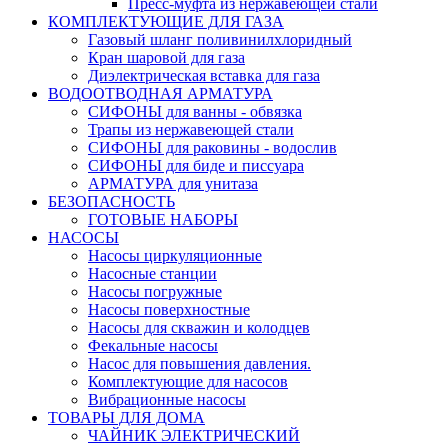
Пресс-муфта из нержавеющей стали
КОМПЛЕКТУЮЩИЕ ДЛЯ ГАЗА
Газовый шланг поливинилхлоридный
Кран шаровой для газа
Диэлектрическая вставка для газа
ВОДООТВОДНАЯ АРМАТУРА
СИФОНЫ для ванны - обвязка
Трапы из нержавеющей стали
СИФОНЫ для раковины - водослив
СИФОНЫ для биде и писсуара
АРМАТУРА для унитаза
БЕЗОПАСНОСТЬ
ГОТОВЫЕ НАБОРЫ
НАСОСЫ
Насосы циркуляционные
Насосные станции
Насосы погружные
Насосы поверхностные
Насосы для скважин и колодцев
Фекальные насосы
Насос для повышения давления.
Комплектующие для насосов
Вибрационные насосы
ТОВАРЫ ДЛЯ ДОМА
ЧАЙНИК ЭЛЕКТРИЧЕСКИЙ