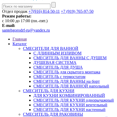
Отдел продаж
+7(916) 814-50-11
+7 (919) 765-97-50
Режим работы:
c 10:00 до 17:00 (пн.-пят.)
E-mail:
santehgorodrf-ru@yandex.ru
Главная
Каталог
СМЕСИТЕЛИ ДЛЯ ВАННОЙ
С ДЛИННЫМ ИЗЛИВОМ
СМЕСИТЕЛЬ ДЛЯ ВАННЫ С ДУШЕМ
ДУШЕВАЯ СИСТЕМА
СМЕСИТЕЛЬ ДЛЯ ДУША
СМЕСИТЕЛЬ для скрытого монтажа
СМЕСИТЕЛЬ с термостатом
СМЕСИТЕЛЬ ДЛЯ ВАННЫ на борт
СМЕСИТЕЛЬ ДЛЯ ВАННОЙ напольный
СМЕСИТЕЛЬ ДЛЯ КУХНИ
ДЛЯ КУХНИ КОМБИНИРОВАННЫЙ
СМЕСИТЕЛЬ ДЛЯ КУХНИ однорычажный
СМЕСИТЕЛЬ ДЛЯ КУХНИ вентельный
СМЕСИТЕЛЬ ДЛЯ КУХНИ настенный
СМЕСИТЕЛЬ ДЛЯ РАКОВИНЫ