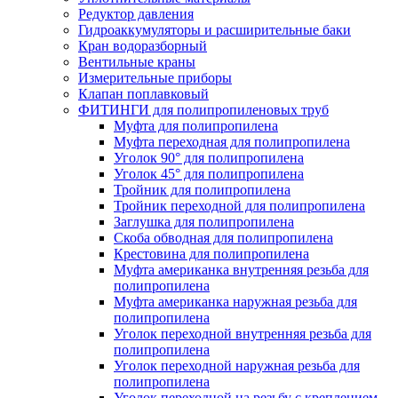
Редуктор давления
Гидроаккумуляторы и расширительные баки
Кран водоразборный
Вентильные краны
Измерительные приборы
Клапан поплавковый
ФИТИНГИ для полипропиленовых труб
Муфта для полипропилена
Муфта переходная для полипропилена
Уголок 90° для полипропилена
Уголок 45° для полипропилена
Тройник для полипропилена
Тройник переходной для полипропилена
Заглушка для полипропилена
Скоба обводная для полипропилена
Крестовина для полипропилена
Муфта американка внутренняя резьба для
полипропилена
Муфта американка наружная резьба для
полипропилена
Уголок переходной внутренняя резьба для
полипропилена
Уголок переходной наружная резьба для
полипропилена
Уголок переходной на резьбу с креплением