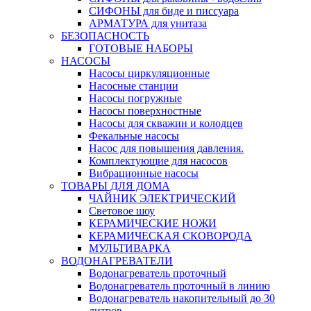
СИФОНЫ для биде и писсуара
АРМАТУРА для унитаза
БЕЗОПАСНОСТЬ
ГОТОВЫЕ НАБОРЫ
НАСОСЫ
Насосы циркуляционные
Насосные станции
Насосы погружные
Насосы поверхностные
Насосы для скважин и колодцев
Фекальные насосы
Насос для повышения давления.
Комплектующие для насосов
Вибрационные насосы
ТОВАРЫ ДЛЯ ДОМА
ЧАЙНИК ЭЛЕКТРИЧЕСКИЙ
Световое шоу
КЕРАМИЧЕСКИЕ НОЖИ
КЕРАМИЧЕСКАЯ СКОВОРОДА
МУЛЬТИВАРКА
ВОДОНАГРЕВАТЕЛИ
Водонагреватель проточный
Водонагреватель проточный в линию
Водонагреватель накопительный до 30
литров