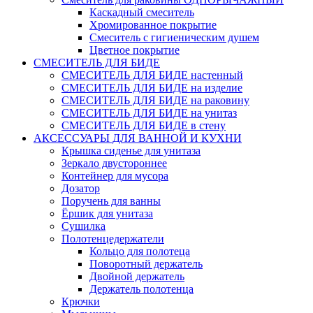
Каскадный смеситель
Хромированное покрытие
Смеситель с гигиеническим душем
Цветное покрытие
СМЕСИТЕЛЬ ДЛЯ БИДЕ
СМЕСИТЕЛЬ ДЛЯ БИДЕ настенный
СМЕСИТЕЛЬ ДЛЯ БИДЕ на изделие
СМЕСИТЕЛЬ ДЛЯ БИДЕ на раковину
СМЕСИТЕЛЬ ДЛЯ БИДЕ на унитаз
СМЕСИТЕЛЬ ДЛЯ БИДЕ в стену
АКСЕССУАРЫ ДЛЯ ВАННОЙ И КУХНИ
Крышка сиденье для унитаза
Зеркало двустороннее
Контейнер для мусора
Дозатор
Поручень для ванны
Ёршик для унитаза
Сушилка
Полотенцедержатели
Кольцо для полотеца
Поворотный держатель
Двойной держатель
Держатель полотенца
Крючки