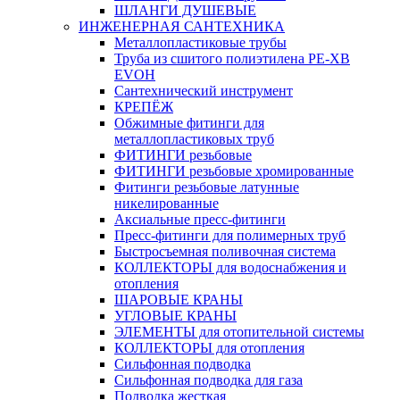
ШЛАНГИ ДУШЕВЫЕ
ИНЖЕНЕРНАЯ САНТЕХНИКА
Металлопластиковые трубы
Труба из сшитого полиэтилена PE-XB
EVOH
Сантехнический инструмент
КРЕПЁЖ
Обжимные фитинги для
металлопластиковых труб
ФИТИНГИ резьбовые
ФИТИНГИ резьбовые хромированные
Фитинги резьбовые латунные
никелированные
Аксиальные пресс-фитинги
Пресс-фитинги для полимерных труб
Быстросъемная поливочная система
КОЛЛЕКТОРЫ для водоснабжения и
отопления
ШАРОВЫЕ КРАНЫ
УГЛОВЫЕ КРАНЫ
ЭЛЕМЕНТЫ для отопительной системы
КОЛЛЕКТОРЫ для отопления
Сильфонная подводка
Cильфонная подводка для газа
Подводка жесткая