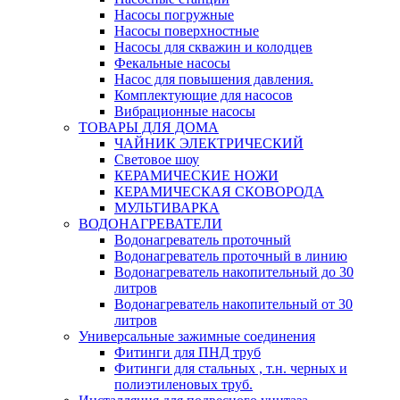
Насосы погружные
Насосы поверхностные
Насосы для скважин и колодцев
Фекальные насосы
Насос для повышения давления.
Комплектующие для насосов
Вибрационные насосы
ТОВАРЫ ДЛЯ ДОМА
ЧАЙНИК ЭЛЕКТРИЧЕСКИЙ
Световое шоу
КЕРАМИЧЕСКИЕ НОЖИ
КЕРАМИЧЕСКАЯ СКОВОРОДА
МУЛЬТИВАРКА
ВОДОНАГРЕВАТЕЛИ
Водонагреватель проточный
Водонагреватель проточный в линию
Водонагреватель накопительный до 30
литров
Водонагреватель накопительный от 30
литров
Универсальные зажимные соединения
Фитинги для ПНД труб
Фитинги для стальных , т.н. черных и
полиэтиленовых труб.