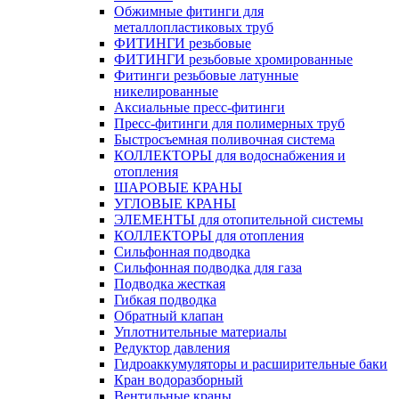
Обжимные фитинги для
металлопластиковых труб
ФИТИНГИ резьбовые
ФИТИНГИ резьбовые хромированные
Фитинги резьбовые латунные
никелированные
Аксиальные пресс-фитинги
Пресс-фитинги для полимерных труб
Быстросъемная поливочная система
КОЛЛЕКТОРЫ для водоснабжения и
отопления
ШАРОВЫЕ КРАНЫ
УГЛОВЫЕ КРАНЫ
ЭЛЕМЕНТЫ для отопительной системы
КОЛЛЕКТОРЫ для отопления
Сильфонная подводка
Cильфонная подводка для газа
Подводка жесткая
Гибкая подводка
Обратный клапан
Уплотнительные материалы
Редуктор давления
Гидроаккумуляторы и расширительные баки
Кран водоразборный
Вентильные краны