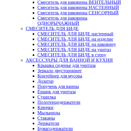
Смеситель для раковины ВЕНТЕЛЬНЫЙ
Смеситель для раковины НАСТЕННЫЙ
Смеситель для раковины СЕНСОРНЫЙ
Смеситель для раковины
ОДНОРЫЧАЖНЫЙ
СМЕСИТЕЛЬ ДЛЯ БИДЕ
СМЕСИТЕЛЬ ДЛЯ БИДЕ настенный
СМЕСИТЕЛЬ ДЛЯ БИДЕ на изделие
СМЕСИТЕЛЬ ДЛЯ БИДЕ на раковину
СМЕСИТЕЛЬ ДЛЯ БИДЕ на унитаз
СМЕСИТЕЛЬ ДЛЯ БИДЕ в стену
АКСЕССУАРЫ ДЛЯ ВАННОЙ И КУХНИ
Крышка сиденье для унитаза
Зеркало двустороннее
Контейнер для мусора
Дозатор
Поручень для ванны
Ёршик для унитаза
Сушилка
Полотенцедержатели
Крючки
Мыльницы
Стаканы
Держатели
Бумагодержатели