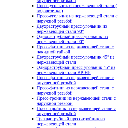
внутренней резьбой
Пресс-угольник из нержавеющей стали (
водорозетка )
Пресс-угольник из нержавеющей стали с
наружной резьбой
Двухраструбный пресс-угольник из
нержавеющей стали 90°
Однораструбный пресс-угольник из
нержавеющей стали 90°
Пресс-фитинг из нержавеющей стали с
накидной гайкой
Двухраструбный пресс-угольник 45° из
нержавеющей стали
Однораструбный пресс-угольник 45° из
нержавеющей стали ВР-НР
Пресс-фитинг из нержавеющей стали с
внутренней резьбой
Пресс-фитинг из нержавеющей стали с
наружной резьбой
Пресс-тройник из нержавеющей стали с
наружной резьбой
Пресс-тройник из нержавеющей стали с
внутренней резьбой
Трехраструбный пресс-тройник из
нержавеющей стали