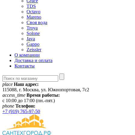
Grace
TDS
Octavo
Mareno
Своя вода
Troya
Solone
Java
Gappo
Zeissler
О компании
Доставка и оплата
Контакты
place
Наш адрес:
115088, г. Москва, ул. Южнопортовая, 7с2
access_time
Время работы:
c 10:00 до 17:00 (пн.-пят.)
phone
Телефон:
+7 (919) 765-97-50