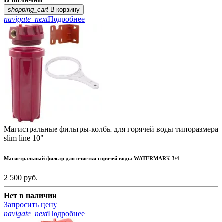
shopping_cart
В корзину
navigate_next
Подробнее
Магистральные фильтры-колбы для горячей воды типоразмера
slim line 10"
Магистральный фильтр для очистки горячей воды WATERMARK 3/4
2 500
руб.
Нет в наличии
Запросить цену
navigate_next
Подробнее