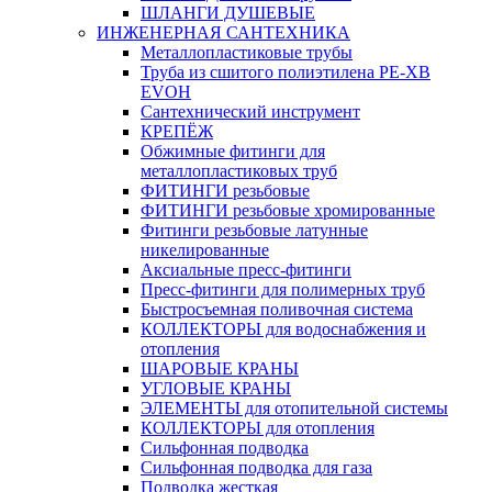
ШЛАНГИ ДУШЕВЫЕ
ИНЖЕНЕРНАЯ САНТЕХНИКА
Металлопластиковые трубы
Труба из сшитого полиэтилена PE-XB
EVOH
Сантехнический инструмент
КРЕПЁЖ
Обжимные фитинги для
металлопластиковых труб
ФИТИНГИ резьбовые
ФИТИНГИ резьбовые хромированные
Фитинги резьбовые латунные
никелированные
Аксиальные пресс-фитинги
Пресс-фитинги для полимерных труб
Быстросъемная поливочная система
КОЛЛЕКТОРЫ для водоснабжения и
отопления
ШАРОВЫЕ КРАНЫ
УГЛОВЫЕ КРАНЫ
ЭЛЕМЕНТЫ для отопительной системы
КОЛЛЕКТОРЫ для отопления
Сильфонная подводка
Cильфонная подводка для газа
Подводка жесткая