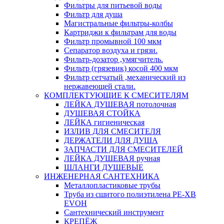
Фильтры для питьевой воды
Фильтр для душа
Магистральные фильтры-колбы
Картриджи к фильтрам для воды
Фильтр промывной 100 мкм
Сепаратор воздуха и грязи.
Фильтр-дозатор ,умягчитель.
Фильтр (грязевик) косой 400 мкм
Фильтр сетчатый ,механический из
нержавеющей стали.
КОМПЛЕКТУЮЩИЕ К СМЕСИТЕЛЯМ
ЛЕЙКА ДУШЕВАЯ потолочная
ДУШЕВАЯ СТОЙКА
ЛЕЙКА гигиеническая
ИЗЛИВ ДЛЯ СМЕСИТЕЛЯ
ДЕРЖАТЕЛИ ДЛЯ ДУША
ЗАПЧАСТИ ДЛЯ СМЕСИТЕЛЕЙ
ЛЕЙКА ДУШЕВАЯ ручная
ШЛАНГИ ДУШЕВЫЕ
ИНЖЕНЕРНАЯ САНТЕХНИКА
Металлопластиковые трубы
Труба из сшитого полиэтилена PE-XB
EVOH
Сантехнический инструмент
КРЕПЁЖ