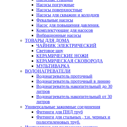
Насосы погружные
Насосы поверхностные
Насосы для скважин и колодцев
Фекальные насосы
Насос для повышения давления.
Комплектующие для насосов
Вибрационные насосы
ТОВАРЫ ДЛЯ ДОМА
ЧАЙНИК ЭЛЕКТРИЧЕСКИЙ
Световое шоу
КЕРАМИЧЕСКИЕ НОЖИ
КЕРАМИЧЕСКАЯ СКОВОРОДА
МУЛЬТИВАРКА
ВОДОНАГРЕВАТЕЛИ
Водонагреватель проточный
Водонагреватель проточный в линию
Водонагреватель накопительный до 30
литров
Водонагреватель накопительный от 30
литров
Универсальные зажимные соединения
Фитинги для ПНД труб
Фитинги для стальных , т.н. черных и
полиэтиленовых труб.