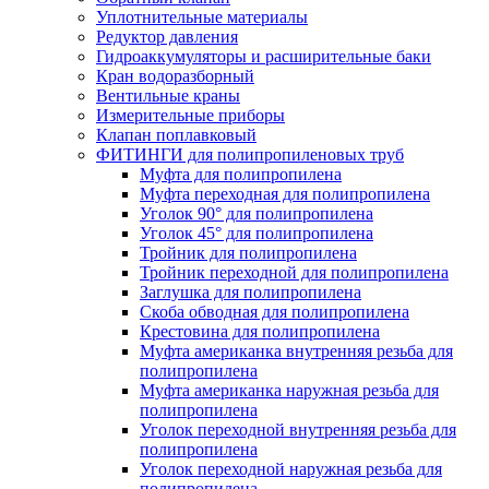
Уплотнительные материалы
Редуктор давления
Гидроаккумуляторы и расширительные баки
Кран водоразборный
Вентильные краны
Измерительные приборы
Клапан поплавковый
ФИТИНГИ для полипропиленовых труб
Муфта для полипропилена
Муфта переходная для полипропилена
Уголок 90° для полипропилена
Уголок 45° для полипропилена
Тройник для полипропилена
Тройник переходной для полипропилена
Заглушка для полипропилена
Скоба обводная для полипропилена
Крестовина для полипропилена
Муфта американка внутренняя резьба для
полипропилена
Муфта американка наружная резьба для
полипропилена
Уголок переходной внутренняя резьба для
полипропилена
Уголок переходной наружная резьба для
полипропилена