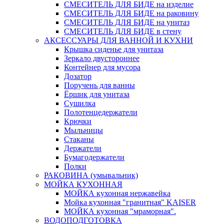
СМЕСИТЕЛЬ ДЛЯ БИДЕ на изделие
СМЕСИТЕЛЬ ДЛЯ БИДЕ на раковину
СМЕСИТЕЛЬ ДЛЯ БИДЕ на унитаз
СМЕСИТЕЛЬ ДЛЯ БИДЕ в стену
АКСЕССУАРЫ ДЛЯ ВАННОЙ И КУХНИ
Крышка сиденье для унитаза
Зеркало двустороннее
Контейнер для мусора
Дозатор
Поручень для ванны
Ёршик для унитаза
Сушилка
Полотенцедержатели
Крючки
Мыльницы
Стаканы
Держатели
Бумагодержатели
Полки
РАКОВИНА (умывальник)
МОЙКА КУХОННАЯ
МОЙКА кухонная нержавейка
Мойка кухонная "гранитная" KAISER
МОЙКА кухонная "мраморная".
ВОДОПОДГОТОВКА