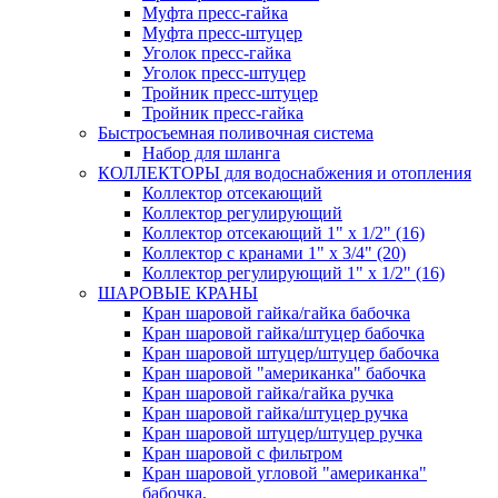
Муфта пресс-гайка
Муфта пресс-штуцер
Уголок пресс-гайка
Уголок пресс-штуцер
Тройник пресс-штуцер
Тройник пресс-гайка
Быстросъемная поливочная система
Набор для шланга
КОЛЛЕКТОРЫ для водоснабжения и отопления
Коллектор отсекающий
Коллектор регулирующий
Коллектор отсекающий 1" х 1/2" (16)
Коллектор с кранами 1" х 3/4" (20)
Коллектор регулирующий 1" х 1/2" (16)
ШАРОВЫЕ КРАНЫ
Кран шаровой гайка/гайка бабочка
Кран шаровой гайка/штуцер бабочка
Кран шаровой штуцер/штуцер бабочка
Кран шаровой "американка" бабочка
Кран шаровой гайка/гайка ручка
Кран шаровой гайка/штуцер ручка
Кран шаровой штуцер/штуцер ручка
Кран шаровой с фильтром
Кран шаровой угловой "американка"
бабочка.