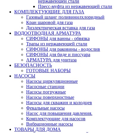
нержавеющей стали
Пресс-муфта из нержавеющей стали
КОМПЛЕКТУЮЩИЕ ДЛЯ ГАЗА
Газовый шланг поливинилхлоридный
Кран шаровой для газа
Диэлектрическая вставка для газа
ВОДООТВОДНАЯ АРМАТУРА
СИФОНЫ для ванны - обвязка
Трапы из нержавеющей стали
СИФОНЫ для раковины - водослив
СИФОНЫ для биде и писсуара
АРМАТУРА для унитаза
БЕЗОПАСНОСТЬ
ГОТОВЫЕ НАБОРЫ
НАСОСЫ
Насосы циркуляционные
Насосные станции
Насосы погружные
Насосы поверхностные
Насосы для скважин и колодцев
Фекальные насосы
Насос для повышения давления.
Комплектующие для насосов
Вибрационные насосы
ТОВАРЫ ДЛЯ ДОМА