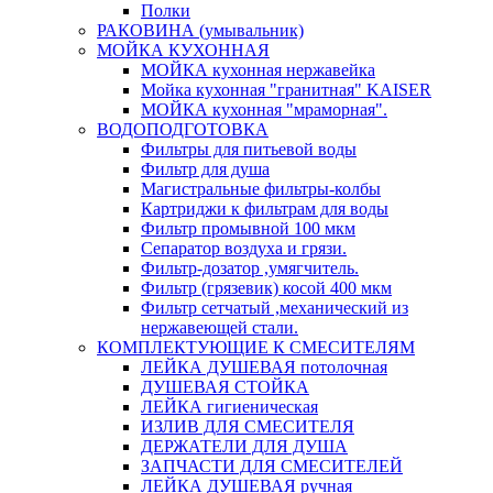
Полки
РАКОВИНА (умывальник)
МОЙКА КУХОННАЯ
МОЙКА кухонная нержавейка
Мойка кухонная "гранитная" KAISER
МОЙКА кухонная "мраморная".
ВОДОПОДГОТОВКА
Фильтры для питьевой воды
Фильтр для душа
Магистральные фильтры-колбы
Картриджи к фильтрам для воды
Фильтр промывной 100 мкм
Сепаратор воздуха и грязи.
Фильтр-дозатор ,умягчитель.
Фильтр (грязевик) косой 400 мкм
Фильтр сетчатый ,механический из
нержавеющей стали.
КОМПЛЕКТУЮЩИЕ К СМЕСИТЕЛЯМ
ЛЕЙКА ДУШЕВАЯ потолочная
ДУШЕВАЯ СТОЙКА
ЛЕЙКА гигиеническая
ИЗЛИВ ДЛЯ СМЕСИТЕЛЯ
ДЕРЖАТЕЛИ ДЛЯ ДУША
ЗАПЧАСТИ ДЛЯ СМЕСИТЕЛЕЙ
ЛЕЙКА ДУШЕВАЯ ручная