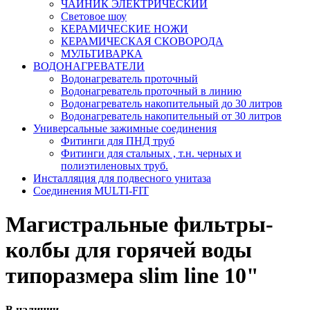
ЧАЙНИК ЭЛЕКТРИЧЕСКИЙ
Световое шоу
КЕРАМИЧЕСКИЕ НОЖИ
КЕРАМИЧЕСКАЯ СКОВОРОДА
МУЛЬТИВАРКА
ВОДОНАГРЕВАТЕЛИ
Водонагреватель проточный
Водонагреватель проточный в линию
Водонагреватель накопительный до 30 литров
Водонагреватель накопительный от 30 литров
Универсальные зажимные соединения
Фитинги для ПНД труб
Фитинги для стальных , т.н. черных и
полиэтиленовых труб.
Инсталляция для подвесного унитаза
Соединения MULTI-FIT
Магистральные фильтры-
колбы для горячей воды
типоразмера slim line 10"
В наличии