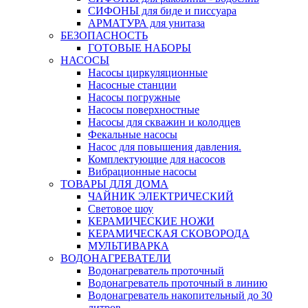
СИФОНЫ для биде и писсуара
АРМАТУРА для унитаза
БЕЗОПАСНОСТЬ
ГОТОВЫЕ НАБОРЫ
НАСОСЫ
Насосы циркуляционные
Насосные станции
Насосы погружные
Насосы поверхностные
Насосы для скважин и колодцев
Фекальные насосы
Насос для повышения давления.
Комплектующие для насосов
Вибрационные насосы
ТОВАРЫ ДЛЯ ДОМА
ЧАЙНИК ЭЛЕКТРИЧЕСКИЙ
Световое шоу
КЕРАМИЧЕСКИЕ НОЖИ
КЕРАМИЧЕСКАЯ СКОВОРОДА
МУЛЬТИВАРКА
ВОДОНАГРЕВАТЕЛИ
Водонагреватель проточный
Водонагреватель проточный в линию
Водонагреватель накопительный до 30
литров