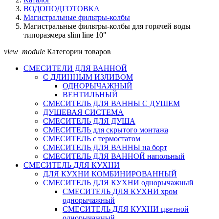
ВОДОПОДГОТОВКА
Магистральные фильтры-колбы
Магистральные фильтры-колбы для горячей воды
типоразмера slim line 10"
view_module
Категории товаров
СМЕСИТЕЛИ ДЛЯ ВАННОЙ
С ДЛИННЫМ ИЗЛИВОМ
ОДНОРЫЧАЖНЫЙ
ВЕНТИЛЬНЫЙ
СМЕСИТЕЛЬ ДЛЯ ВАННЫ С ДУШЕМ
ДУШЕВАЯ СИСТЕМА
СМЕСИТЕЛЬ ДЛЯ ДУША
СМЕСИТЕЛЬ для скрытого монтажа
СМЕСИТЕЛЬ с термостатом
СМЕСИТЕЛЬ ДЛЯ ВАННЫ на борт
СМЕСИТЕЛЬ ДЛЯ ВАННОЙ напольный
СМЕСИТЕЛЬ ДЛЯ КУХНИ
ДЛЯ КУХНИ КОМБИНИРОВАННЫЙ
СМЕСИТЕЛЬ ДЛЯ КУХНИ однорычажный
СМЕСИТЕЛЬ ДЛЯ КУХНИ хром
однорычажный
СМЕСИТЕЛЬ ДЛЯ КУХНИ цветной
однорычажный