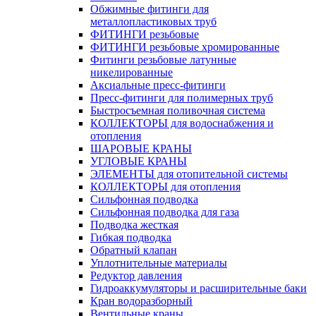
Обжимные фитинги для
металлопластиковых труб
ФИТИНГИ резьбовые
ФИТИНГИ резьбовые хромированные
Фитинги резьбовые латунные
никелированные
Аксиальные пресс-фитинги
Пресс-фитинги для полимерных труб
Быстросъемная поливочная система
КОЛЛЕКТОРЫ для водоснабжения и
отопления
ШАРОВЫЕ КРАНЫ
УГЛОВЫЕ КРАНЫ
ЭЛЕМЕНТЫ для отопительной системы
КОЛЛЕКТОРЫ для отопления
Сильфонная подводка
Cильфонная подводка для газа
Подводка жесткая
Гибкая подводка
Обратный клапан
Уплотнительные материалы
Редуктор давления
Гидроаккумуляторы и расширительные баки
Кран водоразборный
Вентильные краны