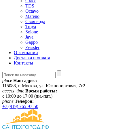
Grace
TDS
Octavo
Mareno
Своя вода
Troya
Solone
Java
Gappo
Zeissler
О компании
Доставка и оплата
Контакты
place
Наш адрес:
115088, г. Москва, ул. Южнопортовая, 7с2
access_time
Время работы:
c 10:00 до 17:00 (пн.-пят.)
phone
Телефон:
+7 (919) 765-97-50