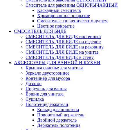
Смеситель для раковины ОДНОРЫЧАЖНЫЙ
Каскадный смеситель
Хромированное покрытие
Смеситель с гигиеническим душем
Цветное покрытие
СМЕСИТЕЛЬ ДЛЯ БИДЕ
СМЕСИТЕЛЬ ДЛЯ БИДЕ настенный
СМЕСИТЕЛЬ ДЛЯ БИДЕ на изделие
СМЕСИТЕЛЬ ДЛЯ БИДЕ на раковину
СМЕСИТЕЛЬ ДЛЯ БИДЕ на унитаз
СМЕСИТЕЛЬ ДЛЯ БИДЕ в стену
АКСЕССУАРЫ ДЛЯ ВАННОЙ И КУХНИ
Крышка сиденье для унитаза
Зеркало двустороннее
Контейнер для мусора
Дозатор
Поручень для ванны
Ёршик для унитаза
Сушилка
Полотенцедержатели
Кольцо для полотеца
Поворотный держатель
Двойной держатель
Держатель полотенца