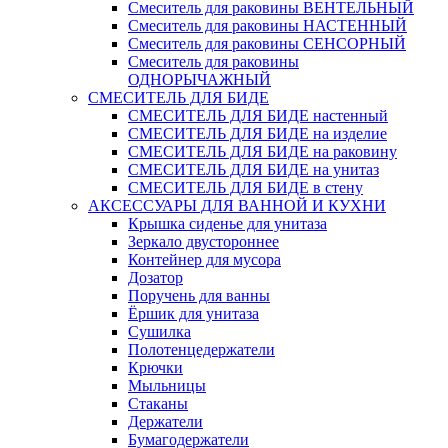
Смеситель для раковины ВЕНТЕЛЬНЫЙ
Смеситель для раковины НАСТЕННЫЙ
Смеситель для раковины СЕНСОРНЫЙ
Смеситель для раковины
ОДНОРЫЧАЖНЫЙ
СМЕСИТЕЛЬ ДЛЯ БИДЕ
СМЕСИТЕЛЬ ДЛЯ БИДЕ настенный
СМЕСИТЕЛЬ ДЛЯ БИДЕ на изделие
СМЕСИТЕЛЬ ДЛЯ БИДЕ на раковину
СМЕСИТЕЛЬ ДЛЯ БИДЕ на унитаз
СМЕСИТЕЛЬ ДЛЯ БИДЕ в стену
АКСЕССУАРЫ ДЛЯ ВАННОЙ И КУХНИ
Крышка сиденье для унитаза
Зеркало двустороннее
Контейнер для мусора
Дозатор
Поручень для ванны
Ёршик для унитаза
Сушилка
Полотенцедержатели
Крючки
Мыльницы
Стаканы
Держатели
Бумагодержатели