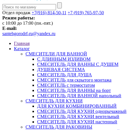
Отдел продаж
+7(916) 814-50-11
+7 (919) 765-97-50
Режим работы:
c 10:00 до 17:00 (пн.-пят.)
E-mail:
santehgorodrf-ru@yandex.ru
Главная
Каталог
СМЕСИТЕЛИ ДЛЯ ВАННОЙ
С ДЛИННЫМ ИЗЛИВОМ
СМЕСИТЕЛЬ ДЛЯ ВАННЫ С ДУШЕМ
ДУШЕВАЯ СИСТЕМА
СМЕСИТЕЛЬ ДЛЯ ДУША
СМЕСИТЕЛЬ для скрытого монтажа
СМЕСИТЕЛЬ с термостатом
СМЕСИТЕЛЬ ДЛЯ ВАННЫ на борт
СМЕСИТЕЛЬ ДЛЯ ВАННОЙ напольный
СМЕСИТЕЛЬ ДЛЯ КУХНИ
ДЛЯ КУХНИ КОМБИНИРОВАННЫЙ
СМЕСИТЕЛЬ ДЛЯ КУХНИ однорычажный
СМЕСИТЕЛЬ ДЛЯ КУХНИ вентельный
СМЕСИТЕЛЬ ДЛЯ КУХНИ настенный
СМЕСИТЕЛЬ ДЛЯ РАКОВИНЫ