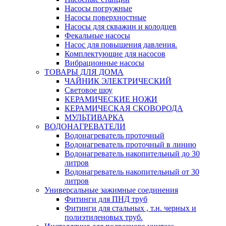
Насосы погружные
Насосы поверхностные
Насосы для скважин и колодцев
Фекальные насосы
Насос для повышения давления.
Комплектующие для насосов
Вибрационные насосы
ТОВАРЫ ДЛЯ ДОМА
ЧАЙНИК ЭЛЕКТРИЧЕСКИЙ
Световое шоу
КЕРАМИЧЕСКИЕ НОЖИ
КЕРАМИЧЕСКАЯ СКОВОРОДА
МУЛЬТИВАРКА
ВОДОНАГРЕВАТЕЛИ
Водонагреватель проточный
Водонагреватель проточный в линию
Водонагреватель накопительный до 30
литров
Водонагреватель накопительный от 30
литров
Универсальные зажимные соединения
Фитинги для ПНД труб
Фитинги для стальных , т.н. черных и
полиэтиленовых труб.