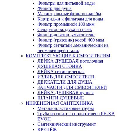
Фильтры для питьевой воды
Фильтр для душа
Магистральные фильтры-колбы
Картриджи к фильтрам для воды
Фильтр промывной 100 мкм
Сепаратор воздуха и грязи.
Фильтр-дозатор ,умягчитель.
Фильтр (грязевик) косой 400 мкм
Фильтр сетчатый ,механический из
нержавеющей стали.
КОМПЛЕКТУЮЩИЕ К СМЕСИТЕЛЯМ
ЛЕЙКА ДУШЕВАЯ потолочная
ДУШЕВАЯ СТОЙКА
ЛЕЙКА гигиеническая
ИЗЛИВ ДЛЯ СМЕСИТЕЛЯ
ДЕРЖАТЕЛИ ДЛЯ ДУША
ЗАПЧАСТИ ДЛЯ СМЕСИТЕЛЕЙ
ЛЕЙКА ДУШЕВАЯ ручная
ШЛАНГИ ДУШЕВЫЕ
ИНЖЕНЕРНАЯ САНТЕХНИКА
Металлопластиковые трубы
Труба из сшитого полиэтилена PE-XB
EVOH
Сантехнический инструмент
КРЕПЁЖ