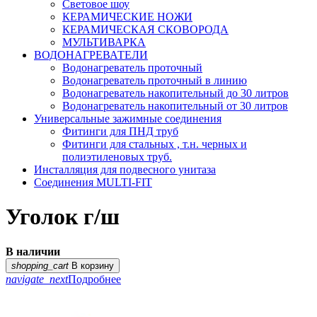
Световое шоу
КЕРАМИЧЕСКИЕ НОЖИ
КЕРАМИЧЕСКАЯ СКОВОРОДА
МУЛЬТИВАРКА
ВОДОНАГРЕВАТЕЛИ
Водонагреватель проточный
Водонагреватель проточный в линию
Водонагреватель накопительный до 30 литров
Водонагреватель накопительный от 30 литров
Универсальные зажимные соединения
Фитинги для ПНД труб
Фитинги для стальных , т.н. черных и
полиэтиленовых труб.
Инсталляция для подвесного унитаза
Соединения MULTI-FIT
Уголок г/ш
В наличии
shopping_cart
В корзину
navigate_next
Подробнее