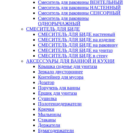
Смеситель для раковины ВЕНТЕЛЬНЫЙ
Смеситель для раковины НАСТЕННЫЙ
Смеситель для раковины СЕНСОРНЫЙ
Смеситель для раковины
ОДНОРЫЧАЖНЫЙ
СМЕСИТЕЛЬ ДЛЯ БИДЕ
СМЕСИТЕЛЬ ДЛЯ БИДЕ настенный
СМЕСИТЕЛЬ ДЛЯ БИДЕ на изделие
СМЕСИТЕЛЬ ДЛЯ БИДЕ на раковину
СМЕСИТЕЛЬ ДЛЯ БИДЕ на унитаз
СМЕСИТЕЛЬ ДЛЯ БИДЕ в стену
АКСЕССУАРЫ ДЛЯ ВАННОЙ И КУХНИ
Крышка сиденье для унитаза
Зеркало двустороннее
Контейнер для мусора
Дозатор
Поручень для ванны
Ёршик для унитаза
Сушилка
Полотенцедержатели
Крючки
Мыльницы
Стаканы
Держатели
Бумагодержатели