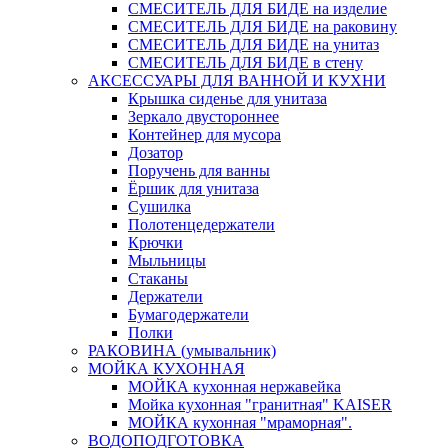
СМЕСИТЕЛЬ ДЛЯ БИДЕ на изделие
СМЕСИТЕЛЬ ДЛЯ БИДЕ на раковину
СМЕСИТЕЛЬ ДЛЯ БИДЕ на унитаз
СМЕСИТЕЛЬ ДЛЯ БИДЕ в стену
АКСЕССУАРЫ ДЛЯ ВАННОЙ И КУХНИ
Крышка сиденье для унитаза
Зеркало двустороннее
Контейнер для мусора
Дозатор
Поручень для ванны
Ёршик для унитаза
Сушилка
Полотенцедержатели
Крючки
Мыльницы
Стаканы
Держатели
Бумагодержатели
Полки
РАКОВИНА (умывальник)
МОЙКА КУХОННАЯ
МОЙКА кухонная нержавейка
Мойка кухонная "гранитная" KAISER
МОЙКА кухонная "мраморная".
ВОДОПОДГОТОВКА