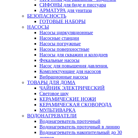
СИФОНЫ для биде и писсуара
АРМАТУРА для унитаза
БЕЗОПАСНОСТЬ
ГОТОВЫЕ НАБОРЫ
НАСОСЫ
Насосы циркуляционные
Насосные станции
Насосы погружные
Насосы поверхностные
Насосы для скважин и колодцев
Фекальные насосы
Насос для повышения давления.
Комплектующие для насосов
Вибрационные насосы
ТОВАРЫ ДЛЯ ДОМА
ЧАЙНИК ЭЛЕКТРИЧЕСКИЙ
Световое шоу
КЕРАМИЧЕСКИЕ НОЖИ
КЕРАМИЧЕСКАЯ СКОВОРОДА
МУЛЬТИВАРКА
ВОДОНАГРЕВАТЕЛИ
Водонагреватель проточный
Водонагреватель проточный в линию
Водонагреватель накопительный до 30
литров