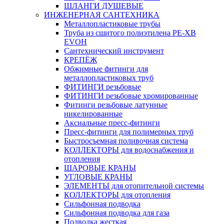
ШЛАНГИ ДУШЕВЫЕ
ИНЖЕНЕРНАЯ САНТЕХНИКА
Металлопластиковые трубы
Труба из сшитого полиэтилена PE-XB
EVOH
Сантехнический инструмент
КРЕПЁЖ
Обжимные фитинги для
металлопластиковых труб
ФИТИНГИ резьбовые
ФИТИНГИ резьбовые хромированные
Фитинги резьбовые латунные
никелированные
Аксиальные пресс-фитинги
Пресс-фитинги для полимерных труб
Быстросъемная поливочная система
КОЛЛЕКТОРЫ для водоснабжения и
отопления
ШАРОВЫЕ КРАНЫ
УГЛОВЫЕ КРАНЫ
ЭЛЕМЕНТЫ для отопительной системы
КОЛЛЕКТОРЫ для отопления
Сильфонная подводка
Cильфонная подводка для газа
Подводка жесткая