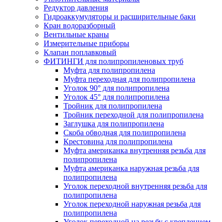
Редуктор давления
Гидроаккумуляторы и расширительные баки
Кран водоразборный
Вентильные краны
Измерительные приборы
Клапан поплавковый
ФИТИНГИ для полипропиленовых труб
Муфта для полипропилена
Муфта переходная для полипропилена
Уголок 90° для полипропилена
Уголок 45° для полипропилена
Тройник для полипропилена
Тройник переходной для полипропилена
Заглушка для полипропилена
Скоба обводная для полипропилена
Крестовина для полипропилена
Муфта американка внутренняя резьба для
полипропилена
Муфта американка наружная резьба для
полипропилена
Уголок переходной внутренняя резьба для
полипропилена
Уголок переходной наружная резьба для
полипропилена
Уголок переходной на резьбу с креплением