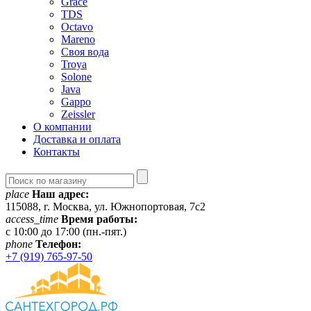
Grace
TDS
Octavo
Mareno
Своя вода
Troya
Solone
Java
Gappo
Zeissler
О компании
Доставка и оплата
Контакты
place
Наш адрес:
115088, г. Москва, ул. Южнопортовая, 7с2
access_time
Время работы:
c 10:00 до 17:00 (пн.-пят.)
phone
Телефон:
+7 (919) 765-97-50