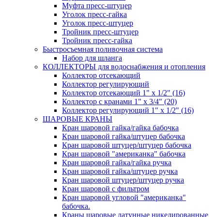
Муфта пресс-штуцер
Уголок пресс-гайка
Уголок пресс-штуцер
Тройник пресс-штуцер
Тройник пресс-гайка
Быстросъемная поливочная система
Набор для шланга
КОЛЛЕКТОРЫ для водоснабжения и отопления
Коллектор отсекающий
Коллектор регулирующий
Коллектор отсекающий 1" х 1/2" (16)
Коллектор с кранами 1" х 3/4" (20)
Коллектор регулирующий 1" х 1/2" (16)
ШАРОВЫЕ КРАНЫ
Кран шаровой гайка/гайка бабочка
Кран шаровой гайка/штуцер бабочка
Кран шаровой штуцер/штуцер бабочка
Кран шаровой "американка" бабочка
Кран шаровой гайка/гайка ручка
Кран шаровой гайка/штуцер ручка
Кран шаровой штуцер/штуцер ручка
Кран шаровой с фильтром
Кран шаровой угловой "американка"
бабочка.
Краны шаровые латунные никелированные