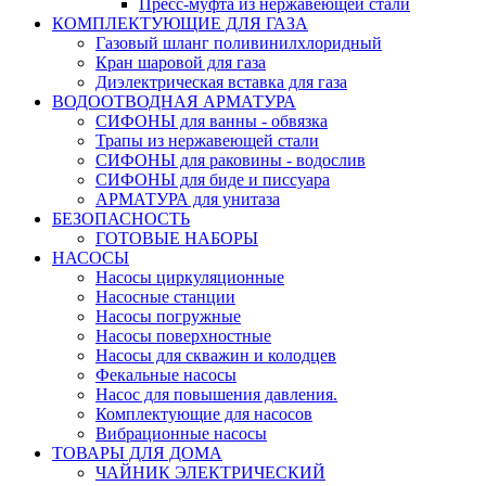
Пресс-муфта из нержавеющей стали
КОМПЛЕКТУЮЩИЕ ДЛЯ ГАЗА
Газовый шланг поливинилхлоридный
Кран шаровой для газа
Диэлектрическая вставка для газа
ВОДООТВОДНАЯ АРМАТУРА
СИФОНЫ для ванны - обвязка
Трапы из нержавеющей стали
СИФОНЫ для раковины - водослив
СИФОНЫ для биде и писсуара
АРМАТУРА для унитаза
БЕЗОПАСНОСТЬ
ГОТОВЫЕ НАБОРЫ
НАСОСЫ
Насосы циркуляционные
Насосные станции
Насосы погружные
Насосы поверхностные
Насосы для скважин и колодцев
Фекальные насосы
Насос для повышения давления.
Комплектующие для насосов
Вибрационные насосы
ТОВАРЫ ДЛЯ ДОМА
ЧАЙНИК ЭЛЕКТРИЧЕСКИЙ