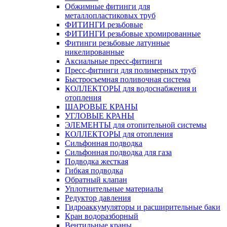
Обжимные фитинги для
металлопластиковых труб
ФИТИНГИ резьбовые
ФИТИНГИ резьбовые хромированные
Фитинги резьбовые латунные
никелированные
Аксиальные пресс-фитинги
Пресс-фитинги для полимерных труб
Быстросъемная поливочная система
КОЛЛЕКТОРЫ для водоснабжения и
отопления
ШАРОВЫЕ КРАНЫ
УГЛОВЫЕ КРАНЫ
ЭЛЕМЕНТЫ для отопительной системы
КОЛЛЕКТОРЫ для отопления
Сильфонная подводка
Cильфонная подводка для газа
Подводка жесткая
Гибкая подводка
Обратный клапан
Уплотнительные материалы
Редуктор давления
Гидроаккумуляторы и расширительные баки
Кран водоразборный
Вентильные краны