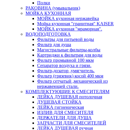
Полки
РАКОВИНА (умывальник)
МОЙКА КУХОННАЯ
МОЙКА кухонная нержавейка
Мойка кухонная "гранитная" KAISER
МОЙКА кухонная "мраморная".
ВОДОПОДГОТОВКА
Фильтры для питьевой воды
Фильтр для душа
Магистральные фильтры-колбы
Картриджи к фильтрам для воды
Фильтр промывной 100 мкм
Сепаратор воздуха и грязи.
Фильтр-дозатор ,умягчитель.
Фильтр (грязевик) косой 400 мкм
Фильтр сетчатый ,механический из
нержавеющей стали.
КОМПЛЕКТУЮЩИЕ К СМЕСИТЕЛЯМ
ЛЕЙКА ДУШЕВАЯ потолочная
ДУШЕВАЯ СТОЙКА
ЛЕЙКА гигиеническая
ИЗЛИВ ДЛЯ СМЕСИТЕЛЯ
ДЕРЖАТЕЛИ ДЛЯ ДУША
ЗАПЧАСТИ ДЛЯ СМЕСИТЕЛЕЙ
ЛЕЙКА ДУШЕВАЯ ручная