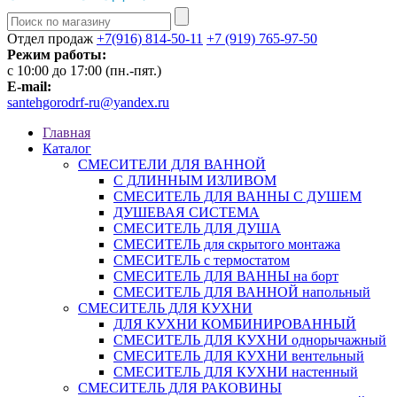
Отдел продаж
+7(916) 814-50-11
+7 (919) 765-97-50
Режим работы:
c 10:00 до 17:00 (пн.-пят.)
E-mail:
santehgorodrf-ru@yandex.ru
Главная
Каталог
СМЕСИТЕЛИ ДЛЯ ВАННОЙ
С ДЛИННЫМ ИЗЛИВОМ
СМЕСИТЕЛЬ ДЛЯ ВАННЫ С ДУШЕМ
ДУШЕВАЯ СИСТЕМА
СМЕСИТЕЛЬ ДЛЯ ДУША
СМЕСИТЕЛЬ для скрытого монтажа
СМЕСИТЕЛЬ с термостатом
СМЕСИТЕЛЬ ДЛЯ ВАННЫ на борт
СМЕСИТЕЛЬ ДЛЯ ВАННОЙ напольный
СМЕСИТЕЛЬ ДЛЯ КУХНИ
ДЛЯ КУХНИ КОМБИНИРОВАННЫЙ
СМЕСИТЕЛЬ ДЛЯ КУХНИ однорычажный
СМЕСИТЕЛЬ ДЛЯ КУХНИ вентельный
СМЕСИТЕЛЬ ДЛЯ КУХНИ настенный
СМЕСИТЕЛЬ ДЛЯ РАКОВИНЫ