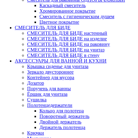
Каскадный смеситель
Хромированное покрытие
Смеситель с гигиеническим душем
Цветное покрытие
СМЕСИТЕЛЬ ДЛЯ БИДЕ
СМЕСИТЕЛЬ ДЛЯ БИДЕ настенный
СМЕСИТЕЛЬ ДЛЯ БИДЕ на изделие
СМЕСИТЕЛЬ ДЛЯ БИДЕ на раковину
СМЕСИТЕЛЬ ДЛЯ БИДЕ на унитаз
СМЕСИТЕЛЬ ДЛЯ БИДЕ в стену
АКСЕССУАРЫ ДЛЯ ВАННОЙ И КУХНИ
Крышка сиденье для унитаза
Зеркало двустороннее
Контейнер для мусора
Дозатор
Поручень для ванны
Ёршик для унитаза
Сушилка
Полотенцедержатели
Кольцо для полотеца
Поворотный держатель
Двойной держатель
Держатель полотенца
Крючки