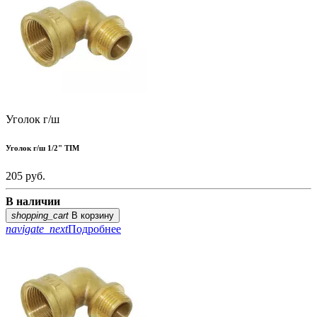
Уголок г/ш
Уголок г/ш 1/2" TIM
205
руб.
В наличии
shopping_cart
В корзину
navigate_next
Подробнее