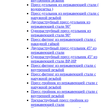
внутренней резьбой
Пресс-угольник из нержавеющей стали (
водорозетка )
Пресс-угольник из нержавеющей стали с
наружной резьбой
Двухраструбный пресс-угольник из
нержавеющей стали 90°
Однораструбный пресс-угольник из
нержавеющей стали 90°
Пресс-фитинг из нержавеющей стали с
накидной гайкой
Двухраструбный пресс-угольник 45° из
нержавеющей стали
Однораструбный пресс-угольник 45° из
нержавеющей стали ВР-НР
Пресс-фитинг из нержавеющей стали с
внутренней резьбой
Пресс-фитинг из нержавеющей стали с
наружной резьбой
Пресс-тройник из нержавеющей стали с
наружной резьбой
Пресс-тройник из нержавеющей стали с
внутренней резьбой
Трехраструбный пресс-тройник из
нержавеющей стали