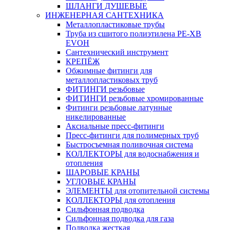
ШЛАНГИ ДУШЕВЫЕ
ИНЖЕНЕРНАЯ САНТЕХНИКА
Металлопластиковые трубы
Труба из сшитого полиэтилена PE-XB
EVOH
Сантехнический инструмент
КРЕПЁЖ
Обжимные фитинги для
металлопластиковых труб
ФИТИНГИ резьбовые
ФИТИНГИ резьбовые хромированные
Фитинги резьбовые латунные
никелированные
Аксиальные пресс-фитинги
Пресс-фитинги для полимерных труб
Быстросъемная поливочная система
КОЛЛЕКТОРЫ для водоснабжения и
отопления
ШАРОВЫЕ КРАНЫ
УГЛОВЫЕ КРАНЫ
ЭЛЕМЕНТЫ для отопительной системы
КОЛЛЕКТОРЫ для отопления
Сильфонная подводка
Cильфонная подводка для газа
Подводка жесткая