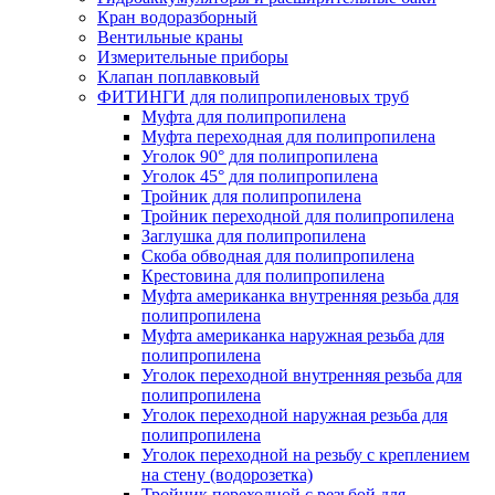
Кран водоразборный
Вентильные краны
Измерительные приборы
Клапан поплавковый
ФИТИНГИ для полипропиленовых труб
Муфта для полипропилена
Муфта переходная для полипропилена
Уголок 90° для полипропилена
Уголок 45° для полипропилена
Тройник для полипропилена
Тройник переходной для полипропилена
Заглушка для полипропилена
Скоба обводная для полипропилена
Крестовина для полипропилена
Муфта американка внутренняя резьба для
полипропилена
Муфта американка наружная резьба для
полипропилена
Уголок переходной внутренняя резьба для
полипропилена
Уголок переходной наружная резьба для
полипропилена
Уголок переходной на резьбу с креплением
на стену (водорозетка)
Тройник переходной с резьбой для