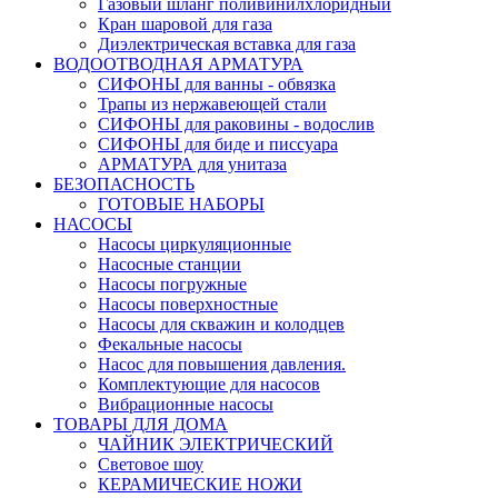
Газовый шланг поливинилхлоридный
Кран шаровой для газа
Диэлектрическая вставка для газа
ВОДООТВОДНАЯ АРМАТУРА
СИФОНЫ для ванны - обвязка
Трапы из нержавеющей стали
СИФОНЫ для раковины - водослив
СИФОНЫ для биде и писсуара
АРМАТУРА для унитаза
БЕЗОПАСНОСТЬ
ГОТОВЫЕ НАБОРЫ
НАСОСЫ
Насосы циркуляционные
Насосные станции
Насосы погружные
Насосы поверхностные
Насосы для скважин и колодцев
Фекальные насосы
Насос для повышения давления.
Комплектующие для насосов
Вибрационные насосы
ТОВАРЫ ДЛЯ ДОМА
ЧАЙНИК ЭЛЕКТРИЧЕСКИЙ
Световое шоу
КЕРАМИЧЕСКИЕ НОЖИ