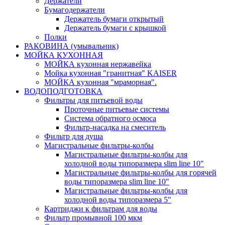
Держатели
Бумагодержатели
Держатель бумаги открытый
Держатель бумаги с крышкой
Полки
РАКОВИНА (умывальник)
МОЙКА КУХОННАЯ
МОЙКА кухонная нержавейка
Мойка кухонная "гранитная" KAISER
МОЙКА кухонная "мраморная".
ВОДОПОДГОТОВКА
Фильтры для питьевой воды
Проточные питьевые системы
Система обратного осмоса
Фильтр-насадка на смеситель
Фильтр для душа
Магистральные фильтры-колбы
Магистральные фильтры-колбы для
холодной воды типоразмера slim line 10"
Магистральные фильтры-колбы для горячей
воды типоразмера slim line 10"
Магистральные фильтры-колбы для
холодной воды типоразмера 5"
Картриджи к фильтрам для воды
Фильтр промывной 100 мкм