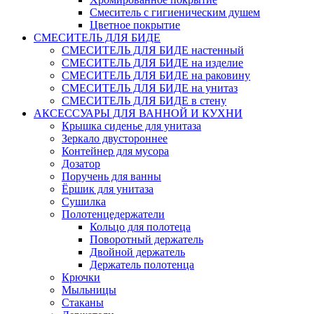
Смеситель с гигиеническим душем
Цветное покрытие
СМЕСИТЕЛЬ ДЛЯ БИДЕ
СМЕСИТЕЛЬ ДЛЯ БИДЕ настенный
СМЕСИТЕЛЬ ДЛЯ БИДЕ на изделие
СМЕСИТЕЛЬ ДЛЯ БИДЕ на раковину
СМЕСИТЕЛЬ ДЛЯ БИДЕ на унитаз
СМЕСИТЕЛЬ ДЛЯ БИДЕ в стену
АКСЕССУАРЫ ДЛЯ ВАННОЙ И КУХНИ
Крышка сиденье для унитаза
Зеркало двустороннее
Контейнер для мусора
Дозатор
Поручень для ванны
Ёршик для унитаза
Сушилка
Полотенцедержатели
Кольцо для полотеца
Поворотный держатель
Двойной держатель
Держатель полотенца
Крючки
Мыльницы
Стаканы