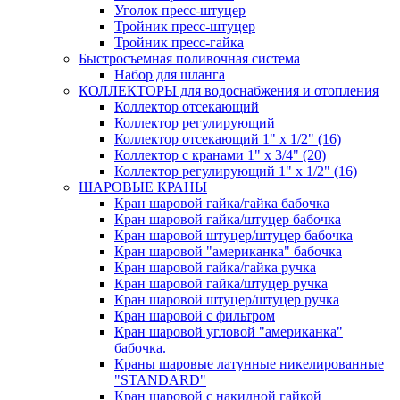
Уголок пресс-штуцер
Тройник пресс-штуцер
Тройник пресс-гайка
Быстросъемная поливочная система
Набор для шланга
КОЛЛЕКТОРЫ для водоснабжения и отопления
Коллектор отсекающий
Коллектор регулирующий
Коллектор отсекающий 1" х 1/2" (16)
Коллектор с кранами 1" х 3/4" (20)
Коллектор регулирующий 1" х 1/2" (16)
ШАРОВЫЕ КРАНЫ
Кран шаровой гайка/гайка бабочка
Кран шаровой гайка/штуцер бабочка
Кран шаровой штуцер/штуцер бабочка
Кран шаровой "американка" бабочка
Кран шаровой гайка/гайка ручка
Кран шаровой гайка/штуцер ручка
Кран шаровой штуцер/штуцер ручка
Кран шаровой с фильтром
Кран шаровой угловой "американка"
бабочка.
Краны шаровые латунные никелированные
"STANDARD"
Кран шаровой с накидной гайкой