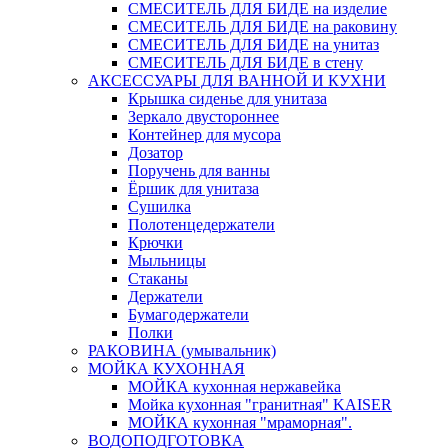
СМЕСИТЕЛЬ ДЛЯ БИДЕ на изделие
СМЕСИТЕЛЬ ДЛЯ БИДЕ на раковину
СМЕСИТЕЛЬ ДЛЯ БИДЕ на унитаз
СМЕСИТЕЛЬ ДЛЯ БИДЕ в стену
АКСЕССУАРЫ ДЛЯ ВАННОЙ И КУХНИ
Крышка сиденье для унитаза
Зеркало двустороннее
Контейнер для мусора
Дозатор
Поручень для ванны
Ёршик для унитаза
Сушилка
Полотенцедержатели
Крючки
Мыльницы
Стаканы
Держатели
Бумагодержатели
Полки
РАКОВИНА (умывальник)
МОЙКА КУХОННАЯ
МОЙКА кухонная нержавейка
Мойка кухонная "гранитная" KAISER
МОЙКА кухонная "мраморная".
ВОДОПОДГОТОВКА