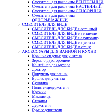
Смеситель для раковины ВЕНТЕЛЬНЫЙ
Смеситель для раковины НАСТЕННЫЙ
Смеситель для раковины СЕНСОРНЫЙ
Смеситель для раковины
ОДНОРЫЧАЖНЫЙ
СМЕСИТЕЛЬ ДЛЯ БИДЕ
СМЕСИТЕЛЬ ДЛЯ БИДЕ настенный
СМЕСИТЕЛЬ ДЛЯ БИДЕ на изделие
СМЕСИТЕЛЬ ДЛЯ БИДЕ на раковину
СМЕСИТЕЛЬ ДЛЯ БИДЕ на унитаз
СМЕСИТЕЛЬ ДЛЯ БИДЕ в стену
АКСЕССУАРЫ ДЛЯ ВАННОЙ И КУХНИ
Крышка сиденье для унитаза
Зеркало двустороннее
Контейнер для мусора
Дозатор
Поручень для ванны
Ёршик для унитаза
Сушилка
Полотенцедержатели
Крючки
Мыльницы
Стаканы
Держатели
Бумагодержатели