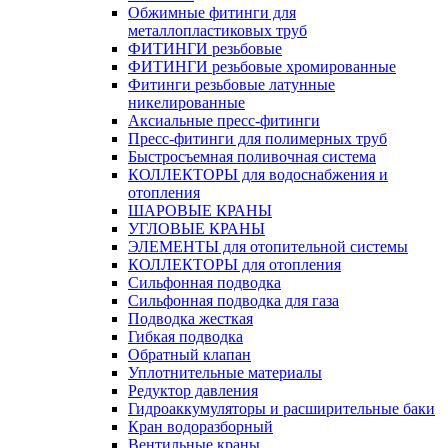
Обжимные фитинги для
металлопластиковых труб
ФИТИНГИ резьбовые
ФИТИНГИ резьбовые хромированные
Фитинги резьбовые латунные
никелированные
Аксиальные пресс-фитинги
Пресс-фитинги для полимерных труб
Быстросъемная поливочная система
КОЛЛЕКТОРЫ для водоснабжения и
отопления
ШАРОВЫЕ КРАНЫ
УГЛОВЫЕ КРАНЫ
ЭЛЕМЕНТЫ для отопительной системы
КОЛЛЕКТОРЫ для отопления
Сильфонная подводка
Cильфонная подводка для газа
Подводка жесткая
Гибкая подводка
Обратный клапан
Уплотнительные материалы
Редуктор давления
Гидроаккумуляторы и расширительные баки
Кран водоразборный
Вентильные краны