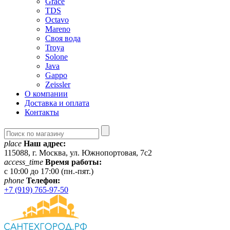
Grace
TDS
Octavo
Mareno
Своя вода
Troya
Solone
Java
Gappo
Zeissler
О компании
Доставка и оплата
Контакты
place
Наш адрес:
115088, г. Москва, ул. Южнопортовая, 7с2
access_time
Время работы:
c 10:00 до 17:00 (пн.-пят.)
phone
Телефон:
+7 (919) 765-97-50