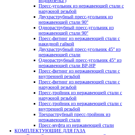
водорозетка )
Пресс-угольник из нержавеющей стали с
наружной резьбой
Двухраструбный пресс-угольник из
нержавеющей стали 90°
Однораструбный пресс-угольник из
нержавеющей стали 90°
Пресс-фитинг из нержавеющей стали с
накидной гайкой
Двухраструбный пресс-угольник 45° из
нержавеющей стали
Однораструбный пресс-угольник 45° из
нержавеющей стали ВР-НР
Пресс-фитинг из нержавеющей стали с
внутренней резьбой
Пресс-фитинг из нержавеющей стали с
наружной резьбой
Пресс-тройник из нержавеющей стали с
наружной резьбой
Пресс-тройник из нержавеющей стали с
внутренней резьбой
Трехраструбный пресс-тройник из
нержавеющей стали
Пресс-муфта из нержавеющей стали
КОМПЛЕКТУЮЩИЕ ДЛЯ ГАЗА