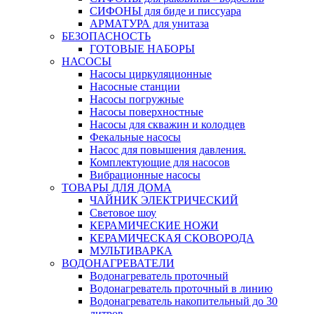
СИФОНЫ для биде и писсуара
АРМАТУРА для унитаза
БЕЗОПАСНОСТЬ
ГОТОВЫЕ НАБОРЫ
НАСОСЫ
Насосы циркуляционные
Насосные станции
Насосы погружные
Насосы поверхностные
Насосы для скважин и колодцев
Фекальные насосы
Насос для повышения давления.
Комплектующие для насосов
Вибрационные насосы
ТОВАРЫ ДЛЯ ДОМА
ЧАЙНИК ЭЛЕКТРИЧЕСКИЙ
Световое шоу
КЕРАМИЧЕСКИЕ НОЖИ
КЕРАМИЧЕСКАЯ СКОВОРОДА
МУЛЬТИВАРКА
ВОДОНАГРЕВАТЕЛИ
Водонагреватель проточный
Водонагреватель проточный в линию
Водонагреватель накопительный до 30
литров