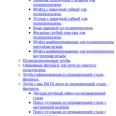
полипропилена
Муфта с накидной гайкой для
полипропилена
Уголок с накидной гайкой для
полипропилена
Кран шаровой из полипропилена
Фильтры грубой очистки для
полипропилена
Муфта комбинированная для полипропилена
наружная резьба
Муфта комбинированная для полипропилена
внутренняя резьба
Полипропиленовые трубы
Обжимные фитинги для труб из сшитого
полиэтилена
Труба гофрированная из нержавеющей стали,
фитинги.
Труба с-мы INOX-press из нержавеющей стали ,
фитинги.
Двухраструбный обвод из нержавеющей
стали
Пресс-угольник из нержавеющей стали с
внутренней резьбой
Пресс-угольник из нержавеющей стали (