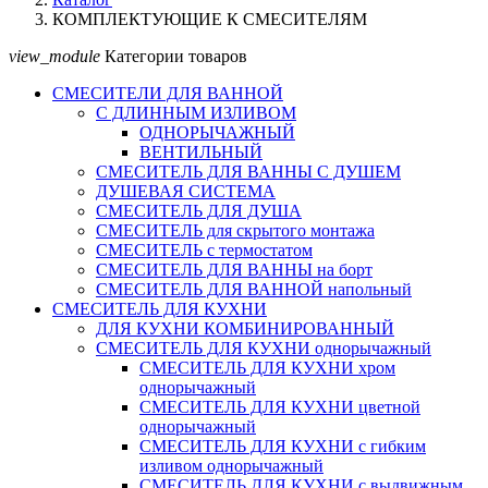
КОМПЛЕКТУЮЩИЕ К СМЕСИТЕЛЯМ
view_module
Категории товаров
СМЕСИТЕЛИ ДЛЯ ВАННОЙ
С ДЛИННЫМ ИЗЛИВОМ
ОДНОРЫЧАЖНЫЙ
ВЕНТИЛЬНЫЙ
СМЕСИТЕЛЬ ДЛЯ ВАННЫ С ДУШЕМ
ДУШЕВАЯ СИСТЕМА
СМЕСИТЕЛЬ ДЛЯ ДУША
СМЕСИТЕЛЬ для скрытого монтажа
СМЕСИТЕЛЬ с термостатом
СМЕСИТЕЛЬ ДЛЯ ВАННЫ на борт
СМЕСИТЕЛЬ ДЛЯ ВАННОЙ напольный
СМЕСИТЕЛЬ ДЛЯ КУХНИ
ДЛЯ КУХНИ КОМБИНИРОВАННЫЙ
СМЕСИТЕЛЬ ДЛЯ КУХНИ однорычажный
СМЕСИТЕЛЬ ДЛЯ КУХНИ хром
однорычажный
СМЕСИТЕЛЬ ДЛЯ КУХНИ цветной
однорычажный
СМЕСИТЕЛЬ ДЛЯ КУХНИ с гибким
изливом однорычажный
СМЕСИТЕЛЬ ДЛЯ КУХНИ с выдвижным