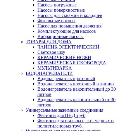
Насосы погружные
Насосы поверхностные
Насосы для скважин и колодцев
Фекальные насосы
Насос для повышения давления.
Комплектующие для насосов
Вибрационные насосы
ТОВАРЫ ДЛЯ ДОМА
ЧАЙНИК ЭЛЕКТРИЧЕСКИЙ
Световое шоу
КЕРАМИЧЕСКИЕ НОЖИ
КЕРАМИЧЕСКАЯ СКОВОРОДА
МУЛЬТИВАРКА
ВОДОНАГРЕВАТЕЛИ
Водонагреватель проточный
Водонагреватель проточный в линию
Водонагреватель накопительный до 30
литров
Водонагреватель накопительный от 30
литров
Универсальные зажимные соединения
Фитинги для ПНД труб
Фитинги для стальных , т.н. черных и
полиэтиленовых труб.