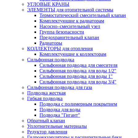
УГЛОВЫЕ КРАНЫ
ЭЛЕМЕНТЫ для отопительной системы
Термостатический смесительный клапан
Комплектующие к радиаторам
Насосно–смесительный узел
Группа безопасности
Предохранительный клапан
Радиаторы
КОЛЛЕКТОРЫ для отопления
Комплектующие к коллекторам
Сильфонная подводка
Сильфонная подводка для смесителя
Сильфонная подводка для воды 1/2"
Сильфонная подводка для воды 1"
Сильфонная подводка для воды 3/4"
Cильфонная подводка для газа
Подводка жесткая
Гибкая подводка
Подводка с полимерным покрытием
Подводка для воды
Подводка "Гигант"
Обратный клапан
Уплотнительные материалы
Редуктор давления
Гидроаккумуляторы и расширительные баки