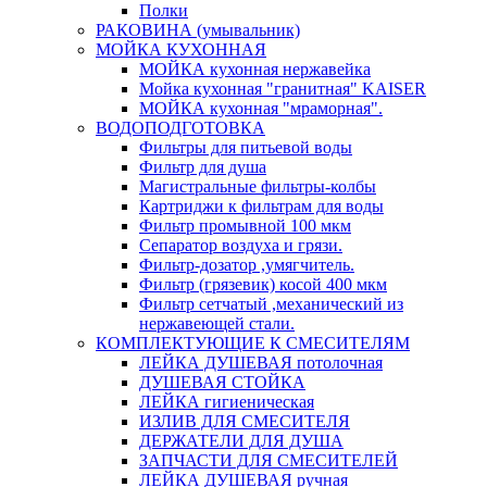
Полки
РАКОВИНА (умывальник)
МОЙКА КУХОННАЯ
МОЙКА кухонная нержавейка
Мойка кухонная "гранитная" KAISER
МОЙКА кухонная "мраморная".
ВОДОПОДГОТОВКА
Фильтры для питьевой воды
Фильтр для душа
Магистральные фильтры-колбы
Картриджи к фильтрам для воды
Фильтр промывной 100 мкм
Сепаратор воздуха и грязи.
Фильтр-дозатор ,умягчитель.
Фильтр (грязевик) косой 400 мкм
Фильтр сетчатый ,механический из
нержавеющей стали.
КОМПЛЕКТУЮЩИЕ К СМЕСИТЕЛЯМ
ЛЕЙКА ДУШЕВАЯ потолочная
ДУШЕВАЯ СТОЙКА
ЛЕЙКА гигиеническая
ИЗЛИВ ДЛЯ СМЕСИТЕЛЯ
ДЕРЖАТЕЛИ ДЛЯ ДУША
ЗАПЧАСТИ ДЛЯ СМЕСИТЕЛЕЙ
ЛЕЙКА ДУШЕВАЯ ручная