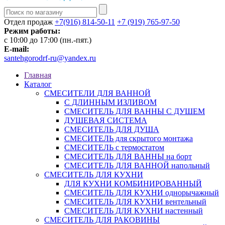
Отдел продаж
+7(916) 814-50-11
+7 (919) 765-97-50
Режим работы:
c 10:00 до 17:00 (пн.-пят.)
E-mail:
santehgorodrf-ru@yandex.ru
Главная
Каталог
СМЕСИТЕЛИ ДЛЯ ВАННОЙ
С ДЛИННЫМ ИЗЛИВОМ
СМЕСИТЕЛЬ ДЛЯ ВАННЫ С ДУШЕМ
ДУШЕВАЯ СИСТЕМА
СМЕСИТЕЛЬ ДЛЯ ДУША
СМЕСИТЕЛЬ для скрытого монтажа
СМЕСИТЕЛЬ с термостатом
СМЕСИТЕЛЬ ДЛЯ ВАННЫ на борт
СМЕСИТЕЛЬ ДЛЯ ВАННОЙ напольный
СМЕСИТЕЛЬ ДЛЯ КУХНИ
ДЛЯ КУХНИ КОМБИНИРОВАННЫЙ
СМЕСИТЕЛЬ ДЛЯ КУХНИ однорычажный
СМЕСИТЕЛЬ ДЛЯ КУХНИ вентельный
СМЕСИТЕЛЬ ДЛЯ КУХНИ настенный
СМЕСИТЕЛЬ ДЛЯ РАКОВИНЫ