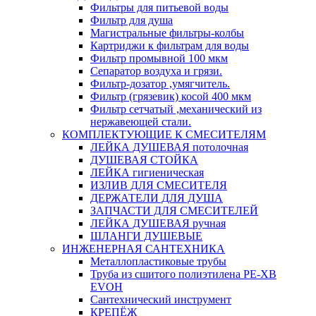
Фильтры для питьевой воды
Фильтр для душа
Магистральные фильтры-колбы
Картриджи к фильтрам для воды
Фильтр промывной 100 мкм
Сепаратор воздуха и грязи.
Фильтр-дозатор ,умягчитель.
Фильтр (грязевик) косой 400 мкм
Фильтр сетчатый ,механический из
нержавеющей стали.
КОМПЛЕКТУЮЩИЕ К СМЕСИТЕЛЯМ
ЛЕЙКА ДУШЕВАЯ потолочная
ДУШЕВАЯ СТОЙКА
ЛЕЙКА гигиеническая
ИЗЛИВ ДЛЯ СМЕСИТЕЛЯ
ДЕРЖАТЕЛИ ДЛЯ ДУША
ЗАПЧАСТИ ДЛЯ СМЕСИТЕЛЕЙ
ЛЕЙКА ДУШЕВАЯ ручная
ШЛАНГИ ДУШЕВЫЕ
ИНЖЕНЕРНАЯ САНТЕХНИКА
Металлопластиковые трубы
Труба из сшитого полиэтилена PE-XB
EVOH
Сантехнический инструмент
КРЕПЁЖ