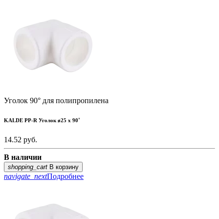
Уголок 90° для полипропилена
KALDE PP-R Уголок ø25 х 90˚
14.52
руб.
В наличии
shopping_cart
В корзину
navigate_next
Подробнее