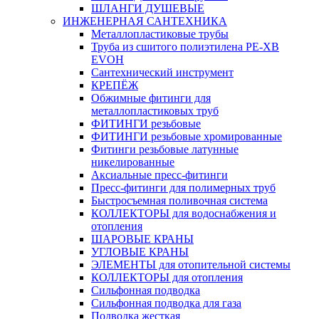
ШЛАНГИ ДУШЕВЫЕ
ИНЖЕНЕРНАЯ САНТЕХНИКА
Металлопластиковые трубы
Труба из сшитого полиэтилена PE-XB
EVOH
Сантехнический инструмент
КРЕПЁЖ
Обжимные фитинги для
металлопластиковых труб
ФИТИНГИ резьбовые
ФИТИНГИ резьбовые хромированные
Фитинги резьбовые латунные
никелированные
Аксиальные пресс-фитинги
Пресс-фитинги для полимерных труб
Быстросъемная поливочная система
КОЛЛЕКТОРЫ для водоснабжения и
отопления
ШАРОВЫЕ КРАНЫ
УГЛОВЫЕ КРАНЫ
ЭЛЕМЕНТЫ для отопительной системы
КОЛЛЕКТОРЫ для отопления
Сильфонная подводка
Cильфонная подводка для газа
Подводка жесткая