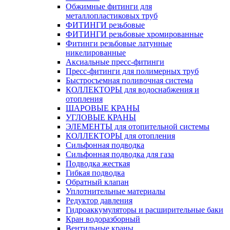
Обжимные фитинги для
металлопластиковых труб
ФИТИНГИ резьбовые
ФИТИНГИ резьбовые хромированные
Фитинги резьбовые латунные
никелированные
Аксиальные пресс-фитинги
Пресс-фитинги для полимерных труб
Быстросъемная поливочная система
КОЛЛЕКТОРЫ для водоснабжения и
отопления
ШАРОВЫЕ КРАНЫ
УГЛОВЫЕ КРАНЫ
ЭЛЕМЕНТЫ для отопительной системы
КОЛЛЕКТОРЫ для отопления
Сильфонная подводка
Cильфонная подводка для газа
Подводка жесткая
Гибкая подводка
Обратный клапан
Уплотнительные материалы
Редуктор давления
Гидроаккумуляторы и расширительные баки
Кран водоразборный
Вентильные краны