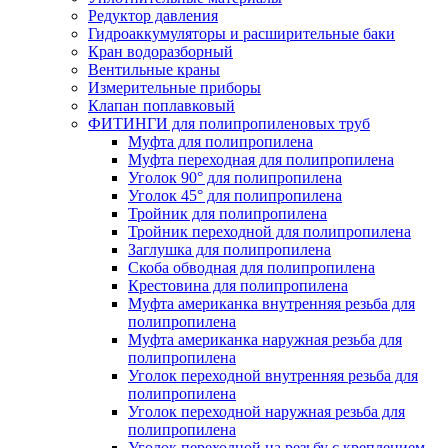
Редуктор давления
Гидроаккумуляторы и расширительные баки
Кран водоразборный
Вентильные краны
Измерительные приборы
Клапан поплавковый
ФИТИНГИ для полипропиленовых труб
Муфта для полипропилена
Муфта переходная для полипропилена
Уголок 90° для полипропилена
Уголок 45° для полипропилена
Тройник для полипропилена
Тройник переходной для полипропилена
Заглушка для полипропилена
Скоба обводная для полипропилена
Крестовина для полипропилена
Муфта американка внутренняя резьба для
полипропилена
Муфта американка наружная резьба для
полипропилена
Уголок переходной внутренняя резьба для
полипропилена
Уголок переходной наружная резьба для
полипропилена
Уголок переходной на резьбу с креплением