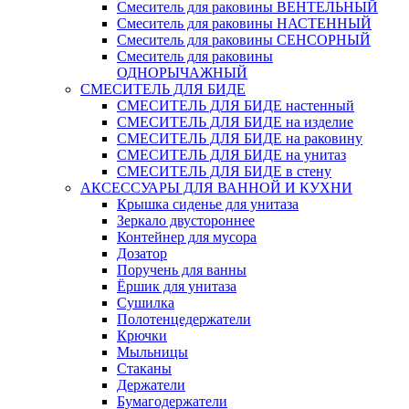
Смеситель для раковины ВЕНТЕЛЬНЫЙ
Смеситель для раковины НАСТЕННЫЙ
Смеситель для раковины СЕНСОРНЫЙ
Смеситель для раковины
ОДНОРЫЧАЖНЫЙ
СМЕСИТЕЛЬ ДЛЯ БИДЕ
СМЕСИТЕЛЬ ДЛЯ БИДЕ настенный
СМЕСИТЕЛЬ ДЛЯ БИДЕ на изделие
СМЕСИТЕЛЬ ДЛЯ БИДЕ на раковину
СМЕСИТЕЛЬ ДЛЯ БИДЕ на унитаз
СМЕСИТЕЛЬ ДЛЯ БИДЕ в стену
АКСЕССУАРЫ ДЛЯ ВАННОЙ И КУХНИ
Крышка сиденье для унитаза
Зеркало двустороннее
Контейнер для мусора
Дозатор
Поручень для ванны
Ёршик для унитаза
Сушилка
Полотенцедержатели
Крючки
Мыльницы
Стаканы
Держатели
Бумагодержатели