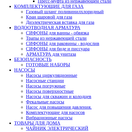
Пресс-муфта из нержавеющей стали
КОМПЛЕКТУЮЩИЕ ДЛЯ ГАЗА
Газовый шланг поливинилхлоридный
Кран шаровой для газа
Диэлектрическая вставка для газа
ВОДООТВОДНАЯ АРМАТУРА
СИФОНЫ для ванны - обвязка
Трапы из нержавеющей стали
СИФОНЫ для раковины - водослив
СИФОНЫ для биде и писсуара
АРМАТУРА для унитаза
БЕЗОПАСНОСТЬ
ГОТОВЫЕ НАБОРЫ
НАСОСЫ
Насосы циркуляционные
Насосные станции
Насосы погружные
Насосы поверхностные
Насосы для скважин и колодцев
Фекальные насосы
Насос для повышения давления.
Комплектующие для насосов
Вибрационные насосы
ТОВАРЫ ДЛЯ ДОМА
ЧАЙНИК ЭЛЕКТРИЧЕСКИЙ