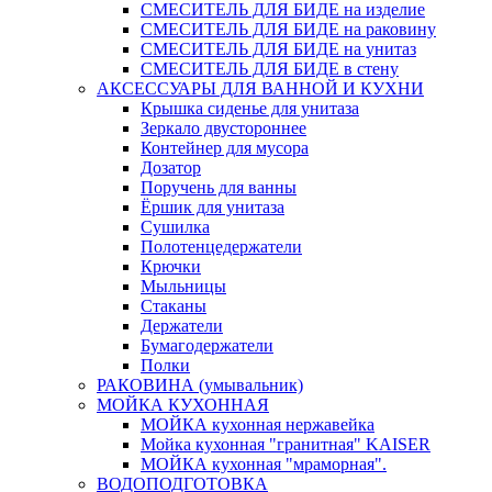
СМЕСИТЕЛЬ ДЛЯ БИДЕ на изделие
СМЕСИТЕЛЬ ДЛЯ БИДЕ на раковину
СМЕСИТЕЛЬ ДЛЯ БИДЕ на унитаз
СМЕСИТЕЛЬ ДЛЯ БИДЕ в стену
АКСЕССУАРЫ ДЛЯ ВАННОЙ И КУХНИ
Крышка сиденье для унитаза
Зеркало двустороннее
Контейнер для мусора
Дозатор
Поручень для ванны
Ёршик для унитаза
Сушилка
Полотенцедержатели
Крючки
Мыльницы
Стаканы
Держатели
Бумагодержатели
Полки
РАКОВИНА (умывальник)
МОЙКА КУХОННАЯ
МОЙКА кухонная нержавейка
Мойка кухонная "гранитная" KAISER
МОЙКА кухонная "мраморная".
ВОДОПОДГОТОВКА