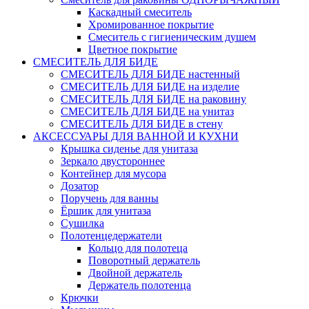
Каскадный смеситель
Хромированное покрытие
Смеситель с гигиеническим душем
Цветное покрытие
СМЕСИТЕЛЬ ДЛЯ БИДЕ
СМЕСИТЕЛЬ ДЛЯ БИДЕ настенный
СМЕСИТЕЛЬ ДЛЯ БИДЕ на изделие
СМЕСИТЕЛЬ ДЛЯ БИДЕ на раковину
СМЕСИТЕЛЬ ДЛЯ БИДЕ на унитаз
СМЕСИТЕЛЬ ДЛЯ БИДЕ в стену
АКСЕССУАРЫ ДЛЯ ВАННОЙ И КУХНИ
Крышка сиденье для унитаза
Зеркало двустороннее
Контейнер для мусора
Дозатор
Поручень для ванны
Ёршик для унитаза
Сушилка
Полотенцедержатели
Кольцо для полотеца
Поворотный держатель
Двойной держатель
Держатель полотенца
Крючки