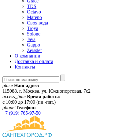
Grace
TDS
Octavo
Mareno
Своя вода
Troya
Solone
Java
Gappo
Zeissler
О компании
Доставка и оплата
Контакты
place
Наш адрес:
115088, г. Москва, ул. Южнопортовая, 7с2
access_time
Время работы:
c 10:00 до 17:00 (пн.-пят.)
phone
Телефон:
+7 (919) 765-97-50