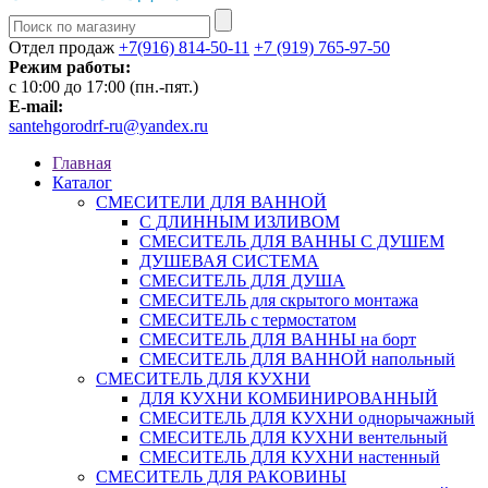
Отдел продаж
+7(916) 814-50-11
+7 (919) 765-97-50
Режим работы:
c 10:00 до 17:00 (пн.-пят.)
E-mail:
santehgorodrf-ru@yandex.ru
Главная
Каталог
СМЕСИТЕЛИ ДЛЯ ВАННОЙ
С ДЛИННЫМ ИЗЛИВОМ
СМЕСИТЕЛЬ ДЛЯ ВАННЫ С ДУШЕМ
ДУШЕВАЯ СИСТЕМА
СМЕСИТЕЛЬ ДЛЯ ДУША
СМЕСИТЕЛЬ для скрытого монтажа
СМЕСИТЕЛЬ с термостатом
СМЕСИТЕЛЬ ДЛЯ ВАННЫ на борт
СМЕСИТЕЛЬ ДЛЯ ВАННОЙ напольный
СМЕСИТЕЛЬ ДЛЯ КУХНИ
ДЛЯ КУХНИ КОМБИНИРОВАННЫЙ
СМЕСИТЕЛЬ ДЛЯ КУХНИ однорычажный
СМЕСИТЕЛЬ ДЛЯ КУХНИ вентельный
СМЕСИТЕЛЬ ДЛЯ КУХНИ настенный
СМЕСИТЕЛЬ ДЛЯ РАКОВИНЫ