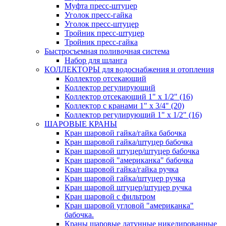
Муфта пресс-штуцер
Уголок пресс-гайка
Уголок пресс-штуцер
Тройник пресс-штуцер
Тройник пресс-гайка
Быстросъемная поливочная система
Набор для шланга
КОЛЛЕКТОРЫ для водоснабжения и отопления
Коллектор отсекающий
Коллектор регулирующий
Коллектор отсекающий 1" х 1/2" (16)
Коллектор с кранами 1" х 3/4" (20)
Коллектор регулирующий 1" х 1/2" (16)
ШАРОВЫЕ КРАНЫ
Кран шаровой гайка/гайка бабочка
Кран шаровой гайка/штуцер бабочка
Кран шаровой штуцер/штуцер бабочка
Кран шаровой "американка" бабочка
Кран шаровой гайка/гайка ручка
Кран шаровой гайка/штуцер ручка
Кран шаровой штуцер/штуцер ручка
Кран шаровой с фильтром
Кран шаровой угловой "американка"
бабочка.
Краны шаровые латунные никелированные