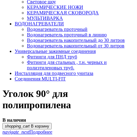
Световое шоу
КЕРАМИЧЕСКИЕ НОЖИ
КЕРАМИЧЕСКАЯ СКОВОРОДА
МУЛЬТИВАРКА
ВОДОНАГРЕВАТЕЛИ
Водонагреватель проточный
Водонагреватель проточный в линию
Водонагреватель накопительный до 30 литров
Водонагреватель накопительный от 30 литров
Универсальные зажимные соединения
Фитинги для ПНД труб
Фитинги для стальных , т.н. черных и
полиэтиленовых труб.
Инсталляция для подвесного унитаза
Соединения MULTI-FIT
Уголок 90° для
полипропилена
В наличии
shopping_cart
В корзину
navigate_next
Подробнее