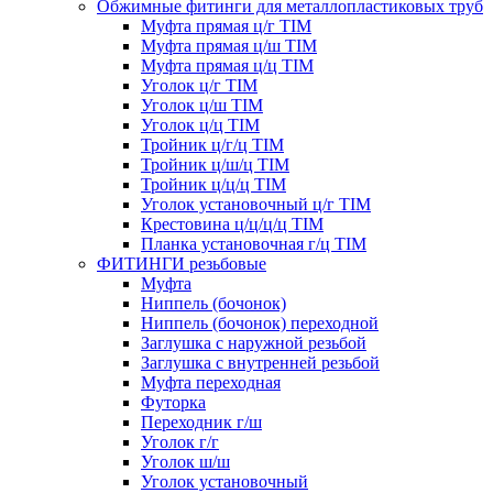
Обжимные фитинги для металлопластиковых труб
Муфта прямая ц/г TIM
Муфта прямая ц/ш TIM
Муфта прямая ц/ц TIM
Уголок ц/г TIM
Уголок ц/ш TIM
Уголок ц/ц TIM
Тройник ц/г/ц TIM
Тройник ц/ш/ц TIM
Тройник ц/ц/ц TIM
Уголок установочный ц/г TIM
Крестовина ц/ц/ц/ц TIM
Планка установочная г/ц TIM
ФИТИНГИ резьбовые
Муфта
Ниппель (бочонок)
Ниппель (бочонок) переходной
Заглушка с наружной резьбой
Заглушка с внутренней резьбой
Муфта переходная
Футорка
Переходник г/ш
Уголок г/г
Уголок ш/ш
Уголок установочный