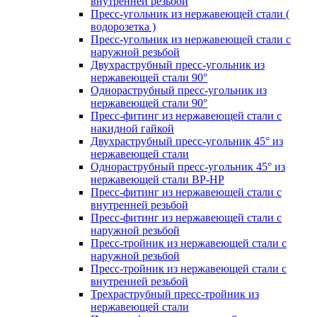
внутренней резьбой
Пресс-угольник из нержавеющей стали (
водорозетка )
Пресс-угольник из нержавеющей стали с
наружной резьбой
Двухраструбный пресс-угольник из
нержавеющей стали 90°
Однораструбный пресс-угольник из
нержавеющей стали 90°
Пресс-фитинг из нержавеющей стали с
накидной гайкой
Двухраструбный пресс-угольник 45° из
нержавеющей стали
Однораструбный пресс-угольник 45° из
нержавеющей стали ВР-НР
Пресс-фитинг из нержавеющей стали с
внутренней резьбой
Пресс-фитинг из нержавеющей стали с
наружной резьбой
Пресс-тройник из нержавеющей стали с
наружной резьбой
Пресс-тройник из нержавеющей стали с
внутренней резьбой
Трехраструбный пресс-тройник из
нержавеющей стали