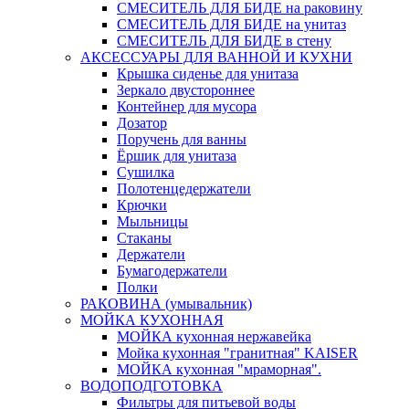
СМЕСИТЕЛЬ ДЛЯ БИДЕ на раковину
СМЕСИТЕЛЬ ДЛЯ БИДЕ на унитаз
СМЕСИТЕЛЬ ДЛЯ БИДЕ в стену
АКСЕССУАРЫ ДЛЯ ВАННОЙ И КУХНИ
Крышка сиденье для унитаза
Зеркало двустороннее
Контейнер для мусора
Дозатор
Поручень для ванны
Ёршик для унитаза
Сушилка
Полотенцедержатели
Крючки
Мыльницы
Стаканы
Держатели
Бумагодержатели
Полки
РАКОВИНА (умывальник)
МОЙКА КУХОННАЯ
МОЙКА кухонная нержавейка
Мойка кухонная "гранитная" KAISER
МОЙКА кухонная "мраморная".
ВОДОПОДГОТОВКА
Фильтры для питьевой воды