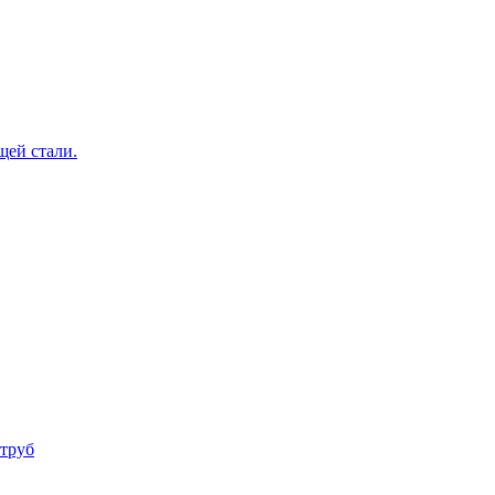
щей стали.
труб