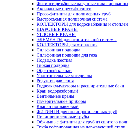
Фитинги резьбовые латунные никелированны
Аксиальные пресс-фитинги
Пресс-фитинги для полимерных труб
Быстросъемная поливочная система
КОЛЛЕКТОРЫ для водоснабжения и отоплен
ШАРОВЫЕ КРАНЫ
УГЛОВЫЕ КРАНЫ
ЭЛЕМЕНТЫ для отопительной системы
КОЛЛЕКТОРЫ для отопления
Сильфонная подводка
Cильфонная подводка для газа
Подводка жесткая
Гибкая подводка
Обратный клапан
Уплотнительные материалы
Редуктор давления
Гидроаккумуляторы и расширительные баки
Кран водоразборный
Вентильные краны
Измерительные приборы
Клапан поплавковый
ФИТИНГИ для полипропиленовых труб
Полипропиленовые трубы
Обжимные фитинги для труб из сшитого пол
Труба гофрированная из нержавеющей стали,