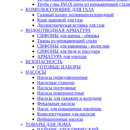
Труба с-мы INOX-press из нержавеющей стали
КОМПЛЕКТУЮЩИЕ ДЛЯ ГАЗА
Газовый шланг поливинилхлоридный
Кран шаровой для газа
Диэлектрическая вставка для газа
ВОДООТВОДНАЯ АРМАТУРА
СИФОНЫ для ванны - обвязка
Трапы из нержавеющей стали
СИФОНЫ для раковины - водослив
СИФОНЫ для биде и писсуара
АРМАТУРА для унитаза
БЕЗОПАСНОСТЬ
ГОТОВЫЕ НАБОРЫ
НАСОСЫ
Насосы циркуляционные
Насосные станции
Насосы погружные
Насосы поверхностные
Насосы для скважин и колодцев
Фекальные насосы
Насос для повышения давления.
Комплектующие для насосов
Вибрационные насосы
ТОВАРЫ ДЛЯ ДОМА
ЧАЙНИК ЭЛЕКТРИЧЕСКИЙ