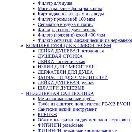
Фильтр для душа
Магистральные фильтры-колбы
Картриджи к фильтрам для воды
Фильтр промывной 100 мкм
Сепаратор воздуха и грязи.
Фильтр-дозатор ,умягчитель.
Фильтр (грязевик) косой 400 мкм
Фильтр сетчатый ,механический из нержавею
КОМПЛЕКТУЮЩИЕ К СМЕСИТЕЛЯМ
ЛЕЙКА ДУШЕВАЯ потолочная
ДУШЕВАЯ СТОЙКА
ЛЕЙКА гигиеническая
ИЗЛИВ ДЛЯ СМЕСИТЕЛЯ
ДЕРЖАТЕЛИ ДЛЯ ДУША
ЗАПЧАСТИ ДЛЯ СМЕСИТЕЛЕЙ
ЛЕЙКА ДУШЕВАЯ ручная
ШЛАНГИ ДУШЕВЫЕ
ИНЖЕНЕРНАЯ САНТЕХНИКА
Металлопластиковые трубы
Труба из сшитого полиэтилена PE-XB EVOH
Сантехнический инструмент
КРЕПЁЖ
Обжимные фитинги для металлопластиковых 
ФИТИНГИ резьбовые
ФИТИНГИ резьбовые хромированные