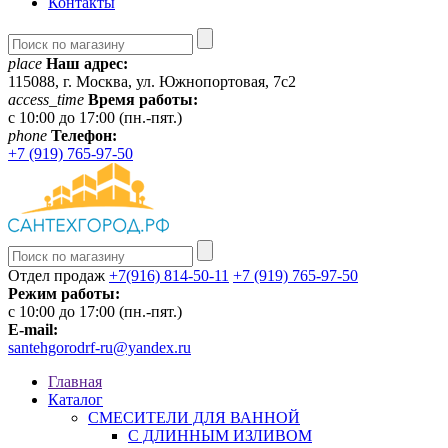
Контакты
place
Наш адрес:
115088, г. Москва, ул. Южнопортовая, 7с2
access_time
Время работы:
c 10:00 до 17:00 (пн.-пят.)
phone
Телефон:
+7 (919) 765-97-50
Отдел продаж
+7(916) 814-50-11
+7 (919) 765-97-50
Режим работы:
c 10:00 до 17:00 (пн.-пят.)
E-mail:
santehgorodrf-ru@yandex.ru
Главная
Каталог
СМЕСИТЕЛИ ДЛЯ ВАННОЙ
С ДЛИННЫМ ИЗЛИВОМ