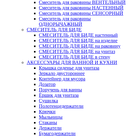
Смеситель для раковины ВЕНТЕЛЬНЫЙ
Смеситель для раковины НАСТЕННЫЙ
Смеситель для раковины СЕНСОРНЫЙ
Смеситель для раковины
ОДНОРЫЧАЖНЫЙ
СМЕСИТЕЛЬ ДЛЯ БИДЕ
СМЕСИТЕЛЬ ДЛЯ БИДЕ настенный
СМЕСИТЕЛЬ ДЛЯ БИДЕ на изделие
СМЕСИТЕЛЬ ДЛЯ БИДЕ на раковину
СМЕСИТЕЛЬ ДЛЯ БИДЕ на унитаз
СМЕСИТЕЛЬ ДЛЯ БИДЕ в стену
АКСЕССУАРЫ ДЛЯ ВАННОЙ И КУХНИ
Крышка сиденье для унитаза
Зеркало двустороннее
Контейнер для мусора
Дозатор
Поручень для ванны
Ёршик для унитаза
Сушилка
Полотенцедержатели
Крючки
Мыльницы
Стаканы
Держатели
Бумагодержатели