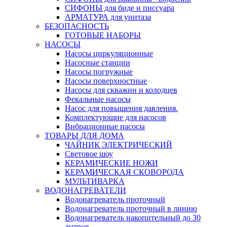
СИФОНЫ для биде и писсуара
АРМАТУРА для унитаза
БЕЗОПАСНОСТЬ
ГОТОВЫЕ НАБОРЫ
НАСОСЫ
Насосы циркуляционные
Насосные станции
Насосы погружные
Насосы поверхностные
Насосы для скважин и колодцев
Фекальные насосы
Насос для повышения давления.
Комплектующие для насосов
Вибрационные насосы
ТОВАРЫ ДЛЯ ДОМА
ЧАЙНИК ЭЛЕКТРИЧЕСКИЙ
Световое шоу
КЕРАМИЧЕСКИЕ НОЖИ
КЕРАМИЧЕСКАЯ СКОВОРОДА
МУЛЬТИВАРКА
ВОДОНАГРЕВАТЕЛИ
Водонагреватель проточный
Водонагреватель проточный в линию
Водонагреватель накопительный до 30
литров