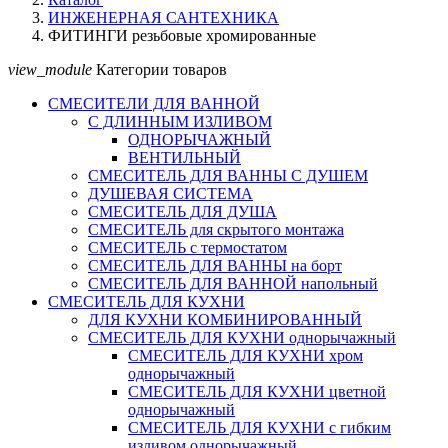
ИНЖЕНЕРНАЯ САНТЕХНИКА
ФИТИНГИ резьбовые хромированные
view_module
Категории товаров
СМЕСИТЕЛИ ДЛЯ ВАННОЙ
С ДЛИННЫМ ИЗЛИВОМ
ОДНОРЫЧАЖНЫЙ
ВЕНТИЛЬНЫЙ
СМЕСИТЕЛЬ ДЛЯ ВАННЫ С ДУШЕМ
ДУШЕВАЯ СИСТЕМА
СМЕСИТЕЛЬ ДЛЯ ДУША
СМЕСИТЕЛЬ для скрытого монтажа
СМЕСИТЕЛЬ с термостатом
СМЕСИТЕЛЬ ДЛЯ ВАННЫ на борт
СМЕСИТЕЛЬ ДЛЯ ВАННОЙ напольный
СМЕСИТЕЛЬ ДЛЯ КУХНИ
ДЛЯ КУХНИ КОМБИНИРОВАННЫЙ
СМЕСИТЕЛЬ ДЛЯ КУХНИ однорычажный
СМЕСИТЕЛЬ ДЛЯ КУХНИ хром
однорычажный
СМЕСИТЕЛЬ ДЛЯ КУХНИ цветной
однорычажный
СМЕСИТЕЛЬ ДЛЯ КУХНИ с гибким
изливом однорычажный