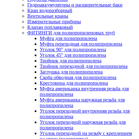
Гидроаккумуляторы и расширительные баки
Кран водоразборный
Вентильные краны
Измерительные приборы
Клапан поплавковый
ФИТИНГИ для полипропиленовых труб
Муфта для полипропилена
Муфта переходная для полипропилена
Уголок 90° для полипропилена
Уголок 45° для полипропилена
Тройник для полипропилена
Тройник переходной для полипропилена
Заглушка для полипропилена
Скоба обводная для полипропилена
Крестовина для полипропилена
Муфта американка внутренняя резьба для
полипропилена
Муфта американка наружная резьба для
полипропилена
Уголок переходной внутренняя резьба для
полипропилена
Уголок переходной наружная резьба для
полипропилена
Уголок переходной на резьбу с креплением
на стену (водорозетка)