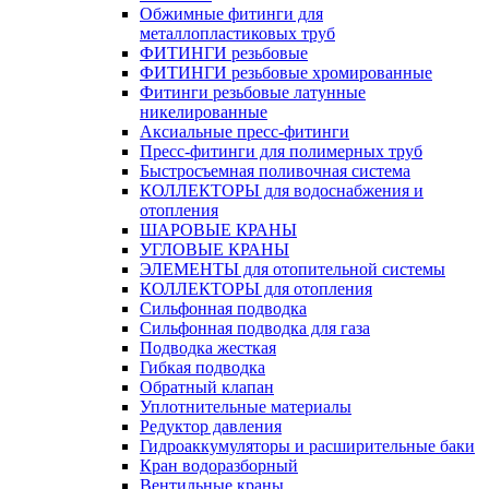
Обжимные фитинги для
металлопластиковых труб
ФИТИНГИ резьбовые
ФИТИНГИ резьбовые хромированные
Фитинги резьбовые латунные
никелированные
Аксиальные пресс-фитинги
Пресс-фитинги для полимерных труб
Быстросъемная поливочная система
КОЛЛЕКТОРЫ для водоснабжения и
отопления
ШАРОВЫЕ КРАНЫ
УГЛОВЫЕ КРАНЫ
ЭЛЕМЕНТЫ для отопительной системы
КОЛЛЕКТОРЫ для отопления
Сильфонная подводка
Cильфонная подводка для газа
Подводка жесткая
Гибкая подводка
Обратный клапан
Уплотнительные материалы
Редуктор давления
Гидроаккумуляторы и расширительные баки
Кран водоразборный
Вентильные краны