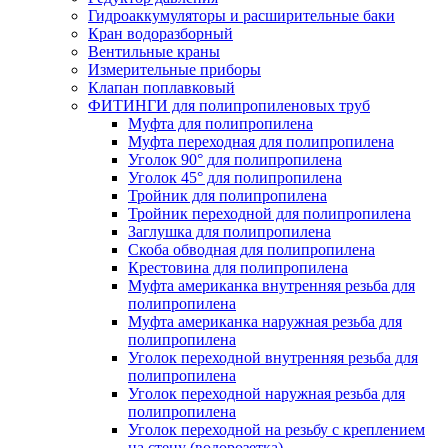
Гидроаккумуляторы и расширительные баки
Кран водоразборный
Вентильные краны
Измерительные приборы
Клапан поплавковый
ФИТИНГИ для полипропиленовых труб
Муфта для полипропилена
Муфта переходная для полипропилена
Уголок 90° для полипропилена
Уголок 45° для полипропилена
Тройник для полипропилена
Тройник переходной для полипропилена
Заглушка для полипропилена
Скоба обводная для полипропилена
Крестовина для полипропилена
Муфта американка внутренняя резьба для
полипропилена
Муфта американка наружная резьба для
полипропилена
Уголок переходной внутренняя резьба для
полипропилена
Уголок переходной наружная резьба для
полипропилена
Уголок переходной на резьбу с креплением
на стену (водорозетка)