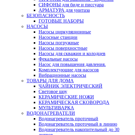
СИФОНЫ для биде и писсуара
АРМАТУРА для унитаза
БЕЗОПАСНОСТЬ
ГОТОВЫЕ НАБОРЫ
НАСОСЫ
Насосы циркуляционные
Насосные станции
Насосы погружные
Насосы поверхностные
Насосы для скважин и колодцев
Фекальные насосы
Насос для повышения давления.
Комплектующие для насосов
Вибрационные насосы
ТОВАРЫ ДЛЯ ДОМА
ЧАЙНИК ЭЛЕКТРИЧЕСКИЙ
Световое шоу
КЕРАМИЧЕСКИЕ НОЖИ
КЕРАМИЧЕСКАЯ СКОВОРОДА
МУЛЬТИВАРКА
ВОДОНАГРЕВАТЕЛИ
Водонагреватель проточный
Водонагреватель проточный в линию
Водонагреватель накопительный до 30
литров