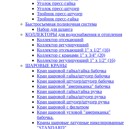
Уголок пресс-гайка
Уголок пресс-штуцер
Тройник пресс-штуцер
Тройник пресс-гайка
Быстросъемная поливочная система
Набор для шланга
КОЛЛЕКТОРЫ для водоснабжения и отопления
Коллектор отсекающий
Коллектор регулирующий
Коллектор отсекающий 1" х 1/2" (16)
Коллектор с кранами 1" х 3/4" (20)
Коллектор регулирующий 1" х 1/2" (16)
ШАРОВЫЕ КРАНЫ
Кран шаровой гайка/гайка бабочка
Кран шаровой гайка/штуцер бабочка
Кран шаровой штуцер/штуцер бабочка
Кран шаровой "американка" бабочка
Кран шаровой гайка/гайка ручка
Кран шаровой гайка/штуцер ручка
Кран шаровой штуцер/штуцер ручка
Кран шаровой с фильтром
Кран шаровой угловой "американка"
бабочка.
Краны шаровые латунные никелированные
"STANDARD"