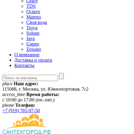
Grace
TDS
Octavo
Mareno
Своя вода
Troya
Solone
Java
Gappo
Zeissler
О компании
Доставка и оплата
Контакты
place
Наш адрес:
115088, г. Москва, ул. Южнопортовая, 7с2
access_time
Время работы:
c 10:00 до 17:00 (пн.-пят.)
phone
Телефон:
+7 (919) 765-97-50