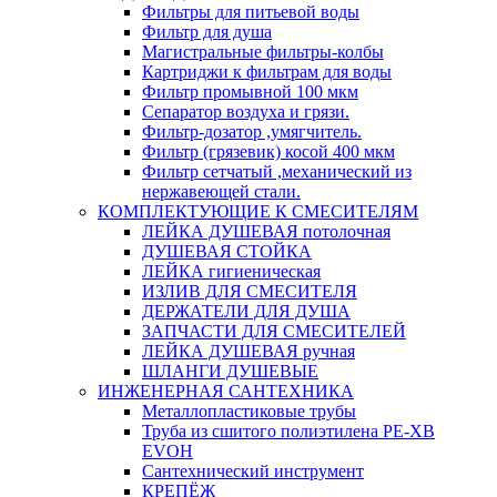
Фильтры для питьевой воды
Фильтр для душа
Магистральные фильтры-колбы
Картриджи к фильтрам для воды
Фильтр промывной 100 мкм
Сепаратор воздуха и грязи.
Фильтр-дозатор ,умягчитель.
Фильтр (грязевик) косой 400 мкм
Фильтр сетчатый ,механический из
нержавеющей стали.
КОМПЛЕКТУЮЩИЕ К СМЕСИТЕЛЯМ
ЛЕЙКА ДУШЕВАЯ потолочная
ДУШЕВАЯ СТОЙКА
ЛЕЙКА гигиеническая
ИЗЛИВ ДЛЯ СМЕСИТЕЛЯ
ДЕРЖАТЕЛИ ДЛЯ ДУША
ЗАПЧАСТИ ДЛЯ СМЕСИТЕЛЕЙ
ЛЕЙКА ДУШЕВАЯ ручная
ШЛАНГИ ДУШЕВЫЕ
ИНЖЕНЕРНАЯ САНТЕХНИКА
Металлопластиковые трубы
Труба из сшитого полиэтилена PE-XB
EVOH
Сантехнический инструмент
КРЕПЁЖ