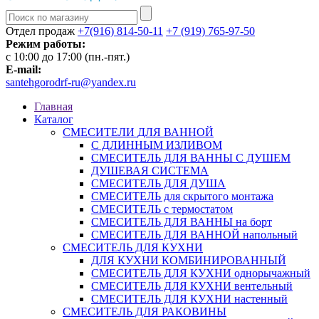
Отдел продаж
+7(916) 814-50-11
+7 (919) 765-97-50
Режим работы:
c 10:00 до 17:00 (пн.-пят.)
E-mail:
santehgorodrf-ru@yandex.ru
Главная
Каталог
СМЕСИТЕЛИ ДЛЯ ВАННОЙ
С ДЛИННЫМ ИЗЛИВОМ
СМЕСИТЕЛЬ ДЛЯ ВАННЫ С ДУШЕМ
ДУШЕВАЯ СИСТЕМА
СМЕСИТЕЛЬ ДЛЯ ДУША
СМЕСИТЕЛЬ для скрытого монтажа
СМЕСИТЕЛЬ с термостатом
СМЕСИТЕЛЬ ДЛЯ ВАННЫ на борт
СМЕСИТЕЛЬ ДЛЯ ВАННОЙ напольный
СМЕСИТЕЛЬ ДЛЯ КУХНИ
ДЛЯ КУХНИ КОМБИНИРОВАННЫЙ
СМЕСИТЕЛЬ ДЛЯ КУХНИ однорычажный
СМЕСИТЕЛЬ ДЛЯ КУХНИ вентельный
СМЕСИТЕЛЬ ДЛЯ КУХНИ настенный
СМЕСИТЕЛЬ ДЛЯ РАКОВИНЫ