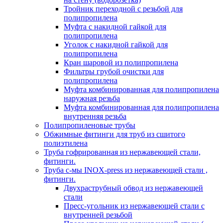
Тройник переходной с резьбой для
полипропилена
Муфта с накидной гайкой для
полипропилена
Уголок с накидной гайкой для
полипропилена
Кран шаровой из полипропилена
Фильтры грубой очистки для
полипропилена
Муфта комбинированная для полипропилена
наружная резьба
Муфта комбинированная для полипропилена
внутренняя резьба
Полипропиленовые трубы
Обжимные фитинги для труб из сшитого
полиэтилена
Труба гофрированная из нержавеющей стали,
фитинги.
Труба с-мы INOX-press из нержавеющей стали ,
фитинги.
Двухраструбный обвод из нержавеющей
стали
Пресс-угольник из нержавеющей стали с
внутренней резьбой