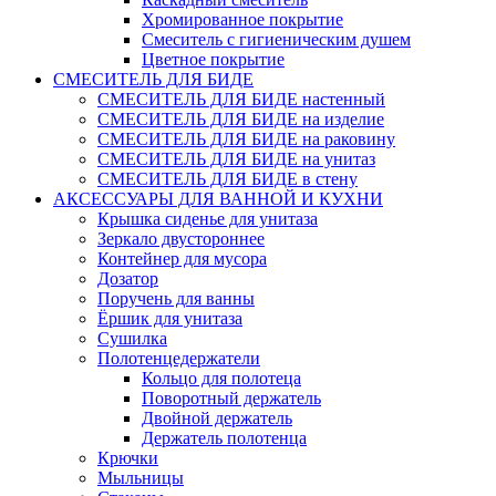
Хромированное покрытие
Смеситель с гигиеническим душем
Цветное покрытие
СМЕСИТЕЛЬ ДЛЯ БИДЕ
СМЕСИТЕЛЬ ДЛЯ БИДЕ настенный
СМЕСИТЕЛЬ ДЛЯ БИДЕ на изделие
СМЕСИТЕЛЬ ДЛЯ БИДЕ на раковину
СМЕСИТЕЛЬ ДЛЯ БИДЕ на унитаз
СМЕСИТЕЛЬ ДЛЯ БИДЕ в стену
АКСЕССУАРЫ ДЛЯ ВАННОЙ И КУХНИ
Крышка сиденье для унитаза
Зеркало двустороннее
Контейнер для мусора
Дозатор
Поручень для ванны
Ёршик для унитаза
Сушилка
Полотенцедержатели
Кольцо для полотеца
Поворотный держатель
Двойной держатель
Держатель полотенца
Крючки
Мыльницы