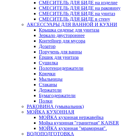
СМЕСИТЕЛЬ ДЛЯ БИДЕ на изделие
СМЕСИТЕЛЬ ДЛЯ БИДЕ на раковину
СМЕСИТЕЛЬ ДЛЯ БИДЕ на унитаз
СМЕСИТЕЛЬ ДЛЯ БИДЕ в стену
АКСЕССУАРЫ ДЛЯ ВАННОЙ И КУХНИ
Крышка сиденье для унитаза
Зеркало двустороннее
Контейнер для мусора
Дозатор
Поручень для ванны
Ёршик для унитаза
Сушилка
Полотенцедержатели
Крючки
Мыльницы
Стаканы
Держатели
Бумагодержатели
Полки
РАКОВИНА (умывальник)
МОЙКА КУХОННАЯ
МОЙКА кухонная нержавейка
Мойка кухонная "гранитная" KAISER
МОЙКА кухонная "мраморная".
ВОДОПОДГОТОВКА