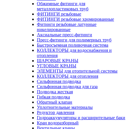
Обжимные фитинги для
металлопластиковых труб
ФИТИНГИ резьбовые
ФИТИНГИ резьбовые хромированные
Фитинги резьбовые латунные
никелированные
Аксиальные пресс-фитинги
Пресс-фитинги для полимерных труб
Быстросъемная поливочная система
КОЛЛЕКТОРЫ для водоснабжения и
отопления
ШАРОВЫЕ КРАНЫ
УГЛОВЫЕ КРАНЫ
ЭЛЕМЕНТЫ для отопительной системы
КОЛЛЕКТОРЫ для отопления
Сильфонная подводка
Cильфонная подводка для газа
Подводка жесткая
Гибкая подводка
Обратный клапан
Уплотнительные материалы
Редуктор давления
Гидроаккумуляторы и расширительные баки
Кран водоразборный
Вентильные краны