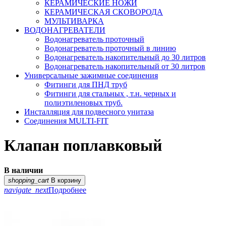
КЕРАМИЧЕСКИЕ НОЖИ
КЕРАМИЧЕСКАЯ СКОВОРОДА
МУЛЬТИВАРКА
ВОДОНАГРЕВАТЕЛИ
Водонагреватель проточный
Водонагреватель проточный в линию
Водонагреватель накопительный до 30 литров
Водонагреватель накопительный от 30 литров
Универсальные зажимные соединения
Фитинги для ПНД труб
Фитинги для стальных , т.н. черных и
полиэтиленовых труб.
Инсталляция для подвесного унитаза
Соединения MULTI-FIT
Клапан поплавковый
В наличии
shopping_cart
В корзину
navigate_next
Подробнее