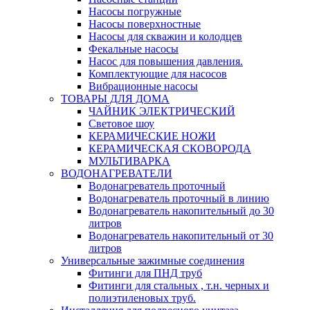
Насосы погружные
Насосы поверхностные
Насосы для скважин и колодцев
Фекальные насосы
Насос для повышения давления.
Комплектующие для насосов
Вибрационные насосы
ТОВАРЫ ДЛЯ ДОМА
ЧАЙНИК ЭЛЕКТРИЧЕСКИЙ
Световое шоу
КЕРАМИЧЕСКИЕ НОЖИ
КЕРАМИЧЕСКАЯ СКОВОРОДА
МУЛЬТИВАРКА
ВОДОНАГРЕВАТЕЛИ
Водонагреватель проточный
Водонагреватель проточный в линию
Водонагреватель накопительный до 30
литров
Водонагреватель накопительный от 30
литров
Универсальные зажимные соединения
Фитинги для ПНД труб
Фитинги для стальных , т.н. черных и
полиэтиленовых труб.