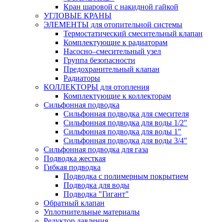
Кран шаровой с накидной гайкой
УГЛОВЫЕ КРАНЫ
ЭЛЕМЕНТЫ для отопительной системы
Термостатический смесительный клапан
Комплектующие к радиаторам
Насосно–смесительный узел
Группа безопасности
Предохранительный клапан
Радиаторы
КОЛЛЕКТОРЫ для отопления
Комплектующие к коллекторам
Сильфонная подводка
Сильфонная подводка для смесителя
Сильфонная подводка для воды 1/2"
Сильфонная подводка для воды 1"
Сильфонная подводка для воды 3/4"
Cильфонная подводка для газа
Подводка жесткая
Гибкая подводка
Подводка с полимерным покрытием
Подводка для воды
Подводка "Гигант"
Обратный клапан
Уплотнительные материалы
Редуктор давления