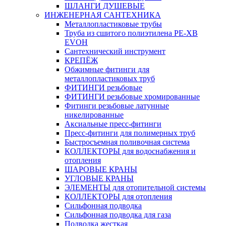
ШЛАНГИ ДУШЕВЫЕ
ИНЖЕНЕРНАЯ САНТЕХНИКА
Металлопластиковые трубы
Труба из сшитого полиэтилена PE-XB
EVOH
Сантехнический инструмент
КРЕПЁЖ
Обжимные фитинги для
металлопластиковых труб
ФИТИНГИ резьбовые
ФИТИНГИ резьбовые хромированные
Фитинги резьбовые латунные
никелированные
Аксиальные пресс-фитинги
Пресс-фитинги для полимерных труб
Быстросъемная поливочная система
КОЛЛЕКТОРЫ для водоснабжения и
отопления
ШАРОВЫЕ КРАНЫ
УГЛОВЫЕ КРАНЫ
ЭЛЕМЕНТЫ для отопительной системы
КОЛЛЕКТОРЫ для отопления
Сильфонная подводка
Cильфонная подводка для газа
Подводка жесткая