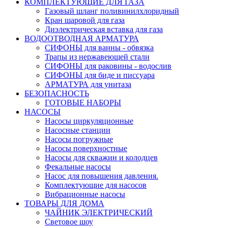
КОМПЛЕКТУЮЩИЕ ДЛЯ ГАЗА
Газовый шланг поливинилхлоридный
Кран шаровой для газа
Диэлектрическая вставка для газа
ВОДООТВОДНАЯ АРМАТУРА
СИФОНЫ для ванны - обвязка
Трапы из нержавеющей стали
СИФОНЫ для раковины - водослив
СИФОНЫ для биде и писсуара
АРМАТУРА для унитаза
БЕЗОПАСНОСТЬ
ГОТОВЫЕ НАБОРЫ
НАСОСЫ
Насосы циркуляционные
Насосные станции
Насосы погружные
Насосы поверхностные
Насосы для скважин и колодцев
Фекальные насосы
Насос для повышения давления.
Комплектующие для насосов
Вибрационные насосы
ТОВАРЫ ДЛЯ ДОМА
ЧАЙНИК ЭЛЕКТРИЧЕСКИЙ
Световое шоу