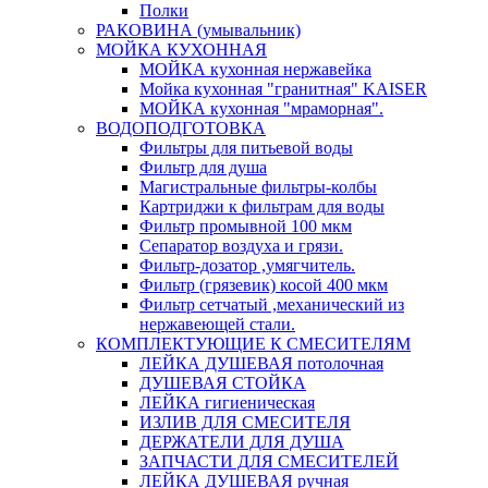
Полки
РАКОВИНА (умывальник)
МОЙКА КУХОННАЯ
МОЙКА кухонная нержавейка
Мойка кухонная "гранитная" KAISER
МОЙКА кухонная "мраморная".
ВОДОПОДГОТОВКА
Фильтры для питьевой воды
Фильтр для душа
Магистральные фильтры-колбы
Картриджи к фильтрам для воды
Фильтр промывной 100 мкм
Сепаратор воздуха и грязи.
Фильтр-дозатор ,умягчитель.
Фильтр (грязевик) косой 400 мкм
Фильтр сетчатый ,механический из
нержавеющей стали.
КОМПЛЕКТУЮЩИЕ К СМЕСИТЕЛЯМ
ЛЕЙКА ДУШЕВАЯ потолочная
ДУШЕВАЯ СТОЙКА
ЛЕЙКА гигиеническая
ИЗЛИВ ДЛЯ СМЕСИТЕЛЯ
ДЕРЖАТЕЛИ ДЛЯ ДУША
ЗАПЧАСТИ ДЛЯ СМЕСИТЕЛЕЙ
ЛЕЙКА ДУШЕВАЯ ручная