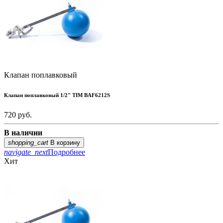
Клапан поплавковый
Клапан поплавковый 1/2" TIM BAF6212S
720
руб.
В наличии
shopping_cart
В корзину
navigate_next
Подробнее
Хит