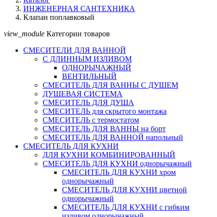
ИНЖЕНЕРНАЯ САНТЕХНИКА
Клапан поплавковый
view_module
Категории товаров
СМЕСИТЕЛИ ДЛЯ ВАННОЙ
С ДЛИННЫМ ИЗЛИВОМ
ОДНОРЫЧАЖНЫЙ
ВЕНТИЛЬНЫЙ
СМЕСИТЕЛЬ ДЛЯ ВАННЫ С ДУШЕМ
ДУШЕВАЯ СИСТЕМА
СМЕСИТЕЛЬ ДЛЯ ДУША
СМЕСИТЕЛЬ для скрытого монтажа
СМЕСИТЕЛЬ с термостатом
СМЕСИТЕЛЬ ДЛЯ ВАННЫ на борт
СМЕСИТЕЛЬ ДЛЯ ВАННОЙ напольный
СМЕСИТЕЛЬ ДЛЯ КУХНИ
ДЛЯ КУХНИ КОМБИНИРОВАННЫЙ
СМЕСИТЕЛЬ ДЛЯ КУХНИ однорычажный
СМЕСИТЕЛЬ ДЛЯ КУХНИ хром
однорычажный
СМЕСИТЕЛЬ ДЛЯ КУХНИ цветной
однорычажный
СМЕСИТЕЛЬ ДЛЯ КУХНИ с гибким
изливом однорычажный