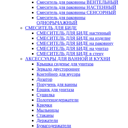
Смеситель для раковины ВЕНТЕЛЬНЫЙ
Смеситель для раковины НАСТЕННЫЙ
Смеситель для раковины СЕНСОРНЫЙ
Смеситель для раковины
ОДНОРЫЧАЖНЫЙ
СМЕСИТЕЛЬ ДЛЯ БИДЕ
СМЕСИТЕЛЬ ДЛЯ БИДЕ настенный
СМЕСИТЕЛЬ ДЛЯ БИДЕ на изделие
СМЕСИТЕЛЬ ДЛЯ БИДЕ на раковину
СМЕСИТЕЛЬ ДЛЯ БИДЕ на унитаз
СМЕСИТЕЛЬ ДЛЯ БИДЕ в стену
АКСЕССУАРЫ ДЛЯ ВАННОЙ И КУХНИ
Крышка сиденье для унитаза
Зеркало двустороннее
Контейнер для мусора
Дозатор
Поручень для ванны
Ёршик для унитаза
Сушилка
Полотенцедержатели
Крючки
Мыльницы
Стаканы
Держатели
Бумагодержатели