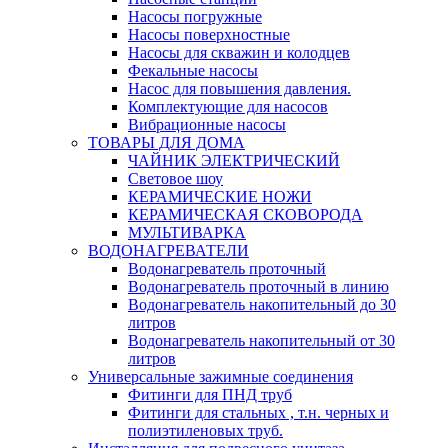
Насосы погружные
Насосы поверхностные
Насосы для скважин и колодцев
Фекальные насосы
Насос для повышения давления.
Комплектующие для насосов
Вибрационные насосы
ТОВАРЫ ДЛЯ ДОМА
ЧАЙНИК ЭЛЕКТРИЧЕСКИЙ
Световое шоу
КЕРАМИЧЕСКИЕ НОЖИ
КЕРАМИЧЕСКАЯ СКОВОРОДА
МУЛЬТИВАРКА
ВОДОНАГРЕВАТЕЛИ
Водонагреватель проточный
Водонагреватель проточный в линию
Водонагреватель накопительный до 30
литров
Водонагреватель накопительный от 30
литров
Универсальные зажимные соединения
Фитинги для ПНД труб
Фитинги для стальных , т.н. черных и
полиэтиленовых труб.