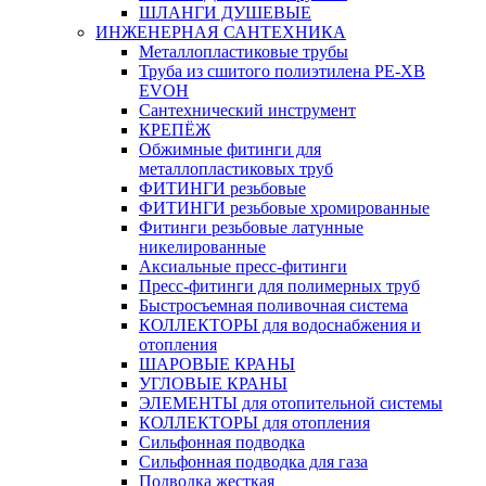
ШЛАНГИ ДУШЕВЫЕ
ИНЖЕНЕРНАЯ САНТЕХНИКА
Металлопластиковые трубы
Труба из сшитого полиэтилена PE-XB
EVOH
Сантехнический инструмент
КРЕПЁЖ
Обжимные фитинги для
металлопластиковых труб
ФИТИНГИ резьбовые
ФИТИНГИ резьбовые хромированные
Фитинги резьбовые латунные
никелированные
Аксиальные пресс-фитинги
Пресс-фитинги для полимерных труб
Быстросъемная поливочная система
КОЛЛЕКТОРЫ для водоснабжения и
отопления
ШАРОВЫЕ КРАНЫ
УГЛОВЫЕ КРАНЫ
ЭЛЕМЕНТЫ для отопительной системы
КОЛЛЕКТОРЫ для отопления
Сильфонная подводка
Cильфонная подводка для газа
Подводка жесткая