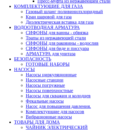
Пресс-муфта из нержавеющей стали
КОМПЛЕКТУЮЩИЕ ДЛЯ ГАЗА
Газовый шланг поливинилхлоридный
Кран шаровой для газа
Диэлектрическая вставка для газа
ВОДООТВОДНАЯ АРМАТУРА
СИФОНЫ для ванны - обвязка
Трапы из нержавеющей стали
СИФОНЫ для раковины - водослив
СИФОНЫ для биде и писсуара
АРМАТУРА для унитаза
БЕЗОПАСНОСТЬ
ГОТОВЫЕ НАБОРЫ
НАСОСЫ
Насосы циркуляционные
Насосные станции
Насосы погружные
Насосы поверхностные
Насосы для скважин и колодцев
Фекальные насосы
Насос для повышения давления.
Комплектующие для насосов
Вибрационные насосы
ТОВАРЫ ДЛЯ ДОМА
ЧАЙНИК ЭЛЕКТРИЧЕСКИЙ