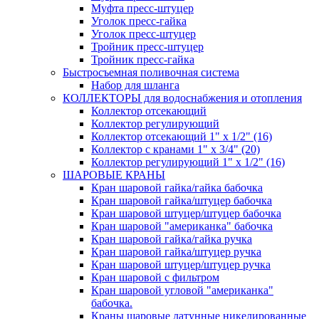
Муфта пресс-штуцер
Уголок пресс-гайка
Уголок пресс-штуцер
Тройник пресс-штуцер
Тройник пресс-гайка
Быстросъемная поливочная система
Набор для шланга
КОЛЛЕКТОРЫ для водоснабжения и отопления
Коллектор отсекающий
Коллектор регулирующий
Коллектор отсекающий 1" х 1/2" (16)
Коллектор с кранами 1" х 3/4" (20)
Коллектор регулирующий 1" х 1/2" (16)
ШАРОВЫЕ КРАНЫ
Кран шаровой гайка/гайка бабочка
Кран шаровой гайка/штуцер бабочка
Кран шаровой штуцер/штуцер бабочка
Кран шаровой "американка" бабочка
Кран шаровой гайка/гайка ручка
Кран шаровой гайка/штуцер ручка
Кран шаровой штуцер/штуцер ручка
Кран шаровой с фильтром
Кран шаровой угловой "американка"
бабочка.
Краны шаровые латунные никелированные