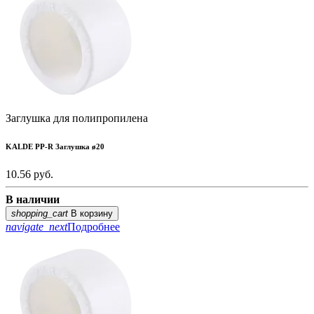
Заглушка для полипропилена
KALDE PP-R Заглушка ø20
10.56
руб.
В наличии
shopping_cart
В корзину
navigate_next
Подробнее