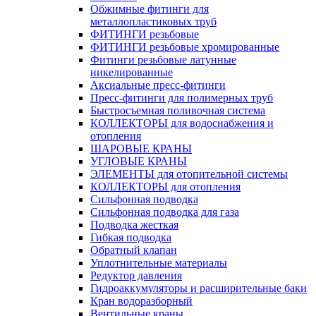
Обжимные фитинги для
металлопластиковых труб
ФИТИНГИ резьбовые
ФИТИНГИ резьбовые хромированные
Фитинги резьбовые латунные
никелированные
Аксиальные пресс-фитинги
Пресс-фитинги для полимерных труб
Быстросъемная поливочная система
КОЛЛЕКТОРЫ для водоснабжения и
отопления
ШАРОВЫЕ КРАНЫ
УГЛОВЫЕ КРАНЫ
ЭЛЕМЕНТЫ для отопительной системы
КОЛЛЕКТОРЫ для отопления
Сильфонная подводка
Cильфонная подводка для газа
Подводка жесткая
Гибкая подводка
Обратный клапан
Уплотнительные материалы
Редуктор давления
Гидроаккумуляторы и расширительные баки
Кран водоразборный
Вентильные краны