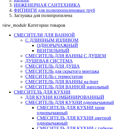
ИНЖЕНЕРНАЯ САНТЕХНИКА
ФИТИНГИ для полипропиленовых труб
Заглушка для полипропилена
view_module
Категории товаров
СМЕСИТЕЛИ ДЛЯ ВАННОЙ
С ДЛИННЫМ ИЗЛИВОМ
ОДНОРЫЧАЖНЫЙ
ВЕНТИЛЬНЫЙ
СМЕСИТЕЛЬ ДЛЯ ВАННЫ С ДУШЕМ
ДУШЕВАЯ СИСТЕМА
СМЕСИТЕЛЬ ДЛЯ ДУША
СМЕСИТЕЛЬ для скрытого монтажа
СМЕСИТЕЛЬ с термостатом
СМЕСИТЕЛЬ ДЛЯ ВАННЫ на борт
СМЕСИТЕЛЬ ДЛЯ ВАННОЙ напольный
СМЕСИТЕЛЬ ДЛЯ КУХНИ
ДЛЯ КУХНИ КОМБИНИРОВАННЫЙ
СМЕСИТЕЛЬ ДЛЯ КУХНИ однорычажный
СМЕСИТЕЛЬ ДЛЯ КУХНИ хром
однорычажный
СМЕСИТЕЛЬ ДЛЯ КУХНИ цветной
однорычажный
СМЕСИТЕЛЬ ДЛЯ КУХНИ с гибким