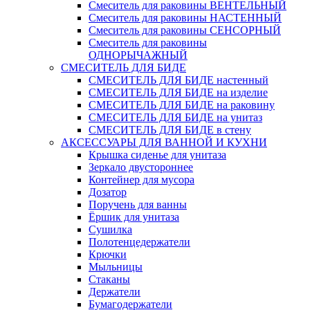
Смеситель для раковины ВЕНТЕЛЬНЫЙ
Смеситель для раковины НАСТЕННЫЙ
Смеситель для раковины СЕНСОРНЫЙ
Смеситель для раковины
ОДНОРЫЧАЖНЫЙ
СМЕСИТЕЛЬ ДЛЯ БИДЕ
СМЕСИТЕЛЬ ДЛЯ БИДЕ настенный
СМЕСИТЕЛЬ ДЛЯ БИДЕ на изделие
СМЕСИТЕЛЬ ДЛЯ БИДЕ на раковину
СМЕСИТЕЛЬ ДЛЯ БИДЕ на унитаз
СМЕСИТЕЛЬ ДЛЯ БИДЕ в стену
АКСЕССУАРЫ ДЛЯ ВАННОЙ И КУХНИ
Крышка сиденье для унитаза
Зеркало двустороннее
Контейнер для мусора
Дозатор
Поручень для ванны
Ёршик для унитаза
Сушилка
Полотенцедержатели
Крючки
Мыльницы
Стаканы
Держатели
Бумагодержатели