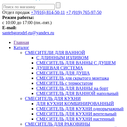
Отдел продаж
+7(916) 814-50-11
+7 (919) 765-97-50
Режим работы:
c 10:00 до 17:00 (пн.-пят.)
E-mail:
santehgorodrf-ru@yandex.ru
Главная
Каталог
СМЕСИТЕЛИ ДЛЯ ВАННОЙ
С ДЛИННЫМ ИЗЛИВОМ
СМЕСИТЕЛЬ ДЛЯ ВАННЫ С ДУШЕМ
ДУШЕВАЯ СИСТЕМА
СМЕСИТЕЛЬ ДЛЯ ДУША
СМЕСИТЕЛЬ для скрытого монтажа
СМЕСИТЕЛЬ с термостатом
СМЕСИТЕЛЬ ДЛЯ ВАННЫ на борт
СМЕСИТЕЛЬ ДЛЯ ВАННОЙ напольный
СМЕСИТЕЛЬ ДЛЯ КУХНИ
ДЛЯ КУХНИ КОМБИНИРОВАННЫЙ
СМЕСИТЕЛЬ ДЛЯ КУХНИ однорычажный
СМЕСИТЕЛЬ ДЛЯ КУХНИ вентельный
СМЕСИТЕЛЬ ДЛЯ КУХНИ настенный
СМЕСИТЕЛЬ ДЛЯ РАКОВИНЫ