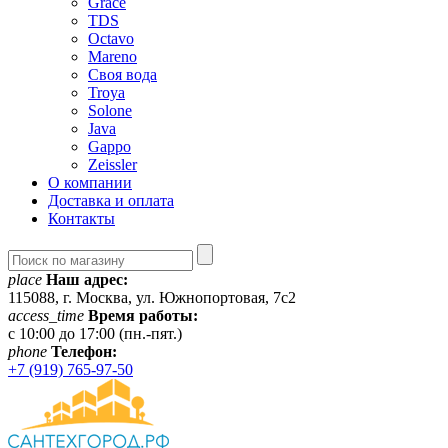
Grace
TDS
Octavo
Mareno
Своя вода
Troya
Solone
Java
Gappo
Zeissler
О компании
Доставка и оплата
Контакты
place
Наш адрес:
115088, г. Москва, ул. Южнопортовая, 7с2
access_time
Время работы:
c 10:00 до 17:00 (пн.-пят.)
phone
Телефон:
+7 (919) 765-97-50