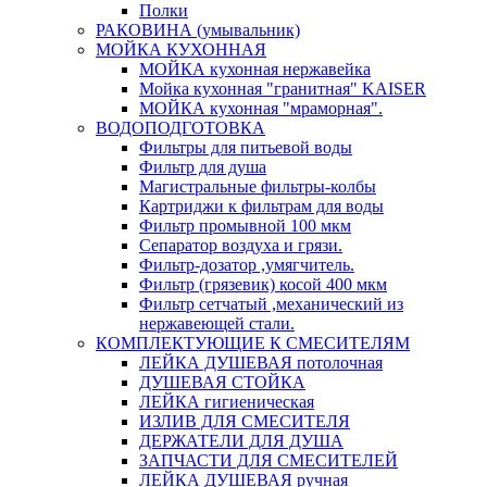
Полки
РАКОВИНА (умывальник)
МОЙКА КУХОННАЯ
МОЙКА кухонная нержавейка
Мойка кухонная "гранитная" KAISER
МОЙКА кухонная "мраморная".
ВОДОПОДГОТОВКА
Фильтры для питьевой воды
Фильтр для душа
Магистральные фильтры-колбы
Картриджи к фильтрам для воды
Фильтр промывной 100 мкм
Сепаратор воздуха и грязи.
Фильтр-дозатор ,умягчитель.
Фильтр (грязевик) косой 400 мкм
Фильтр сетчатый ,механический из
нержавеющей стали.
КОМПЛЕКТУЮЩИЕ К СМЕСИТЕЛЯМ
ЛЕЙКА ДУШЕВАЯ потолочная
ДУШЕВАЯ СТОЙКА
ЛЕЙКА гигиеническая
ИЗЛИВ ДЛЯ СМЕСИТЕЛЯ
ДЕРЖАТЕЛИ ДЛЯ ДУША
ЗАПЧАСТИ ДЛЯ СМЕСИТЕЛЕЙ
ЛЕЙКА ДУШЕВАЯ ручная