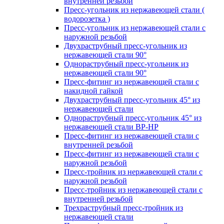
внутренней резьбой
Пресс-угольник из нержавеющей стали (
водорозетка )
Пресс-угольник из нержавеющей стали с
наружной резьбой
Двухраструбный пресс-угольник из
нержавеющей стали 90°
Однораструбный пресс-угольник из
нержавеющей стали 90°
Пресс-фитинг из нержавеющей стали с
накидной гайкой
Двухраструбный пресс-угольник 45° из
нержавеющей стали
Однораструбный пресс-угольник 45° из
нержавеющей стали ВР-НР
Пресс-фитинг из нержавеющей стали с
внутренней резьбой
Пресс-фитинг из нержавеющей стали с
наружной резьбой
Пресс-тройник из нержавеющей стали с
наружной резьбой
Пресс-тройник из нержавеющей стали с
внутренней резьбой
Трехраструбный пресс-тройник из
нержавеющей стали