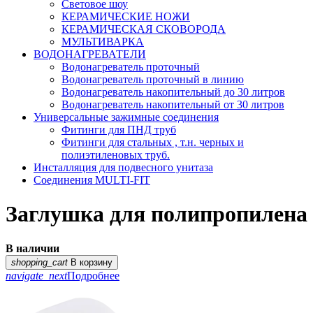
Световое шоу
КЕРАМИЧЕСКИЕ НОЖИ
КЕРАМИЧЕСКАЯ СКОВОРОДА
МУЛЬТИВАРКА
ВОДОНАГРЕВАТЕЛИ
Водонагреватель проточный
Водонагреватель проточный в линию
Водонагреватель накопительный до 30 литров
Водонагреватель накопительный от 30 литров
Универсальные зажимные соединения
Фитинги для ПНД труб
Фитинги для стальных , т.н. черных и
полиэтиленовых труб.
Инсталляция для подвесного унитаза
Соединения MULTI-FIT
Заглушка для полипропилена
В наличии
shopping_cart
В корзину
navigate_next
Подробнее