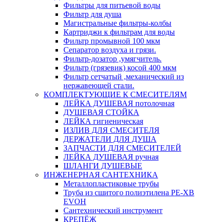
Фильтры для питьевой воды
Фильтр для душа
Магистральные фильтры-колбы
Картриджи к фильтрам для воды
Фильтр промывной 100 мкм
Сепаратор воздуха и грязи.
Фильтр-дозатор ,умягчитель.
Фильтр (грязевик) косой 400 мкм
Фильтр сетчатый ,механический из
нержавеющей стали.
КОМПЛЕКТУЮЩИЕ К СМЕСИТЕЛЯМ
ЛЕЙКА ДУШЕВАЯ потолочная
ДУШЕВАЯ СТОЙКА
ЛЕЙКА гигиеническая
ИЗЛИВ ДЛЯ СМЕСИТЕЛЯ
ДЕРЖАТЕЛИ ДЛЯ ДУША
ЗАПЧАСТИ ДЛЯ СМЕСИТЕЛЕЙ
ЛЕЙКА ДУШЕВАЯ ручная
ШЛАНГИ ДУШЕВЫЕ
ИНЖЕНЕРНАЯ САНТЕХНИКА
Металлопластиковые трубы
Труба из сшитого полиэтилена PE-XB
EVOH
Сантехнический инструмент
КРЕПЁЖ