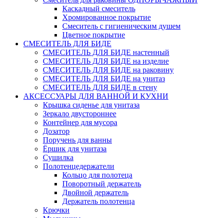
Каскадный смеситель
Хромированное покрытие
Смеситель с гигиеническим душем
Цветное покрытие
СМЕСИТЕЛЬ ДЛЯ БИДЕ
СМЕСИТЕЛЬ ДЛЯ БИДЕ настенный
СМЕСИТЕЛЬ ДЛЯ БИДЕ на изделие
СМЕСИТЕЛЬ ДЛЯ БИДЕ на раковину
СМЕСИТЕЛЬ ДЛЯ БИДЕ на унитаз
СМЕСИТЕЛЬ ДЛЯ БИДЕ в стену
АКСЕССУАРЫ ДЛЯ ВАННОЙ И КУХНИ
Крышка сиденье для унитаза
Зеркало двустороннее
Контейнер для мусора
Дозатор
Поручень для ванны
Ёршик для унитаза
Сушилка
Полотенцедержатели
Кольцо для полотеца
Поворотный держатель
Двойной держатель
Держатель полотенца
Крючки