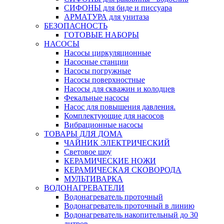
СИФОНЫ для биде и писсуара
АРМАТУРА для унитаза
БЕЗОПАСНОСТЬ
ГОТОВЫЕ НАБОРЫ
НАСОСЫ
Насосы циркуляционные
Насосные станции
Насосы погружные
Насосы поверхностные
Насосы для скважин и колодцев
Фекальные насосы
Насос для повышения давления.
Комплектующие для насосов
Вибрационные насосы
ТОВАРЫ ДЛЯ ДОМА
ЧАЙНИК ЭЛЕКТРИЧЕСКИЙ
Световое шоу
КЕРАМИЧЕСКИЕ НОЖИ
КЕРАМИЧЕСКАЯ СКОВОРОДА
МУЛЬТИВАРКА
ВОДОНАГРЕВАТЕЛИ
Водонагреватель проточный
Водонагреватель проточный в линию
Водонагреватель накопительный до 30
литров