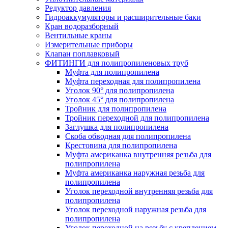
Редуктор давления
Гидроаккумуляторы и расширительные баки
Кран водоразборный
Вентильные краны
Измерительные приборы
Клапан поплавковый
ФИТИНГИ для полипропиленовых труб
Муфта для полипропилена
Муфта переходная для полипропилена
Уголок 90° для полипропилена
Уголок 45° для полипропилена
Тройник для полипропилена
Тройник переходной для полипропилена
Заглушка для полипропилена
Скоба обводная для полипропилена
Крестовина для полипропилена
Муфта американка внутренняя резьба для
полипропилена
Муфта американка наружная резьба для
полипропилена
Уголок переходной внутренняя резьба для
полипропилена
Уголок переходной наружная резьба для
полипропилена
Уголок переходной на резьбу с креплением