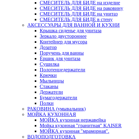
СМЕСИТЕЛЬ ДЛЯ БИДЕ на изделие
СМЕСИТЕЛЬ ДЛЯ БИДЕ на раковину
СМЕСИТЕЛЬ ДЛЯ БИДЕ на унитаз
СМЕСИТЕЛЬ ДЛЯ БИДЕ в стену
АКСЕССУАРЫ ДЛЯ ВАННОЙ И КУХНИ
Крышка сиденье для унитаза
Зеркало двустороннее
Контейнер для мусора
Дозатор
Поручень для ванны
Ёршик для унитаза
Сушилка
Полотенцедержатели
Крючки
Мыльницы
Стаканы
Держатели
Бумагодержатели
Полки
РАКОВИНА (умывальник)
МОЙКА КУХОННАЯ
МОЙКА кухонная нержавейка
Мойка кухонная "гранитная" KAISER
МОЙКА кухонная "мраморная".
ВОДОПОДГОТОВКА