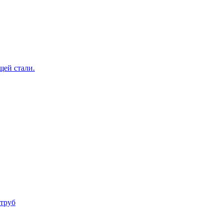
щей стали.
труб