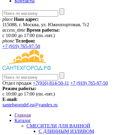
Контакты
place
Наш адрес:
115088, г. Москва, ул. Южнопортовая, 7с2
access_time
Время работы:
c 10:00 до 17:00 (пн.-пят.)
phone
Телефон:
+7 (919) 765-97-50
Отдел продаж
+7(916) 814-50-11
+7 (919) 765-97-50
Режим работы:
c 10:00 до 17:00 (пн.-пят.)
E-mail:
santehgorodrf-ru@yandex.ru
Главная
Каталог
СМЕСИТЕЛИ ДЛЯ ВАННОЙ
С ДЛИННЫМ ИЗЛИВОМ