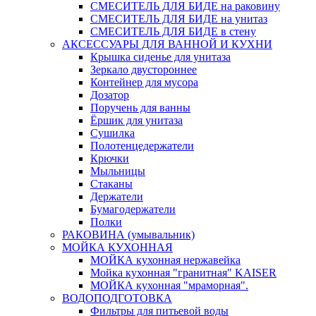
СМЕСИТЕЛЬ ДЛЯ БИДЕ на раковину
СМЕСИТЕЛЬ ДЛЯ БИДЕ на унитаз
СМЕСИТЕЛЬ ДЛЯ БИДЕ в стену
АКСЕССУАРЫ ДЛЯ ВАННОЙ И КУХНИ
Крышка сиденье для унитаза
Зеркало двустороннее
Контейнер для мусора
Дозатор
Поручень для ванны
Ёршик для унитаза
Сушилка
Полотенцедержатели
Крючки
Мыльницы
Стаканы
Держатели
Бумагодержатели
Полки
РАКОВИНА (умывальник)
МОЙКА КУХОННАЯ
МОЙКА кухонная нержавейка
Мойка кухонная "гранитная" KAISER
МОЙКА кухонная "мраморная".
ВОДОПОДГОТОВКА
Фильтры для питьевой воды