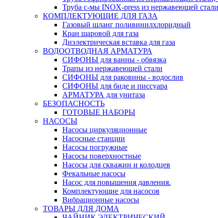
Труба с-мы INOX-press из нержавеющей стали
КОМПЛЕКТУЮЩИЕ ДЛЯ ГАЗА
Газовый шланг поливинилхлоридный
Кран шаровой для газа
Диэлектрическая вставка для газа
ВОДООТВОДНАЯ АРМАТУРА
СИФОНЫ для ванны - обвязка
Трапы из нержавеющей стали
СИФОНЫ для раковины - водослив
СИФОНЫ для биде и писсуара
АРМАТУРА для унитаза
БЕЗОПАСНОСТЬ
ГОТОВЫЕ НАБОРЫ
НАСОСЫ
Насосы циркуляционные
Насосные станции
Насосы погружные
Насосы поверхностные
Насосы для скважин и колодцев
Фекальные насосы
Насос для повышения давления.
Комплектующие для насосов
Вибрационные насосы
ТОВАРЫ ДЛЯ ДОМА
ЧАЙНИК ЭЛЕКТРИЧЕСКИЙ