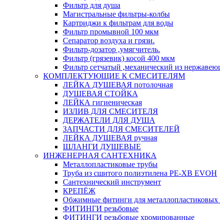
Фильтр для душа
Магистральные фильтры-колбы
Картриджи к фильтрам для воды
Фильтр промывной 100 мкм
Сепаратор воздуха и грязи.
Фильтр-дозатор ,умягчитель.
Фильтр (грязевик) косой 400 мкм
Фильтр сетчатый ,механический из нержавею
КОМПЛЕКТУЮЩИЕ К СМЕСИТЕЛЯМ
ЛЕЙКА ДУШЕВАЯ потолочная
ДУШЕВАЯ СТОЙКА
ЛЕЙКА гигиеническая
ИЗЛИВ ДЛЯ СМЕСИТЕЛЯ
ДЕРЖАТЕЛИ ДЛЯ ДУША
ЗАПЧАСТИ ДЛЯ СМЕСИТЕЛЕЙ
ЛЕЙКА ДУШЕВАЯ ручная
ШЛАНГИ ДУШЕВЫЕ
ИНЖЕНЕРНАЯ САНТЕХНИКА
Металлопластиковые трубы
Труба из сшитого полиэтилена PE-XB EVOH
Сантехнический инструмент
КРЕПЁЖ
Обжимные фитинги для металлопластиковых 
ФИТИНГИ резьбовые
ФИТИНГИ резьбовые хромированные