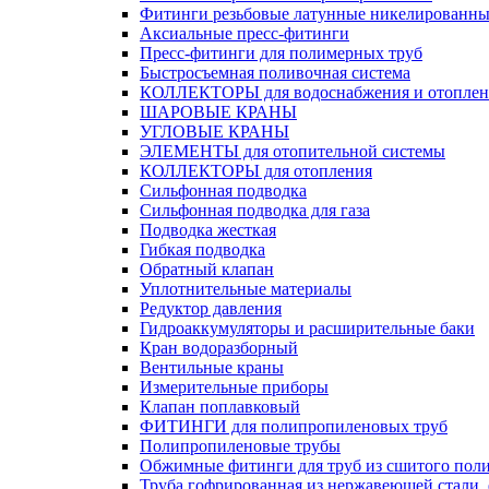
Фитинги резьбовые латунные никелированны
Аксиальные пресс-фитинги
Пресс-фитинги для полимерных труб
Быстросъемная поливочная система
КОЛЛЕКТОРЫ для водоснабжения и отоплен
ШАРОВЫЕ КРАНЫ
УГЛОВЫЕ КРАНЫ
ЭЛЕМЕНТЫ для отопительной системы
КОЛЛЕКТОРЫ для отопления
Сильфонная подводка
Cильфонная подводка для газа
Подводка жесткая
Гибкая подводка
Обратный клапан
Уплотнительные материалы
Редуктор давления
Гидроаккумуляторы и расширительные баки
Кран водоразборный
Вентильные краны
Измерительные приборы
Клапан поплавковый
ФИТИНГИ для полипропиленовых труб
Полипропиленовые трубы
Обжимные фитинги для труб из сшитого пол
Труба гофрированная из нержавеющей стали,