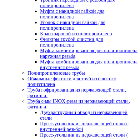
полипропилена
Муфта с накидной гайкой для
полипропилена
Уголок с накидной гайкой для
полипропилена
Кран шаровой из полипропилена
Фильтры грубой очистки для
полипропилена
Муфта комбинированная для полипропилена
наружная резьба
Муфта комбинированная для полипропилена
внутренняя резьба
Полипропиленовые трубы
Обжимные фитинги для труб из сшитого
полиэтилена
Труба гофрированная из нержавеющей стали,
фитинги.
Труба с-мы INOX-press из нержавеющей стали ,
фитинги.
Двухраструбный обвод из нержавеющей
стали
Пресс-угольник из нержавеющей стали с
внутренней резьбой
Пресс-угольник из нержавеющей стали (