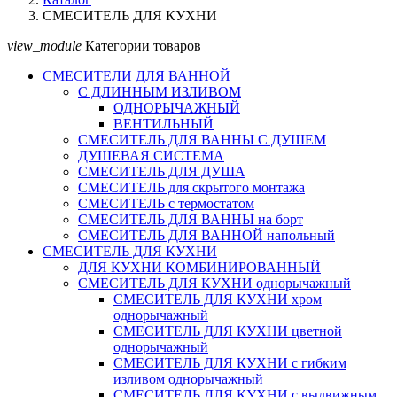
СМЕСИТЕЛЬ ДЛЯ КУХНИ
view_module
Категории товаров
СМЕСИТЕЛИ ДЛЯ ВАННОЙ
С ДЛИННЫМ ИЗЛИВОМ
ОДНОРЫЧАЖНЫЙ
ВЕНТИЛЬНЫЙ
СМЕСИТЕЛЬ ДЛЯ ВАННЫ С ДУШЕМ
ДУШЕВАЯ СИСТЕМА
СМЕСИТЕЛЬ ДЛЯ ДУША
СМЕСИТЕЛЬ для скрытого монтажа
СМЕСИТЕЛЬ с термостатом
СМЕСИТЕЛЬ ДЛЯ ВАННЫ на борт
СМЕСИТЕЛЬ ДЛЯ ВАННОЙ напольный
СМЕСИТЕЛЬ ДЛЯ КУХНИ
ДЛЯ КУХНИ КОМБИНИРОВАННЫЙ
СМЕСИТЕЛЬ ДЛЯ КУХНИ однорычажный
СМЕСИТЕЛЬ ДЛЯ КУХНИ хром
однорычажный
СМЕСИТЕЛЬ ДЛЯ КУХНИ цветной
однорычажный
СМЕСИТЕЛЬ ДЛЯ КУХНИ с гибким
изливом однорычажный
СМЕСИТЕЛЬ ДЛЯ КУХНИ с выдвижным