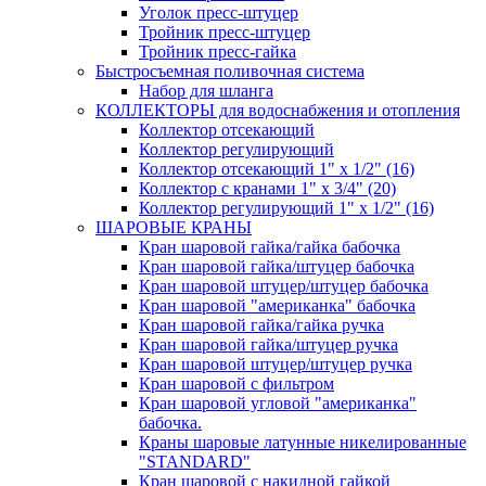
Уголок пресс-штуцер
Тройник пресс-штуцер
Тройник пресс-гайка
Быстросъемная поливочная система
Набор для шланга
КОЛЛЕКТОРЫ для водоснабжения и отопления
Коллектор отсекающий
Коллектор регулирующий
Коллектор отсекающий 1" х 1/2" (16)
Коллектор с кранами 1" х 3/4" (20)
Коллектор регулирующий 1" х 1/2" (16)
ШАРОВЫЕ КРАНЫ
Кран шаровой гайка/гайка бабочка
Кран шаровой гайка/штуцер бабочка
Кран шаровой штуцер/штуцер бабочка
Кран шаровой "американка" бабочка
Кран шаровой гайка/гайка ручка
Кран шаровой гайка/штуцер ручка
Кран шаровой штуцер/штуцер ручка
Кран шаровой с фильтром
Кран шаровой угловой "американка"
бабочка.
Краны шаровые латунные никелированные
"STANDARD"
Кран шаровой с накидной гайкой