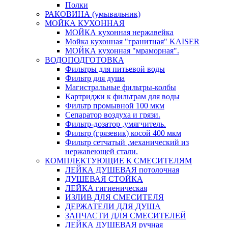
Полки
РАКОВИНА (умывальник)
МОЙКА КУХОННАЯ
МОЙКА кухонная нержавейка
Мойка кухонная "гранитная" KAISER
МОЙКА кухонная "мраморная".
ВОДОПОДГОТОВКА
Фильтры для питьевой воды
Фильтр для душа
Магистральные фильтры-колбы
Картриджи к фильтрам для воды
Фильтр промывной 100 мкм
Сепаратор воздуха и грязи.
Фильтр-дозатор ,умягчитель.
Фильтр (грязевик) косой 400 мкм
Фильтр сетчатый ,механический из
нержавеющей стали.
КОМПЛЕКТУЮЩИЕ К СМЕСИТЕЛЯМ
ЛЕЙКА ДУШЕВАЯ потолочная
ДУШЕВАЯ СТОЙКА
ЛЕЙКА гигиеническая
ИЗЛИВ ДЛЯ СМЕСИТЕЛЯ
ДЕРЖАТЕЛИ ДЛЯ ДУША
ЗАПЧАСТИ ДЛЯ СМЕСИТЕЛЕЙ
ЛЕЙКА ДУШЕВАЯ ручная