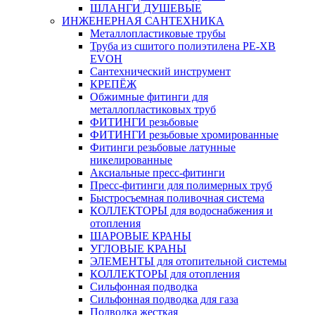
ШЛАНГИ ДУШЕВЫЕ
ИНЖЕНЕРНАЯ САНТЕХНИКА
Металлопластиковые трубы
Труба из сшитого полиэтилена PE-XB
EVOH
Сантехнический инструмент
КРЕПЁЖ
Обжимные фитинги для
металлопластиковых труб
ФИТИНГИ резьбовые
ФИТИНГИ резьбовые хромированные
Фитинги резьбовые латунные
никелированные
Аксиальные пресс-фитинги
Пресс-фитинги для полимерных труб
Быстросъемная поливочная система
КОЛЛЕКТОРЫ для водоснабжения и
отопления
ШАРОВЫЕ КРАНЫ
УГЛОВЫЕ КРАНЫ
ЭЛЕМЕНТЫ для отопительной системы
КОЛЛЕКТОРЫ для отопления
Сильфонная подводка
Cильфонная подводка для газа
Подводка жесткая