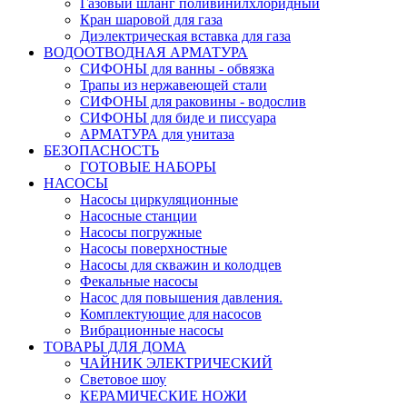
Газовый шланг поливинилхлоридный
Кран шаровой для газа
Диэлектрическая вставка для газа
ВОДООТВОДНАЯ АРМАТУРА
СИФОНЫ для ванны - обвязка
Трапы из нержавеющей стали
СИФОНЫ для раковины - водослив
СИФОНЫ для биде и писсуара
АРМАТУРА для унитаза
БЕЗОПАСНОСТЬ
ГОТОВЫЕ НАБОРЫ
НАСОСЫ
Насосы циркуляционные
Насосные станции
Насосы погружные
Насосы поверхностные
Насосы для скважин и колодцев
Фекальные насосы
Насос для повышения давления.
Комплектующие для насосов
Вибрационные насосы
ТОВАРЫ ДЛЯ ДОМА
ЧАЙНИК ЭЛЕКТРИЧЕСКИЙ
Световое шоу
КЕРАМИЧЕСКИЕ НОЖИ