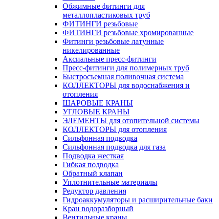
Обжимные фитинги для
металлопластиковых труб
ФИТИНГИ резьбовые
ФИТИНГИ резьбовые хромированные
Фитинги резьбовые латунные
никелированные
Аксиальные пресс-фитинги
Пресс-фитинги для полимерных труб
Быстросъемная поливочная система
КОЛЛЕКТОРЫ для водоснабжения и
отопления
ШАРОВЫЕ КРАНЫ
УГЛОВЫЕ КРАНЫ
ЭЛЕМЕНТЫ для отопительной системы
КОЛЛЕКТОРЫ для отопления
Сильфонная подводка
Cильфонная подводка для газа
Подводка жесткая
Гибкая подводка
Обратный клапан
Уплотнительные материалы
Редуктор давления
Гидроаккумуляторы и расширительные баки
Кран водоразборный
Вентильные краны