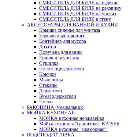
СМЕСИТЕЛЬ ДЛЯ БИДЕ на изделие
СМЕСИТЕЛЬ ДЛЯ БИДЕ на раковину
СМЕСИТЕЛЬ ДЛЯ БИДЕ на унитаз
СМЕСИТЕЛЬ ДЛЯ БИДЕ в стену
АКСЕССУАРЫ ДЛЯ ВАННОЙ И КУХНИ
Крышка сиденье для унитаза
Зеркало двустороннее
Контейнер для мусора
Дозатор
Поручень для ванны
Ёршик для унитаза
Сушилка
Полотенцедержатели
Крючки
Мыльницы
Стаканы
Держатели
Бумагодержатели
Полки
РАКОВИНА (умывальник)
МОЙКА КУХОННАЯ
МОЙКА кухонная нержавейка
Мойка кухонная "гранитная" KAISER
МОЙКА кухонная "мраморная".
ВОДОПОДГОТОВКА