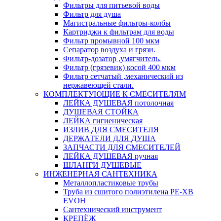
Фильтры для питьевой воды
Фильтр для душа
Магистральные фильтры-колбы
Картриджи к фильтрам для воды
Фильтр промывной 100 мкм
Сепаратор воздуха и грязи.
Фильтр-дозатор ,умягчитель.
Фильтр (грязевик) косой 400 мкм
Фильтр сетчатый ,механический из
нержавеющей стали.
КОМПЛЕКТУЮЩИЕ К СМЕСИТЕЛЯМ
ЛЕЙКА ДУШЕВАЯ потолочная
ДУШЕВАЯ СТОЙКА
ЛЕЙКА гигиеническая
ИЗЛИВ ДЛЯ СМЕСИТЕЛЯ
ДЕРЖАТЕЛИ ДЛЯ ДУША
ЗАПЧАСТИ ДЛЯ СМЕСИТЕЛЕЙ
ЛЕЙКА ДУШЕВАЯ ручная
ШЛАНГИ ДУШЕВЫЕ
ИНЖЕНЕРНАЯ САНТЕХНИКА
Металлопластиковые трубы
Труба из сшитого полиэтилена PE-XB
EVOH
Сантехнический инструмент
КРЕПЁЖ