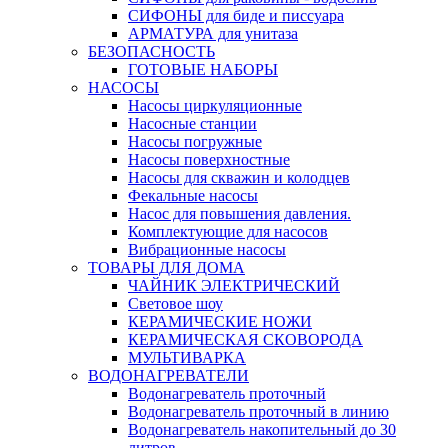
СИФОНЫ для биде и писсуара
АРМАТУРА для унитаза
БЕЗОПАСНОСТЬ
ГОТОВЫЕ НАБОРЫ
НАСОСЫ
Насосы циркуляционные
Насосные станции
Насосы погружные
Насосы поверхностные
Насосы для скважин и колодцев
Фекальные насосы
Насос для повышения давления.
Комплектующие для насосов
Вибрационные насосы
ТОВАРЫ ДЛЯ ДОМА
ЧАЙНИК ЭЛЕКТРИЧЕСКИЙ
Световое шоу
КЕРАМИЧЕСКИЕ НОЖИ
КЕРАМИЧЕСКАЯ СКОВОРОДА
МУЛЬТИВАРКА
ВОДОНАГРЕВАТЕЛИ
Водонагреватель проточный
Водонагреватель проточный в линию
Водонагреватель накопительный до 30
литров