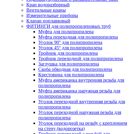
Кран водоразборный
Вентильные краны
Измерительные приборы
Клапан поплавковый
ФИТИНГИ для полипропиленовых труб
Муфта для полипропилена
Муфта переходная для полипропилена
Уголок 90° для полипропилена
Уголок 45° для полипропилена
Тройник для полипропилена
Тройник переходной для полипропилена
Заглушка для полипропилена
Скоба обводная для полипропилена
Крестовина для полипропилена
Муфта американка внутренняя резьба для
полипропилена
Муфта американка наружная резьба для
полипропилена
Уголок переходной внутренняя резьба для
полипропилена
Уголок переходной наружная резьба для
полипропилена
Уголок переходной на резьбу с креплением
на стену (водорозетка)
Тройник переходной с резьбой для