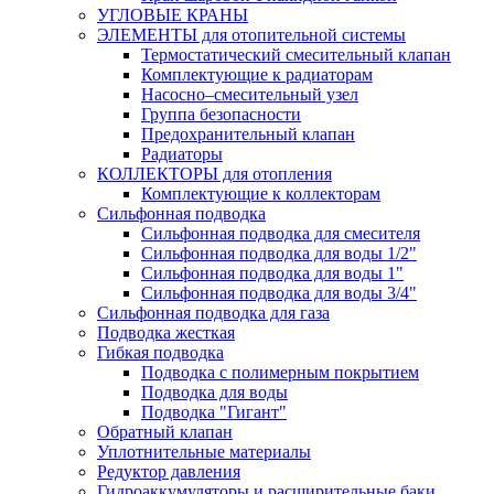
УГЛОВЫЕ КРАНЫ
ЭЛЕМЕНТЫ для отопительной системы
Термостатический смесительный клапан
Комплектующие к радиаторам
Насосно–смесительный узел
Группа безопасности
Предохранительный клапан
Радиаторы
КОЛЛЕКТОРЫ для отопления
Комплектующие к коллекторам
Сильфонная подводка
Сильфонная подводка для смесителя
Сильфонная подводка для воды 1/2"
Сильфонная подводка для воды 1"
Сильфонная подводка для воды 3/4"
Cильфонная подводка для газа
Подводка жесткая
Гибкая подводка
Подводка с полимерным покрытием
Подводка для воды
Подводка "Гигант"
Обратный клапан
Уплотнительные материалы
Редуктор давления
Гидроаккумуляторы и расширительные баки