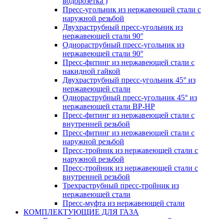
водорозетка )
Пресс-угольник из нержавеющей стали с
наружной резьбой
Двухраструбный пресс-угольник из
нержавеющей стали 90°
Однораструбный пресс-угольник из
нержавеющей стали 90°
Пресс-фитинг из нержавеющей стали с
накидной гайкой
Двухраструбный пресс-угольник 45° из
нержавеющей стали
Однораструбный пресс-угольник 45° из
нержавеющей стали ВР-НР
Пресс-фитинг из нержавеющей стали с
внутренней резьбой
Пресс-фитинг из нержавеющей стали с
наружной резьбой
Пресс-тройник из нержавеющей стали с
наружной резьбой
Пресс-тройник из нержавеющей стали с
внутренней резьбой
Трехраструбный пресс-тройник из
нержавеющей стали
Пресс-муфта из нержавеющей стали
КОМПЛЕКТУЮЩИЕ ДЛЯ ГАЗА