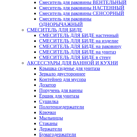
Смеситель для раковины ВЕНТЕЛЬНЫЙ
Смеситель для раковины НАСТЕННЫЙ
Смеситель для раковины СЕНСОРНЫЙ
Смеситель для раковины
ОДНОРЫЧАЖНЫЙ
СМЕСИТЕЛЬ ДЛЯ БИДЕ
СМЕСИТЕЛЬ ДЛЯ БИДЕ настенный
СМЕСИТЕЛЬ ДЛЯ БИДЕ на изделие
СМЕСИТЕЛЬ ДЛЯ БИДЕ на раковину
СМЕСИТЕЛЬ ДЛЯ БИДЕ на унитаз
СМЕСИТЕЛЬ ДЛЯ БИДЕ в стену
АКСЕССУАРЫ ДЛЯ ВАННОЙ И КУХНИ
Крышка сиденье для унитаза
Зеркало двустороннее
Контейнер для мусора
Дозатор
Поручень для ванны
Ёршик для унитаза
Сушилка
Полотенцедержатели
Крючки
Мыльницы
Стаканы
Держатели
Бумагодержатели