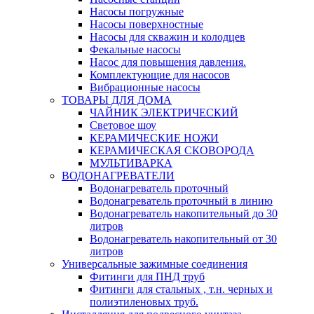
Насосы погружные
Насосы поверхностные
Насосы для скважин и колодцев
Фекальные насосы
Насос для повышения давления.
Комплектующие для насосов
Вибрационные насосы
ТОВАРЫ ДЛЯ ДОМА
ЧАЙНИК ЭЛЕКТРИЧЕСКИЙ
Световое шоу
КЕРАМИЧЕСКИЕ НОЖИ
КЕРАМИЧЕСКАЯ СКОВОРОДА
МУЛЬТИВАРКА
ВОДОНАГРЕВАТЕЛИ
Водонагреватель проточный
Водонагреватель проточный в линию
Водонагреватель накопительный до 30
литров
Водонагреватель накопительный от 30
литров
Универсальные зажимные соединения
Фитинги для ПНД труб
Фитинги для стальных , т.н. черных и
полиэтиленовых труб.