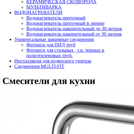
КЕРАМИЧЕСКАЯ СКОВОРОДА
МУЛЬТИВАРКА
ВОДОНАГРЕВАТЕЛИ
Водонагреватель проточный
Водонагреватель проточный в линию
Водонагреватель накопительный до 30 литров
Водонагреватель накопительный от 30 литров
Универсальные зажимные соединения
Фитинги для ПНД труб
Фитинги для стальных , т.н. черных и
полиэтиленовых труб.
Инсталляция для подвесного унитаза
Соединения MULTI-FIT
Смесители для кухни