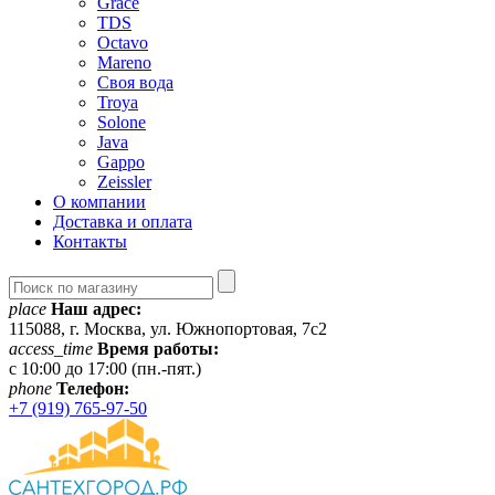
Grace
TDS
Octavo
Mareno
Своя вода
Troya
Solone
Java
Gappo
Zeissler
О компании
Доставка и оплата
Контакты
place
Наш адрес:
115088, г. Москва, ул. Южнопортовая, 7с2
access_time
Время работы:
c 10:00 до 17:00 (пн.-пят.)
phone
Телефон:
+7 (919) 765-97-50