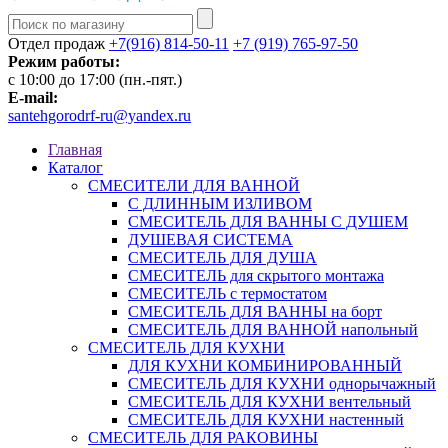
Отдел продаж
+7(916) 814-50-11
+7 (919) 765-97-50
Режим работы:
c 10:00 до 17:00 (пн.-пят.)
E-mail:
santehgorodrf-ru@yandex.ru
Главная
Каталог
СМЕСИТЕЛИ ДЛЯ ВАННОЙ
С ДЛИННЫМ ИЗЛИВОМ
СМЕСИТЕЛЬ ДЛЯ ВАННЫ С ДУШЕМ
ДУШЕВАЯ СИСТЕМА
СМЕСИТЕЛЬ ДЛЯ ДУША
СМЕСИТЕЛЬ для скрытого монтажа
СМЕСИТЕЛЬ с термостатом
СМЕСИТЕЛЬ ДЛЯ ВАННЫ на борт
СМЕСИТЕЛЬ ДЛЯ ВАННОЙ напольный
СМЕСИТЕЛЬ ДЛЯ КУХНИ
ДЛЯ КУХНИ КОМБИНИРОВАННЫЙ
СМЕСИТЕЛЬ ДЛЯ КУХНИ однорычажный
СМЕСИТЕЛЬ ДЛЯ КУХНИ вентельный
СМЕСИТЕЛЬ ДЛЯ КУХНИ настенный
СМЕСИТЕЛЬ ДЛЯ РАКОВИНЫ