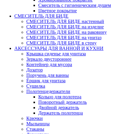
Смеситель с гигиеническим душем
Цветное покрытие
СМЕСИТЕЛЬ ДЛЯ БИДЕ
СМЕСИТЕЛЬ ДЛЯ БИДЕ настенный
СМЕСИТЕЛЬ ДЛЯ БИДЕ на изделие
СМЕСИТЕЛЬ ДЛЯ БИДЕ на раковину
СМЕСИТЕЛЬ ДЛЯ БИДЕ на унитаз
СМЕСИТЕЛЬ ДЛЯ БИДЕ в стену
АКСЕССУАРЫ ДЛЯ ВАННОЙ И КУХНИ
Крышка сиденье для унитаза
Зеркало двустороннее
Контейнер для мусора
Дозатор
Поручень для ванны
Ёршик для унитаза
Сушилка
Полотенцедержатели
Кольцо для полотеца
Поворотный держатель
Двойной держатель
Держатель полотенца
Крючки
Мыльницы
Стаканы