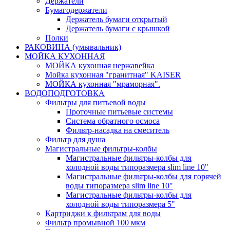
Держатели
Бумагодержатели
Держатель бумаги открытый
Держатель бумаги с крышкой
Полки
РАКОВИНА (умывальник)
МОЙКА КУХОННАЯ
МОЙКА кухонная нержавейка
Мойка кухонная "гранитная" KAISER
МОЙКА кухонная "мраморная".
ВОДОПОДГОТОВКА
Фильтры для питьевой воды
Проточные питьевые системы
Система обратного осмоса
Фильтр-насадка на смеситель
Фильтр для душа
Магистральные фильтры-колбы
Магистральные фильтры-колбы для
холодной воды типоразмера slim line 10"
Магистральные фильтры-колбы для горячей
воды типоразмера slim line 10"
Магистральные фильтры-колбы для
холодной воды типоразмера 5"
Картриджи к фильтрам для воды
Фильтр промывной 100 мкм