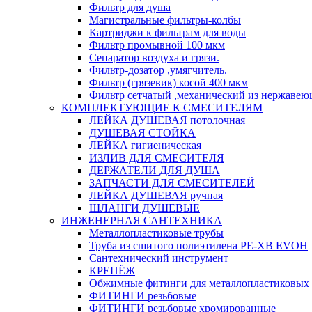
Фильтр для душа
Магистральные фильтры-колбы
Картриджи к фильтрам для воды
Фильтр промывной 100 мкм
Сепаратор воздуха и грязи.
Фильтр-дозатор ,умягчитель.
Фильтр (грязевик) косой 400 мкм
Фильтр сетчатый ,механический из нержавею
КОМПЛЕКТУЮЩИЕ К СМЕСИТЕЛЯМ
ЛЕЙКА ДУШЕВАЯ потолочная
ДУШЕВАЯ СТОЙКА
ЛЕЙКА гигиеническая
ИЗЛИВ ДЛЯ СМЕСИТЕЛЯ
ДЕРЖАТЕЛИ ДЛЯ ДУША
ЗАПЧАСТИ ДЛЯ СМЕСИТЕЛЕЙ
ЛЕЙКА ДУШЕВАЯ ручная
ШЛАНГИ ДУШЕВЫЕ
ИНЖЕНЕРНАЯ САНТЕХНИКА
Металлопластиковые трубы
Труба из сшитого полиэтилена PE-XB EVOH
Сантехнический инструмент
КРЕПЁЖ
Обжимные фитинги для металлопластиковых 
ФИТИНГИ резьбовые
ФИТИНГИ резьбовые хромированные