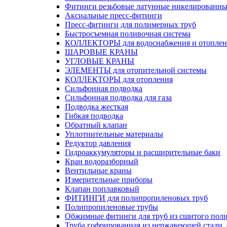
Фитинги резьбовые латунные никелированны
Аксиальные пресс-фитинги
Пресс-фитинги для полимерных труб
Быстросъемная поливочная система
КОЛЛЕКТОРЫ для водоснабжения и отоплен
ШАРОВЫЕ КРАНЫ
УГЛОВЫЕ КРАНЫ
ЭЛЕМЕНТЫ для отопительной системы
КОЛЛЕКТОРЫ для отопления
Сильфонная подводка
Cильфонная подводка для газа
Подводка жесткая
Гибкая подводка
Обратный клапан
Уплотнительные материалы
Редуктор давления
Гидроаккумуляторы и расширительные баки
Кран водоразборный
Вентильные краны
Измерительные приборы
Клапан поплавковый
ФИТИНГИ для полипропиленовых труб
Полипропиленовые трубы
Обжимные фитинги для труб из сшитого пол
Труба гофрированная из нержавеющей стали,