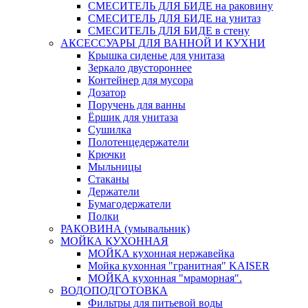
СМЕСИТЕЛЬ ДЛЯ БИДЕ на раковину
СМЕСИТЕЛЬ ДЛЯ БИДЕ на унитаз
СМЕСИТЕЛЬ ДЛЯ БИДЕ в стену
АКСЕССУАРЫ ДЛЯ ВАННОЙ И КУХНИ
Крышка сиденье для унитаза
Зеркало двустороннее
Контейнер для мусора
Дозатор
Поручень для ванны
Ёршик для унитаза
Сушилка
Полотенцедержатели
Крючки
Мыльницы
Стаканы
Держатели
Бумагодержатели
Полки
РАКОВИНА (умывальник)
МОЙКА КУХОННАЯ
МОЙКА кухонная нержавейка
Мойка кухонная "гранитная" KAISER
МОЙКА кухонная "мраморная".
ВОДОПОДГОТОВКА
Фильтры для питьевой воды