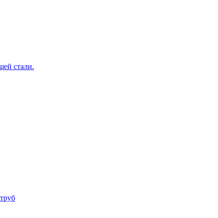
щей стали.
труб