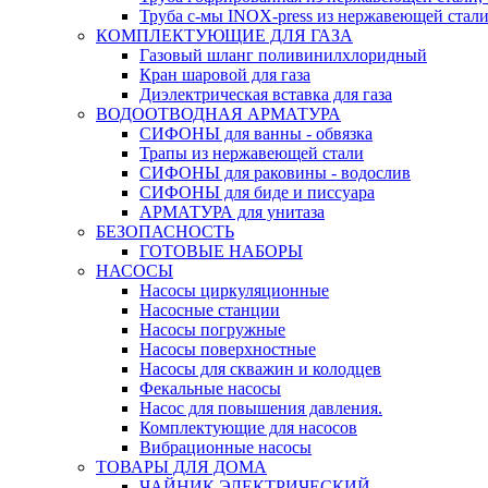
Труба с-мы INOX-press из нержавеющей стали
КОМПЛЕКТУЮЩИЕ ДЛЯ ГАЗА
Газовый шланг поливинилхлоридный
Кран шаровой для газа
Диэлектрическая вставка для газа
ВОДООТВОДНАЯ АРМАТУРА
СИФОНЫ для ванны - обвязка
Трапы из нержавеющей стали
СИФОНЫ для раковины - водослив
СИФОНЫ для биде и писсуара
АРМАТУРА для унитаза
БЕЗОПАСНОСТЬ
ГОТОВЫЕ НАБОРЫ
НАСОСЫ
Насосы циркуляционные
Насосные станции
Насосы погружные
Насосы поверхностные
Насосы для скважин и колодцев
Фекальные насосы
Насос для повышения давления.
Комплектующие для насосов
Вибрационные насосы
ТОВАРЫ ДЛЯ ДОМА
ЧАЙНИК ЭЛЕКТРИЧЕСКИЙ