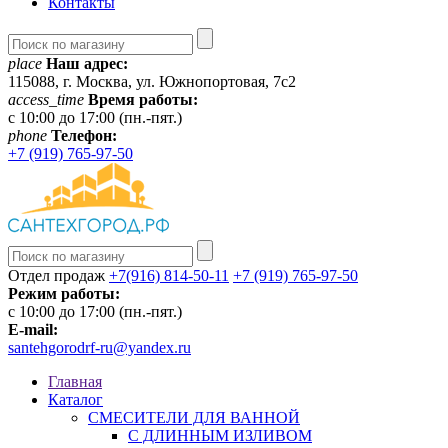
Контакты
place
Наш адрес:
115088, г. Москва, ул. Южнопортовая, 7с2
access_time
Время работы:
c 10:00 до 17:00 (пн.-пят.)
phone
Телефон:
+7 (919) 765-97-50
Отдел продаж
+7(916) 814-50-11
+7 (919) 765-97-50
Режим работы:
c 10:00 до 17:00 (пн.-пят.)
E-mail:
santehgorodrf-ru@yandex.ru
Главная
Каталог
СМЕСИТЕЛИ ДЛЯ ВАННОЙ
С ДЛИННЫМ ИЗЛИВОМ