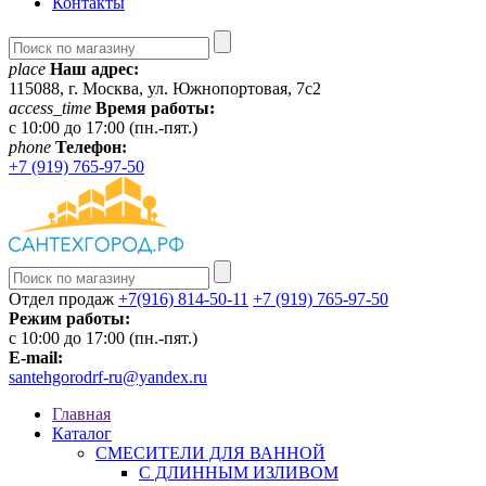
Контакты
place
Наш адрес:
115088, г. Москва, ул. Южнопортовая, 7с2
access_time
Время работы:
c 10:00 до 17:00 (пн.-пят.)
phone
Телефон:
+7 (919) 765-97-50
Отдел продаж
+7(916) 814-50-11
+7 (919) 765-97-50
Режим работы:
c 10:00 до 17:00 (пн.-пят.)
E-mail:
santehgorodrf-ru@yandex.ru
Главная
Каталог
СМЕСИТЕЛИ ДЛЯ ВАННОЙ
С ДЛИННЫМ ИЗЛИВОМ