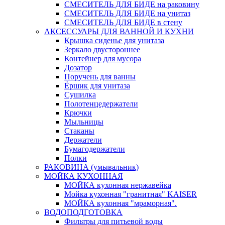
СМЕСИТЕЛЬ ДЛЯ БИДЕ на раковину
СМЕСИТЕЛЬ ДЛЯ БИДЕ на унитаз
СМЕСИТЕЛЬ ДЛЯ БИДЕ в стену
АКСЕССУАРЫ ДЛЯ ВАННОЙ И КУХНИ
Крышка сиденье для унитаза
Зеркало двустороннее
Контейнер для мусора
Дозатор
Поручень для ванны
Ёршик для унитаза
Сушилка
Полотенцедержатели
Крючки
Мыльницы
Стаканы
Держатели
Бумагодержатели
Полки
РАКОВИНА (умывальник)
МОЙКА КУХОННАЯ
МОЙКА кухонная нержавейка
Мойка кухонная "гранитная" KAISER
МОЙКА кухонная "мраморная".
ВОДОПОДГОТОВКА
Фильтры для питьевой воды