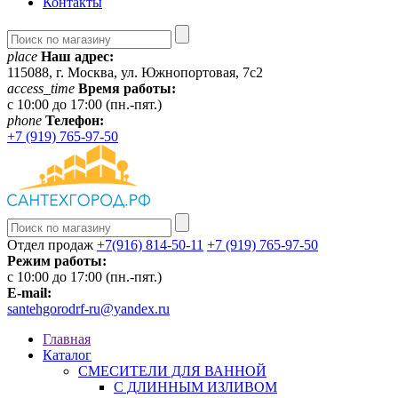
Контакты
place
Наш адрес:
115088, г. Москва, ул. Южнопортовая, 7с2
access_time
Время работы:
c 10:00 до 17:00 (пн.-пят.)
phone
Телефон:
+7 (919) 765-97-50
Отдел продаж
+7(916) 814-50-11
+7 (919) 765-97-50
Режим работы:
c 10:00 до 17:00 (пн.-пят.)
E-mail:
santehgorodrf-ru@yandex.ru
Главная
Каталог
СМЕСИТЕЛИ ДЛЯ ВАННОЙ
С ДЛИННЫМ ИЗЛИВОМ