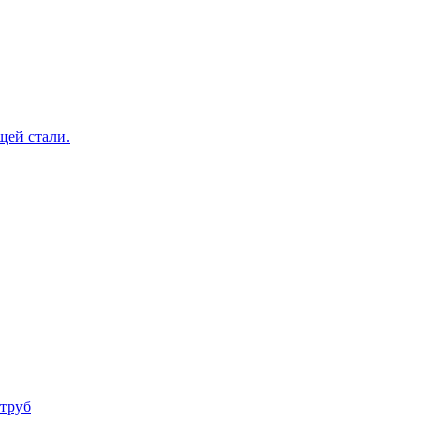
щей стали.
труб