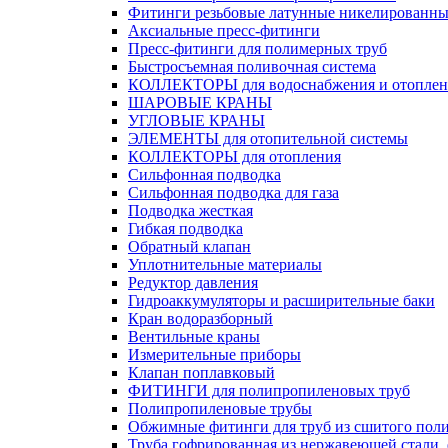
Фитинги резьбовые латунные никелированны
Аксиальные пресс-фитинги
Пресс-фитинги для полимерных труб
Быстросъемная поливочная система
КОЛЛЕКТОРЫ для водоснабжения и отоплен
ШАРОВЫЕ КРАНЫ
УГЛОВЫЕ КРАНЫ
ЭЛЕМЕНТЫ для отопительной системы
КОЛЛЕКТОРЫ для отопления
Сильфонная подводка
Cильфонная подводка для газа
Подводка жесткая
Гибкая подводка
Обратный клапан
Уплотнительные материалы
Редуктор давления
Гидроаккумуляторы и расширительные баки
Кран водоразборный
Вентильные краны
Измерительные приборы
Клапан поплавковый
ФИТИНГИ для полипропиленовых труб
Полипропиленовые трубы
Обжимные фитинги для труб из сшитого пол
Труба гофрированная из нержавеющей стали,