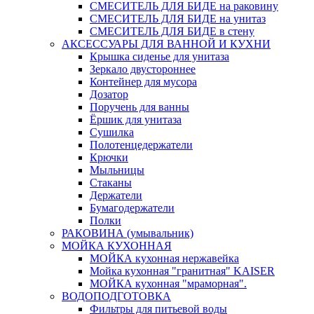
СМЕСИТЕЛЬ ДЛЯ БИДЕ на раковину
СМЕСИТЕЛЬ ДЛЯ БИДЕ на унитаз
СМЕСИТЕЛЬ ДЛЯ БИДЕ в стену
АКСЕССУАРЫ ДЛЯ ВАННОЙ И КУХНИ
Крышка сиденье для унитаза
Зеркало двустороннее
Контейнер для мусора
Дозатор
Поручень для ванны
Ёршик для унитаза
Сушилка
Полотенцедержатели
Крючки
Мыльницы
Стаканы
Держатели
Бумагодержатели
Полки
РАКОВИНА (умывальник)
МОЙКА КУХОННАЯ
МОЙКА кухонная нержавейка
Мойка кухонная "гранитная" KAISER
МОЙКА кухонная "мраморная".
ВОДОПОДГОТОВКА
Фильтры для питьевой воды