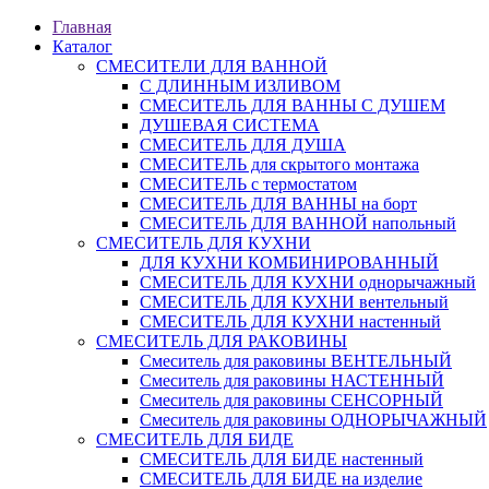
Главная
Каталог
СМЕСИТЕЛИ ДЛЯ ВАННОЙ
С ДЛИННЫМ ИЗЛИВОМ
СМЕСИТЕЛЬ ДЛЯ ВАННЫ С ДУШЕМ
ДУШЕВАЯ СИСТЕМА
СМЕСИТЕЛЬ ДЛЯ ДУША
СМЕСИТЕЛЬ для скрытого монтажа
СМЕСИТЕЛЬ с термостатом
СМЕСИТЕЛЬ ДЛЯ ВАННЫ на борт
СМЕСИТЕЛЬ ДЛЯ ВАННОЙ напольный
СМЕСИТЕЛЬ ДЛЯ КУХНИ
ДЛЯ КУХНИ КОМБИНИРОВАННЫЙ
СМЕСИТЕЛЬ ДЛЯ КУХНИ однорычажный
СМЕСИТЕЛЬ ДЛЯ КУХНИ вентельный
СМЕСИТЕЛЬ ДЛЯ КУХНИ настенный
СМЕСИТЕЛЬ ДЛЯ РАКОВИНЫ
Смеситель для раковины ВЕНТЕЛЬНЫЙ
Смеситель для раковины НАСТЕННЫЙ
Смеситель для раковины СЕНСОРНЫЙ
Смеситель для раковины ОДНОРЫЧАЖНЫЙ
СМЕСИТЕЛЬ ДЛЯ БИДЕ
СМЕСИТЕЛЬ ДЛЯ БИДЕ настенный
СМЕСИТЕЛЬ ДЛЯ БИДЕ на изделие