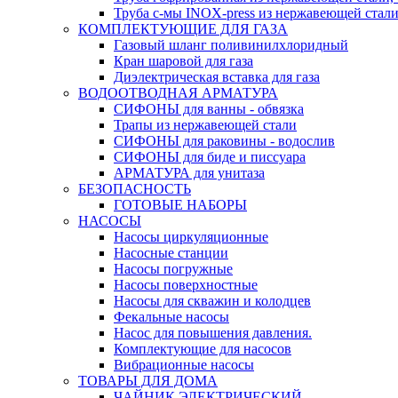
Труба с-мы INOX-press из нержавеющей стали
КОМПЛЕКТУЮЩИЕ ДЛЯ ГАЗА
Газовый шланг поливинилхлоридный
Кран шаровой для газа
Диэлектрическая вставка для газа
ВОДООТВОДНАЯ АРМАТУРА
СИФОНЫ для ванны - обвязка
Трапы из нержавеющей стали
СИФОНЫ для раковины - водослив
СИФОНЫ для биде и писсуара
АРМАТУРА для унитаза
БЕЗОПАСНОСТЬ
ГОТОВЫЕ НАБОРЫ
НАСОСЫ
Насосы циркуляционные
Насосные станции
Насосы погружные
Насосы поверхностные
Насосы для скважин и колодцев
Фекальные насосы
Насос для повышения давления.
Комплектующие для насосов
Вибрационные насосы
ТОВАРЫ ДЛЯ ДОМА
ЧАЙНИК ЭЛЕКТРИЧЕСКИЙ