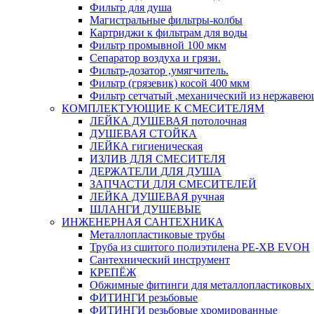
Фильтр для душа
Магистральные фильтры-колбы
Картриджи к фильтрам для воды
Фильтр промывной 100 мкм
Сепаратор воздуха и грязи.
Фильтр-дозатор ,умягчитель.
Фильтр (грязевик) косой 400 мкм
Фильтр сетчатый ,механический из нержавею
КОМПЛЕКТУЮЩИЕ К СМЕСИТЕЛЯМ
ЛЕЙКА ДУШЕВАЯ потолочная
ДУШЕВАЯ СТОЙКА
ЛЕЙКА гигиеническая
ИЗЛИВ ДЛЯ СМЕСИТЕЛЯ
ДЕРЖАТЕЛИ ДЛЯ ДУША
ЗАПЧАСТИ ДЛЯ СМЕСИТЕЛЕЙ
ЛЕЙКА ДУШЕВАЯ ручная
ШЛАНГИ ДУШЕВЫЕ
ИНЖЕНЕРНАЯ САНТЕХНИКА
Металлопластиковые трубы
Труба из сшитого полиэтилена PE-XB EVOH
Сантехнический инструмент
КРЕПЁЖ
Обжимные фитинги для металлопластиковых 
ФИТИНГИ резьбовые
ФИТИНГИ резьбовые хромированные