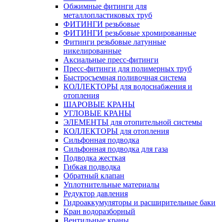
Обжимные фитинги для
металлопластиковых труб
ФИТИНГИ резьбовые
ФИТИНГИ резьбовые хромированные
Фитинги резьбовые латунные
никелированные
Аксиальные пресс-фитинги
Пресс-фитинги для полимерных труб
Быстросъемная поливочная система
КОЛЛЕКТОРЫ для водоснабжения и
отопления
ШАРОВЫЕ КРАНЫ
УГЛОВЫЕ КРАНЫ
ЭЛЕМЕНТЫ для отопительной системы
КОЛЛЕКТОРЫ для отопления
Сильфонная подводка
Cильфонная подводка для газа
Подводка жесткая
Гибкая подводка
Обратный клапан
Уплотнительные материалы
Редуктор давления
Гидроаккумуляторы и расширительные баки
Кран водоразборный
Вентильные краны