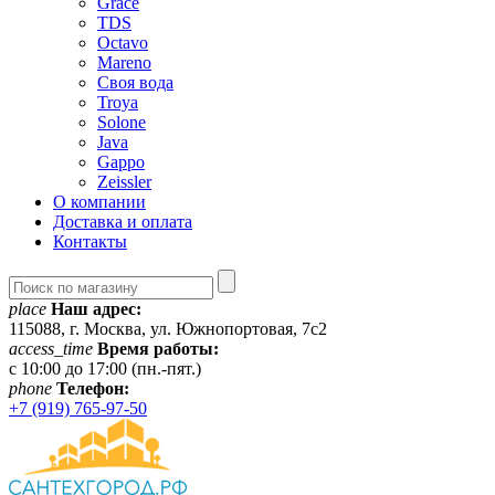
Grace
TDS
Octavo
Mareno
Своя вода
Troya
Solone
Java
Gappo
Zeissler
О компании
Доставка и оплата
Контакты
place
Наш адрес:
115088, г. Москва, ул. Южнопортовая, 7с2
access_time
Время работы:
c 10:00 до 17:00 (пн.-пят.)
phone
Телефон:
+7 (919) 765-97-50