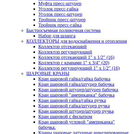
Муфта пресс-штуцер
Уголок пресс-гайка
Уголок пресс-штуцер
Тройник пресс-штуцер
Тройник пресс-гайка
Быстросъемная поливочная система
Набор для шланга
КОЛЛЕКТОРЫ для водоснабжения и отопления
Коллектор отсекающий
Коллектор регулирующий
Коллектор отсекающий 1" х 1/2" (16)
Коллектор с кранами 1" х 3/4" (20)
Коллектор регулирующий 1" х 1/2" (16)
ШАРОВЫЕ КРАНЫ
Кран шаровой гайка/гайка бабочка
Кран шаровой гайка/штуцер бабочка
Кран шаровой штуцер/штуцер бабочка
Кран шаровой "американка" бабочка
Кран шаровой гайка/гайка ручка
Кран шаровой гайка/штуцер ручка
Кран шаровой штуцер/штуцер ручка
Кран шаровой с фильтром
Кран шаровой угловой "американка"
бабочка.
Краны шаровые латунные никелированные