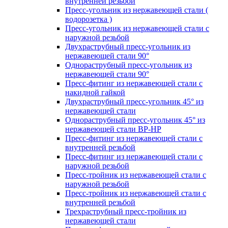
внутренней резьбой
Пресс-угольник из нержавеющей стали (
водорозетка )
Пресс-угольник из нержавеющей стали с
наружной резьбой
Двухраструбный пресс-угольник из
нержавеющей стали 90°
Однораструбный пресс-угольник из
нержавеющей стали 90°
Пресс-фитинг из нержавеющей стали с
накидной гайкой
Двухраструбный пресс-угольник 45° из
нержавеющей стали
Однораструбный пресс-угольник 45° из
нержавеющей стали ВР-НР
Пресс-фитинг из нержавеющей стали с
внутренней резьбой
Пресс-фитинг из нержавеющей стали с
наружной резьбой
Пресс-тройник из нержавеющей стали с
наружной резьбой
Пресс-тройник из нержавеющей стали с
внутренней резьбой
Трехраструбный пресс-тройник из
нержавеющей стали