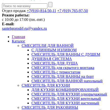
Отдел продаж
+7(916) 814-50-11
+7 (919) 765-97-50
Режим работы:
c 10:00 до 17:00 (пн.-пят.)
E-mail:
santehgorodrf-ru@yandex.ru
Главная
Каталог
СМЕСИТЕЛИ ДЛЯ ВАННОЙ
С ДЛИННЫМ ИЗЛИВОМ
СМЕСИТЕЛЬ ДЛЯ ВАННЫ С ДУШЕМ
ДУШЕВАЯ СИСТЕМА
СМЕСИТЕЛЬ ДЛЯ ДУША
СМЕСИТЕЛЬ для скрытого монтажа
СМЕСИТЕЛЬ с термостатом
СМЕСИТЕЛЬ ДЛЯ ВАННЫ на борт
СМЕСИТЕЛЬ ДЛЯ ВАННОЙ напольный
СМЕСИТЕЛЬ ДЛЯ КУХНИ
ДЛЯ КУХНИ КОМБИНИРОВАННЫЙ
СМЕСИТЕЛЬ ДЛЯ КУХНИ однорычажный
СМЕСИТЕЛЬ ДЛЯ КУХНИ вентельный
СМЕСИТЕЛЬ ДЛЯ КУХНИ настенный
СМЕСИТЕЛЬ ДЛЯ РАКОВИНЫ