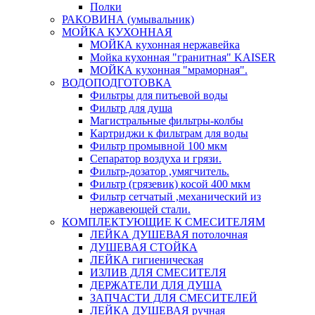
Полки
РАКОВИНА (умывальник)
МОЙКА КУХОННАЯ
МОЙКА кухонная нержавейка
Мойка кухонная "гранитная" KAISER
МОЙКА кухонная "мраморная".
ВОДОПОДГОТОВКА
Фильтры для питьевой воды
Фильтр для душа
Магистральные фильтры-колбы
Картриджи к фильтрам для воды
Фильтр промывной 100 мкм
Сепаратор воздуха и грязи.
Фильтр-дозатор ,умягчитель.
Фильтр (грязевик) косой 400 мкм
Фильтр сетчатый ,механический из
нержавеющей стали.
КОМПЛЕКТУЮЩИЕ К СМЕСИТЕЛЯМ
ЛЕЙКА ДУШЕВАЯ потолочная
ДУШЕВАЯ СТОЙКА
ЛЕЙКА гигиеническая
ИЗЛИВ ДЛЯ СМЕСИТЕЛЯ
ДЕРЖАТЕЛИ ДЛЯ ДУША
ЗАПЧАСТИ ДЛЯ СМЕСИТЕЛЕЙ
ЛЕЙКА ДУШЕВАЯ ручная