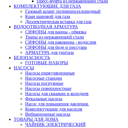
Пресс-муфта из нержавеющей стали
КОМПЛЕКТУЮЩИЕ ДЛЯ ГАЗА
Газовый шланг поливинилхлоридный
Кран шаровой для газа
Диэлектрическая вставка для газа
ВОДООТВОДНАЯ АРМАТУРА
СИФОНЫ для ванны - обвязка
Трапы из нержавеющей стали
СИФОНЫ для раковины - водослив
СИФОНЫ для биде и писсуара
АРМАТУРА для унитаза
БЕЗОПАСНОСТЬ
ГОТОВЫЕ НАБОРЫ
НАСОСЫ
Насосы циркуляционные
Насосные станции
Насосы погружные
Насосы поверхностные
Насосы для скважин и колодцев
Фекальные насосы
Насос для повышения давления.
Комплектующие для насосов
Вибрационные насосы
ТОВАРЫ ДЛЯ ДОМА
ЧАЙНИК ЭЛЕКТРИЧЕСКИЙ