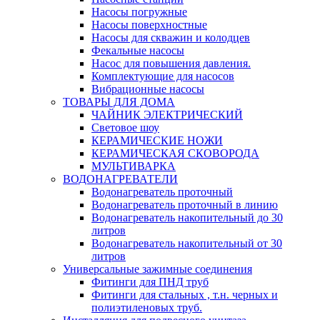
Насосы погружные
Насосы поверхностные
Насосы для скважин и колодцев
Фекальные насосы
Насос для повышения давления.
Комплектующие для насосов
Вибрационные насосы
ТОВАРЫ ДЛЯ ДОМА
ЧАЙНИК ЭЛЕКТРИЧЕСКИЙ
Световое шоу
КЕРАМИЧЕСКИЕ НОЖИ
КЕРАМИЧЕСКАЯ СКОВОРОДА
МУЛЬТИВАРКА
ВОДОНАГРЕВАТЕЛИ
Водонагреватель проточный
Водонагреватель проточный в линию
Водонагреватель накопительный до 30
литров
Водонагреватель накопительный от 30
литров
Универсальные зажимные соединения
Фитинги для ПНД труб
Фитинги для стальных , т.н. черных и
полиэтиленовых труб.