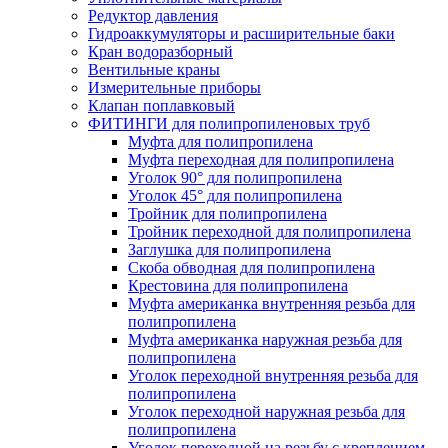
Редуктор давления
Гидроаккумуляторы и расширительные баки
Кран водоразборный
Вентильные краны
Измерительные приборы
Клапан поплавковый
ФИТИНГИ для полипропиленовых труб
Муфта для полипропилена
Муфта переходная для полипропилена
Уголок 90° для полипропилена
Уголок 45° для полипропилена
Тройник для полипропилена
Тройник переходной для полипропилена
Заглушка для полипропилена
Скоба обводная для полипропилена
Крестовина для полипропилена
Муфта американка внутренняя резьба для
полипропилена
Муфта американка наружная резьба для
полипропилена
Уголок переходной внутренняя резьба для
полипропилена
Уголок переходной наружная резьба для
полипропилена
Уголок переходной на резьбу с креплением