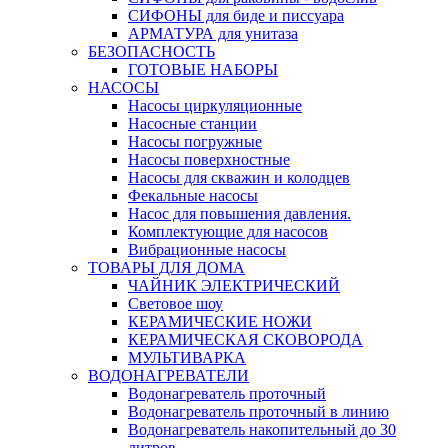
СИФОНЫ для биде и писсуара
АРМАТУРА для унитаза
БЕЗОПАСНОСТЬ
ГОТОВЫЕ НАБОРЫ
НАСОСЫ
Насосы циркуляционные
Насосные станции
Насосы погружные
Насосы поверхностные
Насосы для скважин и колодцев
Фекальные насосы
Насос для повышения давления.
Комплектующие для насосов
Вибрационные насосы
ТОВАРЫ ДЛЯ ДОМА
ЧАЙНИК ЭЛЕКТРИЧЕСКИЙ
Световое шоу
КЕРАМИЧЕСКИЕ НОЖИ
КЕРАМИЧЕСКАЯ СКОВОРОДА
МУЛЬТИВАРКА
ВОДОНАГРЕВАТЕЛИ
Водонагреватель проточный
Водонагреватель проточный в линию
Водонагреватель накопительный до 30
литров