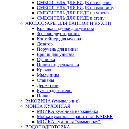
СМЕСИТЕЛЬ ДЛЯ БИДЕ на изделие
СМЕСИТЕЛЬ ДЛЯ БИДЕ на раковину
СМЕСИТЕЛЬ ДЛЯ БИДЕ на унитаз
СМЕСИТЕЛЬ ДЛЯ БИДЕ в стену
АКСЕССУАРЫ ДЛЯ ВАННОЙ И КУХНИ
Крышка сиденье для унитаза
Зеркало двустороннее
Контейнер для мусора
Дозатор
Поручень для ванны
Ёршик для унитаза
Сушилка
Полотенцедержатели
Крючки
Мыльницы
Стаканы
Держатели
Бумагодержатели
Полки
РАКОВИНА (умывальник)
МОЙКА КУХОННАЯ
МОЙКА кухонная нержавейка
Мойка кухонная "гранитная" KAISER
МОЙКА кухонная "мраморная".
ВОДОПОДГОТОВКА