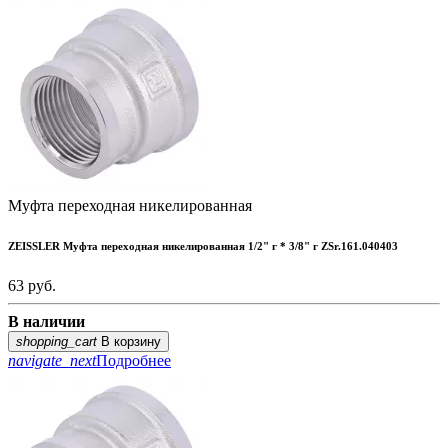
Муфта переходная никелированная
ZEISSLER Муфта переходная никелированная 1/2" г * 3/8" г ZSr.161.040403
63
руб.
В наличии
shopping_cart
В корзину
navigate_next
Подробнее