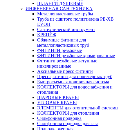
ШЛАНГИ ДУШЕВЫЕ
ИНЖЕНЕРНАЯ САНТЕХНИКА
Металлопластиковые трубы
Труба из сшитого полиэтилена PE-XB
EVOH
Сантехнический инструмент
КРЕПЁЖ
Обжимные фитинги для
металлопластиковых труб
ФИТИНГИ резьбовые
ФИТИНГИ резьбовые хромированные
Фитинги резьбовые латунные
никелированные
Аксиальные пресс-фитинги
Пресс-фитинги для полимерных труб
Быстросъемная поливочная система
КОЛЛЕКТОРЫ для водоснабжения и
отопления
ШАРОВЫЕ КРАНЫ
УГЛОВЫЕ КРАНЫ
ЭЛЕМЕНТЫ для отопительной системы
КОЛЛЕКТОРЫ для отопления
Сильфонная подводка
Cильфонная подводка для газа
Подводка жесткая