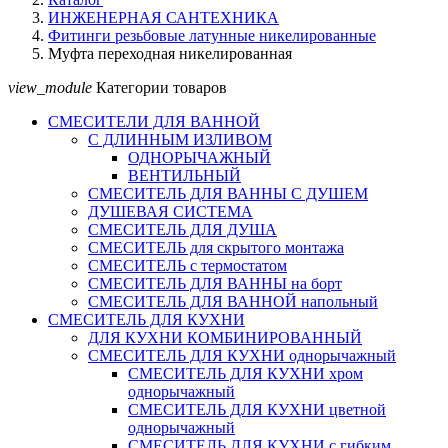
ИНЖЕНЕРНАЯ САНТЕХНИКА
Фитинги резьбовые латунные никелированные
Муфта переходная никелированная
view_module
Категории товаров
СМЕСИТЕЛИ ДЛЯ ВАННОЙ
С ДЛИННЫМ ИЗЛИВОМ
ОДНОРЫЧАЖНЫЙ
ВЕНТИЛЬНЫЙ
СМЕСИТЕЛЬ ДЛЯ ВАННЫ С ДУШЕМ
ДУШЕВАЯ СИСТЕМА
СМЕСИТЕЛЬ ДЛЯ ДУША
СМЕСИТЕЛЬ для скрытого монтажа
СМЕСИТЕЛЬ с термостатом
СМЕСИТЕЛЬ ДЛЯ ВАННЫ на борт
СМЕСИТЕЛЬ ДЛЯ ВАННОЙ напольный
СМЕСИТЕЛЬ ДЛЯ КУХНИ
ДЛЯ КУХНИ КОМБИНИРОВАННЫЙ
СМЕСИТЕЛЬ ДЛЯ КУХНИ однорычажный
СМЕСИТЕЛЬ ДЛЯ КУХНИ хром
однорычажный
СМЕСИТЕЛЬ ДЛЯ КУХНИ цветной
однорычажный
СМЕСИТЕЛЬ ДЛЯ КУХНИ с гибким