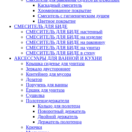
Каскадный смеситель
Хромированное покрытие
Смеситель с гигиеническим душем
Цветное покрытие
СМЕСИТЕЛЬ ДЛЯ БИДЕ
СМЕСИТЕЛЬ ДЛЯ БИДЕ настенный
СМЕСИТЕЛЬ ДЛЯ БИДЕ на изделие
СМЕСИТЕЛЬ ДЛЯ БИДЕ на раковину
СМЕСИТЕЛЬ ДЛЯ БИДЕ на унитаз
СМЕСИТЕЛЬ ДЛЯ БИДЕ в стену
АКСЕССУАРЫ ДЛЯ ВАННОЙ И КУХНИ
Крышка сиденье для унитаза
Зеркало двустороннее
Контейнер для мусора
Дозатор
Поручень для ванны
Ёршик для унитаза
Сушилка
Полотенцедержатели
Кольцо для полотеца
Поворотный держатель
Двойной держатель
Держатель полотенца
Крючки