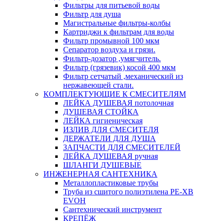
Фильтры для питьевой воды
Фильтр для душа
Магистральные фильтры-колбы
Картриджи к фильтрам для воды
Фильтр промывной 100 мкм
Сепаратор воздуха и грязи.
Фильтр-дозатор ,умягчитель.
Фильтр (грязевик) косой 400 мкм
Фильтр сетчатый ,механический из
нержавеющей стали.
КОМПЛЕКТУЮЩИЕ К СМЕСИТЕЛЯМ
ЛЕЙКА ДУШЕВАЯ потолочная
ДУШЕВАЯ СТОЙКА
ЛЕЙКА гигиеническая
ИЗЛИВ ДЛЯ СМЕСИТЕЛЯ
ДЕРЖАТЕЛИ ДЛЯ ДУША
ЗАПЧАСТИ ДЛЯ СМЕСИТЕЛЕЙ
ЛЕЙКА ДУШЕВАЯ ручная
ШЛАНГИ ДУШЕВЫЕ
ИНЖЕНЕРНАЯ САНТЕХНИКА
Металлопластиковые трубы
Труба из сшитого полиэтилена PE-XB
EVOH
Сантехнический инструмент
КРЕПЁЖ