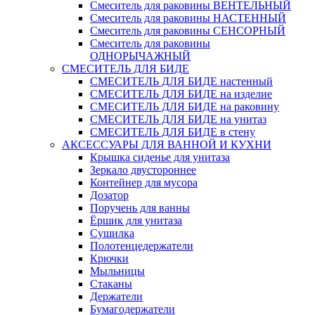
Смеситель для раковины ВЕНТЕЛЬНЫЙ
Смеситель для раковины НАСТЕННЫЙ
Смеситель для раковины СЕНСОРНЫЙ
Смеситель для раковины
ОДНОРЫЧАЖНЫЙ
СМЕСИТЕЛЬ ДЛЯ БИДЕ
СМЕСИТЕЛЬ ДЛЯ БИДЕ настенный
СМЕСИТЕЛЬ ДЛЯ БИДЕ на изделие
СМЕСИТЕЛЬ ДЛЯ БИДЕ на раковину
СМЕСИТЕЛЬ ДЛЯ БИДЕ на унитаз
СМЕСИТЕЛЬ ДЛЯ БИДЕ в стену
АКСЕССУАРЫ ДЛЯ ВАННОЙ И КУХНИ
Крышка сиденье для унитаза
Зеркало двустороннее
Контейнер для мусора
Дозатор
Поручень для ванны
Ёршик для унитаза
Сушилка
Полотенцедержатели
Крючки
Мыльницы
Стаканы
Держатели
Бумагодержатели