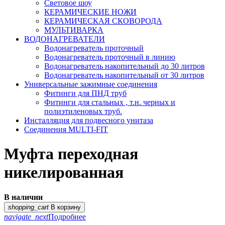
Световое шоу
КЕРАМИЧЕСКИЕ НОЖИ
КЕРАМИЧЕСКАЯ СКОВОРОДА
МУЛЬТИВАРКА
ВОДОНАГРЕВАТЕЛИ
Водонагреватель проточный
Водонагреватель проточный в линию
Водонагреватель накопительный до 30 литров
Водонагреватель накопительный от 30 литров
Универсальные зажимные соединения
Фитинги для ПНД труб
Фитинги для стальных , т.н. черных и
полиэтиленовых труб.
Инсталляция для подвесного унитаза
Соединения MULTI-FIT
Муфта переходная
никелированная
В наличии
shopping_cart
В корзину
navigate_next
Подробнее