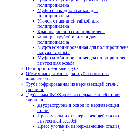
полипропилена
Муфта с накидной гайкой для
полипропилена
Уголок с накидной гайкой для
полипропилена
Кран шаровой из полипропилена
Фильтры грубой очистки для
полипропилена
Муфта комбинированная для полипропилена
наружная резьба
Муфта комбинированная для полипропилена
внутренняя резьба
Полипропиленовые трубы
Обжимные фитинги для труб из сшитого
полиэтилена
Труба гофрированная из нержавеющей стали,
фитинги.
Труба с-мы INOX-press из нержавеющей стали ,
фитинги.
Двухраструбный обвод из нержавеющей
стали
Пресс-угольник из нержавеющей стали с
внутренней резьбой
Пресс-угольник из нержавеющей стали (