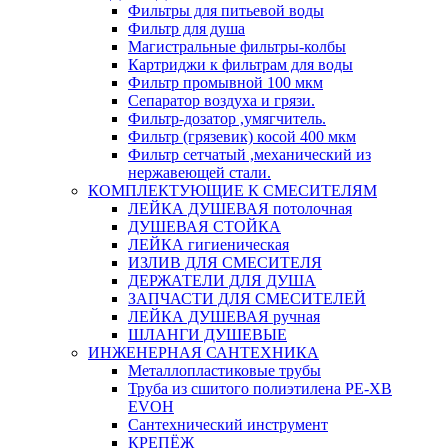
Фильтры для питьевой воды
Фильтр для душа
Магистральные фильтры-колбы
Картриджи к фильтрам для воды
Фильтр промывной 100 мкм
Сепаратор воздуха и грязи.
Фильтр-дозатор ,умягчитель.
Фильтр (грязевик) косой 400 мкм
Фильтр сетчатый ,механический из
нержавеющей стали.
КОМПЛЕКТУЮЩИЕ К СМЕСИТЕЛЯМ
ЛЕЙКА ДУШЕВАЯ потолочная
ДУШЕВАЯ СТОЙКА
ЛЕЙКА гигиеническая
ИЗЛИВ ДЛЯ СМЕСИТЕЛЯ
ДЕРЖАТЕЛИ ДЛЯ ДУША
ЗАПЧАСТИ ДЛЯ СМЕСИТЕЛЕЙ
ЛЕЙКА ДУШЕВАЯ ручная
ШЛАНГИ ДУШЕВЫЕ
ИНЖЕНЕРНАЯ САНТЕХНИКА
Металлопластиковые трубы
Труба из сшитого полиэтилена PE-XB
EVOH
Сантехнический инструмент
КРЕПЁЖ