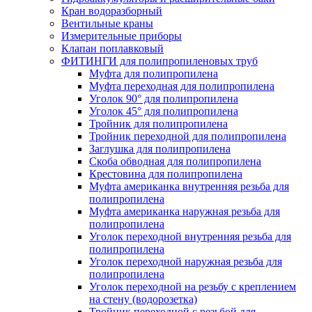
Кран водоразборный
Вентильные краны
Измерительные приборы
Клапан поплавковый
ФИТИНГИ для полипропиленовых труб
Муфта для полипропилена
Муфта переходная для полипропилена
Уголок 90° для полипропилена
Уголок 45° для полипропилена
Тройник для полипропилена
Тройник переходной для полипропилена
Заглушка для полипропилена
Скоба обводная для полипропилена
Крестовина для полипропилена
Муфта американка внутренняя резьба для
полипропилена
Муфта американка наружная резьба для
полипропилена
Уголок переходной внутренняя резьба для
полипропилена
Уголок переходной наружная резьба для
полипропилена
Уголок переходной на резьбу с креплением
на стену (водорозетка)
Тройник переходной с резьбой для