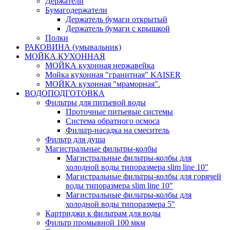
Держатели
Бумагодержатели
Держатель бумаги открытый
Держатель бумаги с крышкой
Полки
РАКОВИНА (умывальник)
МОЙКА КУХОННАЯ
МОЙКА кухонная нержавейка
Мойка кухонная "гранитная" KAISER
МОЙКА кухонная "мраморная".
ВОДОПОДГОТОВКА
Фильтры для питьевой воды
Проточные питьевые системы
Система обратного осмоса
Фильтр-насадка на смеситель
Фильтр для душа
Магистральные фильтры-колбы
Магистральные фильтры-колбы для
холодной воды типоразмера slim line 10"
Магистральные фильтры-колбы для горячей
воды типоразмера slim line 10"
Магистральные фильтры-колбы для
холодной воды типоразмера 5"
Картриджи к фильтрам для воды
Фильтр промывной 100 мкм