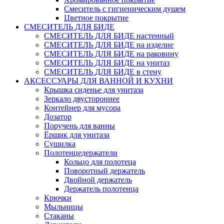
Смеситель с гигиеническим душем
Цветное покрытие
СМЕСИТЕЛЬ ДЛЯ БИДЕ
СМЕСИТЕЛЬ ДЛЯ БИДЕ настенный
СМЕСИТЕЛЬ ДЛЯ БИДЕ на изделие
СМЕСИТЕЛЬ ДЛЯ БИДЕ на раковину
СМЕСИТЕЛЬ ДЛЯ БИДЕ на унитаз
СМЕСИТЕЛЬ ДЛЯ БИДЕ в стену
АКСЕССУАРЫ ДЛЯ ВАННОЙ И КУХНИ
Крышка сиденье для унитаза
Зеркало двустороннее
Контейнер для мусора
Дозатор
Поручень для ванны
Ёршик для унитаза
Сушилка
Полотенцедержатели
Кольцо для полотеца
Поворотный держатель
Двойной держатель
Держатель полотенца
Крючки
Мыльницы
Стаканы