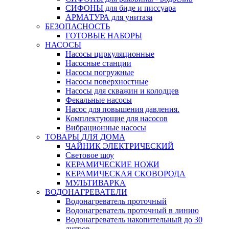
СИФОНЫ для биде и писсуара
АРМАТУРА для унитаза
БЕЗОПАСНОСТЬ
ГОТОВЫЕ НАБОРЫ
НАСОСЫ
Насосы циркуляционные
Насосные станции
Насосы погружные
Насосы поверхностные
Насосы для скважин и колодцев
Фекальные насосы
Насос для повышения давления.
Комплектующие для насосов
Вибрационные насосы
ТОВАРЫ ДЛЯ ДОМА
ЧАЙНИК ЭЛЕКТРИЧЕСКИЙ
Световое шоу
КЕРАМИЧЕСКИЕ НОЖИ
КЕРАМИЧЕСКАЯ СКОВОРОДА
МУЛЬТИВАРКА
ВОДОНАГРЕВАТЕЛИ
Водонагреватель проточный
Водонагреватель проточный в линию
Водонагреватель накопительный до 30
литров