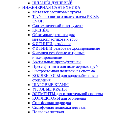
ШЛАНГИ ДУШЕВЫЕ
ИНЖЕНЕРНАЯ САНТЕХНИКА
Металлопластиковые трубы
Труба из сшитого полиэтилена PE-XB
EVOH
Сантехнический инструмент
КРЕПЁЖ
Обжимные фитинги для
металлопластиковых труб
ФИТИНГИ резьбовые
ФИТИНГИ резьбовые хромированные
Фитинги резьбовые латунные
никелированные
Аксиальные пресс-фитинги
Пресс-фитинги для полимерных труб
Быстросъемная поливочная система
КОЛЛЕКТОРЫ для водоснабжения и
отопления
ШАРОВЫЕ КРАНЫ
УГЛОВЫЕ КРАНЫ
ЭЛЕМЕНТЫ для отопительной системы
КОЛЛЕКТОРЫ для отопления
Сильфонная подводка
Cильфонная подводка для газа
Подводка жесткая