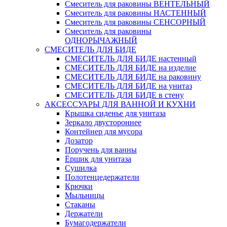
Смеситель для раковины ВЕНТЕЛЬНЫЙ
Смеситель для раковины НАСТЕННЫЙ
Смеситель для раковины СЕНСОРНЫЙ
Смеситель для раковины
ОДНОРЫЧАЖНЫЙ
СМЕСИТЕЛЬ ДЛЯ БИДЕ
СМЕСИТЕЛЬ ДЛЯ БИДЕ настенный
СМЕСИТЕЛЬ ДЛЯ БИДЕ на изделие
СМЕСИТЕЛЬ ДЛЯ БИДЕ на раковину
СМЕСИТЕЛЬ ДЛЯ БИДЕ на унитаз
СМЕСИТЕЛЬ ДЛЯ БИДЕ в стену
АКСЕССУАРЫ ДЛЯ ВАННОЙ И КУХНИ
Крышка сиденье для унитаза
Зеркало двустороннее
Контейнер для мусора
Дозатор
Поручень для ванны
Ёршик для унитаза
Сушилка
Полотенцедержатели
Крючки
Мыльницы
Стаканы
Держатели
Бумагодержатели