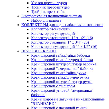
Уголок пресс-штуцер
Тройник пресс-штуцер
Тройник пресс-гайка
Быстросъемная поливочная система
Набор для шланга
КОЛЛЕКТОРЫ для водоснабжения и отопления
Коллектор отсекающий
Коллектор регулирующий
Коллектор отсекающий 1" х 1/2" (16)
Коллектор с кранами 1" х 3/4" (20)
Коллектор регулирующий 1" х 1/2" (16)
ШАРОВЫЕ КРАНЫ
Кран шаровой гайка/гайка бабочка
Кран шаровой гайка/штуцер бабочка
Кран шаровой штуцер/штуцер бабочка
Кран шаровой "американка" бабочка
Кран шаровой гайка/гайка ручка
Кран шаровой гайка/штуцер ручка
Кран шаровой штуцер/штуцер ручка
Кран шаровой с фильтром
Кран шаровой угловой "американка"
бабочка.
Краны шаровые латунные никелированные
"STANDARD"
Кран шаровой с накидной гайкой