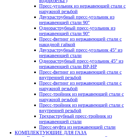
водорозетка )
Пресс-угольник из нержавеющей стали с
наружной резьбой
Двухраструбный пресс-угольник из
нержавеющей стали 90°
Однораструбный пресс-угольник из
нержавеющей стали 90°
Пресс-фитинг из нержавеющей стали с
накидной гайкой
Двухраструбный пресс-угольник 45° из
нержавеющей стали
Однораструбный пресс-угольник 45° из
нержавеющей стали ВР-НР
Пресс-фитинг из нержавеющей стали с
внутренней резьбой
Пресс-фитинг из нержавеющей стали с
наружной резьбой
Пресс-тройник из нержавеющей стали с
наружной резьбой
Пресс-тройник из нержавеющей стали с
внутренней резьбой
Трехраструбный пресс-тройник из
нержавеющей стали
Пресс-муфта из нержавеющей стали
КОМПЛЕКТУЮЩИЕ ДЛЯ ГАЗА