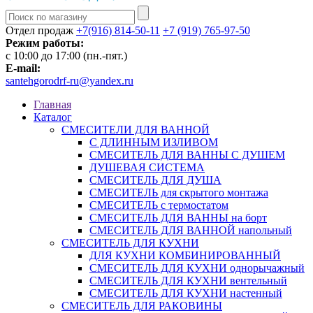
Отдел продаж
+7(916) 814-50-11
+7 (919) 765-97-50
Режим работы:
c 10:00 до 17:00 (пн.-пят.)
E-mail:
santehgorodrf-ru@yandex.ru
Главная
Каталог
СМЕСИТЕЛИ ДЛЯ ВАННОЙ
С ДЛИННЫМ ИЗЛИВОМ
СМЕСИТЕЛЬ ДЛЯ ВАННЫ С ДУШЕМ
ДУШЕВАЯ СИСТЕМА
СМЕСИТЕЛЬ ДЛЯ ДУША
СМЕСИТЕЛЬ для скрытого монтажа
СМЕСИТЕЛЬ с термостатом
СМЕСИТЕЛЬ ДЛЯ ВАННЫ на борт
СМЕСИТЕЛЬ ДЛЯ ВАННОЙ напольный
СМЕСИТЕЛЬ ДЛЯ КУХНИ
ДЛЯ КУХНИ КОМБИНИРОВАННЫЙ
СМЕСИТЕЛЬ ДЛЯ КУХНИ однорычажный
СМЕСИТЕЛЬ ДЛЯ КУХНИ вентельный
СМЕСИТЕЛЬ ДЛЯ КУХНИ настенный
СМЕСИТЕЛЬ ДЛЯ РАКОВИНЫ