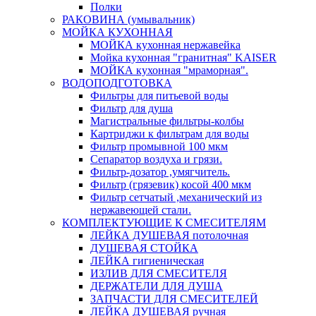
Полки
РАКОВИНА (умывальник)
МОЙКА КУХОННАЯ
МОЙКА кухонная нержавейка
Мойка кухонная "гранитная" KAISER
МОЙКА кухонная "мраморная".
ВОДОПОДГОТОВКА
Фильтры для питьевой воды
Фильтр для душа
Магистральные фильтры-колбы
Картриджи к фильтрам для воды
Фильтр промывной 100 мкм
Сепаратор воздуха и грязи.
Фильтр-дозатор ,умягчитель.
Фильтр (грязевик) косой 400 мкм
Фильтр сетчатый ,механический из
нержавеющей стали.
КОМПЛЕКТУЮЩИЕ К СМЕСИТЕЛЯМ
ЛЕЙКА ДУШЕВАЯ потолочная
ДУШЕВАЯ СТОЙКА
ЛЕЙКА гигиеническая
ИЗЛИВ ДЛЯ СМЕСИТЕЛЯ
ДЕРЖАТЕЛИ ДЛЯ ДУША
ЗАПЧАСТИ ДЛЯ СМЕСИТЕЛЕЙ
ЛЕЙКА ДУШЕВАЯ ручная