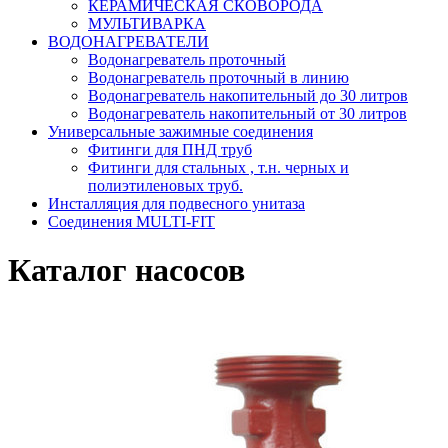
КЕРАМИЧЕСКАЯ СКОВОРОДА
МУЛЬТИВАРКА
ВОДОНАГРЕВАТЕЛИ
Водонагреватель проточный
Водонагреватель проточный в линию
Водонагреватель накопительный до 30 литров
Водонагреватель накопительный от 30 литров
Универсальные зажимные соединения
Фитинги для ПНД труб
Фитинги для стальных , т.н. черных и
полиэтиленовых труб.
Инсталляция для подвесного унитаза
Соединения MULTI-FIT
Каталог насосов