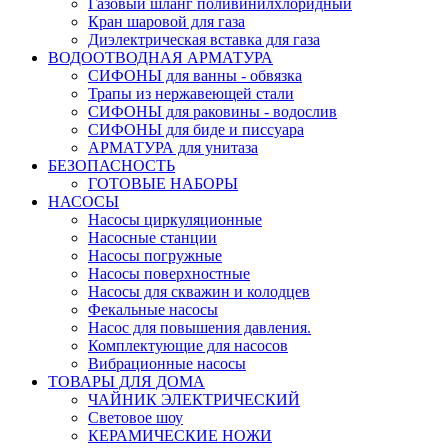
Газовый шланг поливинилхлоридный
Кран шаровой для газа
Диэлектрическая вставка для газа
ВОДООТВОДНАЯ АРМАТУРА
СИФОНЫ для ванны - обвязка
Трапы из нержавеющей стали
СИФОНЫ для раковины - водослив
СИФОНЫ для биде и писсуара
АРМАТУРА для унитаза
БЕЗОПАСНОСТЬ
ГОТОВЫЕ НАБОРЫ
НАСОСЫ
Насосы циркуляционные
Насосные станции
Насосы погружные
Насосы поверхностные
Насосы для скважин и колодцев
Фекальные насосы
Насос для повышения давления.
Комплектующие для насосов
Вибрационные насосы
ТОВАРЫ ДЛЯ ДОМА
ЧАЙНИК ЭЛЕКТРИЧЕСКИЙ
Световое шоу
КЕРАМИЧЕСКИЕ НОЖИ