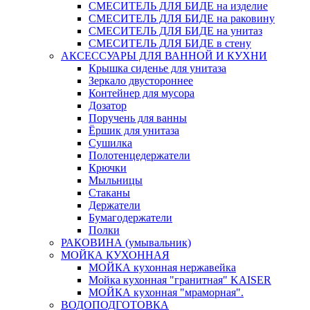
СМЕСИТЕЛЬ ДЛЯ БИДЕ на изделие
СМЕСИТЕЛЬ ДЛЯ БИДЕ на раковину
СМЕСИТЕЛЬ ДЛЯ БИДЕ на унитаз
СМЕСИТЕЛЬ ДЛЯ БИДЕ в стену
АКСЕССУАРЫ ДЛЯ ВАННОЙ И КУХНИ
Крышка сиденье для унитаза
Зеркало двустороннее
Контейнер для мусора
Дозатор
Поручень для ванны
Ёршик для унитаза
Сушилка
Полотенцедержатели
Крючки
Мыльницы
Стаканы
Держатели
Бумагодержатели
Полки
РАКОВИНА (умывальник)
МОЙКА КУХОННАЯ
МОЙКА кухонная нержавейка
Мойка кухонная "гранитная" KAISER
МОЙКА кухонная "мраморная".
ВОДОПОДГОТОВКА