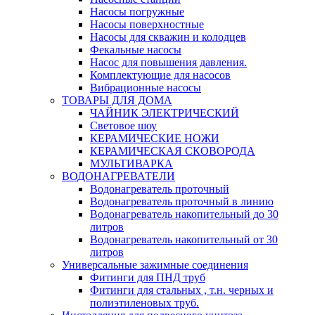
Насосы погружные
Насосы поверхностные
Насосы для скважин и колодцев
Фекальные насосы
Насос для повышения давления.
Комплектующие для насосов
Вибрационные насосы
ТОВАРЫ ДЛЯ ДОМА
ЧАЙНИК ЭЛЕКТРИЧЕСКИЙ
Световое шоу
КЕРАМИЧЕСКИЕ НОЖИ
КЕРАМИЧЕСКАЯ СКОВОРОДА
МУЛЬТИВАРКА
ВОДОНАГРЕВАТЕЛИ
Водонагреватель проточный
Водонагреватель проточный в линию
Водонагреватель накопительный до 30
литров
Водонагреватель накопительный от 30
литров
Универсальные зажимные соединения
Фитинги для ПНД труб
Фитинги для стальных , т.н. черных и
полиэтиленовых труб.