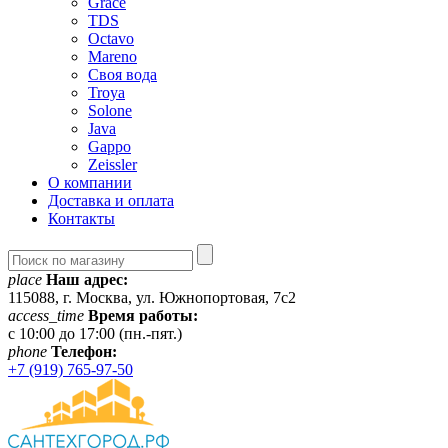
Grace
TDS
Octavo
Mareno
Своя вода
Troya
Solone
Java
Gappo
Zeissler
О компании
Доставка и оплата
Контакты
place
Наш адрес:
115088, г. Москва, ул. Южнопортовая, 7с2
access_time
Время работы:
c 10:00 до 17:00 (пн.-пят.)
phone
Телефон:
+7 (919) 765-97-50