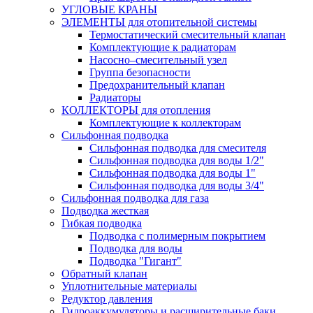
УГЛОВЫЕ КРАНЫ
ЭЛЕМЕНТЫ для отопительной системы
Термостатический смесительный клапан
Комплектующие к радиаторам
Насосно–смесительный узел
Группа безопасности
Предохранительный клапан
Радиаторы
КОЛЛЕКТОРЫ для отопления
Комплектующие к коллекторам
Сильфонная подводка
Сильфонная подводка для смесителя
Сильфонная подводка для воды 1/2"
Сильфонная подводка для воды 1"
Сильфонная подводка для воды 3/4"
Cильфонная подводка для газа
Подводка жесткая
Гибкая подводка
Подводка с полимерным покрытием
Подводка для воды
Подводка "Гигант"
Обратный клапан
Уплотнительные материалы
Редуктор давления
Гидроаккумуляторы и расширительные баки