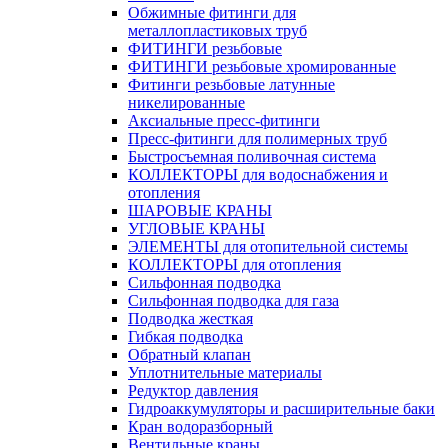
Обжимные фитинги для
металлопластиковых труб
ФИТИНГИ резьбовые
ФИТИНГИ резьбовые хромированные
Фитинги резьбовые латунные
никелированные
Аксиальные пресс-фитинги
Пресс-фитинги для полимерных труб
Быстросъемная поливочная система
КОЛЛЕКТОРЫ для водоснабжения и
отопления
ШАРОВЫЕ КРАНЫ
УГЛОВЫЕ КРАНЫ
ЭЛЕМЕНТЫ для отопительной системы
КОЛЛЕКТОРЫ для отопления
Сильфонная подводка
Cильфонная подводка для газа
Подводка жесткая
Гибкая подводка
Обратный клапан
Уплотнительные материалы
Редуктор давления
Гидроаккумуляторы и расширительные баки
Кран водоразборный
Вентильные краны