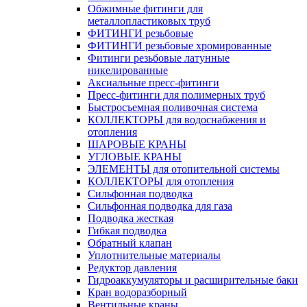
Обжимные фитинги для
металлопластиковых труб
ФИТИНГИ резьбовые
ФИТИНГИ резьбовые хромированные
Фитинги резьбовые латунные
никелированные
Аксиальные пресс-фитинги
Пресс-фитинги для полимерных труб
Быстросъемная поливочная система
КОЛЛЕКТОРЫ для водоснабжения и
отопления
ШАРОВЫЕ КРАНЫ
УГЛОВЫЕ КРАНЫ
ЭЛЕМЕНТЫ для отопительной системы
КОЛЛЕКТОРЫ для отопления
Сильфонная подводка
Cильфонная подводка для газа
Подводка жесткая
Гибкая подводка
Обратный клапан
Уплотнительные материалы
Редуктор давления
Гидроаккумуляторы и расширительные баки
Кран водоразборный
Вентильные краны