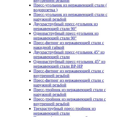
внутренней резьбой
Пресс-угольник из нержавеющей стали (
водорозетка )
Пресс-угольник из нержавеющей стали с
наружной резьбой
Двухраструбный пресс-угольник из
нержавеющей стали 90°
Однораструбный пресс-угольник из
нержавеющей стали 90°
Пресс-фитинг из нержавеющей стали с
накидной гайкой
Двухраструбный пресс-угольник 45° из
нержавеющей стали
Однораструбный пресс-угольник 45° из
нержавеющей стали ВР-НР
Пресс-фитинг из нержавеющей стали с
внутренней резьбой
Пресс-фитинг из нержавеющей стали с
наружной резьбой
Пресс-тройник из нержавеющей стали с
наружной резьбой
Пресс-тройник из нержавеющей стали с
внутренней резьбой
Трехраструбный пресс-тройник из
нержавеющей стали