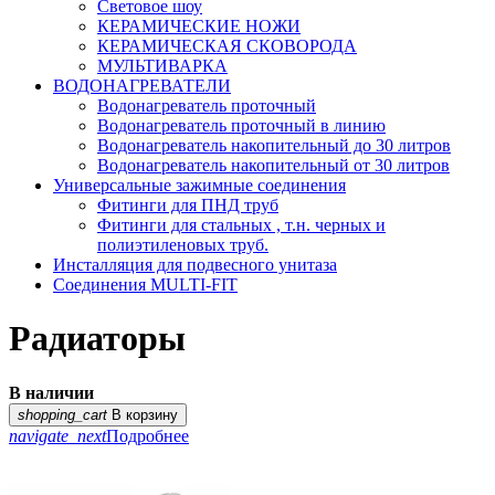
Световое шоу
КЕРАМИЧЕСКИЕ НОЖИ
КЕРАМИЧЕСКАЯ СКОВОРОДА
МУЛЬТИВАРКА
ВОДОНАГРЕВАТЕЛИ
Водонагреватель проточный
Водонагреватель проточный в линию
Водонагреватель накопительный до 30 литров
Водонагреватель накопительный от 30 литров
Универсальные зажимные соединения
Фитинги для ПНД труб
Фитинги для стальных , т.н. черных и
полиэтиленовых труб.
Инсталляция для подвесного унитаза
Соединения MULTI-FIT
Радиаторы
В наличии
shopping_cart
В корзину
navigate_next
Подробнее