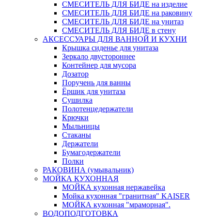
СМЕСИТЕЛЬ ДЛЯ БИДЕ на изделие
СМЕСИТЕЛЬ ДЛЯ БИДЕ на раковину
СМЕСИТЕЛЬ ДЛЯ БИДЕ на унитаз
СМЕСИТЕЛЬ ДЛЯ БИДЕ в стену
АКСЕССУАРЫ ДЛЯ ВАННОЙ И КУХНИ
Крышка сиденье для унитаза
Зеркало двустороннее
Контейнер для мусора
Дозатор
Поручень для ванны
Ёршик для унитаза
Сушилка
Полотенцедержатели
Крючки
Мыльницы
Стаканы
Держатели
Бумагодержатели
Полки
РАКОВИНА (умывальник)
МОЙКА КУХОННАЯ
МОЙКА кухонная нержавейка
Мойка кухонная "гранитная" KAISER
МОЙКА кухонная "мраморная".
ВОДОПОДГОТОВКА