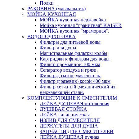
Полки
РАКОВИНА (умывальник)
МОЙКА КУХОННАЯ
МОЙКА кухонная нержавейка
Мойка кухонная "гранитная" KAISER
МОЙКА кухонная "мраморная".
ВОДОПОДГОТОВКА
Фильтры для питьевой воды
Фильтр для душа
Магистральные фильтры-колбы
Картриджи к фильтрам для воды
Фильтр промывной 100 мкм
Сепаратор воздуха и грязи.
Фильтр-дозатор ,умягчитель.
Фильтр (грязевик) косой 400 мкм
Фильтр сетчатый ,механический из
нержавеющей стали.
КОМПЛЕКТУЮЩИЕ К СМЕСИТЕЛЯМ
ЛЕЙКА ДУШЕВАЯ потолочная
ДУШЕВАЯ СТОЙКА
ЛЕЙКА гигиеническая
ИЗЛИВ ДЛЯ СМЕСИТЕЛЯ
ДЕРЖАТЕЛИ ДЛЯ ДУША
ЗАПЧАСТИ ДЛЯ СМЕСИТЕЛЕЙ
ЛЕЙКА ДУШЕВАЯ ручная