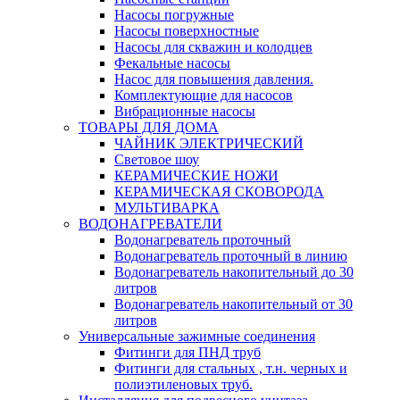
Насосы погружные
Насосы поверхностные
Насосы для скважин и колодцев
Фекальные насосы
Насос для повышения давления.
Комплектующие для насосов
Вибрационные насосы
ТОВАРЫ ДЛЯ ДОМА
ЧАЙНИК ЭЛЕКТРИЧЕСКИЙ
Световое шоу
КЕРАМИЧЕСКИЕ НОЖИ
КЕРАМИЧЕСКАЯ СКОВОРОДА
МУЛЬТИВАРКА
ВОДОНАГРЕВАТЕЛИ
Водонагреватель проточный
Водонагреватель проточный в линию
Водонагреватель накопительный до 30
литров
Водонагреватель накопительный от 30
литров
Универсальные зажимные соединения
Фитинги для ПНД труб
Фитинги для стальных , т.н. черных и
полиэтиленовых труб.