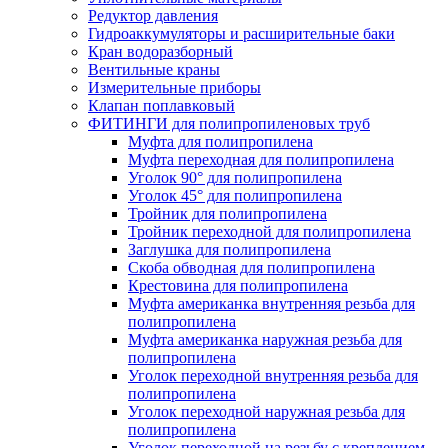
Редуктор давления
Гидроаккумуляторы и расширительные баки
Кран водоразборный
Вентильные краны
Измерительные приборы
Клапан поплавковый
ФИТИНГИ для полипропиленовых труб
Муфта для полипропилена
Муфта переходная для полипропилена
Уголок 90° для полипропилена
Уголок 45° для полипропилена
Тройник для полипропилена
Тройник переходной для полипропилена
Заглушка для полипропилена
Скоба обводная для полипропилена
Крестовина для полипропилена
Муфта американка внутренняя резьба для
полипропилена
Муфта американка наружная резьба для
полипропилена
Уголок переходной внутренняя резьба для
полипропилена
Уголок переходной наружная резьба для
полипропилена
Уголок переходной на резьбу с креплением