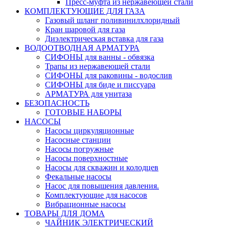
Пресс-муфта из нержавеющей стали
КОМПЛЕКТУЮЩИЕ ДЛЯ ГАЗА
Газовый шланг поливинилхлоридный
Кран шаровой для газа
Диэлектрическая вставка для газа
ВОДООТВОДНАЯ АРМАТУРА
СИФОНЫ для ванны - обвязка
Трапы из нержавеющей стали
СИФОНЫ для раковины - водослив
СИФОНЫ для биде и писсуара
АРМАТУРА для унитаза
БЕЗОПАСНОСТЬ
ГОТОВЫЕ НАБОРЫ
НАСОСЫ
Насосы циркуляционные
Насосные станции
Насосы погружные
Насосы поверхностные
Насосы для скважин и колодцев
Фекальные насосы
Насос для повышения давления.
Комплектующие для насосов
Вибрационные насосы
ТОВАРЫ ДЛЯ ДОМА
ЧАЙНИК ЭЛЕКТРИЧЕСКИЙ