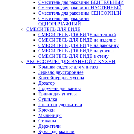
Смеситель для раковины ВЕНТЕЛЬНЫЙ
Смеситель для раковины НАСТЕННЫЙ
Смеситель для раковины СЕНСОРНЫЙ
Смеситель для раковины
ОДНОРЫЧАЖНЫЙ
СМЕСИТЕЛЬ ДЛЯ БИДЕ
СМЕСИТЕЛЬ ДЛЯ БИДЕ настенный
СМЕСИТЕЛЬ ДЛЯ БИДЕ на изделие
СМЕСИТЕЛЬ ДЛЯ БИДЕ на раковину
СМЕСИТЕЛЬ ДЛЯ БИДЕ на унитаз
СМЕСИТЕЛЬ ДЛЯ БИДЕ в стену
АКСЕССУАРЫ ДЛЯ ВАННОЙ И КУХНИ
Крышка сиденье для унитаза
Зеркало двустороннее
Контейнер для мусора
Дозатор
Поручень для ванны
Ёршик для унитаза
Сушилка
Полотенцедержатели
Крючки
Мыльницы
Стаканы
Держатели
Бумагодержатели