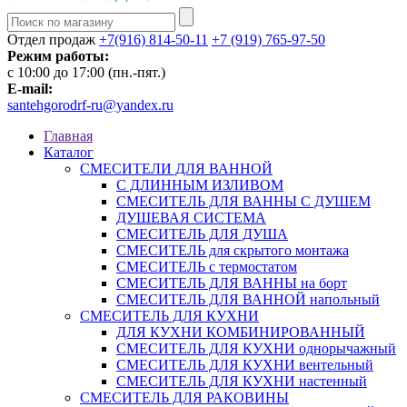
Отдел продаж
+7(916) 814-50-11
+7 (919) 765-97-50
Режим работы:
c 10:00 до 17:00 (пн.-пят.)
E-mail:
santehgorodrf-ru@yandex.ru
Главная
Каталог
СМЕСИТЕЛИ ДЛЯ ВАННОЙ
С ДЛИННЫМ ИЗЛИВОМ
СМЕСИТЕЛЬ ДЛЯ ВАННЫ С ДУШЕМ
ДУШЕВАЯ СИСТЕМА
СМЕСИТЕЛЬ ДЛЯ ДУША
СМЕСИТЕЛЬ для скрытого монтажа
СМЕСИТЕЛЬ с термостатом
СМЕСИТЕЛЬ ДЛЯ ВАННЫ на борт
СМЕСИТЕЛЬ ДЛЯ ВАННОЙ напольный
СМЕСИТЕЛЬ ДЛЯ КУХНИ
ДЛЯ КУХНИ КОМБИНИРОВАННЫЙ
СМЕСИТЕЛЬ ДЛЯ КУХНИ однорычажный
СМЕСИТЕЛЬ ДЛЯ КУХНИ вентельный
СМЕСИТЕЛЬ ДЛЯ КУХНИ настенный
СМЕСИТЕЛЬ ДЛЯ РАКОВИНЫ