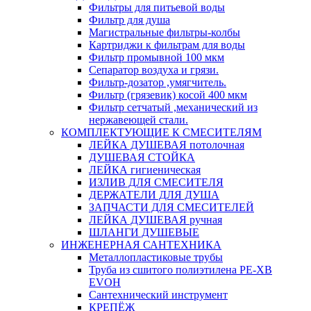
Фильтры для питьевой воды
Фильтр для душа
Магистральные фильтры-колбы
Картриджи к фильтрам для воды
Фильтр промывной 100 мкм
Сепаратор воздуха и грязи.
Фильтр-дозатор ,умягчитель.
Фильтр (грязевик) косой 400 мкм
Фильтр сетчатый ,механический из
нержавеющей стали.
КОМПЛЕКТУЮЩИЕ К СМЕСИТЕЛЯМ
ЛЕЙКА ДУШЕВАЯ потолочная
ДУШЕВАЯ СТОЙКА
ЛЕЙКА гигиеническая
ИЗЛИВ ДЛЯ СМЕСИТЕЛЯ
ДЕРЖАТЕЛИ ДЛЯ ДУША
ЗАПЧАСТИ ДЛЯ СМЕСИТЕЛЕЙ
ЛЕЙКА ДУШЕВАЯ ручная
ШЛАНГИ ДУШЕВЫЕ
ИНЖЕНЕРНАЯ САНТЕХНИКА
Металлопластиковые трубы
Труба из сшитого полиэтилена PE-XB
EVOH
Сантехнический инструмент
КРЕПЁЖ