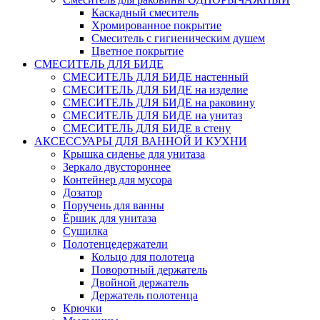
Каскадный смеситель
Хромированное покрытие
Смеситель с гигиеническим душем
Цветное покрытие
СМЕСИТЕЛЬ ДЛЯ БИДЕ
СМЕСИТЕЛЬ ДЛЯ БИДЕ настенный
СМЕСИТЕЛЬ ДЛЯ БИДЕ на изделие
СМЕСИТЕЛЬ ДЛЯ БИДЕ на раковину
СМЕСИТЕЛЬ ДЛЯ БИДЕ на унитаз
СМЕСИТЕЛЬ ДЛЯ БИДЕ в стену
АКСЕССУАРЫ ДЛЯ ВАННОЙ И КУХНИ
Крышка сиденье для унитаза
Зеркало двустороннее
Контейнер для мусора
Дозатор
Поручень для ванны
Ёршик для унитаза
Сушилка
Полотенцедержатели
Кольцо для полотеца
Поворотный держатель
Двойной держатель
Держатель полотенца
Крючки