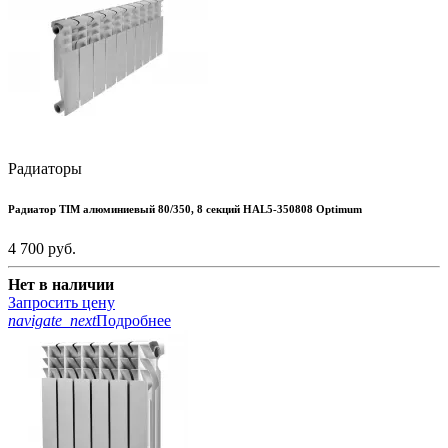
Радиаторы
Радиатор TIM алюминиевый 80/350, 8 секций HAL5-350808 Optimum
4 700
руб.
Нет в наличии
Запросить цену
navigate_next
Подробнее