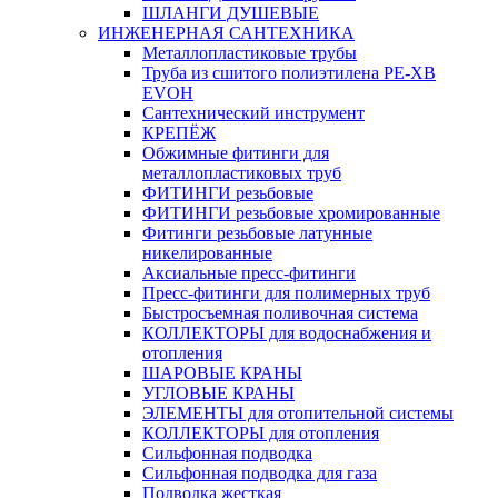
ШЛАНГИ ДУШЕВЫЕ
ИНЖЕНЕРНАЯ САНТЕХНИКА
Металлопластиковые трубы
Труба из сшитого полиэтилена PE-XB
EVOH
Сантехнический инструмент
КРЕПЁЖ
Обжимные фитинги для
металлопластиковых труб
ФИТИНГИ резьбовые
ФИТИНГИ резьбовые хромированные
Фитинги резьбовые латунные
никелированные
Аксиальные пресс-фитинги
Пресс-фитинги для полимерных труб
Быстросъемная поливочная система
КОЛЛЕКТОРЫ для водоснабжения и
отопления
ШАРОВЫЕ КРАНЫ
УГЛОВЫЕ КРАНЫ
ЭЛЕМЕНТЫ для отопительной системы
КОЛЛЕКТОРЫ для отопления
Сильфонная подводка
Cильфонная подводка для газа
Подводка жесткая