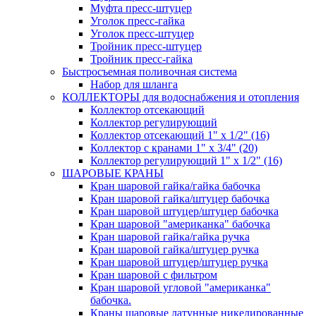
Муфта пресс-штуцер
Уголок пресс-гайка
Уголок пресс-штуцер
Тройник пресс-штуцер
Тройник пресс-гайка
Быстросъемная поливочная система
Набор для шланга
КОЛЛЕКТОРЫ для водоснабжения и отопления
Коллектор отсекающий
Коллектор регулирующий
Коллектор отсекающий 1" х 1/2" (16)
Коллектор с кранами 1" х 3/4" (20)
Коллектор регулирующий 1" х 1/2" (16)
ШАРОВЫЕ КРАНЫ
Кран шаровой гайка/гайка бабочка
Кран шаровой гайка/штуцер бабочка
Кран шаровой штуцер/штуцер бабочка
Кран шаровой "американка" бабочка
Кран шаровой гайка/гайка ручка
Кран шаровой гайка/штуцер ручка
Кран шаровой штуцер/штуцер ручка
Кран шаровой с фильтром
Кран шаровой угловой "американка"
бабочка.
Краны шаровые латунные никелированные