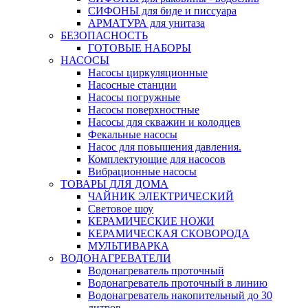
СИФОНЫ для биде и писсуара
АРМАТУРА для унитаза
БЕЗОПАСНОСТЬ
ГОТОВЫЕ НАБОРЫ
НАСОСЫ
Насосы циркуляционные
Насосные станции
Насосы погружные
Насосы поверхностные
Насосы для скважин и колодцев
Фекальные насосы
Насос для повышения давления.
Комплектующие для насосов
Вибрационные насосы
ТОВАРЫ ДЛЯ ДОМА
ЧАЙНИК ЭЛЕКТРИЧЕСКИЙ
Световое шоу
КЕРАМИЧЕСКИЕ НОЖИ
КЕРАМИЧЕСКАЯ СКОВОРОДА
МУЛЬТИВАРКА
ВОДОНАГРЕВАТЕЛИ
Водонагреватель проточный
Водонагреватель проточный в линию
Водонагреватель накопительный до 30
литров