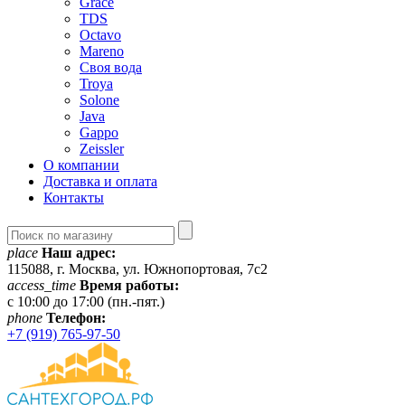
Grace
TDS
Octavo
Mareno
Своя вода
Troya
Solone
Java
Gappo
Zeissler
О компании
Доставка и оплата
Контакты
place
Наш адрес:
115088, г. Москва, ул. Южнопортовая, 7с2
access_time
Время работы:
c 10:00 до 17:00 (пн.-пят.)
phone
Телефон:
+7 (919) 765-97-50