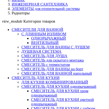
ИНЖЕНЕРНАЯ САНТЕХНИКА
ЭЛЕМЕНТЫ для отопительной системы
Радиаторы
view_module
Категории товаров
СМЕСИТЕЛИ ДЛЯ ВАННОЙ
С ДЛИННЫМ ИЗЛИВОМ
ОДНОРЫЧАЖНЫЙ
ВЕНТИЛЬНЫЙ
СМЕСИТЕЛЬ ДЛЯ ВАННЫ С ДУШЕМ
ДУШЕВАЯ СИСТЕМА
СМЕСИТЕЛЬ ДЛЯ ДУША
СМЕСИТЕЛЬ для скрытого монтажа
СМЕСИТЕЛЬ с термостатом
СМЕСИТЕЛЬ ДЛЯ ВАННЫ на борт
СМЕСИТЕЛЬ ДЛЯ ВАННОЙ напольный
СМЕСИТЕЛЬ ДЛЯ КУХНИ
ДЛЯ КУХНИ КОМБИНИРОВАННЫЙ
СМЕСИТЕЛЬ ДЛЯ КУХНИ однорычажный
СМЕСИТЕЛЬ ДЛЯ КУХНИ хром
однорычажный
СМЕСИТЕЛЬ ДЛЯ КУХНИ цветной
однорычажный
СМЕСИТЕЛЬ ДЛЯ КУХНИ с гибким