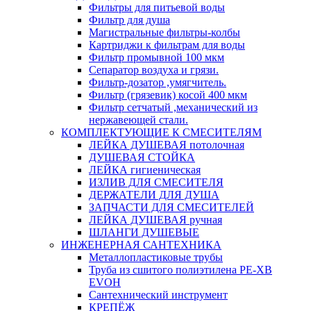
Фильтры для питьевой воды
Фильтр для душа
Магистральные фильтры-колбы
Картриджи к фильтрам для воды
Фильтр промывной 100 мкм
Сепаратор воздуха и грязи.
Фильтр-дозатор ,умягчитель.
Фильтр (грязевик) косой 400 мкм
Фильтр сетчатый ,механический из
нержавеющей стали.
КОМПЛЕКТУЮЩИЕ К СМЕСИТЕЛЯМ
ЛЕЙКА ДУШЕВАЯ потолочная
ДУШЕВАЯ СТОЙКА
ЛЕЙКА гигиеническая
ИЗЛИВ ДЛЯ СМЕСИТЕЛЯ
ДЕРЖАТЕЛИ ДЛЯ ДУША
ЗАПЧАСТИ ДЛЯ СМЕСИТЕЛЕЙ
ЛЕЙКА ДУШЕВАЯ ручная
ШЛАНГИ ДУШЕВЫЕ
ИНЖЕНЕРНАЯ САНТЕХНИКА
Металлопластиковые трубы
Труба из сшитого полиэтилена PE-XB
EVOH
Сантехнический инструмент
КРЕПЁЖ