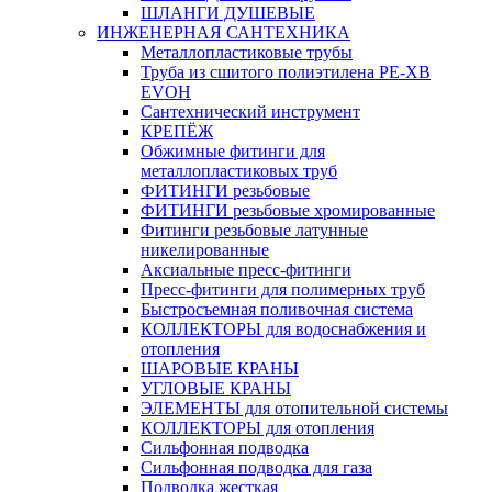
ШЛАНГИ ДУШЕВЫЕ
ИНЖЕНЕРНАЯ САНТЕХНИКА
Металлопластиковые трубы
Труба из сшитого полиэтилена PE-XB
EVOH
Сантехнический инструмент
КРЕПЁЖ
Обжимные фитинги для
металлопластиковых труб
ФИТИНГИ резьбовые
ФИТИНГИ резьбовые хромированные
Фитинги резьбовые латунные
никелированные
Аксиальные пресс-фитинги
Пресс-фитинги для полимерных труб
Быстросъемная поливочная система
КОЛЛЕКТОРЫ для водоснабжения и
отопления
ШАРОВЫЕ КРАНЫ
УГЛОВЫЕ КРАНЫ
ЭЛЕМЕНТЫ для отопительной системы
КОЛЛЕКТОРЫ для отопления
Сильфонная подводка
Cильфонная подводка для газа
Подводка жесткая