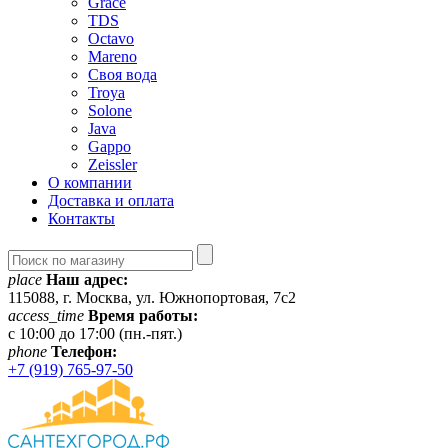
Grace
TDS
Octavo
Mareno
Своя вода
Troya
Solone
Java
Gappo
Zeissler
О компании
Доставка и оплата
Контакты
place
Наш адрес:
115088, г. Москва, ул. Южнопортовая, 7с2
access_time
Время работы:
c 10:00 до 17:00 (пн.-пят.)
phone
Телефон:
+7 (919) 765-97-50