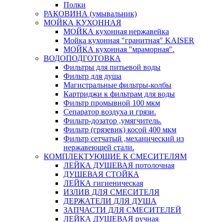
Полки
РАКОВИНА (умывальник)
МОЙКА КУХОННАЯ
МОЙКА кухонная нержавейка
Мойка кухонная "гранитная" KAISER
МОЙКА кухонная "мраморная".
ВОДОПОДГОТОВКА
Фильтры для питьевой воды
Фильтр для душа
Магистральные фильтры-колбы
Картриджи к фильтрам для воды
Фильтр промывной 100 мкм
Сепаратор воздуха и грязи.
Фильтр-дозатор ,умягчитель.
Фильтр (грязевик) косой 400 мкм
Фильтр сетчатый ,механический из
нержавеющей стали.
КОМПЛЕКТУЮЩИЕ К СМЕСИТЕЛЯМ
ЛЕЙКА ДУШЕВАЯ потолочная
ДУШЕВАЯ СТОЙКА
ЛЕЙКА гигиеническая
ИЗЛИВ ДЛЯ СМЕСИТЕЛЯ
ДЕРЖАТЕЛИ ДЛЯ ДУША
ЗАПЧАСТИ ДЛЯ СМЕСИТЕЛЕЙ
ЛЕЙКА ДУШЕВАЯ ручная