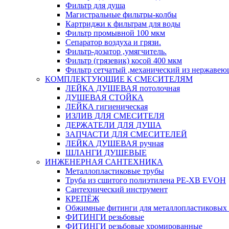
Фильтр для душа
Магистральные фильтры-колбы
Картриджи к фильтрам для воды
Фильтр промывной 100 мкм
Сепаратор воздуха и грязи.
Фильтр-дозатор ,умягчитель.
Фильтр (грязевик) косой 400 мкм
Фильтр сетчатый ,механический из нержавею
КОМПЛЕКТУЮЩИЕ К СМЕСИТЕЛЯМ
ЛЕЙКА ДУШЕВАЯ потолочная
ДУШЕВАЯ СТОЙКА
ЛЕЙКА гигиеническая
ИЗЛИВ ДЛЯ СМЕСИТЕЛЯ
ДЕРЖАТЕЛИ ДЛЯ ДУША
ЗАПЧАСТИ ДЛЯ СМЕСИТЕЛЕЙ
ЛЕЙКА ДУШЕВАЯ ручная
ШЛАНГИ ДУШЕВЫЕ
ИНЖЕНЕРНАЯ САНТЕХНИКА
Металлопластиковые трубы
Труба из сшитого полиэтилена PE-XB EVOH
Сантехнический инструмент
КРЕПЁЖ
Обжимные фитинги для металлопластиковых 
ФИТИНГИ резьбовые
ФИТИНГИ резьбовые хромированные