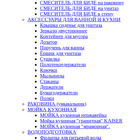
СМЕСИТЕЛЬ ДЛЯ БИДЕ на раковину
СМЕСИТЕЛЬ ДЛЯ БИДЕ на унитаз
СМЕСИТЕЛЬ ДЛЯ БИДЕ в стену
АКСЕССУАРЫ ДЛЯ ВАННОЙ И КУХНИ
Крышка сиденье для унитаза
Зеркало двустороннее
Контейнер для мусора
Дозатор
Поручень для ванны
Ёршик для унитаза
Сушилка
Полотенцедержатели
Крючки
Мыльницы
Стаканы
Держатели
Бумагодержатели
Полки
РАКОВИНА (умывальник)
МОЙКА КУХОННАЯ
МОЙКА кухонная нержавейка
Мойка кухонная "гранитная" KAISER
МОЙКА кухонная "мраморная".
ВОДОПОДГОТОВКА
Фильтры для питьевой воды