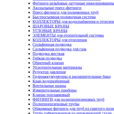
Фитинги резьбовые латунные никелированны
Аксиальные пресс-фитинги
Пресс-фитинги для полимерных труб
Быстросъемная поливочная система
КОЛЛЕКТОРЫ для водоснабжения и отоплен
ШАРОВЫЕ КРАНЫ
УГЛОВЫЕ КРАНЫ
ЭЛЕМЕНТЫ для отопительной системы
КОЛЛЕКТОРЫ для отопления
Сильфонная подводка
Cильфонная подводка для газа
Подводка жесткая
Гибкая подводка
Обратный клапан
Уплотнительные материалы
Редуктор давления
Гидроаккумуляторы и расширительные баки
Кран водоразборный
Вентильные краны
Измерительные приборы
Клапан поплавковый
ФИТИНГИ для полипропиленовых труб
Полипропиленовые трубы
Обжимные фитинги для труб из сшитого пол
Труба гофрированная из нержавеющей стали,