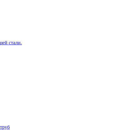
щей стали.
труб