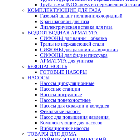
Труба с-мы INOX-press из нержавеющей стали
КОМПЛЕКТУЮЩИЕ ДЛЯ ГАЗА
Газовый шланг поливинилхлоридный
Кран шаровой для газа
Диэлектрическая вставка для газа
ВОДООТВОДНАЯ АРМАТУРА
СИФОНЫ для ванны - обвязка
Трапы из нержавеющей стали
СИФОНЫ для раковины - водослив
СИФОНЫ для биде и писсуара
АРМАТУРА для унитаза
БЕЗОПАСНОСТЬ
ГОТОВЫЕ НАБОРЫ
НАСОСЫ
Насосы циркуляционные
Насосные станции
Насосы погружные
Насосы поверхностные
Насосы для скважин и колодцев
Фекальные насосы
Насос для повышения давления.
Комплектующие для насосов
Вибрационные насосы
ТОВАРЫ ДЛЯ ДОМА
ЧАЙНИК ЭЛЕКТРИЧЕСКИЙ