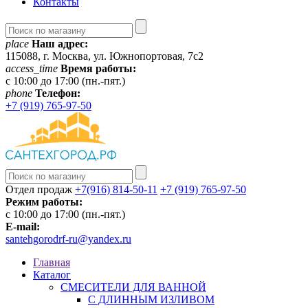
Контакты
place
Наш адрес:
115088, г. Москва, ул. Южнопортовая, 7с2
access_time
Время работы:
c 10:00 до 17:00 (пн.-пят.)
phone
Телефон:
+7 (919) 765-97-50
Отдел продаж
+7(916) 814-50-11
+7 (919) 765-97-50
Режим работы:
c 10:00 до 17:00 (пн.-пят.)
E-mail:
santehgorodrf-ru@yandex.ru
Главная
Каталог
СМЕСИТЕЛИ ДЛЯ ВАННОЙ
С ДЛИННЫМ ИЗЛИВОМ