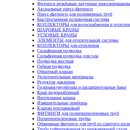
Фитинги резьбовые латунные никелированны
Аксиальные пресс-фитинги
Пресс-фитинги для полимерных труб
Быстросъемная поливочная система
КОЛЛЕКТОРЫ для водоснабжения и отоплен
ШАРОВЫЕ КРАНЫ
УГЛОВЫЕ КРАНЫ
ЭЛЕМЕНТЫ для отопительной системы
КОЛЛЕКТОРЫ для отопления
Сильфонная подводка
Cильфонная подводка для газа
Подводка жесткая
Гибкая подводка
Обратный клапан
Уплотнительные материалы
Редуктор давления
Гидроаккумуляторы и расширительные баки
Кран водоразборный
Вентильные краны
Измерительные приборы
Клапан поплавковый
ФИТИНГИ для полипропиленовых труб
Полипропиленовые трубы
Обжимные фитинги для труб из сшитого пол
Труба гофрированная из нержавеющей стали,