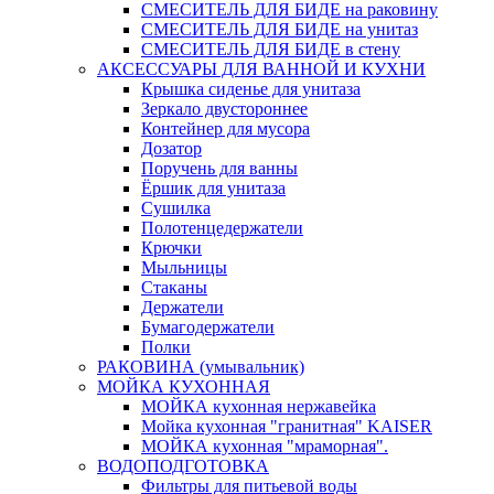
СМЕСИТЕЛЬ ДЛЯ БИДЕ на раковину
СМЕСИТЕЛЬ ДЛЯ БИДЕ на унитаз
СМЕСИТЕЛЬ ДЛЯ БИДЕ в стену
АКСЕССУАРЫ ДЛЯ ВАННОЙ И КУХНИ
Крышка сиденье для унитаза
Зеркало двустороннее
Контейнер для мусора
Дозатор
Поручень для ванны
Ёршик для унитаза
Сушилка
Полотенцедержатели
Крючки
Мыльницы
Стаканы
Держатели
Бумагодержатели
Полки
РАКОВИНА (умывальник)
МОЙКА КУХОННАЯ
МОЙКА кухонная нержавейка
Мойка кухонная "гранитная" KAISER
МОЙКА кухонная "мраморная".
ВОДОПОДГОТОВКА
Фильтры для питьевой воды