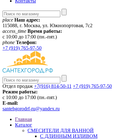
Контакты
place
Наш адрес:
115088, г. Москва, ул. Южнопортовая, 7с2
access_time
Время работы:
c 10:00 до 17:00 (пн.-пят.)
phone
Телефон:
+7 (919) 765-97-50
Отдел продаж
+7(916) 814-50-11
+7 (919) 765-97-50
Режим работы:
c 10:00 до 17:00 (пн.-пят.)
E-mail:
santehgorodrf-ru@yandex.ru
Главная
Каталог
СМЕСИТЕЛИ ДЛЯ ВАННОЙ
С ДЛИННЫМ ИЗЛИВОМ