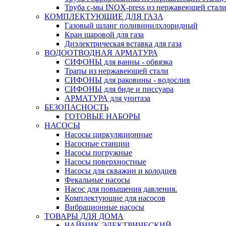
Труба с-мы INOX-press из нержавеющей стали
КОМПЛЕКТУЮЩИЕ ДЛЯ ГАЗА
Газовый шланг поливинилхлоридный
Кран шаровой для газа
Диэлектрическая вставка для газа
ВОДООТВОДНАЯ АРМАТУРА
СИФОНЫ для ванны - обвязка
Трапы из нержавеющей стали
СИФОНЫ для раковины - водослив
СИФОНЫ для биде и писсуара
АРМАТУРА для унитаза
БЕЗОПАСНОСТЬ
ГОТОВЫЕ НАБОРЫ
НАСОСЫ
Насосы циркуляционные
Насосные станции
Насосы погружные
Насосы поверхностные
Насосы для скважин и колодцев
Фекальные насосы
Насос для повышения давления.
Комплектующие для насосов
Вибрационные насосы
ТОВАРЫ ДЛЯ ДОМА
ЧАЙНИК ЭЛЕКТРИЧЕСКИЙ