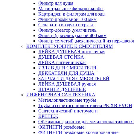
Фильтр для душа
Магистральные фильтры-колбы
Картриджи к фильтрам для воды
Фильтр промывной 100 мкм
Сепаратор воздуха и грязи.
Фильтр-дозатор ,умягчитель.
Фильтр (грязевик) косой 400 мкм
Фильтр сетчатый ,механический из нержавею
КОМПЛЕКТУЮЩИЕ К СМЕСИТЕЛЯМ
ЛЕЙКА ДУШЕВАЯ потолочная
ДУШЕВАЯ СТОЙКА
ЛЕЙКА гигиеническая
ИЗЛИВ ДЛЯ СМЕСИТЕЛЯ
ДЕРЖАТЕЛИ ДЛЯ ДУША
ЗАПЧАСТИ ДЛЯ СМЕСИТЕЛЕЙ
ЛЕЙКА ДУШЕВАЯ ручная
ШЛАНГИ ДУШЕВЫЕ
ИНЖЕНЕРНАЯ САНТЕХНИКА
Металлопластиковые трубы
Труба из сшитого полиэтилена PE-XB EVOH
Сантехнический инструмент
КРЕПЁЖ
Обжимные фитинги для металлопластиковых 
ФИТИНГИ резьбовые
ФИТИНГИ резьбовые хромированные