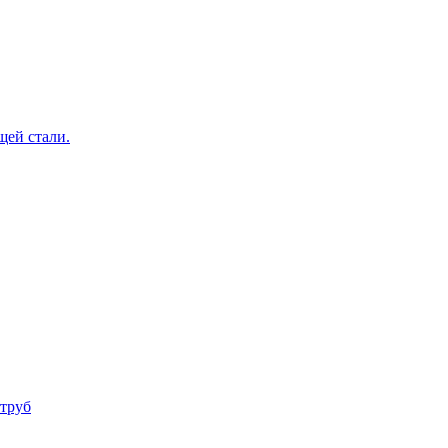
щей стали.
труб