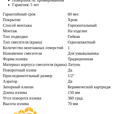
Поверхность: хромированная
Гарантия: 5 лет
Гарантийный срок
60 мес
Покрытие
Хром
Способ монтажа
Горизонтальный
Монтаж
На изделие
Тип подводки
Гибкая
Тип смесителя (крана)
Однозахватный
Количество монтажных отверстий
1
Назначение смесителя
Для умывальника
Форма излива
Традиционная
Материал корпуса смесителя (крана)
Латунь
Поворотный излив
Да
Присоединительный размер
1/2"
Аэратор
Да
Запорный клапан
Керамический картридж
Длина излива
150 мм
Угол поворота излива
360 град.
Высота излива
70 мм