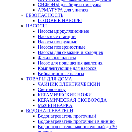
СИФОНЫ для биде и писсуара
АРМАТУРА для унитаза
БЕЗОПАСНОСТЬ
ГОТОВЫЕ НАБОРЫ
НАСОСЫ
Насосы циркуляционные
Насосные станции
Насосы погружные
Насосы поверхностные
Насосы для скважин и колодцев
Фекальные насосы
Насос для повышения давления.
Комплектующие для насосов
Вибрационные насосы
ТОВАРЫ ДЛЯ ДОМА
ЧАЙНИК ЭЛЕКТРИЧЕСКИЙ
Световое шоу
КЕРАМИЧЕСКИЕ НОЖИ
КЕРАМИЧЕСКАЯ СКОВОРОДА
МУЛЬТИВАРКА
ВОДОНАГРЕВАТЕЛИ
Водонагреватель проточный
Водонагреватель проточный в линию
Водонагреватель накопительный до 30
литров