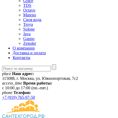
Grace
TDS
Octavo
Mareno
Своя вода
Troya
Solone
Java
Gappo
Zeissler
О компании
Доставка и оплата
Контакты
place
Наш адрес:
115088, г. Москва, ул. Южнопортовая, 7с2
access_time
Время работы:
c 10:00 до 17:00 (пн.-пят.)
phone
Телефон:
+7 (919) 765-97-50