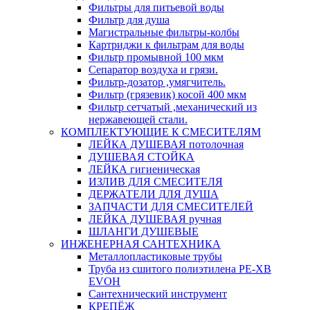
Фильтры для питьевой воды
Фильтр для душа
Магистральные фильтры-колбы
Картриджи к фильтрам для воды
Фильтр промывной 100 мкм
Сепаратор воздуха и грязи.
Фильтр-дозатор ,умягчитель.
Фильтр (грязевик) косой 400 мкм
Фильтр сетчатый ,механический из
нержавеющей стали.
КОМПЛЕКТУЮЩИЕ К СМЕСИТЕЛЯМ
ЛЕЙКА ДУШЕВАЯ потолочная
ДУШЕВАЯ СТОЙКА
ЛЕЙКА гигиеническая
ИЗЛИВ ДЛЯ СМЕСИТЕЛЯ
ДЕРЖАТЕЛИ ДЛЯ ДУША
ЗАПЧАСТИ ДЛЯ СМЕСИТЕЛЕЙ
ЛЕЙКА ДУШЕВАЯ ручная
ШЛАНГИ ДУШЕВЫЕ
ИНЖЕНЕРНАЯ САНТЕХНИКА
Металлопластиковые трубы
Труба из сшитого полиэтилена PE-XB
EVOH
Сантехнический инструмент
КРЕПЁЖ