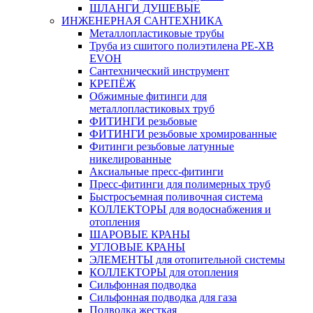
ШЛАНГИ ДУШЕВЫЕ
ИНЖЕНЕРНАЯ САНТЕХНИКА
Металлопластиковые трубы
Труба из сшитого полиэтилена PE-XB
EVOH
Сантехнический инструмент
КРЕПЁЖ
Обжимные фитинги для
металлопластиковых труб
ФИТИНГИ резьбовые
ФИТИНГИ резьбовые хромированные
Фитинги резьбовые латунные
никелированные
Аксиальные пресс-фитинги
Пресс-фитинги для полимерных труб
Быстросъемная поливочная система
КОЛЛЕКТОРЫ для водоснабжения и
отопления
ШАРОВЫЕ КРАНЫ
УГЛОВЫЕ КРАНЫ
ЭЛЕМЕНТЫ для отопительной системы
КОЛЛЕКТОРЫ для отопления
Сильфонная подводка
Cильфонная подводка для газа
Подводка жесткая