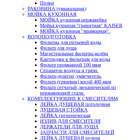
Полки
РАКОВИНА (умывальник)
МОЙКА КУХОННАЯ
МОЙКА кухонная нержавейка
Мойка кухонная "гранитная" KAISER
МОЙКА кухонная "мраморная".
ВОДОПОДГОТОВКА
Фильтры для питьевой воды
Фильтр для душа
Магистральные фильтры-колбы
Картриджи к фильтрам для воды
Фильтр промывной 100 мкм
Сепаратор воздуха и грязи.
Фильтр-дозатор ,умягчитель.
Фильтр (грязевик) косой 400 мкм
Фильтр сетчатый ,механический из
нержавеющей стали.
КОМПЛЕКТУЮЩИЕ К СМЕСИТЕЛЯМ
ЛЕЙКА ДУШЕВАЯ потолочная
ДУШЕВАЯ СТОЙКА
ЛЕЙКА гигиеническая
ИЗЛИВ ДЛЯ СМЕСИТЕЛЯ
ДЕРЖАТЕЛИ ДЛЯ ДУША
ЗАПЧАСТИ ДЛЯ СМЕСИТЕЛЕЙ
ЛЕЙКА ДУШЕВАЯ ручная