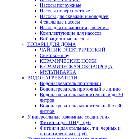
Насосы погружные
Насосы поверхностные
Насосы для скважин и колодцев
Фекальные насосы
Насос для повышения давления.
Комплектующие для насосов
Вибрационные насосы
ТОВАРЫ ДЛЯ ДОМА
ЧАЙНИК ЭЛЕКТРИЧЕСКИЙ
Световое шоу
КЕРАМИЧЕСКИЕ НОЖИ
КЕРАМИЧЕСКАЯ СКОВОРОДА
МУЛЬТИВАРКА
ВОДОНАГРЕВАТЕЛИ
Водонагреватель проточный
Водонагреватель проточный в линию
Водонагреватель накопительный до 30
литров
Водонагреватель накопительный от 30
литров
Универсальные зажимные соединения
Фитинги для ПНД труб
Фитинги для стальных , т.н. черных и
полиэтиленовых труб.