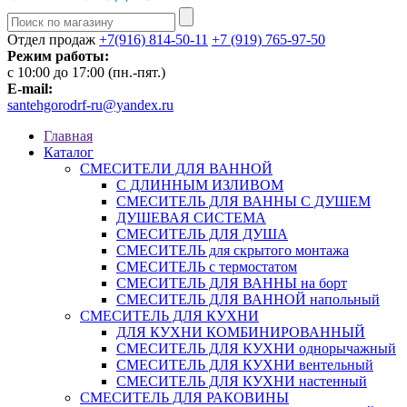
Отдел продаж
+7(916) 814-50-11
+7 (919) 765-97-50
Режим работы:
c 10:00 до 17:00 (пн.-пят.)
E-mail:
santehgorodrf-ru@yandex.ru
Главная
Каталог
СМЕСИТЕЛИ ДЛЯ ВАННОЙ
С ДЛИННЫМ ИЗЛИВОМ
СМЕСИТЕЛЬ ДЛЯ ВАННЫ С ДУШЕМ
ДУШЕВАЯ СИСТЕМА
СМЕСИТЕЛЬ ДЛЯ ДУША
СМЕСИТЕЛЬ для скрытого монтажа
СМЕСИТЕЛЬ с термостатом
СМЕСИТЕЛЬ ДЛЯ ВАННЫ на борт
СМЕСИТЕЛЬ ДЛЯ ВАННОЙ напольный
СМЕСИТЕЛЬ ДЛЯ КУХНИ
ДЛЯ КУХНИ КОМБИНИРОВАННЫЙ
СМЕСИТЕЛЬ ДЛЯ КУХНИ однорычажный
СМЕСИТЕЛЬ ДЛЯ КУХНИ вентельный
СМЕСИТЕЛЬ ДЛЯ КУХНИ настенный
СМЕСИТЕЛЬ ДЛЯ РАКОВИНЫ