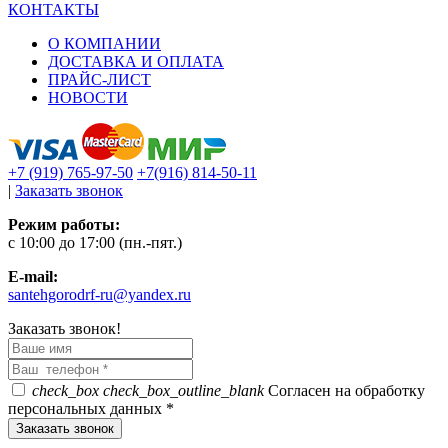
КОНТАКТЫ
О КОМПАНИИ
ДОСТАВКА И ОПЛАТА
ПРАЙС-ЛИСТ
НОВОСТИ
+7 (919) 765-97-50
+7(916) 814-50-11
|
Заказать звонок
Режим работы:
c 10:00 до 17:00 (пн.-пят.)
E-mail:
santehgorodrf-ru@yandex.ru
Заказать звонок!
check_box
check_box_outline_blank
Согласен на обработку
персональных данных *