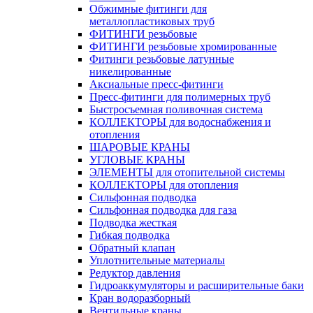
Обжимные фитинги для
металлопластиковых труб
ФИТИНГИ резьбовые
ФИТИНГИ резьбовые хромированные
Фитинги резьбовые латунные
никелированные
Аксиальные пресс-фитинги
Пресс-фитинги для полимерных труб
Быстросъемная поливочная система
КОЛЛЕКТОРЫ для водоснабжения и
отопления
ШАРОВЫЕ КРАНЫ
УГЛОВЫЕ КРАНЫ
ЭЛЕМЕНТЫ для отопительной системы
КОЛЛЕКТОРЫ для отопления
Сильфонная подводка
Cильфонная подводка для газа
Подводка жесткая
Гибкая подводка
Обратный клапан
Уплотнительные материалы
Редуктор давления
Гидроаккумуляторы и расширительные баки
Кран водоразборный
Вентильные краны