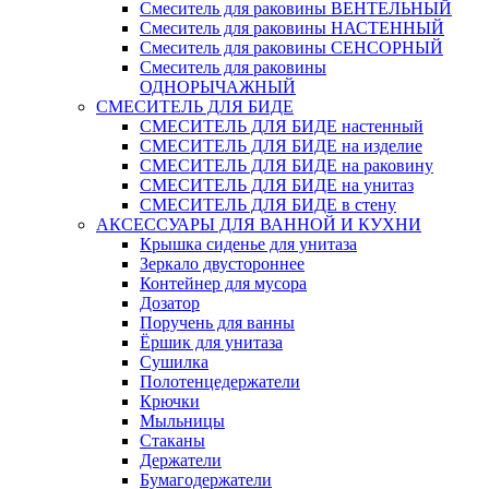
Смеситель для раковины ВЕНТЕЛЬНЫЙ
Смеситель для раковины НАСТЕННЫЙ
Смеситель для раковины СЕНСОРНЫЙ
Смеситель для раковины
ОДНОРЫЧАЖНЫЙ
СМЕСИТЕЛЬ ДЛЯ БИДЕ
СМЕСИТЕЛЬ ДЛЯ БИДЕ настенный
СМЕСИТЕЛЬ ДЛЯ БИДЕ на изделие
СМЕСИТЕЛЬ ДЛЯ БИДЕ на раковину
СМЕСИТЕЛЬ ДЛЯ БИДЕ на унитаз
СМЕСИТЕЛЬ ДЛЯ БИДЕ в стену
АКСЕССУАРЫ ДЛЯ ВАННОЙ И КУХНИ
Крышка сиденье для унитаза
Зеркало двустороннее
Контейнер для мусора
Дозатор
Поручень для ванны
Ёршик для унитаза
Сушилка
Полотенцедержатели
Крючки
Мыльницы
Стаканы
Держатели
Бумагодержатели