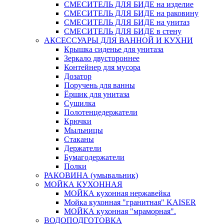
СМЕСИТЕЛЬ ДЛЯ БИДЕ на изделие
СМЕСИТЕЛЬ ДЛЯ БИДЕ на раковину
СМЕСИТЕЛЬ ДЛЯ БИДЕ на унитаз
СМЕСИТЕЛЬ ДЛЯ БИДЕ в стену
АКСЕССУАРЫ ДЛЯ ВАННОЙ И КУХНИ
Крышка сиденье для унитаза
Зеркало двустороннее
Контейнер для мусора
Дозатор
Поручень для ванны
Ёршик для унитаза
Сушилка
Полотенцедержатели
Крючки
Мыльницы
Стаканы
Держатели
Бумагодержатели
Полки
РАКОВИНА (умывальник)
МОЙКА КУХОННАЯ
МОЙКА кухонная нержавейка
Мойка кухонная "гранитная" KAISER
МОЙКА кухонная "мраморная".
ВОДОПОДГОТОВКА