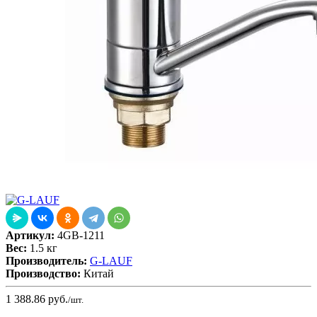
Артикул:
4GB-1211
Вес:
1.5 кг
Производитель:
G-LAUF
Производство:
Китай
1 388.86
руб.
/шт.