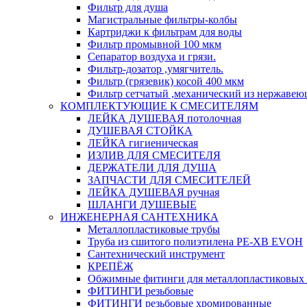
Фильтр для душа
Магистральные фильтры-колбы
Картриджи к фильтрам для воды
Фильтр промывной 100 мкм
Сепаратор воздуха и грязи.
Фильтр-дозатор ,умягчитель.
Фильтр (грязевик) косой 400 мкм
Фильтр сетчатый ,механический из нержавею
КОМПЛЕКТУЮЩИЕ К СМЕСИТЕЛЯМ
ЛЕЙКА ДУШЕВАЯ потолочная
ДУШЕВАЯ СТОЙКА
ЛЕЙКА гигиеническая
ИЗЛИВ ДЛЯ СМЕСИТЕЛЯ
ДЕРЖАТЕЛИ ДЛЯ ДУША
ЗАПЧАСТИ ДЛЯ СМЕСИТЕЛЕЙ
ЛЕЙКА ДУШЕВАЯ ручная
ШЛАНГИ ДУШЕВЫЕ
ИНЖЕНЕРНАЯ САНТЕХНИКА
Металлопластиковые трубы
Труба из сшитого полиэтилена PE-XB EVOH
Сантехнический инструмент
КРЕПЁЖ
Обжимные фитинги для металлопластиковых 
ФИТИНГИ резьбовые
ФИТИНГИ резьбовые хромированные