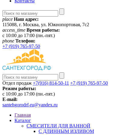
Контакты
place
Наш адрес:
115088, г. Москва, ул. Южнопортовая, 7с2
access_time
Время работы:
c 10:00 до 17:00 (пн.-пят.)
phone
Телефон:
+7 (919) 765-97-50
Отдел продаж
+7(916) 814-50-11
+7 (919) 765-97-50
Режим работы:
c 10:00 до 17:00 (пн.-пят.)
E-mail:
santehgorodrf-ru@yandex.ru
Главная
Каталог
СМЕСИТЕЛИ ДЛЯ ВАННОЙ
С ДЛИННЫМ ИЗЛИВОМ