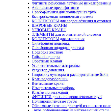
Фитинги резьбовые латунные никелированны
Аксиальные пресс-фитинги
Пресс-фитинги для полимерных труб
Быстросъемная поливочная система
КОЛЛЕКТОРЫ для водоснабжения и отоплен
ШАРОВЫЕ КРАНЫ
УГЛОВЫЕ КРАНЫ
ЭЛЕМЕНТЫ для отопительной системы
КОЛЛЕКТОРЫ для отопления
Сильфонная подводка
Cильфонная подводка для газа
Подводка жесткая
Гибкая подводка
Обратный клапан
Уплотнительные материалы
Редуктор давления
Гидроаккумуляторы и расширительные баки
Кран водоразборный
Вентильные краны
Измерительные приборы
Клапан поплавковый
ФИТИНГИ для полипропиленовых труб
Полипропиленовые трубы
Обжимные фитинги для труб из сшитого пол
Труба гофрированная из нержавеющей стали,