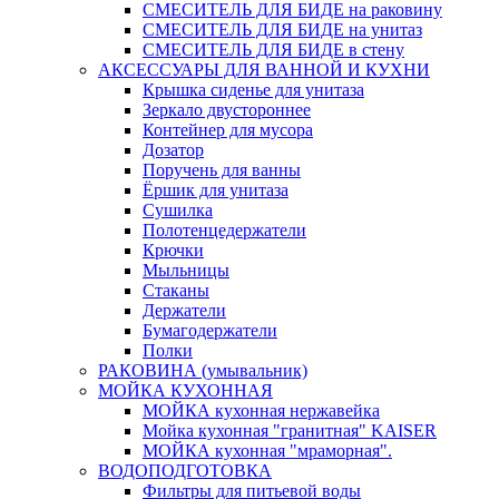
СМЕСИТЕЛЬ ДЛЯ БИДЕ на раковину
СМЕСИТЕЛЬ ДЛЯ БИДЕ на унитаз
СМЕСИТЕЛЬ ДЛЯ БИДЕ в стену
АКСЕССУАРЫ ДЛЯ ВАННОЙ И КУХНИ
Крышка сиденье для унитаза
Зеркало двустороннее
Контейнер для мусора
Дозатор
Поручень для ванны
Ёршик для унитаза
Сушилка
Полотенцедержатели
Крючки
Мыльницы
Стаканы
Держатели
Бумагодержатели
Полки
РАКОВИНА (умывальник)
МОЙКА КУХОННАЯ
МОЙКА кухонная нержавейка
Мойка кухонная "гранитная" KAISER
МОЙКА кухонная "мраморная".
ВОДОПОДГОТОВКА
Фильтры для питьевой воды