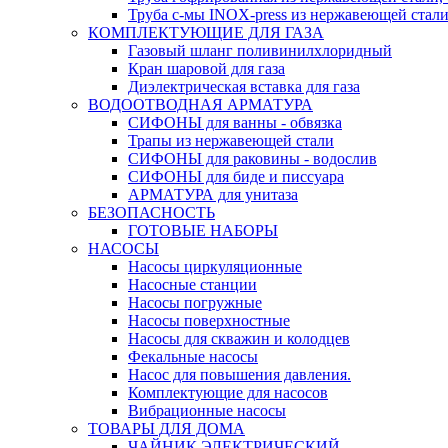
Труба с-мы INOX-press из нержавеющей стали
КОМПЛЕКТУЮЩИЕ ДЛЯ ГАЗА
Газовый шланг поливинилхлоридный
Кран шаровой для газа
Диэлектрическая вставка для газа
ВОДООТВОДНАЯ АРМАТУРА
СИФОНЫ для ванны - обвязка
Трапы из нержавеющей стали
СИФОНЫ для раковины - водослив
СИФОНЫ для биде и писсуара
АРМАТУРА для унитаза
БЕЗОПАСНОСТЬ
ГОТОВЫЕ НАБОРЫ
НАСОСЫ
Насосы циркуляционные
Насосные станции
Насосы погружные
Насосы поверхностные
Насосы для скважин и колодцев
Фекальные насосы
Насос для повышения давления.
Комплектующие для насосов
Вибрационные насосы
ТОВАРЫ ДЛЯ ДОМА
ЧАЙНИК ЭЛЕКТРИЧЕСКИЙ