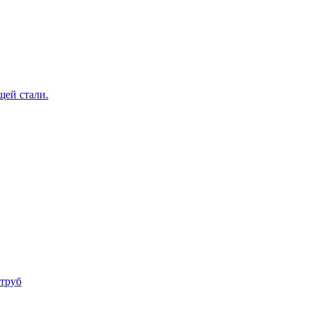
щей стали.
труб