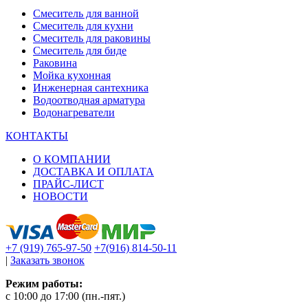
Смеситель для ванной
Смеситель для кухни
Смеситель для раковины
Смеситель для биде
Раковина
Мойка кухонная
Инженерная сантехника
Водоотводная арматура
Водонагреватели
КОНТАКТЫ
О КОМПАНИИ
ДОСТАВКА И ОПЛАТА
ПРАЙС-ЛИСТ
НОВОСТИ
+7 (919) 765-97-50
+7(916) 814-50-11
|
Заказать звонок
Режим работы:
c 10:00 до 17:00 (пн.-пят.)