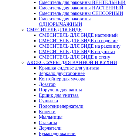
Смеситель для раковины ВЕНТЕЛЬНЫЙ
Смеситель для раковины НАСТЕННЫЙ
Смеситель для раковины СЕНСОРНЫЙ
Смеситель для раковины
ОДНОРЫЧАЖНЫЙ
СМЕСИТЕЛЬ ДЛЯ БИДЕ
СМЕСИТЕЛЬ ДЛЯ БИДЕ настенный
СМЕСИТЕЛЬ ДЛЯ БИДЕ на изделие
СМЕСИТЕЛЬ ДЛЯ БИДЕ на раковину
СМЕСИТЕЛЬ ДЛЯ БИДЕ на унитаз
СМЕСИТЕЛЬ ДЛЯ БИДЕ в стену
АКСЕССУАРЫ ДЛЯ ВАННОЙ И КУХНИ
Крышка сиденье для унитаза
Зеркало двустороннее
Контейнер для мусора
Дозатор
Поручень для ванны
Ёршик для унитаза
Сушилка
Полотенцедержатели
Крючки
Мыльницы
Стаканы
Держатели
Бумагодержатели