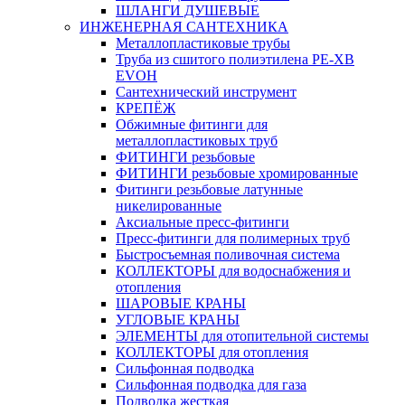
ШЛАНГИ ДУШЕВЫЕ
ИНЖЕНЕРНАЯ САНТЕХНИКА
Металлопластиковые трубы
Труба из сшитого полиэтилена PE-XB
EVOH
Сантехнический инструмент
КРЕПЁЖ
Обжимные фитинги для
металлопластиковых труб
ФИТИНГИ резьбовые
ФИТИНГИ резьбовые хромированные
Фитинги резьбовые латунные
никелированные
Аксиальные пресс-фитинги
Пресс-фитинги для полимерных труб
Быстросъемная поливочная система
КОЛЛЕКТОРЫ для водоснабжения и
отопления
ШАРОВЫЕ КРАНЫ
УГЛОВЫЕ КРАНЫ
ЭЛЕМЕНТЫ для отопительной системы
КОЛЛЕКТОРЫ для отопления
Сильфонная подводка
Cильфонная подводка для газа
Подводка жесткая