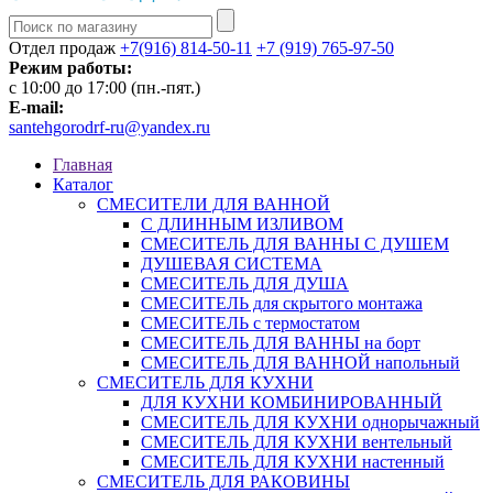
Отдел продаж
+7(916) 814-50-11
+7 (919) 765-97-50
Режим работы:
c 10:00 до 17:00 (пн.-пят.)
E-mail:
santehgorodrf-ru@yandex.ru
Главная
Каталог
СМЕСИТЕЛИ ДЛЯ ВАННОЙ
С ДЛИННЫМ ИЗЛИВОМ
СМЕСИТЕЛЬ ДЛЯ ВАННЫ С ДУШЕМ
ДУШЕВАЯ СИСТЕМА
СМЕСИТЕЛЬ ДЛЯ ДУША
СМЕСИТЕЛЬ для скрытого монтажа
СМЕСИТЕЛЬ с термостатом
СМЕСИТЕЛЬ ДЛЯ ВАННЫ на борт
СМЕСИТЕЛЬ ДЛЯ ВАННОЙ напольный
СМЕСИТЕЛЬ ДЛЯ КУХНИ
ДЛЯ КУХНИ КОМБИНИРОВАННЫЙ
СМЕСИТЕЛЬ ДЛЯ КУХНИ однорычажный
СМЕСИТЕЛЬ ДЛЯ КУХНИ вентельный
СМЕСИТЕЛЬ ДЛЯ КУХНИ настенный
СМЕСИТЕЛЬ ДЛЯ РАКОВИНЫ