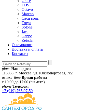
Grace
TDS
Octavo
Mareno
Своя вода
Troya
Solone
Java
Gappo
Zeissler
О компании
Доставка и оплата
Контакты
place
Наш адрес:
115088, г. Москва, ул. Южнопортовая, 7с2
access_time
Время работы:
c 10:00 до 17:00 (пн.-пят.)
phone
Телефон:
+7 (919) 765-97-50