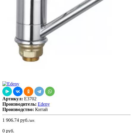
Артикул:
E3702
Производитель:
Edeny
Производство:
Китай
1 906.74
руб.
/шт.
0
руб.