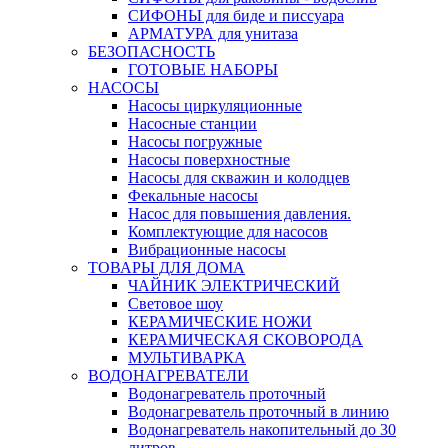
СИФОНЫ для биде и писсуара
АРМАТУРА для унитаза
БЕЗОПАСНОСТЬ
ГОТОВЫЕ НАБОРЫ
НАСОСЫ
Насосы циркуляционные
Насосные станции
Насосы погружные
Насосы поверхностные
Насосы для скважин и колодцев
Фекальные насосы
Насос для повышения давления.
Комплектующие для насосов
Вибрационные насосы
ТОВАРЫ ДЛЯ ДОМА
ЧАЙНИК ЭЛЕКТРИЧЕСКИЙ
Световое шоу
КЕРАМИЧЕСКИЕ НОЖИ
КЕРАМИЧЕСКАЯ СКОВОРОДА
МУЛЬТИВАРКА
ВОДОНАГРЕВАТЕЛИ
Водонагреватель проточный
Водонагреватель проточный в линию
Водонагреватель накопительный до 30
литров