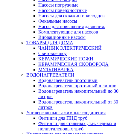
Насосы погружные
Насосы поверхностные
Насосы для скважин и колодцев
Фекальные насосы
Насос для повышения давления.
Комплектующие для насосов
Вибрационные насосы
ТОВАРЫ ДЛЯ ДОМА
ЧАЙНИК ЭЛЕКТРИЧЕСКИЙ
Световое шоу
КЕРАМИЧЕСКИЕ НОЖИ
КЕРАМИЧЕСКАЯ СКОВОРОДА
МУЛЬТИВАРКА
ВОДОНАГРЕВАТЕЛИ
Водонагреватель проточный
Водонагреватель проточный в линию
Водонагреватель накопительный до 30
литров
Водонагреватель накопительный от 30
литров
Универсальные зажимные соединения
Фитинги для ПНД труб
Фитинги для стальных , т.н. черных и
полиэтиленовых труб.