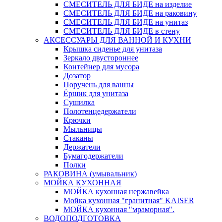
СМЕСИТЕЛЬ ДЛЯ БИДЕ на изделие
СМЕСИТЕЛЬ ДЛЯ БИДЕ на раковину
СМЕСИТЕЛЬ ДЛЯ БИДЕ на унитаз
СМЕСИТЕЛЬ ДЛЯ БИДЕ в стену
АКСЕССУАРЫ ДЛЯ ВАННОЙ И КУХНИ
Крышка сиденье для унитаза
Зеркало двустороннее
Контейнер для мусора
Дозатор
Поручень для ванны
Ёршик для унитаза
Сушилка
Полотенцедержатели
Крючки
Мыльницы
Стаканы
Держатели
Бумагодержатели
Полки
РАКОВИНА (умывальник)
МОЙКА КУХОННАЯ
МОЙКА кухонная нержавейка
Мойка кухонная "гранитная" KAISER
МОЙКА кухонная "мраморная".
ВОДОПОДГОТОВКА