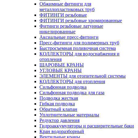
Обжимные фитинги для
металлопластиковых труб
ФИТИНГИ резьбовые
ФИТИНГИ резьбовые хромированные
Фитинги резьбовые латунные
никелированные
Аксиальные пресс-фитинги
Пресс-фитинги для полимерных труб
Быстросъемная поливочная система
КОЛЛЕКТОРЫ для водоснабжения и
отопления
ШАРОВЫЕ КРАНЫ
УГЛОВЫЕ КРАНЫ
ЭЛЕМЕНТЫ для отопительной системы
КОЛЛЕКТОРЫ для отопления
Сильфонная подводка
Cильфонная подводка для газа
Подводка жесткая
Гибкая подводка
Обратный клапан
Уплотнительные материалы
Редуктор давления
Гидроаккумуляторы и расширительные баки
Кран водоразборный
Вентильные краны