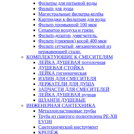
Фильтры для питьевой воды
Фильтр для душа
Магистральные фильтры-колбы
Картриджи к фильтрам для воды
Фильтр промывной 100 мкм
Сепаратор воздуха и грязи.
Фильтр-дозатор ,умягчитель.
Фильтр (грязевик) косой 400 мкм
Фильтр сетчатый ,механический из
нержавеющей стали.
КОМПЛЕКТУЮЩИЕ К СМЕСИТЕЛЯМ
ЛЕЙКА ДУШЕВАЯ потолочная
ДУШЕВАЯ СТОЙКА
ЛЕЙКА гигиеническая
ИЗЛИВ ДЛЯ СМЕСИТЕЛЯ
ДЕРЖАТЕЛИ ДЛЯ ДУША
ЗАПЧАСТИ ДЛЯ СМЕСИТЕЛЕЙ
ЛЕЙКА ДУШЕВАЯ ручная
ШЛАНГИ ДУШЕВЫЕ
ИНЖЕНЕРНАЯ САНТЕХНИКА
Металлопластиковые трубы
Труба из сшитого полиэтилена PE-XB
EVOH
Сантехнический инструмент
КРЕПЁЖ