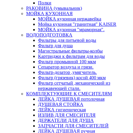
Полки
РАКОВИНА (умывальник)
МОЙКА КУХОННАЯ
МОЙКА кухонная нержавейка
Мойка кухонная "гранитная" KAISER
МОЙКА кухонная "мраморная".
ВОДОПОДГОТОВКА
Фильтры для питьевой воды
Фильтр для душа
Магистральные фильтры-колбы
Картриджи к фильтрам для воды
Фильтр промывной 100 мкм
Сепаратор воздуха и грязи.
Фильтр-дозатор ,умягчитель.
Фильтр (грязевик) косой 400 мкм
Фильтр сетчатый ,механический из
нержавеющей стали.
КОМПЛЕКТУЮЩИЕ К СМЕСИТЕЛЯМ
ЛЕЙКА ДУШЕВАЯ потолочная
ДУШЕВАЯ СТОЙКА
ЛЕЙКА гигиеническая
ИЗЛИВ ДЛЯ СМЕСИТЕЛЯ
ДЕРЖАТЕЛИ ДЛЯ ДУША
ЗАПЧАСТИ ДЛЯ СМЕСИТЕЛЕЙ
ЛЕЙКА ДУШЕВАЯ ручная