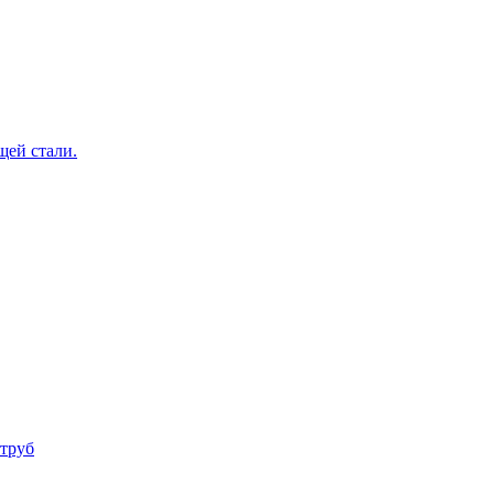
щей стали.
труб