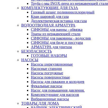
Труба с-мы INOX-press из нержавеющей стали
КОМПЛЕКТУЮЩИЕ ДЛЯ ГАЗА
Газовый шланг поливинилхлоридный
Кран шаровой для газа
Диэлектрическая вставка для газа
ВОДООТВОДНАЯ АРМАТУРА
СИФОНЫ для ванны - обвязка
Трапы из нержавеющей стали
СИФОНЫ для раковины - водослив
СИФОНЫ для биде и писсуара
АРМАТУРА для унитаза
БЕЗОПАСНОСТЬ
ГОТОВЫЕ НАБОРЫ
НАСОСЫ
Насосы циркуляционные
Насосные станции
Насосы погружные
Насосы поверхностные
Насосы для скважин и колодцев
Фекальные насосы
Насос для повышения давления.
Комплектующие для насосов
Вибрационные насосы
ТОВАРЫ ДЛЯ ДОМА
ЧАЙНИК ЭЛЕКТРИЧЕСКИЙ