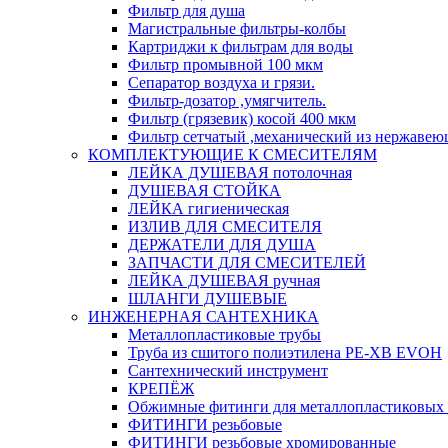
Фильтр для душа
Магистральные фильтры-колбы
Картриджи к фильтрам для воды
Фильтр промывной 100 мкм
Сепаратор воздуха и грязи.
Фильтр-дозатор ,умягчитель.
Фильтр (грязевик) косой 400 мкм
Фильтр сетчатый ,механический из нержавею
КОМПЛЕКТУЮЩИЕ К СМЕСИТЕЛЯМ
ЛЕЙКА ДУШЕВАЯ потолочная
ДУШЕВАЯ СТОЙКА
ЛЕЙКА гигиеническая
ИЗЛИВ ДЛЯ СМЕСИТЕЛЯ
ДЕРЖАТЕЛИ ДЛЯ ДУША
ЗАПЧАСТИ ДЛЯ СМЕСИТЕЛЕЙ
ЛЕЙКА ДУШЕВАЯ ручная
ШЛАНГИ ДУШЕВЫЕ
ИНЖЕНЕРНАЯ САНТЕХНИКА
Металлопластиковые трубы
Труба из сшитого полиэтилена PE-XB EVOH
Сантехнический инструмент
КРЕПЁЖ
Обжимные фитинги для металлопластиковых 
ФИТИНГИ резьбовые
ФИТИНГИ резьбовые хромированные