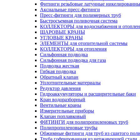
Фитинги резьбовые латунные никелированны
Аксиальные пресс-фитинги
Пресс-фитинги для полимерных труб
Быстросъемная поливочная система
КОЛЛЕКТОРЫ для водоснабжения и отоплен
ШАРОВЫЕ КРАНЫ
УГЛОВЫЕ КРАНЫ
ЭЛЕМЕНТЫ для отопительной системы
КОЛЛЕКТОРЫ для отопления
Сильфонная подводка
Cильфонная подводка для газа
Подводка жесткая
Гибкая подводка
Обратный клапан
Уплотнительные материалы
Редуктор давления
Гидроаккумуляторы и расширительные баки
Кран водоразборный
Вентильные краны
Измерительные приборы
Клапан поплавковый
ФИТИНГИ для полипропиленовых труб
Полипропиленовые трубы
Обжимные фитинги для труб из сшитого пол
Труба гофрированная из нержавеющей стали,