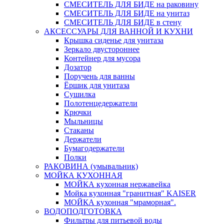
СМЕСИТЕЛЬ ДЛЯ БИДЕ на раковину
СМЕСИТЕЛЬ ДЛЯ БИДЕ на унитаз
СМЕСИТЕЛЬ ДЛЯ БИДЕ в стену
АКСЕССУАРЫ ДЛЯ ВАННОЙ И КУХНИ
Крышка сиденье для унитаза
Зеркало двустороннее
Контейнер для мусора
Дозатор
Поручень для ванны
Ёршик для унитаза
Сушилка
Полотенцедержатели
Крючки
Мыльницы
Стаканы
Держатели
Бумагодержатели
Полки
РАКОВИНА (умывальник)
МОЙКА КУХОННАЯ
МОЙКА кухонная нержавейка
Мойка кухонная "гранитная" KAISER
МОЙКА кухонная "мраморная".
ВОДОПОДГОТОВКА
Фильтры для питьевой воды