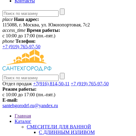
Контакты
place
Наш адрес:
115088, г. Москва, ул. Южнопортовая, 7с2
access_time
Время работы:
c 10:00 до 17:00 (пн.-пят.)
phone
Телефон:
+7 (919) 765-97-50
Отдел продаж
+7(916) 814-50-11
+7 (919) 765-97-50
Режим работы:
c 10:00 до 17:00 (пн.-пят.)
E-mail:
santehgorodrf-ru@yandex.ru
Главная
Каталог
СМЕСИТЕЛИ ДЛЯ ВАННОЙ
С ДЛИННЫМ ИЗЛИВОМ