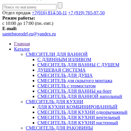
Отдел продаж
+7(916) 814-50-11
+7 (919) 765-97-50
Режим работы:
c 10:00 до 17:00 (пн.-пят.)
E-mail:
santehgorodrf-ru@yandex.ru
Главная
Каталог
СМЕСИТЕЛИ ДЛЯ ВАННОЙ
С ДЛИННЫМ ИЗЛИВОМ
СМЕСИТЕЛЬ ДЛЯ ВАННЫ С ДУШЕМ
ДУШЕВАЯ СИСТЕМА
СМЕСИТЕЛЬ ДЛЯ ДУША
СМЕСИТЕЛЬ для скрытого монтажа
СМЕСИТЕЛЬ с термостатом
СМЕСИТЕЛЬ ДЛЯ ВАННЫ на борт
СМЕСИТЕЛЬ ДЛЯ ВАННОЙ напольный
СМЕСИТЕЛЬ ДЛЯ КУХНИ
ДЛЯ КУХНИ КОМБИНИРОВАННЫЙ
СМЕСИТЕЛЬ ДЛЯ КУХНИ однорычажный
СМЕСИТЕЛЬ ДЛЯ КУХНИ вентельный
СМЕСИТЕЛЬ ДЛЯ КУХНИ настенный
СМЕСИТЕЛЬ ДЛЯ РАКОВИНЫ