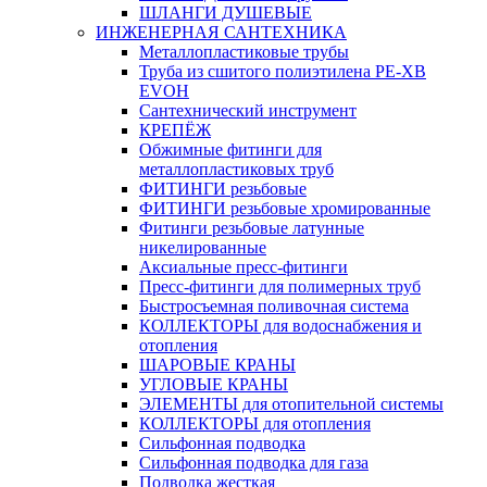
ШЛАНГИ ДУШЕВЫЕ
ИНЖЕНЕРНАЯ САНТЕХНИКА
Металлопластиковые трубы
Труба из сшитого полиэтилена PE-XB
EVOH
Сантехнический инструмент
КРЕПЁЖ
Обжимные фитинги для
металлопластиковых труб
ФИТИНГИ резьбовые
ФИТИНГИ резьбовые хромированные
Фитинги резьбовые латунные
никелированные
Аксиальные пресс-фитинги
Пресс-фитинги для полимерных труб
Быстросъемная поливочная система
КОЛЛЕКТОРЫ для водоснабжения и
отопления
ШАРОВЫЕ КРАНЫ
УГЛОВЫЕ КРАНЫ
ЭЛЕМЕНТЫ для отопительной системы
КОЛЛЕКТОРЫ для отопления
Сильфонная подводка
Cильфонная подводка для газа
Подводка жесткая