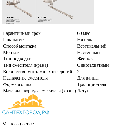
Гарантийный срок
60 мес
Покрытие
Никель
Способ монтажа
Вертикальный
Монтаж
Настенный
Тип подводки
Жесткая
Тип смесителя (крана)
Однозахватный
Количество монтажных отверстий
2
Назначение смесителя
Для ванны
Форма излива
Традиционная
Материал корпуса смесителя (крана)
Латунь
Мы в соц.сетях: