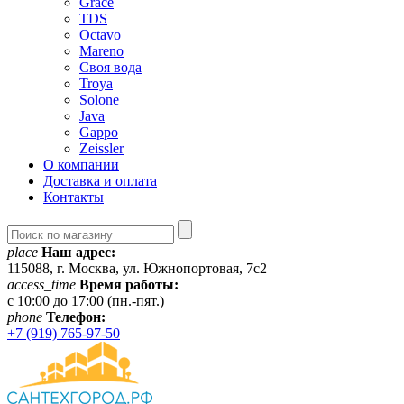
Grace
TDS
Octavo
Mareno
Своя вода
Troya
Solone
Java
Gappo
Zeissler
О компании
Доставка и оплата
Контакты
place
Наш адрес:
115088, г. Москва, ул. Южнопортовая, 7с2
access_time
Время работы:
c 10:00 до 17:00 (пн.-пят.)
phone
Телефон:
+7 (919) 765-97-50