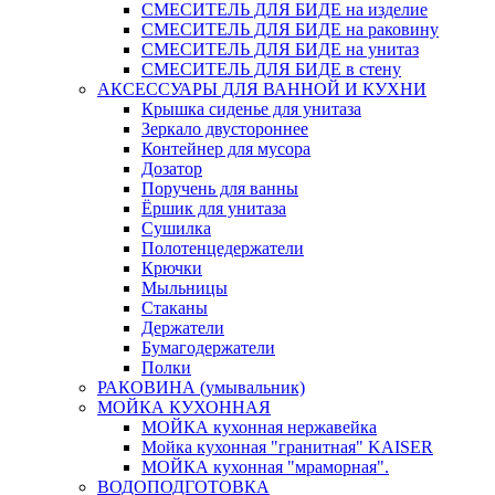
СМЕСИТЕЛЬ ДЛЯ БИДЕ на изделие
СМЕСИТЕЛЬ ДЛЯ БИДЕ на раковину
СМЕСИТЕЛЬ ДЛЯ БИДЕ на унитаз
СМЕСИТЕЛЬ ДЛЯ БИДЕ в стену
АКСЕССУАРЫ ДЛЯ ВАННОЙ И КУХНИ
Крышка сиденье для унитаза
Зеркало двустороннее
Контейнер для мусора
Дозатор
Поручень для ванны
Ёршик для унитаза
Сушилка
Полотенцедержатели
Крючки
Мыльницы
Стаканы
Держатели
Бумагодержатели
Полки
РАКОВИНА (умывальник)
МОЙКА КУХОННАЯ
МОЙКА кухонная нержавейка
Мойка кухонная "гранитная" KAISER
МОЙКА кухонная "мраморная".
ВОДОПОДГОТОВКА