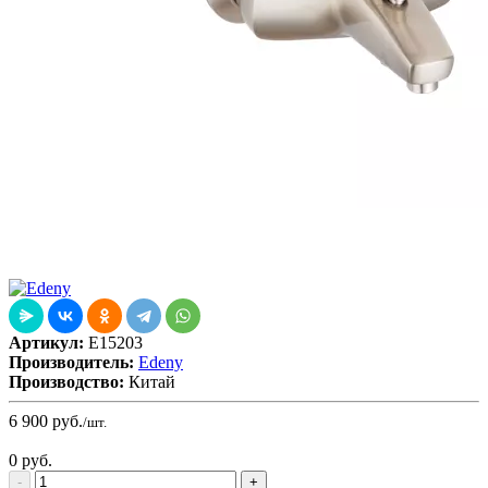
Артикул:
E15203
Производитель:
Edeny
Производство:
Китай
6 900
руб.
/шт.
0
руб.
-
+