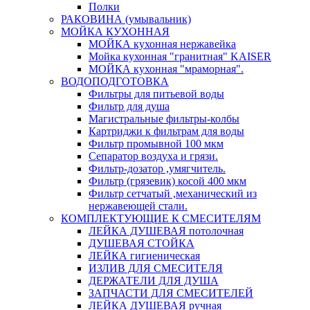
Полки
РАКОВИНА (умывальник)
МОЙКА КУХОННАЯ
МОЙКА кухонная нержавейка
Мойка кухонная "гранитная" KAISER
МОЙКА кухонная "мраморная".
ВОДОПОДГОТОВКА
Фильтры для питьевой воды
Фильтр для душа
Магистральные фильтры-колбы
Картриджи к фильтрам для воды
Фильтр промывной 100 мкм
Сепаратор воздуха и грязи.
Фильтр-дозатор ,умягчитель.
Фильтр (грязевик) косой 400 мкм
Фильтр сетчатый ,механический из
нержавеющей стали.
КОМПЛЕКТУЮЩИЕ К СМЕСИТЕЛЯМ
ЛЕЙКА ДУШЕВАЯ потолочная
ДУШЕВАЯ СТОЙКА
ЛЕЙКА гигиеническая
ИЗЛИВ ДЛЯ СМЕСИТЕЛЯ
ДЕРЖАТЕЛИ ДЛЯ ДУША
ЗАПЧАСТИ ДЛЯ СМЕСИТЕЛЕЙ
ЛЕЙКА ДУШЕВАЯ ручная