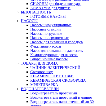
СИФОНЫ для биде и писсуара
АРМАТУРА для унитаза
БЕЗОПАСНОСТЬ
ГОТОВЫЕ НАБОРЫ
НАСОСЫ
Насосы циркуляционные
Насосные станции
Насосы погружные
Насосы поверхностные
Насосы для скважин и колодцев
Фекальные насосы
Насос для повышения давления.
Комплектующие для насосов
Вибрационные насосы
ТОВАРЫ ДЛЯ ДОМА
ЧАЙНИК ЭЛЕКТРИЧЕСКИЙ
Световое шоу
КЕРАМИЧЕСКИЕ НОЖИ
КЕРАМИЧЕСКАЯ СКОВОРОДА
МУЛЬТИВАРКА
ВОДОНАГРЕВАТЕЛИ
Водонагреватель проточный
Водонагреватель проточный в линию
Водонагреватель накопительный до 30
литров