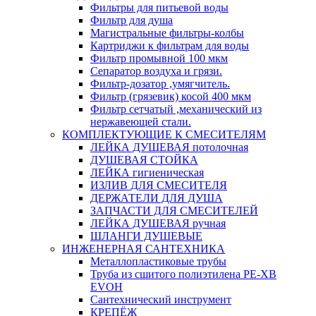
Фильтры для питьевой воды
Фильтр для душа
Магистральные фильтры-колбы
Картриджи к фильтрам для воды
Фильтр промывной 100 мкм
Сепаратор воздуха и грязи.
Фильтр-дозатор ,умягчитель.
Фильтр (грязевик) косой 400 мкм
Фильтр сетчатый ,механический из
нержавеющей стали.
КОМПЛЕКТУЮЩИЕ К СМЕСИТЕЛЯМ
ЛЕЙКА ДУШЕВАЯ потолочная
ДУШЕВАЯ СТОЙКА
ЛЕЙКА гигиеническая
ИЗЛИВ ДЛЯ СМЕСИТЕЛЯ
ДЕРЖАТЕЛИ ДЛЯ ДУША
ЗАПЧАСТИ ДЛЯ СМЕСИТЕЛЕЙ
ЛЕЙКА ДУШЕВАЯ ручная
ШЛАНГИ ДУШЕВЫЕ
ИНЖЕНЕРНАЯ САНТЕХНИКА
Металлопластиковые трубы
Труба из сшитого полиэтилена PE-XB
EVOH
Сантехнический инструмент
КРЕПЁЖ