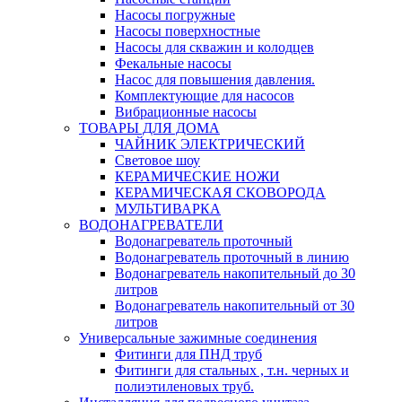
Насосы погружные
Насосы поверхностные
Насосы для скважин и колодцев
Фекальные насосы
Насос для повышения давления.
Комплектующие для насосов
Вибрационные насосы
ТОВАРЫ ДЛЯ ДОМА
ЧАЙНИК ЭЛЕКТРИЧЕСКИЙ
Световое шоу
КЕРАМИЧЕСКИЕ НОЖИ
КЕРАМИЧЕСКАЯ СКОВОРОДА
МУЛЬТИВАРКА
ВОДОНАГРЕВАТЕЛИ
Водонагреватель проточный
Водонагреватель проточный в линию
Водонагреватель накопительный до 30
литров
Водонагреватель накопительный от 30
литров
Универсальные зажимные соединения
Фитинги для ПНД труб
Фитинги для стальных , т.н. черных и
полиэтиленовых труб.