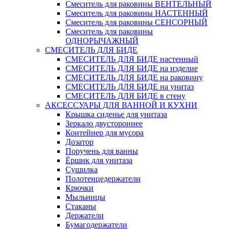
Смеситель для раковины ВЕНТЕЛЬНЫЙ
Смеситель для раковины НАСТЕННЫЙ
Смеситель для раковины СЕНСОРНЫЙ
Смеситель для раковины
ОДНОРЫЧАЖНЫЙ
СМЕСИТЕЛЬ ДЛЯ БИДЕ
СМЕСИТЕЛЬ ДЛЯ БИДЕ настенный
СМЕСИТЕЛЬ ДЛЯ БИДЕ на изделие
СМЕСИТЕЛЬ ДЛЯ БИДЕ на раковину
СМЕСИТЕЛЬ ДЛЯ БИДЕ на унитаз
СМЕСИТЕЛЬ ДЛЯ БИДЕ в стену
АКСЕССУАРЫ ДЛЯ ВАННОЙ И КУХНИ
Крышка сиденье для унитаза
Зеркало двустороннее
Контейнер для мусора
Дозатор
Поручень для ванны
Ёршик для унитаза
Сушилка
Полотенцедержатели
Крючки
Мыльницы
Стаканы
Держатели
Бумагодержатели