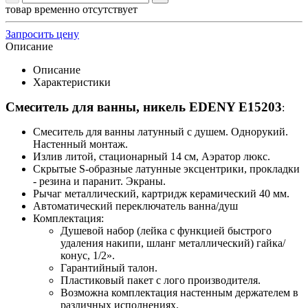
товар временно отсутствует
Запросить цену
Описание
Описание
Характеристики
Смеситель для ванны, никель EDENY E15203
:
Смеситель для ванны латунный с душем. Однорукий.
Настенный монтаж.
Излив литой, стационарный 14 см, Аэратор люкс.
Скрытые S-образные латунные эксцентрики, прокладки
- резина и паранит. Экраны.
Рычаг металлический, картридж керамический 40 мм.
Автоматический переключатель ванна/душ
Комплектация:
Душевой набор (лейка с функцией быстрого
удаления накипи, шланг металлический) гайка/
конус, 1/2».
Гарантийный талон.
Пластиковый пакет с лого производителя.
Возможна комплектация настенным держателем в
различных исполнениях.