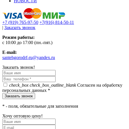
НОВОСТИ
+7 (919) 765-97-50
+7(916) 814-50-11
|
Заказать звонок
Режим работы:
c 10:00 до 17:00 (пн.-пят.)
E-mail:
santehgorodrf-ru@yandex.ru
Заказать звонок!
check_box
check_box_outline_blank
Согласен на обработку
персональных данных *
*
- поля, обязательные для заполнения
Хочу оптовую цену!