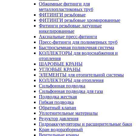
Обжимные фитинги для
металлопластиковых труб
ФИТИНГИ резьбовые
ФИТИНГИ резьбовые хромированные
Фитинги резьбовые латунные
никелированные
Аксиальные пресс-фитинги
Пресс-фитинги для полимерных труб
Быстросъемная поливочная система
КОЛЛЕКТОРЫ для водоснабжения и
отопления
ШАРОВЫЕ КРАНЫ
УГЛОВЫЕ КРАНЫ
ЭЛЕМЕНТЫ для отопительной системы
КОЛЛЕКТОРЫ для отопления
Сильфонная подводка
Cильфонная подводка для газа
Подводка жесткая
Гибкая подводка
Обратный клапан
Уплотнительные материалы
Редуктор давления
Гидроаккумуляторы и расширительные баки
Кран водоразборный
Вентильные краны