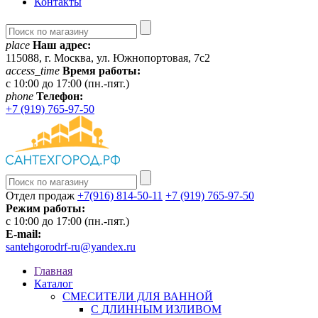
Контакты
place
Наш адрес:
115088, г. Москва, ул. Южнопортовая, 7с2
access_time
Время работы:
c 10:00 до 17:00 (пн.-пят.)
phone
Телефон:
+7 (919) 765-97-50
Отдел продаж
+7(916) 814-50-11
+7 (919) 765-97-50
Режим работы:
c 10:00 до 17:00 (пн.-пят.)
E-mail:
santehgorodrf-ru@yandex.ru
Главная
Каталог
СМЕСИТЕЛИ ДЛЯ ВАННОЙ
С ДЛИННЫМ ИЗЛИВОМ