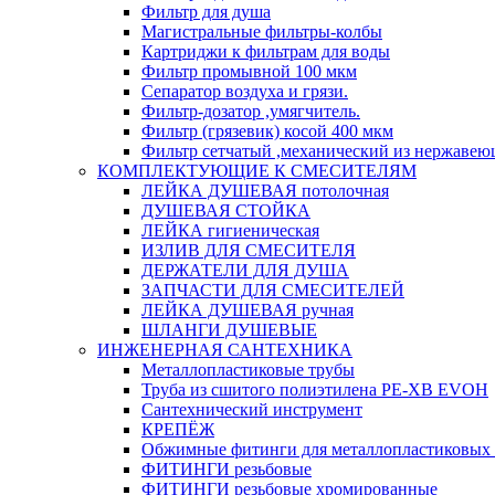
Фильтр для душа
Магистральные фильтры-колбы
Картриджи к фильтрам для воды
Фильтр промывной 100 мкм
Сепаратор воздуха и грязи.
Фильтр-дозатор ,умягчитель.
Фильтр (грязевик) косой 400 мкм
Фильтр сетчатый ,механический из нержавею
КОМПЛЕКТУЮЩИЕ К СМЕСИТЕЛЯМ
ЛЕЙКА ДУШЕВАЯ потолочная
ДУШЕВАЯ СТОЙКА
ЛЕЙКА гигиеническая
ИЗЛИВ ДЛЯ СМЕСИТЕЛЯ
ДЕРЖАТЕЛИ ДЛЯ ДУША
ЗАПЧАСТИ ДЛЯ СМЕСИТЕЛЕЙ
ЛЕЙКА ДУШЕВАЯ ручная
ШЛАНГИ ДУШЕВЫЕ
ИНЖЕНЕРНАЯ САНТЕХНИКА
Металлопластиковые трубы
Труба из сшитого полиэтилена PE-XB EVOH
Сантехнический инструмент
КРЕПЁЖ
Обжимные фитинги для металлопластиковых 
ФИТИНГИ резьбовые
ФИТИНГИ резьбовые хромированные