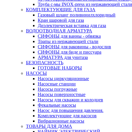
Труба с-мы INOX-press из нержавеющей стали
КОМПЛЕКТУЮЩИЕ ДЛЯ ГАЗА
Газовый шланг поливинилхлоридный
Кран шаровой для газа
Диэлектрическая вставка для газа
ВОДООТВОДНАЯ АРМАТУРА
СИФОНЫ для ванны - обвязка
Трапы из нержавеющей стали
СИФОНЫ для раковины - водослив
СИФОНЫ для биде и писсуара
АРМАТУРА для унитаза
БЕЗОПАСНОСТЬ
ГОТОВЫЕ НАБОРЫ
НАСОСЫ
Насосы циркуляционные
Насосные станции
Насосы погружные
Насосы поверхностные
Насосы для скважин и колодцев
Фекальные насосы
Насос для повышения давления.
Комплектующие для насосов
Вибрационные насосы
ТОВАРЫ ДЛЯ ДОМА
ЧАЙНИК ЭЛЕКТРИЧЕСКИЙ