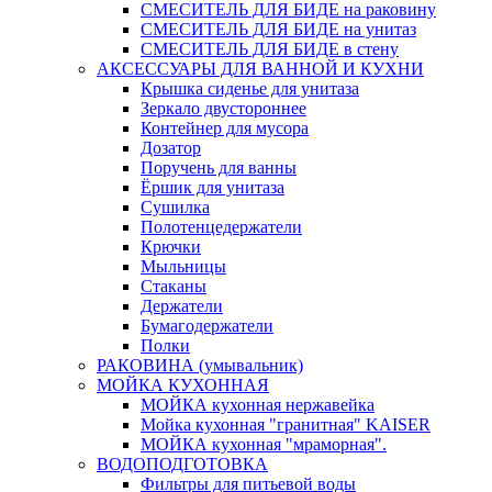
СМЕСИТЕЛЬ ДЛЯ БИДЕ на раковину
СМЕСИТЕЛЬ ДЛЯ БИДЕ на унитаз
СМЕСИТЕЛЬ ДЛЯ БИДЕ в стену
АКСЕССУАРЫ ДЛЯ ВАННОЙ И КУХНИ
Крышка сиденье для унитаза
Зеркало двустороннее
Контейнер для мусора
Дозатор
Поручень для ванны
Ёршик для унитаза
Сушилка
Полотенцедержатели
Крючки
Мыльницы
Стаканы
Держатели
Бумагодержатели
Полки
РАКОВИНА (умывальник)
МОЙКА КУХОННАЯ
МОЙКА кухонная нержавейка
Мойка кухонная "гранитная" KAISER
МОЙКА кухонная "мраморная".
ВОДОПОДГОТОВКА
Фильтры для питьевой воды