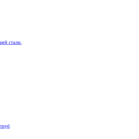
щей стали.
труб