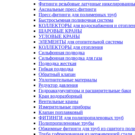
Фитинги резьбовые латунные никелированны
Аксиальные пресс-фитинги
Пресс-фитинги для полимерных труб
Быстросъемная поливочная система
КОЛЛЕКТОРЫ для водоснабжения и отоплен
ШАРОВЫЕ КРАНЫ
УГЛОВЫЕ КРАНЫ
ЭЛЕМЕНТЫ для отопительной системы
КОЛЛЕКТОРЫ для отопления
Сильфонная подводка
Cильфонная подводка для газа
Подводка жесткая
Гибкая подводка
Обратный клапан
Уплотнительные материалы
Редуктор давления
Гидроаккумуляторы и расширительные баки
Кран водоразборный
Вентильные краны
Измерительные приборы
Клапан поплавковый
ФИТИНГИ для полипропиленовых труб
Полипропиленовые трубы
Обжимные фитинги для труб из сшитого пол
Труба гофрированная из нержавеющей стали,