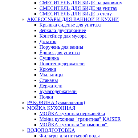
СМЕСИТЕЛЬ ДЛЯ БИДЕ на раковину
СМЕСИТЕЛЬ ДЛЯ БИДЕ на унитаз
СМЕСИТЕЛЬ ДЛЯ БИДЕ в стену
АКСЕССУАРЫ ДЛЯ ВАННОЙ И КУХНИ
Крышка сиденье для унитаза
Зеркало двустороннее
Контейнер для мусора
Дозатор
Поручень для ванны
Ёршик для унитаза
Сушилка
Полотенцедержатели
Крючки
Мыльницы
Стаканы
Держатели
Бумагодержатели
Полки
РАКОВИНА (умывальник)
МОЙКА КУХОННАЯ
МОЙКА кухонная нержавейка
Мойка кухонная "гранитная" KAISER
МОЙКА кухонная "мраморная".
ВОДОПОДГОТОВКА
Фильтры для питьевой воды