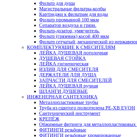
Фильтр для душа
Магистральные фильтры-колбы
Картриджи к фильтрам для воды
Фильтр промывной 100 мкм
Сепаратор воздуха и грязи.
Фильтр-дозатор ,умягчитель.
Фильтр (грязевик) косой 400 мкм
Фильтр сетчатый ,механический из нержавею
КОМПЛЕКТУЮЩИЕ К СМЕСИТЕЛЯМ
ЛЕЙКА ДУШЕВАЯ потолочная
ДУШЕВАЯ СТОЙКА
ЛЕЙКА гигиеническая
ИЗЛИВ ДЛЯ СМЕСИТЕЛЯ
ДЕРЖАТЕЛИ ДЛЯ ДУША
ЗАПЧАСТИ ДЛЯ СМЕСИТЕЛЕЙ
ЛЕЙКА ДУШЕВАЯ ручная
ШЛАНГИ ДУШЕВЫЕ
ИНЖЕНЕРНАЯ САНТЕХНИКА
Металлопластиковые трубы
Труба из сшитого полиэтилена PE-XB EVOH
Сантехнический инструмент
КРЕПЁЖ
Обжимные фитинги для металлопластиковых 
ФИТИНГИ резьбовые
ФИТИНГИ резьбовые хромированные