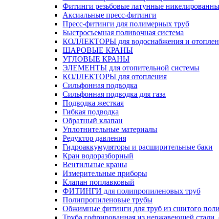
Фитинги резьбовые латунные никелированны
Аксиальные пресс-фитинги
Пресс-фитинги для полимерных труб
Быстросъемная поливочная система
КОЛЛЕКТОРЫ для водоснабжения и отоплен
ШАРОВЫЕ КРАНЫ
УГЛОВЫЕ КРАНЫ
ЭЛЕМЕНТЫ для отопительной системы
КОЛЛЕКТОРЫ для отопления
Сильфонная подводка
Cильфонная подводка для газа
Подводка жесткая
Гибкая подводка
Обратный клапан
Уплотнительные материалы
Редуктор давления
Гидроаккумуляторы и расширительные баки
Кран водоразборный
Вентильные краны
Измерительные приборы
Клапан поплавковый
ФИТИНГИ для полипропиленовых труб
Полипропиленовые трубы
Обжимные фитинги для труб из сшитого пол
Труба гофрированная из нержавеющей стали,