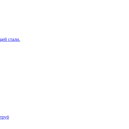
щей стали.
труб