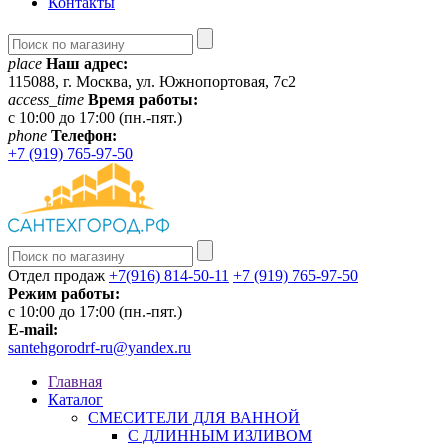
Контакты
place
Наш адрес:
115088, г. Москва, ул. Южнопортовая, 7с2
access_time
Время работы:
c 10:00 до 17:00 (пн.-пят.)
phone
Телефон:
+7 (919) 765-97-50
Отдел продаж
+7(916) 814-50-11
+7 (919) 765-97-50
Режим работы:
c 10:00 до 17:00 (пн.-пят.)
E-mail:
santehgorodrf-ru@yandex.ru
Главная
Каталог
СМЕСИТЕЛИ ДЛЯ ВАННОЙ
С ДЛИННЫМ ИЗЛИВОМ