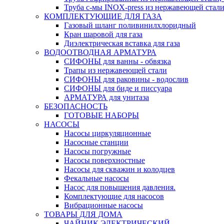
Труба с-мы INOX-press из нержавеющей стали
КОМПЛЕКТУЮЩИЕ ДЛЯ ГАЗА
Газовый шланг поливинилхлоридный
Кран шаровой для газа
Диэлектрическая вставка для газа
ВОДООТВОДНАЯ АРМАТУРА
СИФОНЫ для ванны - обвязка
Трапы из нержавеющей стали
СИФОНЫ для раковины - водослив
СИФОНЫ для биде и писсуара
АРМАТУРА для унитаза
БЕЗОПАСНОСТЬ
ГОТОВЫЕ НАБОРЫ
НАСОСЫ
Насосы циркуляционные
Насосные станции
Насосы погружные
Насосы поверхностные
Насосы для скважин и колодцев
Фекальные насосы
Насос для повышения давления.
Комплектующие для насосов
Вибрационные насосы
ТОВАРЫ ДЛЯ ДОМА
ЧАЙНИК ЭЛЕКТРИЧЕСКИЙ