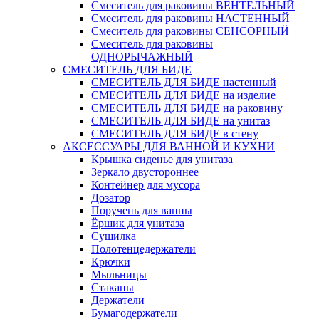
Смеситель для раковины ВЕНТЕЛЬНЫЙ
Смеситель для раковины НАСТЕННЫЙ
Смеситель для раковины СЕНСОРНЫЙ
Смеситель для раковины
ОДНОРЫЧАЖНЫЙ
СМЕСИТЕЛЬ ДЛЯ БИДЕ
СМЕСИТЕЛЬ ДЛЯ БИДЕ настенный
СМЕСИТЕЛЬ ДЛЯ БИДЕ на изделие
СМЕСИТЕЛЬ ДЛЯ БИДЕ на раковину
СМЕСИТЕЛЬ ДЛЯ БИДЕ на унитаз
СМЕСИТЕЛЬ ДЛЯ БИДЕ в стену
АКСЕССУАРЫ ДЛЯ ВАННОЙ И КУХНИ
Крышка сиденье для унитаза
Зеркало двустороннее
Контейнер для мусора
Дозатор
Поручень для ванны
Ёршик для унитаза
Сушилка
Полотенцедержатели
Крючки
Мыльницы
Стаканы
Держатели
Бумагодержатели