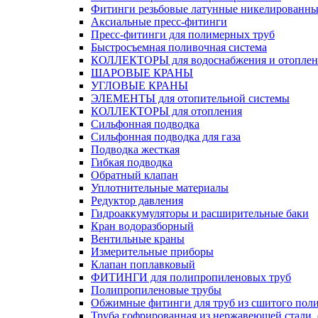
Фитинги резьбовые латунные никелированны
Аксиальные пресс-фитинги
Пресс-фитинги для полимерных труб
Быстросъемная поливочная система
КОЛЛЕКТОРЫ для водоснабжения и отоплен
ШАРОВЫЕ КРАНЫ
УГЛОВЫЕ КРАНЫ
ЭЛЕМЕНТЫ для отопительной системы
КОЛЛЕКТОРЫ для отопления
Сильфонная подводка
Cильфонная подводка для газа
Подводка жесткая
Гибкая подводка
Обратный клапан
Уплотнительные материалы
Редуктор давления
Гидроаккумуляторы и расширительные баки
Кран водоразборный
Вентильные краны
Измерительные приборы
Клапан поплавковый
ФИТИНГИ для полипропиленовых труб
Полипропиленовые трубы
Обжимные фитинги для труб из сшитого пол
Труба гофрированная из нержавеющей стали,