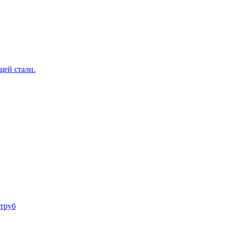
щей стали.
труб