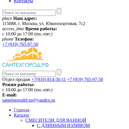
Контакты
place
Наш адрес:
115088, г. Москва, ул. Южнопортовая, 7с2
access_time
Время работы:
c 10:00 до 17:00 (пн.-пят.)
phone
Телефон:
+7 (919) 765-97-50
Отдел продаж
+7(916) 814-50-11
+7 (919) 765-97-50
Режим работы:
c 10:00 до 17:00 (пн.-пят.)
E-mail:
santehgorodrf-ru@yandex.ru
Главная
Каталог
СМЕСИТЕЛИ ДЛЯ ВАННОЙ
С ДЛИННЫМ ИЗЛИВОМ