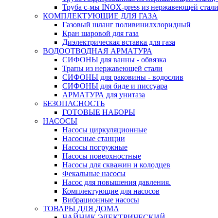
Труба с-мы INOX-press из нержавеющей стали
КОМПЛЕКТУЮЩИЕ ДЛЯ ГАЗА
Газовый шланг поливинилхлоридный
Кран шаровой для газа
Диэлектрическая вставка для газа
ВОДООТВОДНАЯ АРМАТУРА
СИФОНЫ для ванны - обвязка
Трапы из нержавеющей стали
СИФОНЫ для раковины - водослив
СИФОНЫ для биде и писсуара
АРМАТУРА для унитаза
БЕЗОПАСНОСТЬ
ГОТОВЫЕ НАБОРЫ
НАСОСЫ
Насосы циркуляционные
Насосные станции
Насосы погружные
Насосы поверхностные
Насосы для скважин и колодцев
Фекальные насосы
Насос для повышения давления.
Комплектующие для насосов
Вибрационные насосы
ТОВАРЫ ДЛЯ ДОМА
ЧАЙНИК ЭЛЕКТРИЧЕСКИЙ