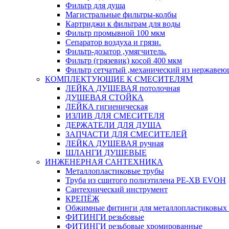
Фильтр для душа
Магистральные фильтры-колбы
Картриджи к фильтрам для воды
Фильтр промывной 100 мкм
Сепаратор воздуха и грязи.
Фильтр-дозатор ,умягчитель.
Фильтр (грязевик) косой 400 мкм
Фильтр сетчатый ,механический из нержавею
КОМПЛЕКТУЮЩИЕ К СМЕСИТЕЛЯМ
ЛЕЙКА ДУШЕВАЯ потолочная
ДУШЕВАЯ СТОЙКА
ЛЕЙКА гигиеническая
ИЗЛИВ ДЛЯ СМЕСИТЕЛЯ
ДЕРЖАТЕЛИ ДЛЯ ДУША
ЗАПЧАСТИ ДЛЯ СМЕСИТЕЛЕЙ
ЛЕЙКА ДУШЕВАЯ ручная
ШЛАНГИ ДУШЕВЫЕ
ИНЖЕНЕРНАЯ САНТЕХНИКА
Металлопластиковые трубы
Труба из сшитого полиэтилена PE-XB EVOH
Сантехнический инструмент
КРЕПЁЖ
Обжимные фитинги для металлопластиковых 
ФИТИНГИ резьбовые
ФИТИНГИ резьбовые хромированные