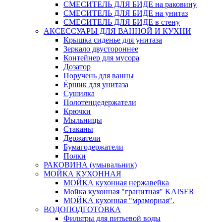
СМЕСИТЕЛЬ ДЛЯ БИДЕ на раковину
СМЕСИТЕЛЬ ДЛЯ БИДЕ на унитаз
СМЕСИТЕЛЬ ДЛЯ БИДЕ в стену
АКСЕССУАРЫ ДЛЯ ВАННОЙ И КУХНИ
Крышка сиденье для унитаза
Зеркало двустороннее
Контейнер для мусора
Дозатор
Поручень для ванны
Ёршик для унитаза
Сушилка
Полотенцедержатели
Крючки
Мыльницы
Стаканы
Держатели
Бумагодержатели
Полки
РАКОВИНА (умывальник)
МОЙКА КУХОННАЯ
МОЙКА кухонная нержавейка
Мойка кухонная "гранитная" KAISER
МОЙКА кухонная "мраморная".
ВОДОПОДГОТОВКА
Фильтры для питьевой воды