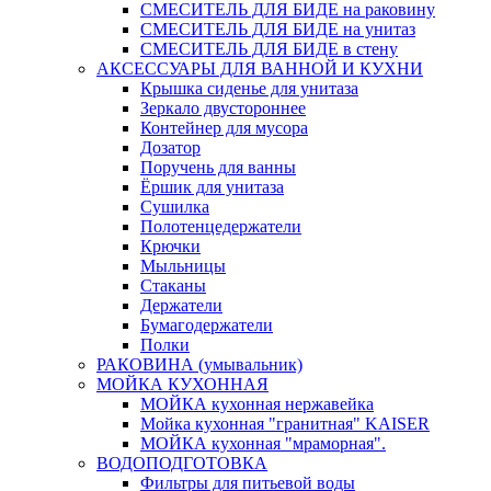
СМЕСИТЕЛЬ ДЛЯ БИДЕ на раковину
СМЕСИТЕЛЬ ДЛЯ БИДЕ на унитаз
СМЕСИТЕЛЬ ДЛЯ БИДЕ в стену
АКСЕССУАРЫ ДЛЯ ВАННОЙ И КУХНИ
Крышка сиденье для унитаза
Зеркало двустороннее
Контейнер для мусора
Дозатор
Поручень для ванны
Ёршик для унитаза
Сушилка
Полотенцедержатели
Крючки
Мыльницы
Стаканы
Держатели
Бумагодержатели
Полки
РАКОВИНА (умывальник)
МОЙКА КУХОННАЯ
МОЙКА кухонная нержавейка
Мойка кухонная "гранитная" KAISER
МОЙКА кухонная "мраморная".
ВОДОПОДГОТОВКА
Фильтры для питьевой воды