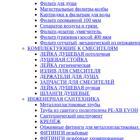
Фильтр для душа
Магистральные фильтры-колбы
Картриджи к фильтрам для воды
Фильтр промывной 100 мкм
Сепаратор воздуха и грязи.
Фильтр-дозатор ,умягчитель.
Фильтр (грязевик) косой 400 мкм
Фильтр сетчатый ,механический из нержавею
КОМПЛЕКТУЮЩИЕ К СМЕСИТЕЛЯМ
ЛЕЙКА ДУШЕВАЯ потолочная
ДУШЕВАЯ СТОЙКА
ЛЕЙКА гигиеническая
ИЗЛИВ ДЛЯ СМЕСИТЕЛЯ
ДЕРЖАТЕЛИ ДЛЯ ДУША
ЗАПЧАСТИ ДЛЯ СМЕСИТЕЛЕЙ
ЛЕЙКА ДУШЕВАЯ ручная
ШЛАНГИ ДУШЕВЫЕ
ИНЖЕНЕРНАЯ САНТЕХНИКА
Металлопластиковые трубы
Труба из сшитого полиэтилена PE-XB EVOH
Сантехнический инструмент
КРЕПЁЖ
Обжимные фитинги для металлопластиковых 
ФИТИНГИ резьбовые
ФИТИНГИ резьбовые хромированные