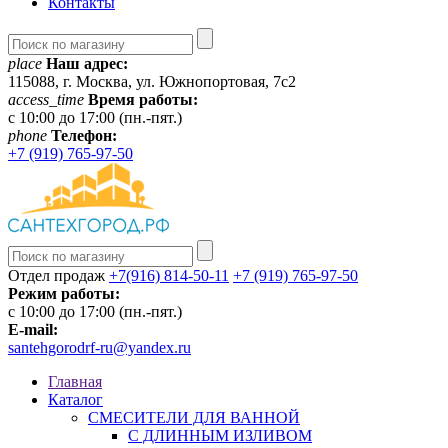
Контакты
place
Наш адрес:
115088, г. Москва, ул. Южнопортовая, 7с2
access_time
Время работы:
c 10:00 до 17:00 (пн.-пят.)
phone
Телефон:
+7 (919) 765-97-50
Отдел продаж
+7(916) 814-50-11
+7 (919) 765-97-50
Режим работы:
c 10:00 до 17:00 (пн.-пят.)
E-mail:
santehgorodrf-ru@yandex.ru
Главная
Каталог
СМЕСИТЕЛИ ДЛЯ ВАННОЙ
С ДЛИННЫМ ИЗЛИВОМ