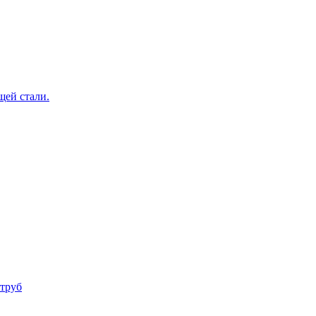
щей стали.
труб