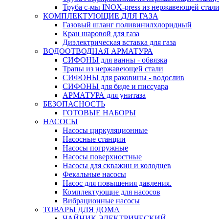
Труба с-мы INOX-press из нержавеющей стали
КОМПЛЕКТУЮЩИЕ ДЛЯ ГАЗА
Газовый шланг поливинилхлоридный
Кран шаровой для газа
Диэлектрическая вставка для газа
ВОДООТВОДНАЯ АРМАТУРА
СИФОНЫ для ванны - обвязка
Трапы из нержавеющей стали
СИФОНЫ для раковины - водослив
СИФОНЫ для биде и писсуара
АРМАТУРА для унитаза
БЕЗОПАСНОСТЬ
ГОТОВЫЕ НАБОРЫ
НАСОСЫ
Насосы циркуляционные
Насосные станции
Насосы погружные
Насосы поверхностные
Насосы для скважин и колодцев
Фекальные насосы
Насос для повышения давления.
Комплектующие для насосов
Вибрационные насосы
ТОВАРЫ ДЛЯ ДОМА
ЧАЙНИК ЭЛЕКТРИЧЕСКИЙ