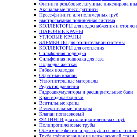
Фитинги резьбовые латунные никелированны
Аксиальные пресс-фитинги
Пресс-фитинги для полимерных труб
Быстросъемная поливочная система
КОЛЛЕКТОРЫ для водоснабжения и отоплен
ШАРОВЫЕ КРАНЫ
УГЛОВЫЕ КРАНЫ
ЭЛЕМЕНТЫ для отопительной системы
КОЛЛЕКТОРЫ для отопления
Сильфонная подводка
Cильфонная подводка для газа
Подводка жесткая
Гибкая подводка
Обратный клапан
Уплотнительные материалы
Редуктор давления
Гидроаккумуляторы и расширительные баки
Кран водоразборный
Вентильные краны
Измерительные приборы
Клапан поплавковый
ФИТИНГИ для полипропиленовых труб
Полипропиленовые трубы
Обжимные фитинги для труб из сшитого пол
Труба гофрированная из нержавеющей стали,