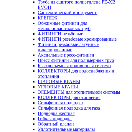
Труба из сшитого полиэтилена PE-XB
EVOH
Сантехнический инструмент
КРЕПЁЖ
Обжимные фитинги для
металлопластиковых труб
ФИТИНГИ резьбовые
ФИТИНГИ резьбовые хромированные
Фитинги резьбовые латунные
никелированные
Аксиальные пресс-фитинги
Пресс-фитинги для полимерных труб
Быстросъемная поливочная система
КОЛЛЕКТОРЫ для водоснабжения и
отопления
ШАРОВЫЕ КРАНЫ
УГЛОВЫЕ КРАНЫ
ЭЛЕМЕНТЫ для отопительной системы
КОЛЛЕКТОРЫ для отопления
Сильфонная подводка
Cильфонная подводка для газа
Подводка жесткая
Гибкая подводка
Обратный клапан
Уплотнительные материалы