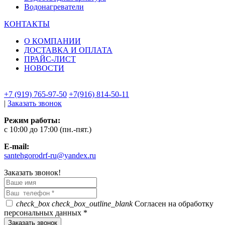
Водонагреватели
КОНТАКТЫ
О КОМПАНИИ
ДОСТАВКА И ОПЛАТА
ПРАЙС-ЛИСТ
НОВОСТИ
+7 (919) 765-97-50
+7(916) 814-50-11
|
Заказать звонок
Режим работы:
c 10:00 до 17:00 (пн.-пят.)
E-mail:
santehgorodrf-ru@yandex.ru
Заказать звонок!
check_box
check_box_outline_blank
Согласен на обработку
персональных данных *