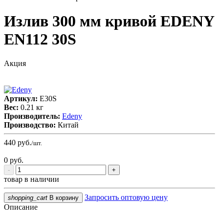
Излив 300 мм кривой EDENY
EN112 30S
Акция
Артикул:
E30S
Вес:
0.21 кг
Производитель:
Edeny
Производство:
Китай
440
руб.
/шт.
0
руб.
-
+
товар в наличии
Запросить оптовую цену
shopping_cart
В корзину
Описание