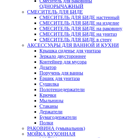
Смеситель для раковины
ОДНОРЫЧАЖНЫЙ
СМЕСИТЕЛЬ ДЛЯ БИДЕ
СМЕСИТЕЛЬ ДЛЯ БИДЕ настенный
СМЕСИТЕЛЬ ДЛЯ БИДЕ на изделие
СМЕСИТЕЛЬ ДЛЯ БИДЕ на раковину
СМЕСИТЕЛЬ ДЛЯ БИДЕ на унитаз
СМЕСИТЕЛЬ ДЛЯ БИДЕ в стену
АКСЕССУАРЫ ДЛЯ ВАННОЙ И КУХНИ
Крышка сиденье для унитаза
Зеркало двустороннее
Контейнер для мусора
Дозатор
Поручень для ванны
Ёршик для унитаза
Сушилка
Полотенцедержатели
Крючки
Мыльницы
Стаканы
Держатели
Бумагодержатели
Полки
РАКОВИНА (умывальник)
МОЙКА КУХОННАЯ