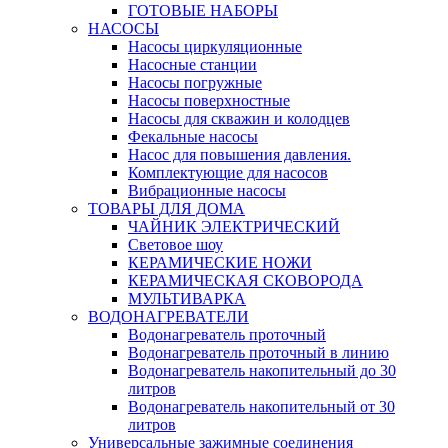
ГОТОВЫЕ НАБОРЫ
НАСОСЫ
Насосы циркуляционные
Насосные станции
Насосы погружные
Насосы поверхностные
Насосы для скважин и колодцев
Фекальные насосы
Насос для повышения давления.
Комплектующие для насосов
Вибрационные насосы
ТОВАРЫ ДЛЯ ДОМА
ЧАЙНИК ЭЛЕКТРИЧЕСКИЙ
Световое шоу
КЕРАМИЧЕСКИЕ НОЖИ
КЕРАМИЧЕСКАЯ СКОВОРОДА
МУЛЬТИВАРКА
ВОДОНАГРЕВАТЕЛИ
Водонагреватель проточный
Водонагреватель проточный в линию
Водонагреватель накопительный до 30
литров
Водонагреватель накопительный от 30
литров
Универсальные зажимные соединения