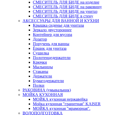
СМЕСИТЕЛЬ ДЛЯ БИДЕ на изделие
СМЕСИТЕЛЬ ДЛЯ БИДЕ на раковину
СМЕСИТЕЛЬ ДЛЯ БИДЕ на унитаз
СМЕСИТЕЛЬ ДЛЯ БИДЕ в стену
АКСЕССУАРЫ ДЛЯ ВАННОЙ И КУХНИ
Крышка сиденье для унитаза
Зеркало двустороннее
Контейнер для мусора
Дозатор
Поручень для ванны
Ёршик для унитаза
Сушилка
Полотенцедержатели
Крючки
Мыльницы
Стаканы
Держатели
Бумагодержатели
Полки
РАКОВИНА (умывальник)
МОЙКА КУХОННАЯ
МОЙКА кухонная нержавейка
Мойка кухонная "гранитная" KAISER
МОЙКА кухонная "мраморная".
ВОДОПОДГОТОВКА