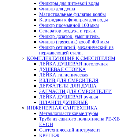
Фильтры для питьевой воды
Фильтр для душа
Магистральные фильтры-колбы
Картриджи к фильтрам для воды
Фильтр промывной 100 мкм
Сепаратор воздуха и грязи.
Фильтр-дозатор ,умягчитель.
Фильтр (грязевик) косой 400 мкм
Фильтр сетчатый ,механический из
нержавеющей стали.
КОМПЛЕКТУЮЩИЕ К СМЕСИТЕЛЯМ
ЛЕЙКА ДУШЕВАЯ потолочная
ДУШЕВАЯ СТОЙКА
ЛЕЙКА гигиеническая
ИЗЛИВ ДЛЯ СМЕСИТЕЛЯ
ДЕРЖАТЕЛИ ДЛЯ ДУША
ЗАПЧАСТИ ДЛЯ СМЕСИТЕЛЕЙ
ЛЕЙКА ДУШЕВАЯ ручная
ШЛАНГИ ДУШЕВЫЕ
ИНЖЕНЕРНАЯ САНТЕХНИКА
Металлопластиковые трубы
Труба из сшитого полиэтилена PE-XB
EVOH
Сантехнический инструмент
КРЕПЁЖ