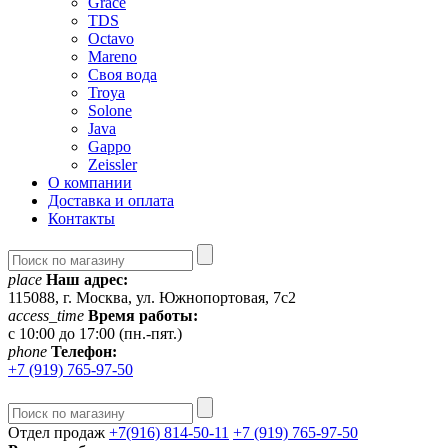
Grace
TDS
Octavo
Mareno
Своя вода
Troya
Solone
Java
Gappo
Zeissler
О компании
Доставка и оплата
Контакты
place
Наш адрес:
115088, г. Москва, ул. Южнопортовая, 7с2
access_time
Время работы:
c 10:00 до 17:00 (пн.-пят.)
phone
Телефон:
+7 (919) 765-97-50
Отдел продаж
+7(916) 814-50-11
+7 (919) 765-97-50