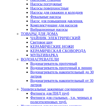
Насосы погружные
Насосы поверхностные
Насосы для скважин и колодцев
Фекальные насосы
Насос для повышения давления.
Комплектующие для насосов
Вибрационные насосы
ТОВАРЫ ДЛЯ ДОМА
ЧАЙНИК ЭЛЕКТРИЧЕСКИЙ
Световое шоу
КЕРАМИЧЕСКИЕ НОЖИ
КЕРАМИЧЕСКАЯ СКОВОРОДА
МУЛЬТИВАРКА
ВОДОНАГРЕВАТЕЛИ
Водонагреватель проточный
Водонагреватель проточный в линию
Водонагреватель накопительный до 30
литров
Водонагреватель накопительный от 30
литров
Универсальные зажимные соединения
Фитинги для ПНД труб
Фитинги для стальных , т.н. черных и
полиэтиленовых труб.