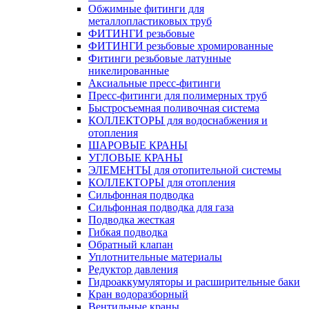
Обжимные фитинги для
металлопластиковых труб
ФИТИНГИ резьбовые
ФИТИНГИ резьбовые хромированные
Фитинги резьбовые латунные
никелированные
Аксиальные пресс-фитинги
Пресс-фитинги для полимерных труб
Быстросъемная поливочная система
КОЛЛЕКТОРЫ для водоснабжения и
отопления
ШАРОВЫЕ КРАНЫ
УГЛОВЫЕ КРАНЫ
ЭЛЕМЕНТЫ для отопительной системы
КОЛЛЕКТОРЫ для отопления
Сильфонная подводка
Cильфонная подводка для газа
Подводка жесткая
Гибкая подводка
Обратный клапан
Уплотнительные материалы
Редуктор давления
Гидроаккумуляторы и расширительные баки
Кран водоразборный
Вентильные краны