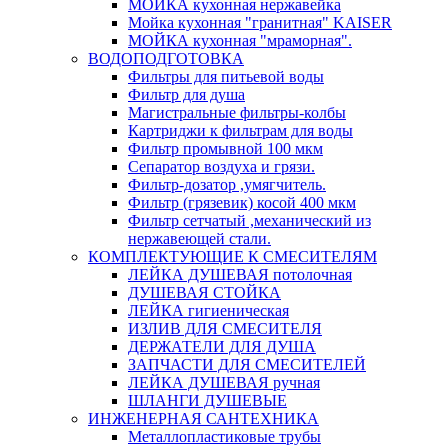
МОЙКА кухонная нержавейка
Мойка кухонная "гранитная" KAISER
МОЙКА кухонная "мраморная".
ВОДОПОДГОТОВКА
Фильтры для питьевой воды
Фильтр для душа
Магистральные фильтры-колбы
Картриджи к фильтрам для воды
Фильтр промывной 100 мкм
Сепаратор воздуха и грязи.
Фильтр-дозатор ,умягчитель.
Фильтр (грязевик) косой 400 мкм
Фильтр сетчатый ,механический из
нержавеющей стали.
КОМПЛЕКТУЮЩИЕ К СМЕСИТЕЛЯМ
ЛЕЙКА ДУШЕВАЯ потолочная
ДУШЕВАЯ СТОЙКА
ЛЕЙКА гигиеническая
ИЗЛИВ ДЛЯ СМЕСИТЕЛЯ
ДЕРЖАТЕЛИ ДЛЯ ДУША
ЗАПЧАСТИ ДЛЯ СМЕСИТЕЛЕЙ
ЛЕЙКА ДУШЕВАЯ ручная
ШЛАНГИ ДУШЕВЫЕ
ИНЖЕНЕРНАЯ САНТЕХНИКА
Металлопластиковые трубы