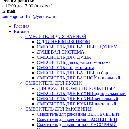
Режим работы:
c 10:00 до 17:00 (пн.-пят.)
E-mail:
santehgorodrf-ru@yandex.ru
Главная
Каталог
СМЕСИТЕЛИ ДЛЯ ВАННОЙ
С ДЛИННЫМ ИЗЛИВОМ
СМЕСИТЕЛЬ ДЛЯ ВАННЫ С ДУШЕМ
ДУШЕВАЯ СИСТЕМА
СМЕСИТЕЛЬ ДЛЯ ДУША
СМЕСИТЕЛЬ для скрытого монтажа
СМЕСИТЕЛЬ с термостатом
СМЕСИТЕЛЬ ДЛЯ ВАННЫ на борт
СМЕСИТЕЛЬ ДЛЯ ВАННОЙ напольный
СМЕСИТЕЛЬ ДЛЯ КУХНИ
ДЛЯ КУХНИ КОМБИНИРОВАННЫЙ
СМЕСИТЕЛЬ ДЛЯ КУХНИ однорычажный
СМЕСИТЕЛЬ ДЛЯ КУХНИ вентельный
СМЕСИТЕЛЬ ДЛЯ КУХНИ настенный
СМЕСИТЕЛЬ ДЛЯ РАКОВИНЫ
Смеситель для раковины ВЕНТЕЛЬНЫЙ
Смеситель для раковины НАСТЕННЫЙ
Смеситель для раковины СЕНСОРНЫЙ