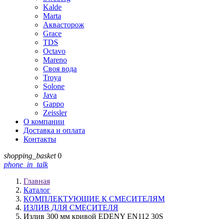
Kalde
Marta
Аквасторож
Grace
TDS
Octavo
Mareno
Своя вода
Troya
Solone
Java
Gappo
Zeissler
О компании
Доставка и оплата
Контакты
shopping_basket
0
phone_in_talk
Главная
Каталог
КОМПЛЕКТУЮЩИЕ К СМЕСИТЕЛЯМ
ИЗЛИВ ДЛЯ СМЕСИТЕЛЯ
Излив 300 мм кривой EDENY EN112 30S