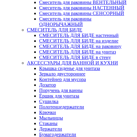
Смеситель для раковины ВЕНТЕЛЬНЫЙ
Смеситель для раковины НАСТЕННЫЙ
Смеситель для раковины СЕНСОРНЫЙ
Смеситель для раковины
ОДНОРЫЧАЖНЫЙ
СМЕСИТЕЛЬ ДЛЯ БИДЕ
СМЕСИТЕЛЬ ДЛЯ БИДЕ настенный
СМЕСИТЕЛЬ ДЛЯ БИДЕ на изделие
СМЕСИТЕЛЬ ДЛЯ БИДЕ на раковину
СМЕСИТЕЛЬ ДЛЯ БИДЕ на унитаз
СМЕСИТЕЛЬ ДЛЯ БИДЕ в стену
АКСЕССУАРЫ ДЛЯ ВАННОЙ И КУХНИ
Крышка сиденье для унитаза
Зеркало двустороннее
Контейнер для мусора
Дозатор
Поручень для ванны
Ёршик для унитаза
Сушилка
Полотенцедержатели
Крючки
Мыльницы
Стаканы
Держатели
Бумагодержатели