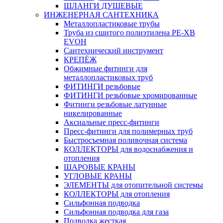
ШЛАНГИ ДУШЕВЫЕ
ИНЖЕНЕРНАЯ САНТЕХНИКА
Металлопластиковые трубы
Труба из сшитого полиэтилена PE-XB
EVOH
Сантехнический инструмент
КРЕПЁЖ
Обжимные фитинги для
металлопластиковых труб
ФИТИНГИ резьбовые
ФИТИНГИ резьбовые хромированные
Фитинги резьбовые латунные
никелированные
Аксиальные пресс-фитинги
Пресс-фитинги для полимерных труб
Быстросъемная поливочная система
КОЛЛЕКТОРЫ для водоснабжения и
отопления
ШАРОВЫЕ КРАНЫ
УГЛОВЫЕ КРАНЫ
ЭЛЕМЕНТЫ для отопительной системы
КОЛЛЕКТОРЫ для отопления
Сильфонная подводка
Cильфонная подводка для газа
Подводка жесткая