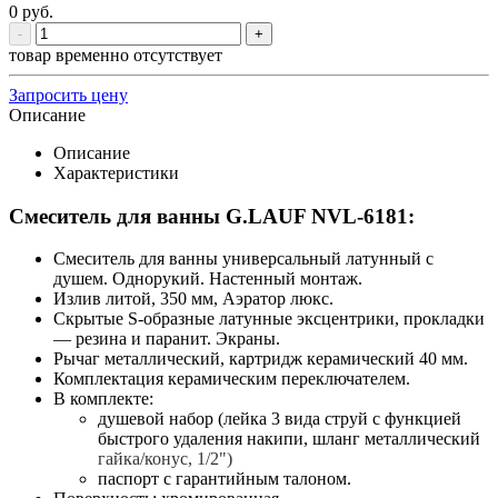
0
руб.
-
+
товар временно отсутствует
Запросить цену
Описание
Описание
Характеристики
Смеситель для ванны G.LAUF NVL-6181:
Смеситель для ванны универсальный латунный с
душем. Однорукий. Настенный монтаж.
Излив литой, 350 мм, Аэратор люкс.
Скрытые S-образные латунные эксцентрики, прокладки
― резина и паранит. Экраны.
Рычаг металлический, картридж керамический 40 мм.
Комплектация керамическим переключателем.
В комплекте:
душевой набор (лейка 3 вида струй с функцией
быстрого удаления накипи, шланг металлический
гайка/конус, 1/2")
паспорт с гарантийным талоном.