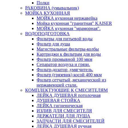
Полки
РАКОВИНА (умывальник)
МОЙКА КУХОННАЯ
МОЙКА кухонная нержавейка
Мойка кухонная "гранитная" KAISER
МОЙКА кухонная "мраморная".
ВОДОПОДГОТОВКА
Фильтры для питьевой воды
Фильтр для душа
Магистральные фильтры-колбы
Картриджи к фильтрам для воды
Фильтр промывной 100 мкм
Сепаратор воздуха и грязи.
Фильтр-дозатор ,умягчитель.
Фильтр (грязевик) косой 400 мкм
Фильтр сетчатый ,механический из
нержавеющей стали.
КОМПЛЕКТУЮЩИЕ К СМЕСИТЕЛЯМ
ЛЕЙКА ДУШЕВАЯ потолочная
ДУШЕВАЯ СТОЙКА
ЛЕЙКА гигиеническая
ИЗЛИВ ДЛЯ СМЕСИТЕЛЯ
ДЕРЖАТЕЛИ ДЛЯ ДУША
ЗАПЧАСТИ ДЛЯ СМЕСИТЕЛЕЙ
ЛЕЙКА ДУШЕВАЯ ручная