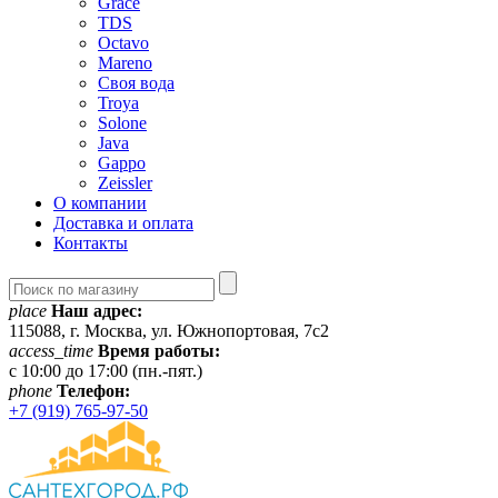
Grace
TDS
Octavo
Mareno
Своя вода
Troya
Solone
Java
Gappo
Zeissler
О компании
Доставка и оплата
Контакты
place
Наш адрес:
115088, г. Москва, ул. Южнопортовая, 7с2
access_time
Время работы:
c 10:00 до 17:00 (пн.-пят.)
phone
Телефон:
+7 (919) 765-97-50