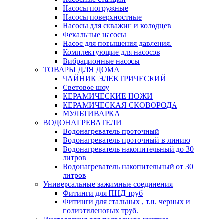
Насосы погружные
Насосы поверхностные
Насосы для скважин и колодцев
Фекальные насосы
Насос для повышения давления.
Комплектующие для насосов
Вибрационные насосы
ТОВАРЫ ДЛЯ ДОМА
ЧАЙНИК ЭЛЕКТРИЧЕСКИЙ
Световое шоу
КЕРАМИЧЕСКИЕ НОЖИ
КЕРАМИЧЕСКАЯ СКОВОРОДА
МУЛЬТИВАРКА
ВОДОНАГРЕВАТЕЛИ
Водонагреватель проточный
Водонагреватель проточный в линию
Водонагреватель накопительный до 30
литров
Водонагреватель накопительный от 30
литров
Универсальные зажимные соединения
Фитинги для ПНД труб
Фитинги для стальных , т.н. черных и
полиэтиленовых труб.