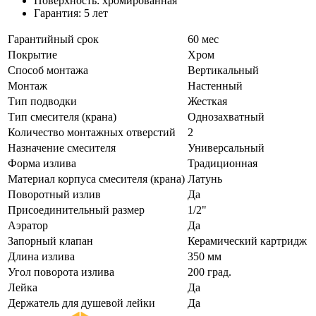
Поверхность: хромированная
Гарантия: 5 лет
Гарантийный срок
60 мес
Покрытие
Хром
Способ монтажа
Вертикальный
Монтаж
Настенный
Тип подводки
Жесткая
Тип смесителя (крана)
Однозахватный
Количество монтажных отверстий
2
Назначение смесителя
Универсальный
Форма излива
Традиционная
Материал корпуса смесителя (крана)
Латунь
Поворотный излив
Да
Присоединительный размер
1/2"
Аэратор
Да
Запорный клапан
Керамический картридж
Длина излива
350 мм
Угол поворота излива
200 град.
Лейка
Да
Держатель для душевой лейки
Да