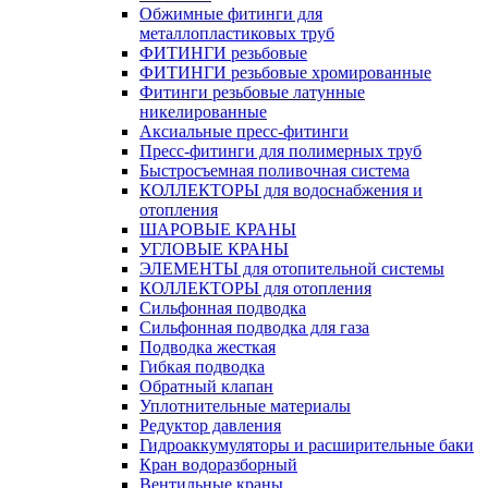
Обжимные фитинги для
металлопластиковых труб
ФИТИНГИ резьбовые
ФИТИНГИ резьбовые хромированные
Фитинги резьбовые латунные
никелированные
Аксиальные пресс-фитинги
Пресс-фитинги для полимерных труб
Быстросъемная поливочная система
КОЛЛЕКТОРЫ для водоснабжения и
отопления
ШАРОВЫЕ КРАНЫ
УГЛОВЫЕ КРАНЫ
ЭЛЕМЕНТЫ для отопительной системы
КОЛЛЕКТОРЫ для отопления
Сильфонная подводка
Cильфонная подводка для газа
Подводка жесткая
Гибкая подводка
Обратный клапан
Уплотнительные материалы
Редуктор давления
Гидроаккумуляторы и расширительные баки
Кран водоразборный
Вентильные краны