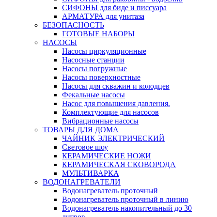
СИФОНЫ для биде и писсуара
АРМАТУРА для унитаза
БЕЗОПАСНОСТЬ
ГОТОВЫЕ НАБОРЫ
НАСОСЫ
Насосы циркуляционные
Насосные станции
Насосы погружные
Насосы поверхностные
Насосы для скважин и колодцев
Фекальные насосы
Насос для повышения давления.
Комплектующие для насосов
Вибрационные насосы
ТОВАРЫ ДЛЯ ДОМА
ЧАЙНИК ЭЛЕКТРИЧЕСКИЙ
Световое шоу
КЕРАМИЧЕСКИЕ НОЖИ
КЕРАМИЧЕСКАЯ СКОВОРОДА
МУЛЬТИВАРКА
ВОДОНАГРЕВАТЕЛИ
Водонагреватель проточный
Водонагреватель проточный в линию
Водонагреватель накопительный до 30
литров