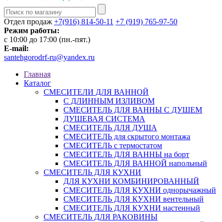
Отдел продаж
+7(916) 814-50-11
+7 (919) 765-97-50
Режим работы:
c 10:00 до 17:00 (пн.-пят.)
E-mail:
santehgorodrf-ru@yandex.ru
Главная
Каталог
СМЕСИТЕЛИ ДЛЯ ВАННОЙ
С ДЛИННЫМ ИЗЛИВОМ
СМЕСИТЕЛЬ ДЛЯ ВАННЫ С ДУШЕМ
ДУШЕВАЯ СИСТЕМА
СМЕСИТЕЛЬ ДЛЯ ДУША
СМЕСИТЕЛЬ для скрытого монтажа
СМЕСИТЕЛЬ с термостатом
СМЕСИТЕЛЬ ДЛЯ ВАННЫ на борт
СМЕСИТЕЛЬ ДЛЯ ВАННОЙ напольный
СМЕСИТЕЛЬ ДЛЯ КУХНИ
ДЛЯ КУХНИ КОМБИНИРОВАННЫЙ
СМЕСИТЕЛЬ ДЛЯ КУХНИ однорычажный
СМЕСИТЕЛЬ ДЛЯ КУХНИ вентельный
СМЕСИТЕЛЬ ДЛЯ КУХНИ настенный
СМЕСИТЕЛЬ ДЛЯ РАКОВИНЫ