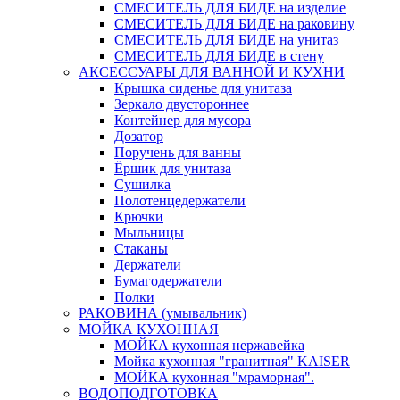
СМЕСИТЕЛЬ ДЛЯ БИДЕ на изделие
СМЕСИТЕЛЬ ДЛЯ БИДЕ на раковину
СМЕСИТЕЛЬ ДЛЯ БИДЕ на унитаз
СМЕСИТЕЛЬ ДЛЯ БИДЕ в стену
АКСЕССУАРЫ ДЛЯ ВАННОЙ И КУХНИ
Крышка сиденье для унитаза
Зеркало двустороннее
Контейнер для мусора
Дозатор
Поручень для ванны
Ёршик для унитаза
Сушилка
Полотенцедержатели
Крючки
Мыльницы
Стаканы
Держатели
Бумагодержатели
Полки
РАКОВИНА (умывальник)
МОЙКА КУХОННАЯ
МОЙКА кухонная нержавейка
Мойка кухонная "гранитная" KAISER
МОЙКА кухонная "мраморная".
ВОДОПОДГОТОВКА