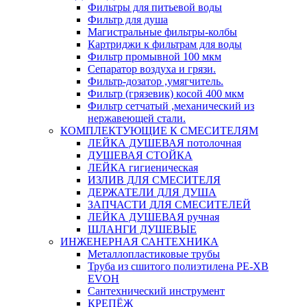
Фильтры для питьевой воды
Фильтр для душа
Магистральные фильтры-колбы
Картриджи к фильтрам для воды
Фильтр промывной 100 мкм
Сепаратор воздуха и грязи.
Фильтр-дозатор ,умягчитель.
Фильтр (грязевик) косой 400 мкм
Фильтр сетчатый ,механический из
нержавеющей стали.
КОМПЛЕКТУЮЩИЕ К СМЕСИТЕЛЯМ
ЛЕЙКА ДУШЕВАЯ потолочная
ДУШЕВАЯ СТОЙКА
ЛЕЙКА гигиеническая
ИЗЛИВ ДЛЯ СМЕСИТЕЛЯ
ДЕРЖАТЕЛИ ДЛЯ ДУША
ЗАПЧАСТИ ДЛЯ СМЕСИТЕЛЕЙ
ЛЕЙКА ДУШЕВАЯ ручная
ШЛАНГИ ДУШЕВЫЕ
ИНЖЕНЕРНАЯ САНТЕХНИКА
Металлопластиковые трубы
Труба из сшитого полиэтилена PE-XB
EVOH
Сантехнический инструмент
КРЕПЁЖ