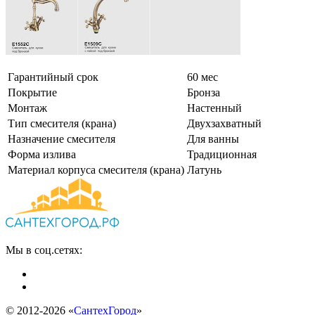
Гарантийный срок
60 мес
Покрытие
Бронза
Монтаж
Настенный
Тип смесителя (крана)
Двухзахватный
Назначение смесителя
Для ванны
Форма излива
Традиционная
Материал корпуса смесителя (крана)
Латунь
Мы в соц.сетях:
© 2012-2026 «
СантехГород
»