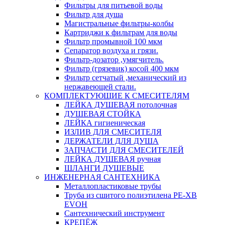
Фильтры для питьевой воды
Фильтр для душа
Магистральные фильтры-колбы
Картриджи к фильтрам для воды
Фильтр промывной 100 мкм
Сепаратор воздуха и грязи.
Фильтр-дозатор ,умягчитель.
Фильтр (грязевик) косой 400 мкм
Фильтр сетчатый ,механический из
нержавеющей стали.
КОМПЛЕКТУЮЩИЕ К СМЕСИТЕЛЯМ
ЛЕЙКА ДУШЕВАЯ потолочная
ДУШЕВАЯ СТОЙКА
ЛЕЙКА гигиеническая
ИЗЛИВ ДЛЯ СМЕСИТЕЛЯ
ДЕРЖАТЕЛИ ДЛЯ ДУША
ЗАПЧАСТИ ДЛЯ СМЕСИТЕЛЕЙ
ЛЕЙКА ДУШЕВАЯ ручная
ШЛАНГИ ДУШЕВЫЕ
ИНЖЕНЕРНАЯ САНТЕХНИКА
Металлопластиковые трубы
Труба из сшитого полиэтилена PE-XB
EVOH
Сантехнический инструмент
КРЕПЁЖ