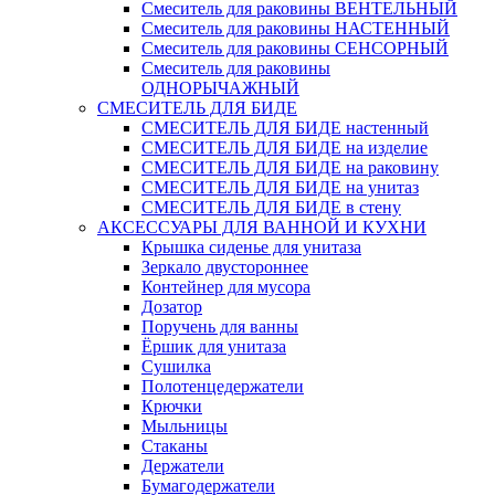
Смеситель для раковины ВЕНТЕЛЬНЫЙ
Смеситель для раковины НАСТЕННЫЙ
Смеситель для раковины СЕНСОРНЫЙ
Смеситель для раковины
ОДНОРЫЧАЖНЫЙ
СМЕСИТЕЛЬ ДЛЯ БИДЕ
СМЕСИТЕЛЬ ДЛЯ БИДЕ настенный
СМЕСИТЕЛЬ ДЛЯ БИДЕ на изделие
СМЕСИТЕЛЬ ДЛЯ БИДЕ на раковину
СМЕСИТЕЛЬ ДЛЯ БИДЕ на унитаз
СМЕСИТЕЛЬ ДЛЯ БИДЕ в стену
АКСЕССУАРЫ ДЛЯ ВАННОЙ И КУХНИ
Крышка сиденье для унитаза
Зеркало двустороннее
Контейнер для мусора
Дозатор
Поручень для ванны
Ёршик для унитаза
Сушилка
Полотенцедержатели
Крючки
Мыльницы
Стаканы
Держатели
Бумагодержатели