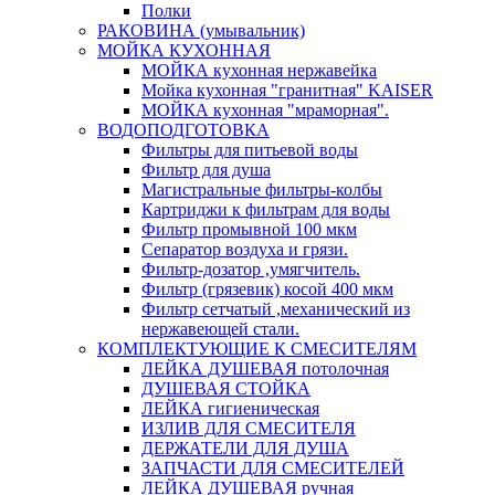
Полки
РАКОВИНА (умывальник)
МОЙКА КУХОННАЯ
МОЙКА кухонная нержавейка
Мойка кухонная "гранитная" KAISER
МОЙКА кухонная "мраморная".
ВОДОПОДГОТОВКА
Фильтры для питьевой воды
Фильтр для душа
Магистральные фильтры-колбы
Картриджи к фильтрам для воды
Фильтр промывной 100 мкм
Сепаратор воздуха и грязи.
Фильтр-дозатор ,умягчитель.
Фильтр (грязевик) косой 400 мкм
Фильтр сетчатый ,механический из
нержавеющей стали.
КОМПЛЕКТУЮЩИЕ К СМЕСИТЕЛЯМ
ЛЕЙКА ДУШЕВАЯ потолочная
ДУШЕВАЯ СТОЙКА
ЛЕЙКА гигиеническая
ИЗЛИВ ДЛЯ СМЕСИТЕЛЯ
ДЕРЖАТЕЛИ ДЛЯ ДУША
ЗАПЧАСТИ ДЛЯ СМЕСИТЕЛЕЙ
ЛЕЙКА ДУШЕВАЯ ручная