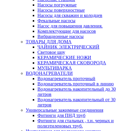
Насосы погружные
Насосы поверхностные
Насосы для скважин и колодцев
Фекальные насосы
Насос для повышения давления.
Комплектующие для насосов
Вибрационные насосы
ТОВАРЫ ДЛЯ ДОМА
ЧАЙНИК ЭЛЕКТРИЧЕСКИЙ
Световое шоу
КЕРАМИЧЕСКИЕ НОЖИ
КЕРАМИЧЕСКАЯ СКОВОРОДА
МУЛЬТИВАРКА
ВОДОНАГРЕВАТЕЛИ
Водонагреватель проточный
Водонагреватель проточный в линию
Водонагреватель накопительный до 30
литров
Водонагреватель накопительный от 30
литров
Универсальные зажимные соединения
Фитинги для ПНД труб
Фитинги для стальных , т.н. черных и
полиэтиленовых труб.