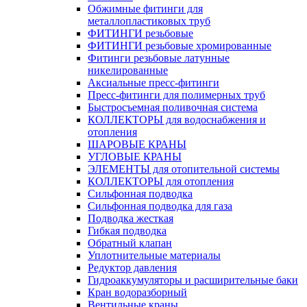
Обжимные фитинги для
металлопластиковых труб
ФИТИНГИ резьбовые
ФИТИНГИ резьбовые хромированные
Фитинги резьбовые латунные
никелированные
Аксиальные пресс-фитинги
Пресс-фитинги для полимерных труб
Быстросъемная поливочная система
КОЛЛЕКТОРЫ для водоснабжения и
отопления
ШАРОВЫЕ КРАНЫ
УГЛОВЫЕ КРАНЫ
ЭЛЕМЕНТЫ для отопительной системы
КОЛЛЕКТОРЫ для отопления
Сильфонная подводка
Cильфонная подводка для газа
Подводка жесткая
Гибкая подводка
Обратный клапан
Уплотнительные материалы
Редуктор давления
Гидроаккумуляторы и расширительные баки
Кран водоразборный
Вентильные краны