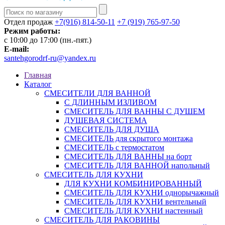
Отдел продаж
+7(916) 814-50-11
+7 (919) 765-97-50
Режим работы:
c 10:00 до 17:00 (пн.-пят.)
E-mail:
santehgorodrf-ru@yandex.ru
Главная
Каталог
СМЕСИТЕЛИ ДЛЯ ВАННОЙ
С ДЛИННЫМ ИЗЛИВОМ
СМЕСИТЕЛЬ ДЛЯ ВАННЫ С ДУШЕМ
ДУШЕВАЯ СИСТЕМА
СМЕСИТЕЛЬ ДЛЯ ДУША
СМЕСИТЕЛЬ для скрытого монтажа
СМЕСИТЕЛЬ с термостатом
СМЕСИТЕЛЬ ДЛЯ ВАННЫ на борт
СМЕСИТЕЛЬ ДЛЯ ВАННОЙ напольный
СМЕСИТЕЛЬ ДЛЯ КУХНИ
ДЛЯ КУХНИ КОМБИНИРОВАННЫЙ
СМЕСИТЕЛЬ ДЛЯ КУХНИ однорычажный
СМЕСИТЕЛЬ ДЛЯ КУХНИ вентельный
СМЕСИТЕЛЬ ДЛЯ КУХНИ настенный
СМЕСИТЕЛЬ ДЛЯ РАКОВИНЫ