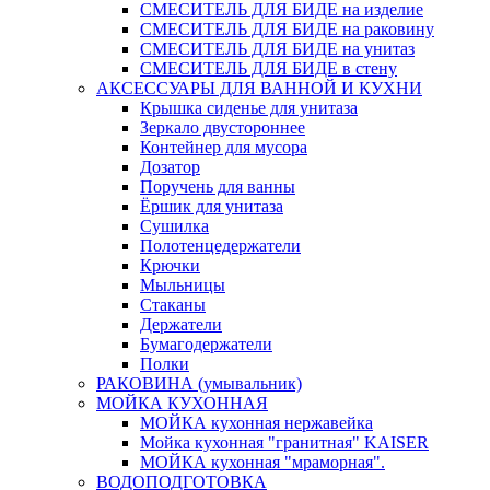
СМЕСИТЕЛЬ ДЛЯ БИДЕ на изделие
СМЕСИТЕЛЬ ДЛЯ БИДЕ на раковину
СМЕСИТЕЛЬ ДЛЯ БИДЕ на унитаз
СМЕСИТЕЛЬ ДЛЯ БИДЕ в стену
АКСЕССУАРЫ ДЛЯ ВАННОЙ И КУХНИ
Крышка сиденье для унитаза
Зеркало двустороннее
Контейнер для мусора
Дозатор
Поручень для ванны
Ёршик для унитаза
Сушилка
Полотенцедержатели
Крючки
Мыльницы
Стаканы
Держатели
Бумагодержатели
Полки
РАКОВИНА (умывальник)
МОЙКА КУХОННАЯ
МОЙКА кухонная нержавейка
Мойка кухонная "гранитная" KAISER
МОЙКА кухонная "мраморная".
ВОДОПОДГОТОВКА