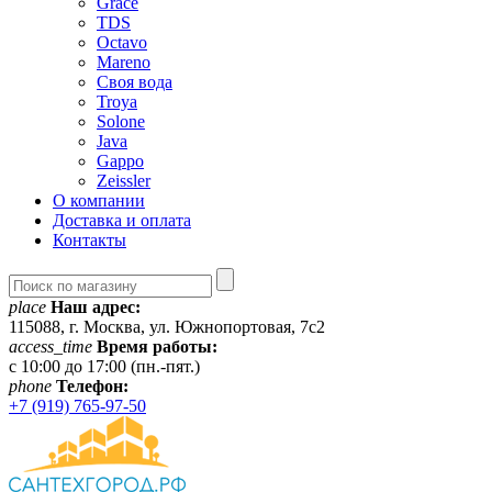
Grace
TDS
Octavo
Mareno
Своя вода
Troya
Solone
Java
Gappo
Zeissler
О компании
Доставка и оплата
Контакты
place
Наш адрес:
115088, г. Москва, ул. Южнопортовая, 7с2
access_time
Время работы:
c 10:00 до 17:00 (пн.-пят.)
phone
Телефон:
+7 (919) 765-97-50