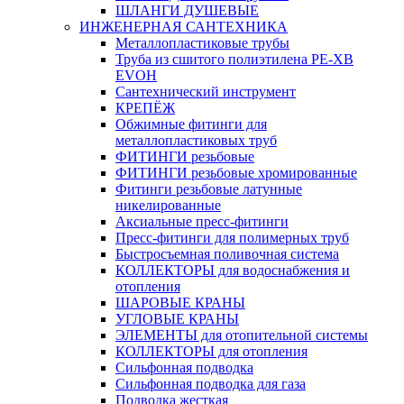
ШЛАНГИ ДУШЕВЫЕ
ИНЖЕНЕРНАЯ САНТЕХНИКА
Металлопластиковые трубы
Труба из сшитого полиэтилена PE-XB
EVOH
Сантехнический инструмент
КРЕПЁЖ
Обжимные фитинги для
металлопластиковых труб
ФИТИНГИ резьбовые
ФИТИНГИ резьбовые хромированные
Фитинги резьбовые латунные
никелированные
Аксиальные пресс-фитинги
Пресс-фитинги для полимерных труб
Быстросъемная поливочная система
КОЛЛЕКТОРЫ для водоснабжения и
отопления
ШАРОВЫЕ КРАНЫ
УГЛОВЫЕ КРАНЫ
ЭЛЕМЕНТЫ для отопительной системы
КОЛЛЕКТОРЫ для отопления
Сильфонная подводка
Cильфонная подводка для газа
Подводка жесткая