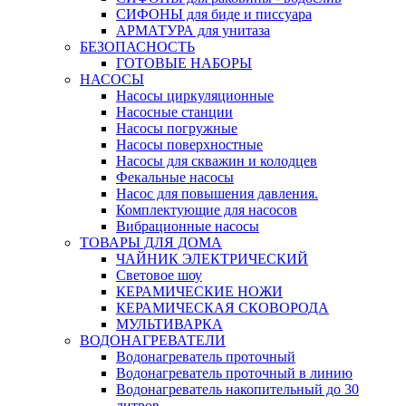
СИФОНЫ для биде и писсуара
АРМАТУРА для унитаза
БЕЗОПАСНОСТЬ
ГОТОВЫЕ НАБОРЫ
НАСОСЫ
Насосы циркуляционные
Насосные станции
Насосы погружные
Насосы поверхностные
Насосы для скважин и колодцев
Фекальные насосы
Насос для повышения давления.
Комплектующие для насосов
Вибрационные насосы
ТОВАРЫ ДЛЯ ДОМА
ЧАЙНИК ЭЛЕКТРИЧЕСКИЙ
Световое шоу
КЕРАМИЧЕСКИЕ НОЖИ
КЕРАМИЧЕСКАЯ СКОВОРОДА
МУЛЬТИВАРКА
ВОДОНАГРЕВАТЕЛИ
Водонагреватель проточный
Водонагреватель проточный в линию
Водонагреватель накопительный до 30
литров