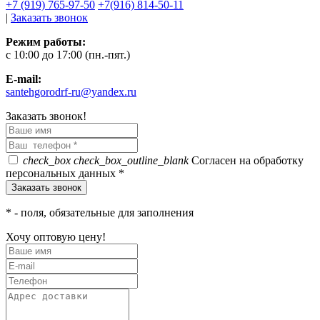
+7 (919) 765-97-50
+7(916) 814-50-11
|
Заказать звонок
Режим работы:
c 10:00 до 17:00 (пн.-пят.)
E-mail:
santehgorodrf-ru@yandex.ru
Заказать звонок!
check_box
check_box_outline_blank
Согласен на обработку
персональных данных *
*
- поля, обязательные для заполнения
Хочу оптовую цену!