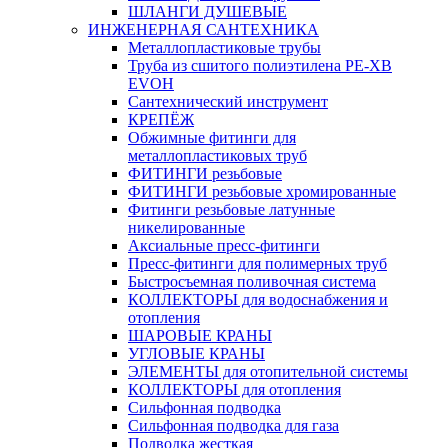
ШЛАНГИ ДУШЕВЫЕ
ИНЖЕНЕРНАЯ САНТЕХНИКА
Металлопластиковые трубы
Труба из сшитого полиэтилена PE-XB
EVOH
Сантехнический инструмент
КРЕПЁЖ
Обжимные фитинги для
металлопластиковых труб
ФИТИНГИ резьбовые
ФИТИНГИ резьбовые хромированные
Фитинги резьбовые латунные
никелированные
Аксиальные пресс-фитинги
Пресс-фитинги для полимерных труб
Быстросъемная поливочная система
КОЛЛЕКТОРЫ для водоснабжения и
отопления
ШАРОВЫЕ КРАНЫ
УГЛОВЫЕ КРАНЫ
ЭЛЕМЕНТЫ для отопительной системы
КОЛЛЕКТОРЫ для отопления
Сильфонная подводка
Cильфонная подводка для газа
Подводка жесткая