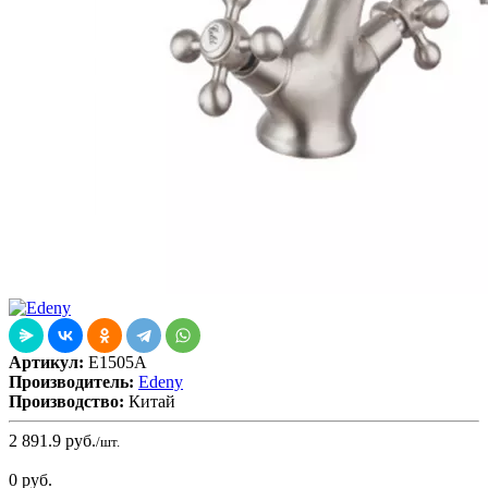
Артикул:
E1505A
Производитель:
Edeny
Производство:
Китай
2 891.9
руб.
/шт.
0
руб.