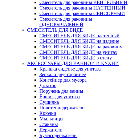
Смеситель для раковины ВЕНТЕЛЬНЫЙ
Смеситель для раковины НАСТЕННЫЙ
Смеситель для раковины СЕНСОРНЫЙ
Смеситель для раковины
ОДНОРЫЧАЖНЫЙ
СМЕСИТЕЛЬ ДЛЯ БИДЕ
СМЕСИТЕЛЬ ДЛЯ БИДЕ настенный
СМЕСИТЕЛЬ ДЛЯ БИДЕ на изделие
СМЕСИТЕЛЬ ДЛЯ БИДЕ на раковину
СМЕСИТЕЛЬ ДЛЯ БИДЕ на унитаз
СМЕСИТЕЛЬ ДЛЯ БИДЕ в стену
АКСЕССУАРЫ ДЛЯ ВАННОЙ И КУХНИ
Крышка сиденье для унитаза
Зеркало двустороннее
Контейнер для мусора
Дозатор
Поручень для ванны
Ёршик для унитаза
Сушилка
Полотенцедержатели
Крючки
Мыльницы
Стаканы
Держатели
Бумагодержатели