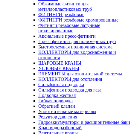
Обжимные фитинги для
металлопластиковых труб
ФИТИНГИ резьбовые
ФИТИНГИ резьбовые хромированные
Фитинги резьбовые латунные
никелированные
Аксиальные пресс-фитинги
Пресс-фитинги для полимерных труб
Быстросъемная поливочная система
КОЛЛЕКТОРЫ для водоснабжения и
отопления
ШАРОВЫЕ КРАНЫ
УГЛОВЫЕ КРАНЫ
ЭЛЕМЕНТЫ для отопительной системы
КОЛЛЕКТОРЫ для отопления
Сильфонная подводка
Cильфонная подводка для газа
Подводка жесткая
Гибкая подводка
Обратный клапан
Уплотнительные материалы
Редуктор давления
Гидроаккумуляторы и расширительные баки
Кран водоразборный
Вентильные краны