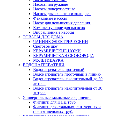
Насосы погружные
Насосы поверхностные
Насосы для скважин и колодцев
Фекальные насосы
Насос для повышения давления.
Комплектующие для насосов
Вибрационные насосы
ТОВАРЫ ДЛЯ ДОМА
ЧАЙНИК ЭЛЕКТРИЧЕСКИЙ
Световое шоу
КЕРАМИЧЕСКИЕ НОЖИ
КЕРАМИЧЕСКАЯ СКОВОРОДА
МУЛЬТИВАРКА
ВОДОНАГРЕВАТЕЛИ
Водонагреватель проточный
Водонагреватель проточный в линию
Водонагреватель накопительный до 30
литров
Водонагреватель накопительный от 30
литров
Универсальные зажимные соединения
Фитинги для ПНД труб
Фитинги для стальных , т.н. черных и
полиэтиленовых труб.