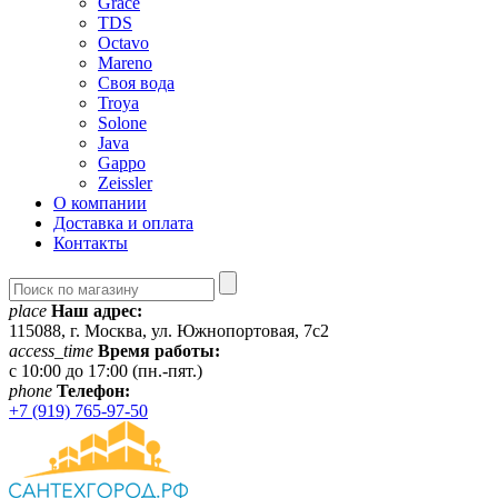
Grace
TDS
Octavo
Mareno
Своя вода
Troya
Solone
Java
Gappo
Zeissler
О компании
Доставка и оплата
Контакты
place
Наш адрес:
115088, г. Москва, ул. Южнопортовая, 7с2
access_time
Время работы:
c 10:00 до 17:00 (пн.-пят.)
phone
Телефон:
+7 (919) 765-97-50