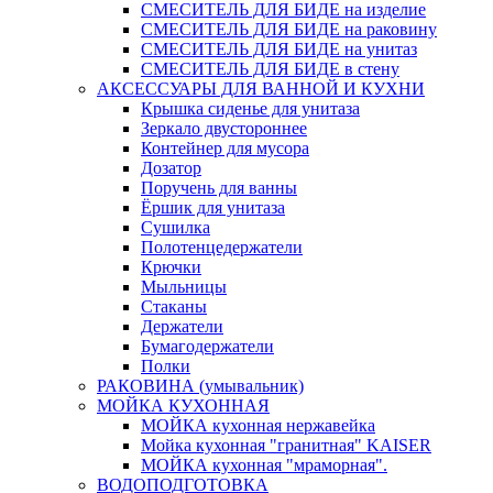
СМЕСИТЕЛЬ ДЛЯ БИДЕ на изделие
СМЕСИТЕЛЬ ДЛЯ БИДЕ на раковину
СМЕСИТЕЛЬ ДЛЯ БИДЕ на унитаз
СМЕСИТЕЛЬ ДЛЯ БИДЕ в стену
АКСЕССУАРЫ ДЛЯ ВАННОЙ И КУХНИ
Крышка сиденье для унитаза
Зеркало двустороннее
Контейнер для мусора
Дозатор
Поручень для ванны
Ёршик для унитаза
Сушилка
Полотенцедержатели
Крючки
Мыльницы
Стаканы
Держатели
Бумагодержатели
Полки
РАКОВИНА (умывальник)
МОЙКА КУХОННАЯ
МОЙКА кухонная нержавейка
Мойка кухонная "гранитная" KAISER
МОЙКА кухонная "мраморная".
ВОДОПОДГОТОВКА