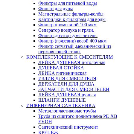
Фильтры для питьевой воды
Фильтр для душа
Магистральные фильтры-колбы
Картриджи к фильтрам для воды
Фильтр промывной 100 мкм
Сепаратор воздуха и грязи.
Фильтр-дозатор ,умягчитель.
Фильтр (грязевик) косой 400 мкм
Фильтр сетчатый ,механический из
нержавеющей стали.
КОМПЛЕКТУЮЩИЕ К СМЕСИТЕЛЯМ
ЛЕЙКА ДУШЕВАЯ потолочная
ДУШЕВАЯ СТОЙКА
ЛЕЙКА гигиеническая
ИЗЛИВ ДЛЯ СМЕСИТЕЛЯ
ДЕРЖАТЕЛИ ДЛЯ ДУША
ЗАПЧАСТИ ДЛЯ СМЕСИТЕЛЕЙ
ЛЕЙКА ДУШЕВАЯ ручная
ШЛАНГИ ДУШЕВЫЕ
ИНЖЕНЕРНАЯ САНТЕХНИКА
Металлопластиковые трубы
Труба из сшитого полиэтилена PE-XB
EVOH
Сантехнический инструмент
КРЕПЁЖ