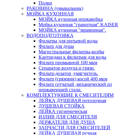
Полки
РАКОВИНА (умывальник)
МОЙКА КУХОННАЯ
МОЙКА кухонная нержавейка
Мойка кухонная "гранитная" KAISER
МОЙКА кухонная "мраморная".
ВОДОПОДГОТОВКА
Фильтры для питьевой воды
Фильтр для душа
Магистральные фильтры-колбы
Картриджи к фильтрам для воды
Фильтр промывной 100 мкм
Сепаратор воздуха и грязи.
Фильтр-дозатор ,умягчитель.
Фильтр (грязевик) косой 400 мкм
Фильтр сетчатый ,механический из
нержавеющей стали.
КОМПЛЕКТУЮЩИЕ К СМЕСИТЕЛЯМ
ЛЕЙКА ДУШЕВАЯ потолочная
ДУШЕВАЯ СТОЙКА
ЛЕЙКА гигиеническая
ИЗЛИВ ДЛЯ СМЕСИТЕЛЯ
ДЕРЖАТЕЛИ ДЛЯ ДУША
ЗАПЧАСТИ ДЛЯ СМЕСИТЕЛЕЙ
ЛЕЙКА ДУШЕВАЯ ручная