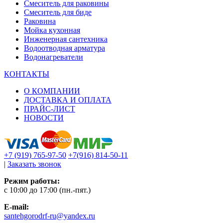
Смеситель для раковины
Смеситель для биде
Раковина
Мойка кухонная
Инженерная сантехника
Водоотводная арматура
Водонагреватели
КОНТАКТЫ
О КОМПАНИИ
ДОСТАВКА И ОПЛАТА
ПРАЙС-ЛИСТ
НОВОСТИ
+7 (919) 765-97-50
+7(916) 814-50-11
|
Заказать звонок
Режим работы:
c 10:00 до 17:00 (пн.-пят.)
E-mail:
santehgorodrf-ru@yandex.ru