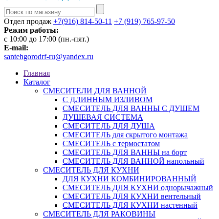
Отдел продаж
+7(916) 814-50-11
+7 (919) 765-97-50
Режим работы:
c 10:00 до 17:00 (пн.-пят.)
E-mail:
santehgorodrf-ru@yandex.ru
Главная
Каталог
СМЕСИТЕЛИ ДЛЯ ВАННОЙ
С ДЛИННЫМ ИЗЛИВОМ
СМЕСИТЕЛЬ ДЛЯ ВАННЫ С ДУШЕМ
ДУШЕВАЯ СИСТЕМА
СМЕСИТЕЛЬ ДЛЯ ДУША
СМЕСИТЕЛЬ для скрытого монтажа
СМЕСИТЕЛЬ с термостатом
СМЕСИТЕЛЬ ДЛЯ ВАННЫ на борт
СМЕСИТЕЛЬ ДЛЯ ВАННОЙ напольный
СМЕСИТЕЛЬ ДЛЯ КУХНИ
ДЛЯ КУХНИ КОМБИНИРОВАННЫЙ
СМЕСИТЕЛЬ ДЛЯ КУХНИ однорычажный
СМЕСИТЕЛЬ ДЛЯ КУХНИ вентельный
СМЕСИТЕЛЬ ДЛЯ КУХНИ настенный
СМЕСИТЕЛЬ ДЛЯ РАКОВИНЫ