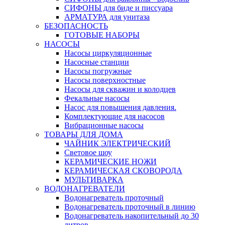
СИФОНЫ для биде и писсуара
АРМАТУРА для унитаза
БЕЗОПАСНОСТЬ
ГОТОВЫЕ НАБОРЫ
НАСОСЫ
Насосы циркуляционные
Насосные станции
Насосы погружные
Насосы поверхностные
Насосы для скважин и колодцев
Фекальные насосы
Насос для повышения давления.
Комплектующие для насосов
Вибрационные насосы
ТОВАРЫ ДЛЯ ДОМА
ЧАЙНИК ЭЛЕКТРИЧЕСКИЙ
Световое шоу
КЕРАМИЧЕСКИЕ НОЖИ
КЕРАМИЧЕСКАЯ СКОВОРОДА
МУЛЬТИВАРКА
ВОДОНАГРЕВАТЕЛИ
Водонагреватель проточный
Водонагреватель проточный в линию
Водонагреватель накопительный до 30
литров